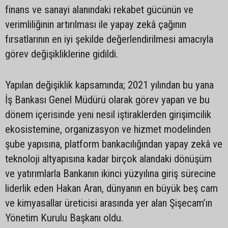
finans ve sanayi alanındaki rekabet gücünün ve
verimliliğinin artırılması ile yapay zekâ çağının
fırsatlarının en iyi şekilde değerlendirilmesi amacıyla
görev değişikliklerine gidildi.
Yapılan değişiklik kapsamında; 2021 yılından bu yana
İş Bankası Genel Müdürü olarak görev yapan ve bu
dönem içerisinde yeni nesil iştiraklerden girişimcilik
ekosistemine, organizasyon ve hizmet modelinden
şube yapısına, platform bankacılığından yapay zekâ ve
teknoloji altyapısına kadar birçok alandaki dönüşüm
ve yatırımlarla Bankanın ikinci yüzyılına giriş sürecine
liderlik eden Hakan Aran, dünyanın en büyük beş cam
ve kimyasallar üreticisi arasında yer alan Şişecam’ın
Yönetim Kurulu Başkanı oldu.