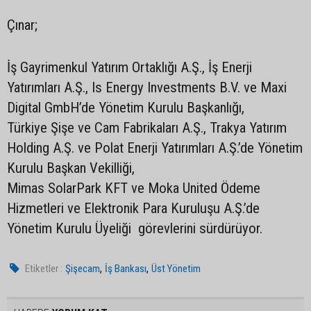
Çınar;
İş Gayrimenkul Yatırım Ortaklığı A.Ş., İş Enerji
Yatırımları A.Ş., Is Energy Investments B.V. ve Maxi
Digital GmbH’de Yönetim Kurulu Başkanlığı,
Türkiye Şişe ve Cam Fabrikaları A.Ş., Trakya Yatırım
Holding A.Ş. ve Polat Enerji Yatırımları A.Ş.’de Yönetim
Kurulu Başkan Vekilliği,
Mimas SolarPark KFT ve Moka United Ödeme
Hizmetleri ve Elektronik Para Kuruluşu A.Ş.’de
Yönetim Kurulu Üyeliği görevlerini sürdürüyor.
,
,
Etiketler :
Şişecam
İş Bankası
Üst Yönetim