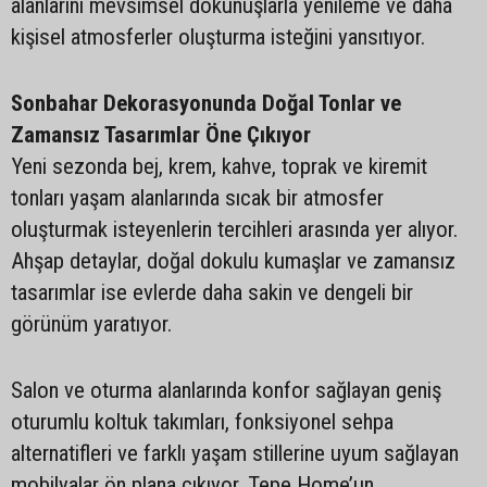
alanlarını mevsimsel dokunuşlarla yenileme ve daha
kişisel atmosferler oluşturma isteğini yansıtıyor.
Sonbahar Dekorasyonunda Doğal Tonlar ve
Zamansız Tasarımlar Öne Çıkıyor
Yeni sezonda bej, krem, kahve, toprak ve kiremit
tonları yaşam alanlarında sıcak bir atmosfer
oluşturmak isteyenlerin tercihleri arasında yer alıyor.
Ahşap detaylar, doğal dokulu kumaşlar ve zamansız
tasarımlar ise evlerde daha sakin ve dengeli bir
görünüm yaratıyor.
Salon ve oturma alanlarında konfor sağlayan geniş
oturumlu koltuk takımları, fonksiyonel sehpa
alternatifleri ve farklı yaşam stillerine uyum sağlayan
mobilyalar ön plana çıkıyor. Tepe Home’un