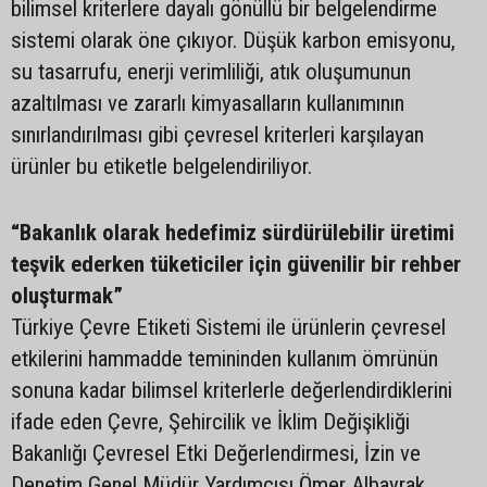
bilimsel kriterlere dayalı gönüllü bir belgelendirme
sistemi olarak öne çıkıyor. Düşük karbon emisyonu,
su tasarrufu, enerji verimliliği, atık oluşumunun
azaltılması ve zararlı kimyasalların kullanımının
sınırlandırılması gibi çevresel kriterleri karşılayan
ürünler bu etiketle belgelendiriliyor.
“Bakanlık olarak hedefimiz sürdürülebilir üretimi
teşvik ederken tüketiciler için güvenilir bir rehber
oluşturmak”
Türkiye Çevre Etiketi Sistemi ile ürünlerin çevresel
etkilerini hammadde temininden kullanım ömrünün
sonuna kadar bilimsel kriterlerle değerlendirdiklerini
ifade eden Çevre, Şehircilik ve İklim Değişikliği
Bakanlığı Çevresel Etki Değerlendirmesi, İzin ve
Denetim Genel Müdür Yardımcısı Ömer Albayrak,