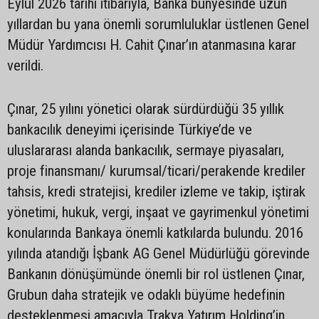
Eylül 2026 tarihi itibarıyla, Banka bünyesinde uzun
yıllardan bu yana önemli sorumluluklar üstlenen Genel
Müdür Yardımcısı H. Cahit Çınar’ın atanmasına karar
verildi.
Çınar, 25 yılını yönetici olarak sürdürdüğü 35 yıllık
bankacılık deneyimi içerisinde Türkiye’de ve
uluslararası alanda bankacılık, sermaye piyasaları,
proje finansmanı/ kurumsal/ticari/perakende krediler
tahsis, kredi stratejisi, krediler izleme ve takip, iştirak
yönetimi, hukuk, vergi, inşaat ve gayrimenkul yönetimi
konularında Bankaya önemli katkılarda bulundu. 2016
yılında atandığı İşbank AG Genel Müdürlüğü görevinde
Bankanın dönüşümünde önemli bir rol üstlenen Çınar,
Grubun daha stratejik ve odaklı büyüme hedefinin
desteklenmesi amacıyla Trakya Yatırım Holding’in