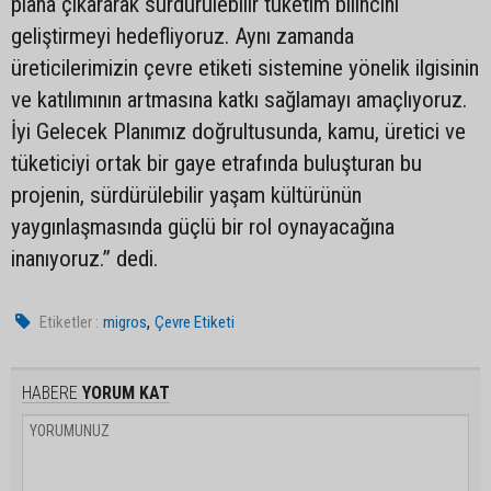
plana çıkararak sürdürülebilir tüketim bilincini
geliştirmeyi hedefliyoruz. Aynı zamanda
üreticilerimizin çevre etiketi sistemine yönelik ilgisinin
ve katılımının artmasına katkı sağlamayı amaçlıyoruz.
İyi Gelecek Planımız doğrultusunda, kamu, üretici ve
tüketiciyi ortak bir gaye etrafında buluşturan bu
projenin, sürdürülebilir yaşam kültürünün
yaygınlaşmasında güçlü bir rol oynayacağına
inanıyoruz.” dedi.
,
Etiketler :
migros
Çevre Etiketi
HABERE
YORUM KAT