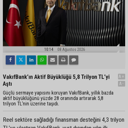
10:14
08 Ağustos 2026
VakıfBank’ın Aktif Büyüklüğü 5,8 Trilyon TL’yi
A+
Aştı
A-
Güçlü sermaye yapısını koruyan VakıfBank, yıllık bazda
aktif büyüklüğünü yüzde 28 oranında artırarak 5,8
trilyon TL’nin üzerine taşıdı.
Reel sektöre sağladığı finansman desteğini 4,3 trilyon
TL’ye ulaştıran VakıfBank, yurt dışından yılın ilk