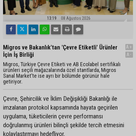
13:19
08 Ağustos 2026
Migros ve Bakanlık'tan 'Çevre Etiketli' Ürünler
A+
İçin İş Birliği
A-
Migros, Türkiye Çevre Etiketi ve AB Ecolabel sertifikalı
ürünleri seçili mağazalarında özel stantlarda, Migros
Sanal Market’te ise ayrı bir bölümde görünür hale
getiriyor.
Çevre, Şehircilik ve İklim Değişikliği Bakanlığı ile
imzalanan protokol kapsamında hayata geçirilen
uygulama, tüketicilerin çevre performansı
doğrulanmış ürünleri bilinçli şekilde tercih etmesini
kolaylaştırmayı hedefliyor.