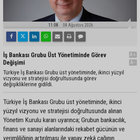
11:08
08 Ağustos 2026
İş Bankası Grubu Üst Yönetiminde Görev
A+
Değişimi
A-
Türkiye İş Bankası Grubu üst yönetiminde, ikinci yüzyıl
vizyonu ve stratejisi doğrultusunda görev
değişikliklerine gidildi.
Türkiye İş Bankası Grubu üst yönetiminde, ikinci
yüzyıl vizyonu ve stratejisi doğrultusunda alınan
Yönetim Kurulu kararı uyarınca; Grubun bankacılık,
finans ve sanayi alanlarındaki rekabet gücünün ve
verimliliğinin artırılması ile yapay zekâ çağının