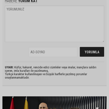
HABERE
YORUM KAT
UYARI:
Küfür, hakaret, rencide edici cümleler veya imalar, inançlara saldırı
içeren, imla kuralları ile yazılmamış,
Türkçe karakter kullanılmayan ve büyük harflerle yazılmış yorumlar
onaylanmamaktadır.