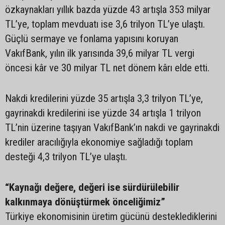
özkaynakları yıllık bazda yüzde 43 artışla 353 milyar
TL’ye, toplam mevduatı ise 3,6 trilyon TL’ye ulaştı.
Güçlü sermaye ve fonlama yapısını koruyan
VakıfBank, yılın ilk yarısında 39,6 milyar TL vergi
öncesi kâr ve 30 milyar TL net dönem kârı elde etti.
Nakdi kredilerini yüzde 35 artışla 3,3 trilyon TL’ye,
gayrinakdi kredilerini ise yüzde 34 artışla 1 trilyon
TL’nin üzerine taşıyan VakıfBank’ın nakdi ve gayrinakdi
krediler aracılığıyla ekonomiye sağladığı toplam
desteği 4,3 trilyon TL’ye ulaştı.
“Kaynağı değere, değeri ise sürdürülebilir
kalkınmaya dönüştürmek önceliğimiz”
Türkiye ekonomisinin üretim gücünü desteklediklerini