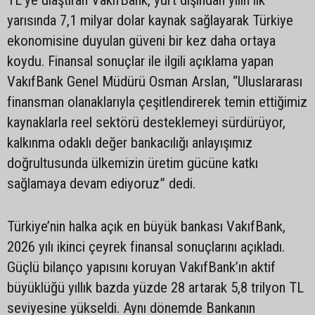
yarısında 7,1 milyar dolar kaynak sağlayarak Türkiye
ekonomisine duyulan güveni bir kez daha ortaya
koydu. Finansal sonuçlar ile ilgili açıklama yapan
VakıfBank Genel Müdürü Osman Arslan, “Uluslararası
finansman olanaklarıyla çeşitlendirerek temin ettiğimiz
kaynaklarla reel sektörü desteklemeyi sürdürüyor,
kalkınma odaklı değer bankacılığı anlayışımız
doğrultusunda ülkemizin üretim gücüne katkı
sağlamaya devam ediyoruz” dedi.
Türkiye’nin halka açık en büyük bankası VakıfBank,
2026 yılı ikinci çeyrek finansal sonuçlarını açıkladı.
Güçlü bilanço yapısını koruyan VakıfBank’ın aktif
büyüklüğü yıllık bazda yüzde 28 artarak 5,8 trilyon TL
seviyesine yükseldi. Aynı dönemde Bankanın