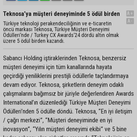
Teknosa’ya müşteri deneyiminde 5 ödül birden
A+
A-
Türkiye teknoloji perakendeciliğinin ve e-ticaretin
öncü markası Teknosa, Türkiye Müşteri Deneyimi
Ödülleri’nde / Turkey CX Awards’24 dördü altın olmak
üzere 5 ödül birden kazandı.
Sabancı Holding iştiraklerinden Teknosa, benzersiz
müşteri deneyimi için tüm kanallarında hayata
geçirdiği yeniliklerini prestijli ödüllerle taçlandırmaya
devam ediyor. Teknosa, şirketlerin deneyim odaklı
çalışmalarını bağımsız bir jüriyle değerlendiren Awards
International’ın düzenlediği Türkiye Müşteri Deneyimi
Ödülleri’nden 5 ödülle döndü. Teknosa, “En iyi iletişim
/ çağrı merkezi”, “Müşteri deneyiminde en iyi
inovasyon”, “Yılın müşteri deneyimi ekibi” ve 5 bine