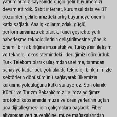
yatırımlarımız sayesinde güçlü gelir büyümemizi
devam ettirdik. Sabit internet, kurumsal data ve BT
çözümleri gelirlerimizdeki artış büyümeye önemli
katkı sağladı. Ana iş kollarımızdaki güçlü
performansımıza ek olarak, ikinci çeyrekte yerli
haberleşme teknolojilerinin geliştirilmesine yönelik
önemli bir iş birliğine imza attık ve Türkiye’nin iletişim
ve teknoloji ekosistemindeki liderliğimizi sürdürdük.
Türk Telekom olarak ulaşımdan üretime, tarımdan
sanayiye kadar pek çok alanda teknoloji birikimimizle
sektörlerin dönüşümünü sağlayarak ülkemizin
kalkınma yolculuğuna katkı sunuyoruz. Son olarak
Kültür ve Turizm Bakanlığımız ile imzaladığımız
protokol kapsamında müze ve ören yerlerinin uçtan
uca dijitalleşmesi için çalışmalara başladık. Fiber
altyapıdan veri güvenliğine, müze mağazalarından