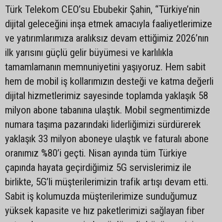
Türk Telekom CEO’su Ebubekir Şahin, “Türkiye’nin
dijital geleceğini inşa etmek amacıyla faaliyetlerimize
ve yatırımlarımıza aralıksız devam ettiğimiz 2026’nın
ilk yarısını güçlü gelir büyümesi ve karlılıkla
tamamlamanın memnuniyetini yaşıyoruz. Hem sabit
hem de mobil iş kollarımızın desteği ve katma değerli
dijital hizmetlerimiz sayesinde toplamda yaklaşık 58
milyon abone tabanına ulaştık. Mobil segmentimizde
numara taşıma pazarındaki liderliğimizi sürdürerek
yaklaşık 33 milyon aboneye ulaştık ve faturalı abone
oranımız %80’i geçti. Nisan ayında tüm Türkiye
çapında hayata geçirdiğimiz 5G servislerimiz ile
birlikte, 5G’li müşterilerimizin trafik artışı devam etti.
Sabit iş kolumuzda müşterilerimize sunduğumuz
yüksek kapasite ve hız paketlerimizi sağlayan fiber