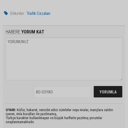
Etiketler :
Trafik Cezaları
HABERE
YORUM KAT
UYARI:
Küfür, hakaret, rencide edici cümleler veya imalar, inançlara saldırı
içeren, imla kuralları ile yazılmamış,
Türkçe karakter kullanılmayan ve büyük harflerle yazılmış yorumlar
onaylanmamaktadır.