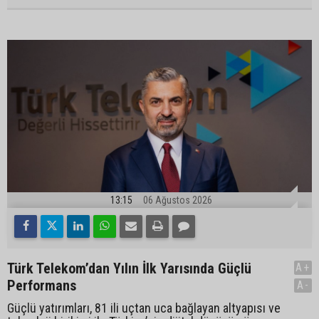
13:15
06 Ağustos 2026
Türk Telekom’dan Yılın İlk Yarısında Güçlü
A+
Performans
A-
Güçlü yatırımları, 81 ili uçtan uca bağlayan altyapısı ve