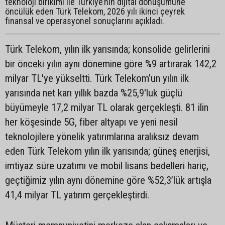
teknoloji birikimi ile Türkiye’nin dijital dönüşümüne
öncülük eden Türk Telekom, 2026 yılı ikinci çeyrek
finansal ve operasyonel sonuçlarını açıkladı.
Türk Telekom, yılın ilk yarısında; konsolide gelirlerini
bir önceki yılın aynı dönemine göre %9 artırarak 142,2
milyar TL'ye yükseltti. Türk Telekom’un yılın ilk
yarısında net karı yıllık bazda %25,9'luk güçlü
büyümeyle 17,2 milyar TL olarak gerçekleşti. 81 ilin
her köşesinde 5G, fiber altyapı ve yeni nesil
teknolojilere yönelik yatırımlarına aralıksız devam
eden Türk Telekom yılın ilk yarısında; güneş enerjisi,
imtiyaz süre uzatımı ve mobil lisans bedelleri hariç,
geçtiğimiz yılın aynı dönemine göre %52,3’lük artışla
41,4 milyar TL yatırım gerçekleştirdi.