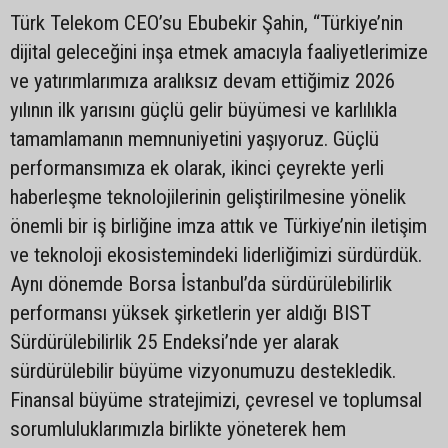
Türk Telekom CEO’su Ebubekir Şahin, “Türkiye’nin
dijital geleceğini inşa etmek amacıyla faaliyetlerimize
ve yatırımlarımıza aralıksız devam ettiğimiz 2026
yılının ilk yarısını güçlü gelir büyümesi ve karlılıkla
tamamlamanın memnuniyetini yaşıyoruz. Güçlü
performansımıza ek olarak, ikinci çeyrekte yerli
haberleşme teknolojilerinin geliştirilmesine yönelik
önemli bir iş birliğine imza attık ve Türkiye’nin iletişim
ve teknoloji ekosistemindeki liderliğimizi sürdürdük.
Aynı dönemde Borsa İstanbul’da sürdürülebilirlik
performansı yüksek şirketlerin yer aldığı BIST
Sürdürülebilirlik 25 Endeksi’nde yer alarak
sürdürülebilir büyüme vizyonumuzu destekledik.
Finansal büyüme stratejimizi, çevresel ve toplumsal
sorumluluklarımızla birlikte yöneterek hem