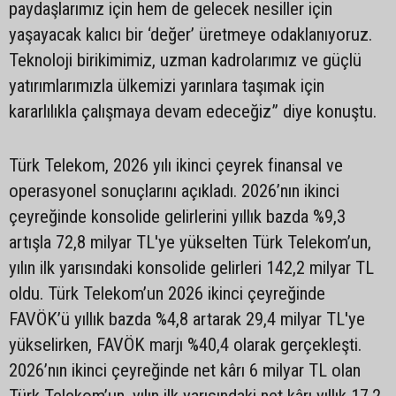
paydaşlarımız için hem de gelecek nesiller için
yaşayacak kalıcı bir ‘değer’ üretmeye odaklanıyoruz.
Teknoloji birikimimiz, uzman kadrolarımız ve güçlü
yatırımlarımızla ülkemizi yarınlara taşımak için
kararlılıkla çalışmaya devam edeceğiz” diye konuştu.
Türk Telekom, 2026 yılı ikinci çeyrek finansal ve
operasyonel sonuçlarını açıkladı. 2026’nın ikinci
çeyreğinde konsolide gelirlerini yıllık bazda %9,3
artışla 72,8 milyar TL'ye yükselten Türk Telekom’un,
yılın ilk yarısındaki konsolide gelirleri 142,2 milyar TL
oldu. Türk Telekom’un 2026 ikinci çeyreğinde
FAVÖK’ü yıllık bazda %4,8 artarak 29,4 milyar TL'ye
yükselirken, FAVÖK marjı %40,4 olarak gerçekleşti.
2026’nın ikinci çeyreğinde net kârı 6 milyar TL olan