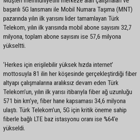
Müşteri memnuniyetini merkeze alan çalışmaları ve
başarılı 5G lansmanı ile Mobil Numara Taşıma (MNT)
pazarında yılın ilk yarısını lider tamamlayan Türk
Telekom, yılın ilk yarısında mobil abone sayısını 32,7
milyona, toplam abone sayısını ise 57,6 milyona
yükseltti.
‘Herkes için erişilebilir yüksek hızda internet’
mottosuyla 81 ilin her köşesinde gerçekleştirdiği fiber
altyapı çalışmalarına aralıksız devam eden Türk
Telekom’un, yılın ilk yarısı itibarıyla fiber ağ uzunluğu
571 bin km’ye, fiber hane kapsaması 34,6 milyona
ulaştı. Türk Telekom’un, 5G için kritik öneme sahip
fiberle bağlı LTE baz istasyonu oranı ise %64’e
yükseldi.