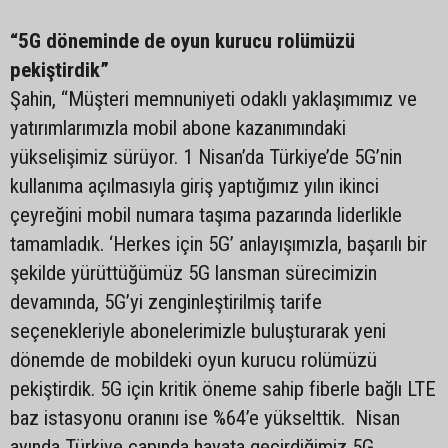
“5G döneminde de oyun kurucu rolümüzü
pekiştirdik”
Şahin, “Müşteri memnuniyeti odaklı yaklaşımımız ve
yatırımlarımızla mobil abone kazanımındaki
yükselişimiz sürüyor. 1 Nisan’da Türkiye’de 5G’nin
kullanıma açılmasıyla giriş yaptığımız yılın ikinci
çeyreğini mobil numara taşıma pazarında liderlikle
tamamladık. ‘Herkes için 5G’ anlayışımızla, başarılı bir
şekilde yürüttüğümüz 5G lansman sürecimizin
devamında, 5G’yi zenginleştirilmiş tarife
seçenekleriyle abonelerimizle buluşturarak yeni
dönemde de mobildeki oyun kurucu rolümüzü
pekiştirdik. 5G için kritik öneme sahip fiberle bağlı LTE
baz istasyonu oranını ise %64’e yükselttik. Nisan
ayında Türkiye çapında hayata geçirdiğimiz 5G