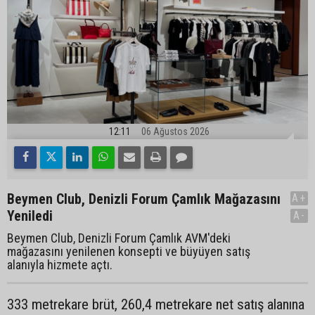
12:11
06 Ağustos 2026
Beymen Club, Denizli Forum Çamlık Mağazasını
A+
Yeniledi
A-
Beymen Club, Denizli Forum Çamlık AVM'deki
mağazasını yenilenen konsepti ve büyüyen satış
alanıyla hizmete açtı.
333 metrekare brüt, 260,4 metrekare net satış alanına