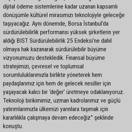
dijital ödeme sistemlerine kadar uzanan kapsamlı
dönüşümle kültürel mirasımızı teknolojiyle geleceğe
taşıyacağız. Aynı dönemde, Borsa İstanbul’da
sürdürülebilirlik performansı yüksek şirketlerin yer
aldığı BIST Sürdürülebilirlik 25 Endeksi’ne dahil
olmaya hak kazanarak sürdürülebilir büyüme
vizyonumuzu destekledik. Finansal büyüme
stratejimizi, çevresel ve toplumsal
sorumluluklarımızla birlikte yöneterek hem
paydaşlarımız için hem de gelecek nesiller için
yaşayacak kalıcı bir ‘değer’ üretmeye odaklanıyoruz.
Teknoloji birikimimiz, uzman kadrolarımız ve güçlü
yatırımlarımızla ülkemizi yarınlara taşımak için
kararlılıkla çalışmaya devam edeceğiz” şeklinde
konuştu.