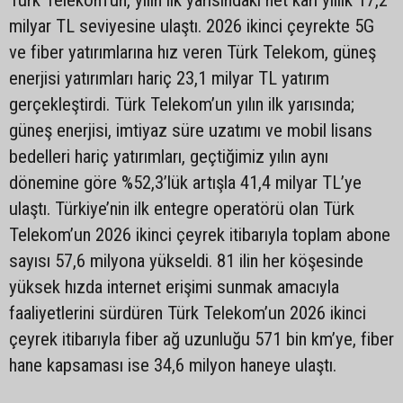
Türk Telekom’un, yılın ilk yarısındaki net kârı yıllık 17,2
milyar TL seviyesine ulaştı. 2026 ikinci çeyrekte 5G
ve fiber yatırımlarına hız veren Türk Telekom, güneş
enerjisi yatırımları hariç 23,1 milyar TL yatırım
gerçekleştirdi. Türk Telekom’un yılın ilk yarısında;
güneş enerjisi, imtiyaz süre uzatımı ve mobil lisans
bedelleri hariç yatırımları, geçtiğimiz yılın aynı
dönemine göre %52,3’lük artışla 41,4 milyar TL’ye
ulaştı. Türkiye’nin ilk entegre operatörü olan Türk
Telekom’un 2026 ikinci çeyrek itibarıyla toplam abone
sayısı 57,6 milyona yükseldi. 81 ilin her köşesinde
yüksek hızda internet erişimi sunmak amacıyla
faaliyetlerini sürdüren Türk Telekom’un 2026 ikinci
çeyrek itibarıyla fiber ağ uzunluğu 571 bin km’ye, fiber
hane kapsaması ise 34,6 milyon haneye ulaştı.