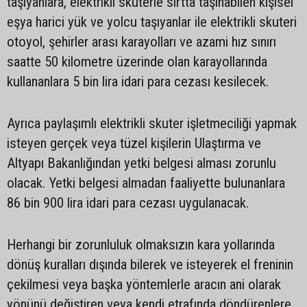
taşıyanlara, elektrikli skuterle sırtta taşınabilen kişisel
eşya harici yük ve yolcu taşıyanlar ile elektrikli skuteri
otoyol, şehirler arası karayolları ve azami hız sınırı
saatte 50 kilometre üzerinde olan karayollarında
kullananlara 5 bin lira idari para cezası kesilecek.
Ayrıca paylaşımlı elektrikli skuter işletmeciliği yapmak
isteyen gerçek veya tüzel kişilerin Ulaştırma ve
Altyapı Bakanlığından yetki belgesi alması zorunlu
olacak. Yetki belgesi almadan faaliyette bulunanlara
86 bin 900 lira idari para cezası uygulanacak.
Herhangi bir zorunluluk olmaksızın kara yollarında
dönüş kuralları dışında bilerek ve isteyerek el freninin
çekilmesi veya başka yöntemlerle aracın ani olarak
yönünü değiştiren veya kendi etrafında döndürenlere