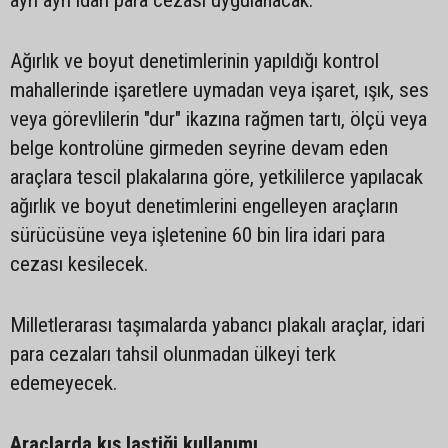
ayrı ayrı idari para cezası uygulanacak.
Ağırlık ve boyut denetimlerinin yapıldığı kontrol
mahallerinde işaretlere uymadan veya işaret, ışık, ses
veya görevlilerin "dur" ikazına rağmen tartı, ölçü veya
belge kontrolüne girmeden seyrine devam eden
araçlara tescil plakalarına göre, yetkililerce yapılacak
ağırlık ve boyut denetimlerini engelleyen araçların
sürücüsüne veya işletenine 60 bin lira idari para
cezası kesilecek.
Milletlerarası taşımalarda yabancı plakalı araçlar, idari
para cezaları tahsil olunmadan ülkeyi terk
edemeyecek.
Araçlarda kış lastiği kullanımı