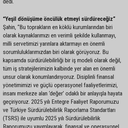
dedi.
“Yeşil dönüşüme öncülük etmeyi sürdüreceğiz”
Şahin, “Bu toprakların en köklü kurumlarından biri
olarak kaynaklarımızı en verimli şekilde kullanmayı,
milli servetimizi yarınlara aktarmayı en önemli
sorumluluklarımızdan biri olarak görüyoruz. Bu
kapsamda sürdürülebilirliği bir iş modeli olarak değil,
tüm iş stratejilerimizin kalbinde yer alan en önemli
unsur olarak konumlandırıyoruz. Disiplinli finansal
yönetimimizi ve güçlü operasyonel faaliyetlerimizi,
insanı merkeze alan ‘değer’ odaklı bir anlayışla hayata
geçiriyoruz. 2025 yılı Entegre Faaliyet Raporumuzu
ve Türkiye Sürdürülebilirlik Raporlama Standartları
(TSRS) ile uyumlu 2025 yılı Sürdürülebilirlik
Raporumuzu yayımlayarak, finansal ve operasyonel