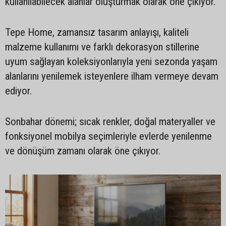
kullanılabilecek alanlar oluşturmak olarak öne çıkıyor.
Tepe Home, zamansız tasarım anlayışı, kaliteli
malzeme kullanımı ve farklı dekorasyon stillerine
uyum sağlayan koleksiyonlarıyla yeni sezonda yaşam
alanlarını yenilemek isteyenlere ilham vermeye devam
ediyor.
Sonbahar dönemi; sıcak renkler, doğal materyaller ve
fonksiyonel mobilya seçimleriyle evlerde yenilenme
ve dönüşüm zamanı olarak öne çıkıyor.