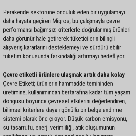
Perakende sektörüne öncülük eden bir uygulamayı
daha hayata geçiren Migros, bu çalışmayla çevre
performansı bağımsız kriterlerle doğrulanmış ürünleri
daha görünür hale getirerek tüketicilerin bilinçli
alışveriş kararlarını desteklemeyi ve sürdürülebilir
tüketim konusunda farkındalığı artırmayı hedefliyor.
Çevre etiketli ürünlere ulaşmak artık daha kolay
Çevre Etiketi; ürünlerin hammadde temininden
üretimine, kullanımından bertarafına kadar tüm yaşam
döngüsü boyunca çevresel etkilerini değerlendiren,
bilimsel kriterlere dayalı gönüllü bir belgelendirme
sistemi olarak öne çıkıyor. Düşük karbon emisyonu,
su tasarrufu, enerji verimliliği, atık oluşumunun