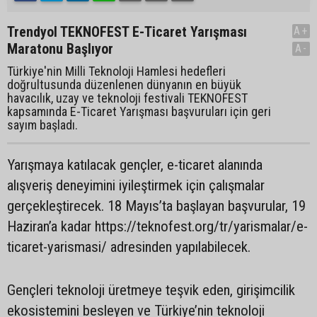
Trendyol TEKNOFEST E-Ticaret Yarışması
A+
Maratonu Başlıyor
A-
Türkiye'nin Milli Teknoloji Hamlesi hedefleri
doğrultusunda düzenlenen dünyanın en büyük
‎havacılık, uzay ve teknoloji festivali TEKNOFEST
kapsamında E-Ticaret Yarışması ‎başvuruları için geri
sayım başladı.
Yarışmaya katılacak gençler, e-ticaret ‎alanında
alışveriş deneyimini iyileştirmek için çalışmalar
gerçekleştirecek. 18 Mayıs’ta ‎başlayan başvurular, 19
Haziran’a kadar https://teknofest.org/tr/yarismalar/e-
ticaret-yarismasi/ adresinden yapılabilecek.‎
Gençleri teknoloji üretmeye teşvik eden, girişimcilik
ekosistemini besleyen ve Türkiye’nin ‎teknoloji