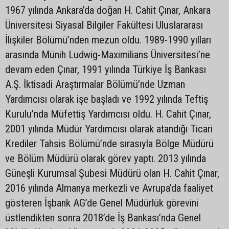
1967 yılında Ankara’da doğan H. Cahit Çınar, Ankara
Üniversitesi Siyasal Bilgiler Fakültesi Uluslararası
İlişkiler Bölümü’nden mezun oldu. 1989-1990 yılları
arasında Münih Ludwig-Maximilians Üniversitesi’ne
devam eden Çınar, 1991 yılında Türkiye İş Bankası
A.Ş. İktisadi Araştırmalar Bölümü’nde Uzman
Yardımcısı olarak işe başladı ve 1992 yılında Teftiş
Kurulu’nda Müfettiş Yardımcısı oldu. H. Cahit Çınar,
2001 yılında Müdür Yardımcısı olarak atandığı Ticari
Krediler Tahsis Bölümü’nde sırasıyla Bölge Müdürü
ve Bölüm Müdürü olarak görev yaptı. 2013 yılında
Güneşli Kurumsal Şubesi Müdürü olan H. Cahit Çınar,
2016 yılında Almanya merkezli ve Avrupa’da faaliyet
gösteren İşbank AG’de Genel Müdürlük görevini
üstlendikten sonra 2018’de İş Bankası’nda Genel