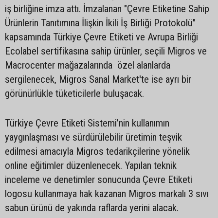
iş birliğine imza attı. İmzalanan "Çevre Etiketine Sahip
Ürünlerin Tanıtımına İlişkin İkili İş Birliği Protokolü"
kapsamında Türkiye Çevre Etiketi ve Avrupa Birliği
Ecolabel sertifikasına sahip ürünler, seçili Migros ve
Macrocenter mağazalarında özel alanlarda
sergilenecek, Migros Sanal Market'te ise ayrı bir
görünürlükle tüketicilerle buluşacak.
Türkiye Çevre Etiketi Sistemi’nin kullanımın
yaygınlaşması ve sürdürülebilir üretimin teşvik
edilmesi amacıyla Migros tedarikçilerine yönelik
online eğitimler düzenlenecek. Yapılan teknik
inceleme ve denetimler sonucunda Çevre Etiketi
logosu kullanmaya hak kazanan Migros markalı 3 sıvı
sabun ürünü de yakında raflarda yerini alacak.