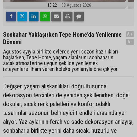
13:22
08 Ağustos 2026
Sonbahar Yaklaşırken Tepe Home'da Yenilenme
A+
Dönemi
A-
Ağustos ayıyla birlikte evlerde yeni sezon hazırlıkları
başlarken, Tepe Home, yaşam alanlarını sonbaharın
sıcak atmosferine uygun şekilde yenilemek
isteyenlere ilham veren koleksiyonlarıyla öne çıkıyor.
Değişen yaşam alışkanlıkları doğrultusunda
dekorasyon tercihleri de yeniden şekillenirken; doğal
dokular, sıcak renk paletleri ve konfor odaklı
tasarımlar sezonun belirleyici trendleri arasında yer
alıyor. Yaz aylarının ferah ve sade dekorasyon anlayışı,
sonbaharla birlikte yerini daha sıcak, huzurlu ve