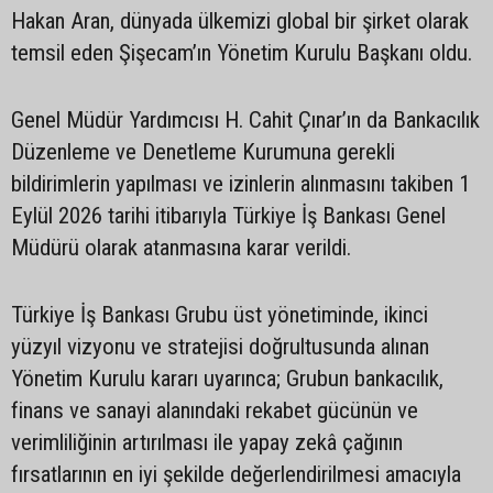
Hakan Aran, dünyada ülkemizi global bir şirket olarak
temsil eden Şişecam’ın Yönetim Kurulu Başkanı oldu.
Genel Müdür Yardımcısı H. Cahit Çınar’ın da Bankacılık
Düzenleme ve Denetleme Kurumuna gerekli
bildirimlerin yapılması ve izinlerin alınmasını takiben 1
Eylül 2026 tarihi itibarıyla Türkiye İş Bankası Genel
Müdürü olarak atanmasına karar verildi.
Türkiye İş Bankası Grubu üst yönetiminde, ikinci
yüzyıl vizyonu ve stratejisi doğrultusunda alınan
Yönetim Kurulu kararı uyarınca; Grubun bankacılık,
finans ve sanayi alanındaki rekabet gücünün ve
verimliliğinin artırılması ile yapay zekâ çağının
fırsatlarının en iyi şekilde değerlendirilmesi amacıyla