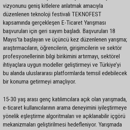
vizyonunu geniş kitlelere anlatmak amacıyla
düzenlenen teknoloji festivali ‎TEKNOFEST
kapsamında gerçekleşen E-Ticaret Yarışması
başvuruları için geri sayım ‎başladı. Başvuruları 18
Mayıs’ta başlayan ve üçüncü kez düzenlenen yarışma;
araştırmacıların, öğrencilerin, girişimcilerin ‎ve sektör
profesyonellerinin bilgi birikimini artırmayı, sektörel
ihtiyaçlara uygun modeller ‎geliştirmeyi ve Türkiye’yi
bu alanda uluslararası platformlarda temsil edebilecek
bir konuma ‎getirmeyi amaçlıyor.‎
‎15-30 yaş arası genç katılımcılara açık olan yarışmada,
e-ticaret kullanıcılarının arama deneyimini iyileştirmeye
yönelik eşleştirme algoritmaları ve açıklanabilir içgörü
mekanizmaları geliştirilmesi ‎hedefleniyor. Yarışmada