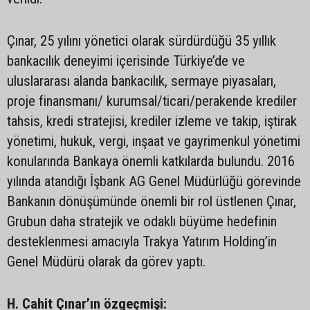
Çınar, 25 yılını yönetici olarak sürdürdüğü 35 yıllık
bankacılık deneyimi içerisinde Türkiye’de ve
uluslararası alanda bankacılık, sermaye piyasaları,
proje finansmanı/ kurumsal/ticari/perakende krediler
tahsis, kredi stratejisi, krediler izleme ve takip, iştirak
yönetimi, hukuk, vergi, inşaat ve gayrimenkul yönetimi
konularında Bankaya önemli katkılarda bulundu. 2016
yılında atandığı İşbank AG Genel Müdürlüğü görevinde
Bankanın dönüşümünde önemli bir rol üstlenen Çınar,
Grubun daha stratejik ve odaklı büyüme hedefinin
desteklenmesi amacıyla Trakya Yatırım Holding’in
Genel Müdürü olarak da görev yaptı.
H. Cahit Çınar’ın özgeçmişi: