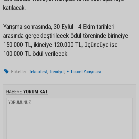
katılacak.‎
Yarışma sonrasında, 30 Eylül - 4 Ekim tarihleri
arasında gerçekleştirilecek ödül töreninde ‎birinciye
150.000 TL, ikinciye 120.000 TL, üçüncüye ise
100.000 TL ödül verilecek.‎
,
,
Etiketler :
Teknofest
Trendyol
E-Ticaret Yarışması
HABERE
YORUM KAT