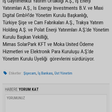
İş Gayrimenkul Yatırım Ortaklığı A.Ş., İş Enerji
Yatırımları A.Ş., Is Energy Investments B.V. ve Maxi
Digital GmbH’de Yönetim Kurulu Başkanlığı,
Türkiye Şişe ve Cam Fabrikaları A.Ş., Trakya Yatırım
Holding A.Ş. ve Polat Enerji Yatırımları A.Ş.’de Yönetim
Kurulu Başkan Vekilliği,
Mimas SolarPark KFT ve Moka United Ödeme
Hizmetleri ve Elektronik Para Kuruluşu A.Ş.’de
Yönetim Kurulu Üyeliği görevlerini sürdürüyor.
,
,
Etiketler :
Şişecam
İş Bankası
Üst Yönetim
HABERE
YORUM KAT