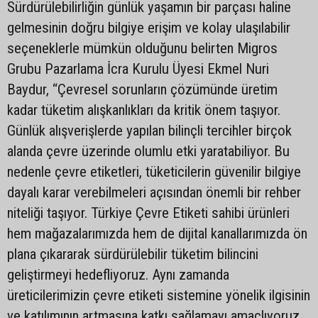
Sürdürülebilirliğin günlük yaşamın bir parçası haline
gelmesinin doğru bilgiye erişim ve kolay ulaşılabilir
seçeneklerle mümkün olduğunu belirten Migros
Grubu Pazarlama İcra Kurulu Üyesi Ekmel Nuri
Baydur, “Çevresel sorunların çözümünde üretim
kadar tüketim alışkanlıkları da kritik önem taşıyor.
Günlük alışverişlerde yapılan bilinçli tercihler birçok
alanda çevre üzerinde olumlu etki yaratabiliyor. Bu
nedenle çevre etiketleri, tüketicilerin güvenilir bilgiye
dayalı karar verebilmeleri açısından önemli bir rehber
niteliği taşıyor. Türkiye Çevre Etiketi sahibi ürünleri
hem mağazalarımızda hem de dijital kanallarımızda ön
plana çıkararak sürdürülebilir tüketim bilincini
geliştirmeyi hedefliyoruz. Aynı zamanda
üreticilerimizin çevre etiketi sistemine yönelik ilgisinin
ve katılımının artmasına katkı sağlamayı amaçlıyoruz.