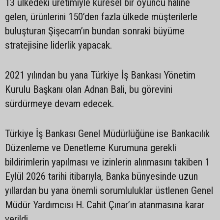
13 ülkedeki üretimiyle küresel bir oyuncu haline
gelen, ürünlerini 150’den fazla ülkede müşterilerle
buluşturan Şişecam’ın bundan sonraki büyüme
stratejisine liderlik yapacak.
2021 yılından bu yana Türkiye İş Bankası Yönetim
Kurulu Başkanı olan Adnan Bali, bu görevini
sürdürmeye devam edecek.
Türkiye İş Bankası Genel Müdürlüğüne ise Bankacılık
Düzenleme ve Denetleme Kurumuna gerekli
bildirimlerin yapılması ve izinlerin alınmasını takiben 1
Eylül 2026 tarihi itibarıyla, Banka bünyesinde uzun
yıllardan bu yana önemli sorumluluklar üstlenen Genel
Müdür Yardımcısı H. Cahit Çınar’ın atanmasına karar
verildi.