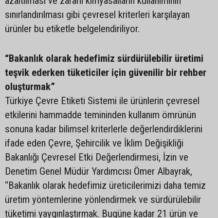
azaltılması ve zararlı kimyasalların kullanımının
sınırlandırılması gibi çevresel kriterleri karşılayan
ürünler bu etiketle belgelendiriliyor.
“Bakanlık olarak hedefimiz sürdürülebilir üretimi
teşvik ederken tüketiciler için güvenilir bir rehber
oluşturmak”
Türkiye Çevre Etiketi Sistemi ile ürünlerin çevresel
etkilerini hammadde temininden kullanım ömrünün
sonuna kadar bilimsel kriterlerle değerlendirdiklerini
ifade eden Çevre, Şehircilik ve İklim Değişikliği
Bakanlığı Çevresel Etki Değerlendirmesi, İzin ve
Denetim Genel Müdür Yardımcısı Ömer Albayrak,
“Bakanlık olarak hedefimiz üreticilerimizi daha temiz
üretim yöntemlerine yönlendirmek ve sürdürülebilir
tüketimi yaygınlaştırmak. Bugüne kadar 21 ürün ve