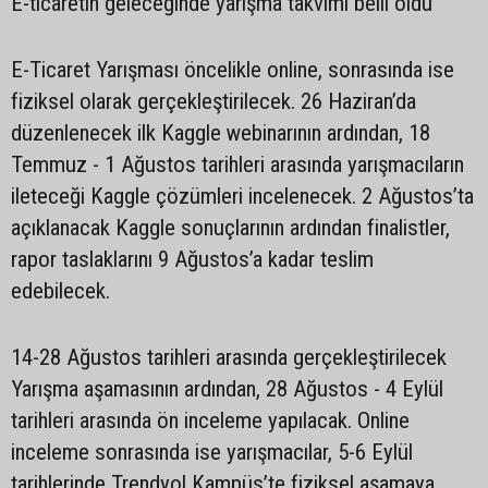
E-ticaretin geleceğinde yarışma takvimi belli oldu
E-Ticaret Yarışması öncelikle online, sonrasında ise
fiziksel olarak gerçekleştirilecek. 26 ‎Haziran’da
düzenlenecek ilk Kaggle webinarının ardından, 18
Temmuz - 1 Ağustos tarihleri ‎arasında yarışmacıların
ileteceği Kaggle çözümleri incelenecek. 2 Ağustos’ta
açıklanacak ‎Kaggle sonuçlarının ardından finalistler,
rapor taslaklarını 9 Ağustos’a kadar teslim
‎edebilecek.‎
‎14-28 Ağustos tarihleri arasında gerçekleştirilecek
Yarışma aşamasının ardından, 28 ‎Ağustos - 4 Eylül
tarihleri arasında ön inceleme yapılacak. Online
inceleme sonrasında ise ‎yarışmacılar, 5-6 Eylül
tarihlerinde Trendyol Kampüs’te fiziksel aşamaya