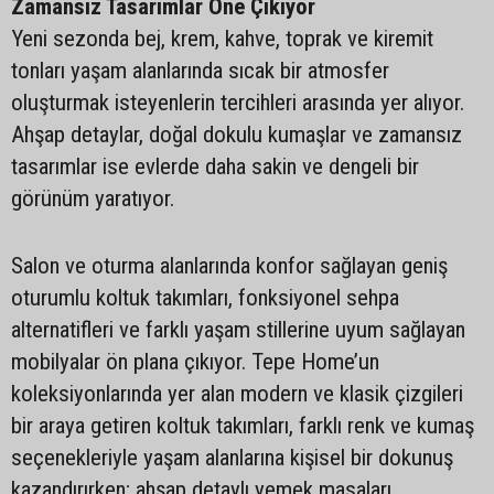
Zamansız Tasarımlar Öne Çıkıyor
Yeni sezonda bej, krem, kahve, toprak ve kiremit
tonları yaşam alanlarında sıcak bir atmosfer
oluşturmak isteyenlerin tercihleri arasında yer alıyor.
Ahşap detaylar, doğal dokulu kumaşlar ve zamansız
tasarımlar ise evlerde daha sakin ve dengeli bir
görünüm yaratıyor.
Salon ve oturma alanlarında konfor sağlayan geniş
oturumlu koltuk takımları, fonksiyonel sehpa
alternatifleri ve farklı yaşam stillerine uyum sağlayan
mobilyalar ön plana çıkıyor. Tepe Home’un
koleksiyonlarında yer alan modern ve klasik çizgileri
bir araya getiren koltuk takımları, farklı renk ve kumaş
seçenekleriyle yaşam alanlarına kişisel bir dokunuş
kazandırırken; ahşap detaylı yemek masaları,