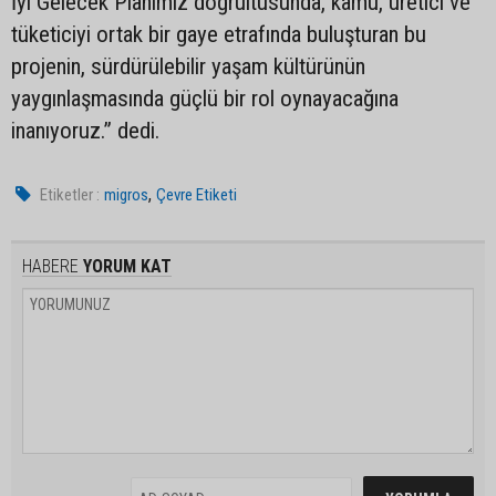
İyi Gelecek Planımız doğrultusunda, kamu, üretici ve
tüketiciyi ortak bir gaye etrafında buluşturan bu
projenin, sürdürülebilir yaşam kültürünün
yaygınlaşmasında güçlü bir rol oynayacağına
inanıyoruz.” dedi.
,
Etiketler :
migros
Çevre Etiketi
HABERE
YORUM KAT