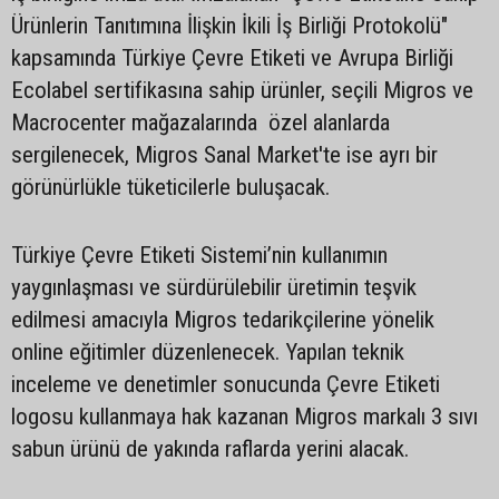
Ürünlerin Tanıtımına İlişkin İkili İş Birliği Protokolü"
kapsamında Türkiye Çevre Etiketi ve Avrupa Birliği
Ecolabel sertifikasına sahip ürünler, seçili Migros ve
Macrocenter mağazalarında özel alanlarda
sergilenecek, Migros Sanal Market'te ise ayrı bir
görünürlükle tüketicilerle buluşacak.
Türkiye Çevre Etiketi Sistemi’nin kullanımın
yaygınlaşması ve sürdürülebilir üretimin teşvik
edilmesi amacıyla Migros tedarikçilerine yönelik
online eğitimler düzenlenecek. Yapılan teknik
inceleme ve denetimler sonucunda Çevre Etiketi
logosu kullanmaya hak kazanan Migros markalı 3 sıvı
sabun ürünü de yakında raflarda yerini alacak.