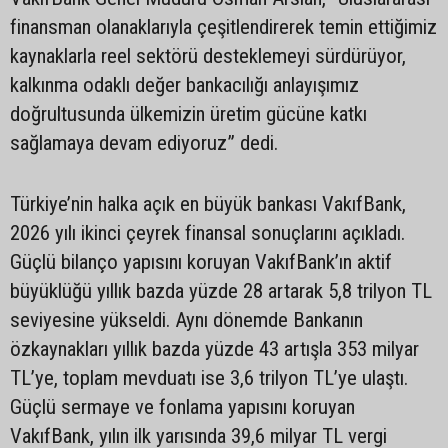
finansman olanaklarıyla çeşitlendirerek temin ettiğimiz
kaynaklarla reel sektörü desteklemeyi sürdürüyor,
kalkınma odaklı değer bankacılığı anlayışımız
doğrultusunda ülkemizin üretim gücüne katkı
sağlamaya devam ediyoruz” dedi.
Türkiye’nin halka açık en büyük bankası VakıfBank,
2026 yılı ikinci çeyrek finansal sonuçlarını açıkladı.
Güçlü bilanço yapısını koruyan VakıfBank’ın aktif
büyüklüğü yıllık bazda yüzde 28 artarak 5,8 trilyon TL
seviyesine yükseldi. Aynı dönemde Bankanın
özkaynakları yıllık bazda yüzde 43 artışla 353 milyar
TL’ye, toplam mevduatı ise 3,6 trilyon TL’ye ulaştı.
Güçlü sermaye ve fonlama yapısını koruyan
VakıfBank, yılın ilk yarısında 39,6 milyar TL vergi