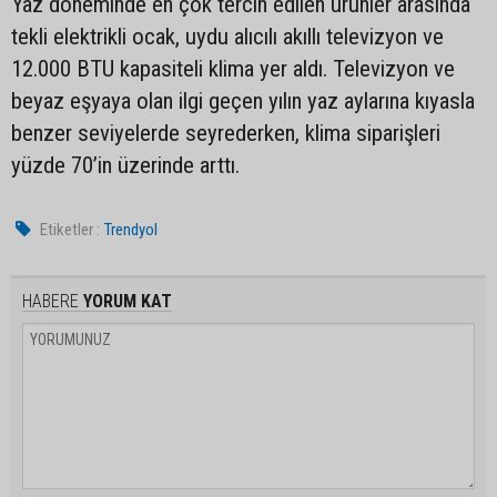
Yaz döneminde en çok tercih edilen ürünler arasında
tekli elektrikli ocak, uydu alıcılı akıllı televizyon ve
12.000 BTU kapasiteli klima yer aldı. Televizyon ve
beyaz eşyaya olan ilgi geçen yılın yaz aylarına kıyasla
benzer seviyelerde seyrederken, klima siparişleri
yüzde 70’in üzerinde arttı.
Etiketler :
Trendyol
HABERE
YORUM KAT