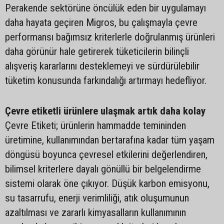
Perakende sektörüne öncülük eden bir uygulamayı
daha hayata geçiren Migros, bu çalışmayla çevre
performansı bağımsız kriterlerle doğrulanmış ürünleri
daha görünür hale getirerek tüketicilerin bilinçli
alışveriş kararlarını desteklemeyi ve sürdürülebilir
tüketim konusunda farkındalığı artırmayı hedefliyor.
Çevre etiketli ürünlere ulaşmak artık daha kolay
Çevre Etiketi; ürünlerin hammadde temininden
üretimine, kullanımından bertarafına kadar tüm yaşam
döngüsü boyunca çevresel etkilerini değerlendiren,
bilimsel kriterlere dayalı gönüllü bir belgelendirme
sistemi olarak öne çıkıyor. Düşük karbon emisyonu,
su tasarrufu, enerji verimliliği, atık oluşumunun
azaltılması ve zararlı kimyasalların kullanımının