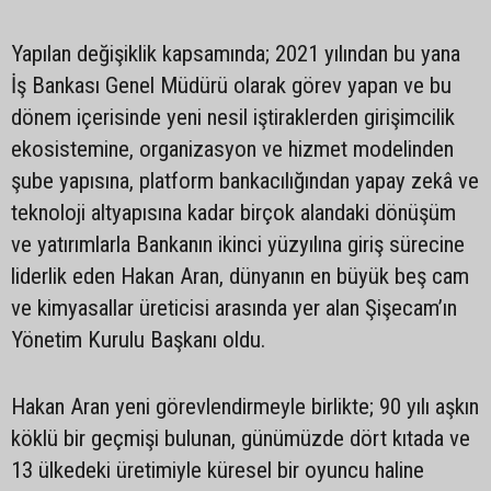
Yapılan değişiklik kapsamında; 2021 yılından bu yana
İş Bankası Genel Müdürü olarak görev yapan ve bu
dönem içerisinde yeni nesil iştiraklerden girişimcilik
ekosistemine, organizasyon ve hizmet modelinden
şube yapısına, platform bankacılığından yapay zekâ ve
teknoloji altyapısına kadar birçok alandaki dönüşüm
ve yatırımlarla Bankanın ikinci yüzyılına giriş sürecine
liderlik eden Hakan Aran, dünyanın en büyük beş cam
ve kimyasallar üreticisi arasında yer alan Şişecam’ın
Yönetim Kurulu Başkanı oldu.
Hakan Aran yeni görevlendirmeyle birlikte; 90 yılı aşkın
köklü bir geçmişi bulunan, günümüzde dört kıtada ve
13 ülkedeki üretimiyle küresel bir oyuncu haline