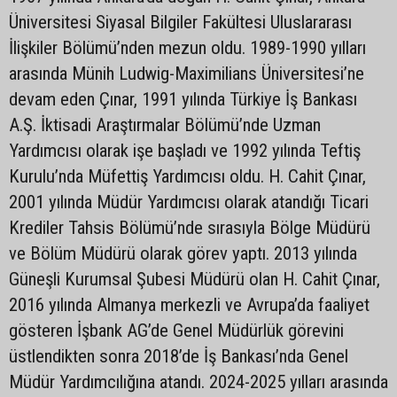
Üniversitesi Siyasal Bilgiler Fakültesi Uluslararası
İlişkiler Bölümü’nden mezun oldu. 1989-1990 yılları
arasında Münih Ludwig-Maximilians Üniversitesi’ne
devam eden Çınar, 1991 yılında Türkiye İş Bankası
A.Ş. İktisadi Araştırmalar Bölümü’nde Uzman
Yardımcısı olarak işe başladı ve 1992 yılında Teftiş
Kurulu’nda Müfettiş Yardımcısı oldu. H. Cahit Çınar,
2001 yılında Müdür Yardımcısı olarak atandığı Ticari
Krediler Tahsis Bölümü’nde sırasıyla Bölge Müdürü
ve Bölüm Müdürü olarak görev yaptı. 2013 yılında
Güneşli Kurumsal Şubesi Müdürü olan H. Cahit Çınar,
2016 yılında Almanya merkezli ve Avrupa’da faaliyet
gösteren İşbank AG’de Genel Müdürlük görevini
üstlendikten sonra 2018’de İş Bankası’nda Genel
Müdür Yardımcılığına atandı. 2024-2025 yılları arasında