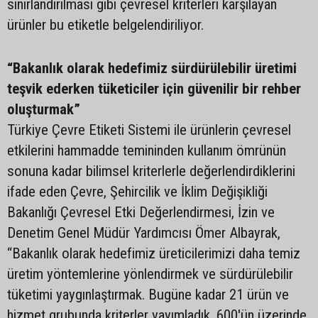
sınırlandırılması gibi çevresel kriterleri karşılayan
ürünler bu etiketle belgelendiriliyor.
“Bakanlık olarak hedefimiz sürdürülebilir üretimi
teşvik ederken tüketiciler için güvenilir bir rehber
oluşturmak”
Türkiye Çevre Etiketi Sistemi ile ürünlerin çevresel
etkilerini hammadde temininden kullanım ömrünün
sonuna kadar bilimsel kriterlerle değerlendirdiklerini
ifade eden Çevre, Şehircilik ve İklim Değişikliği
Bakanlığı Çevresel Etki Değerlendirmesi, İzin ve
Denetim Genel Müdür Yardımcısı Ömer Albayrak,
“Bakanlık olarak hedefimiz üreticilerimizi daha temiz
üretim yöntemlerine yönlendirmek ve sürdürülebilir
tüketimi yaygınlaştırmak. Bugüne kadar 21 ürün ve
hizmet grubunda kriterler yayımladık, 600'ün üzerinde