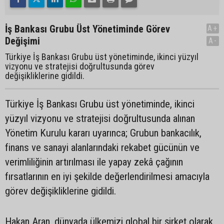
İş Bankası Grubu Üst Yönetiminde Görev
A+
Değişimi
A-
Türkiye İş Bankası Grubu üst yönetiminde, ikinci yüzyıl
vizyonu ve stratejisi doğrultusunda görev
değişikliklerine gidildi.
Türkiye İş Bankası Grubu üst yönetiminde, ikinci
yüzyıl vizyonu ve stratejisi doğrultusunda alınan
Yönetim Kurulu kararı uyarınca; Grubun bankacılık,
finans ve sanayi alanlarındaki rekabet gücünün ve
verimliliğinin artırılması ile yapay zekâ çağının
fırsatlarının en iyi şekilde değerlendirilmesi amacıyla
görev değişikliklerine gidildi.
Hakan Aran, dünyada ülkemizi global bir şirket olarak