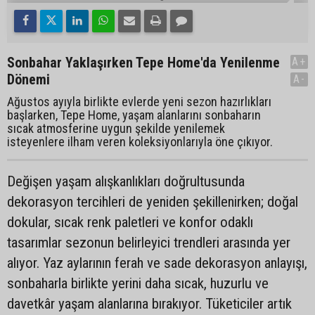
Sonbahar Yaklaşırken Tepe Home'da Yenilenme
A+
Dönemi
A-
Ağustos ayıyla birlikte evlerde yeni sezon hazırlıkları
başlarken, Tepe Home, yaşam alanlarını sonbaharın
sıcak atmosferine uygun şekilde yenilemek
isteyenlere ilham veren koleksiyonlarıyla öne çıkıyor.
Değişen yaşam alışkanlıkları doğrultusunda
dekorasyon tercihleri de yeniden şekillenirken; doğal
dokular, sıcak renk paletleri ve konfor odaklı
tasarımlar sezonun belirleyici trendleri arasında yer
alıyor. Yaz aylarının ferah ve sade dekorasyon anlayışı,
sonbaharla birlikte yerini daha sıcak, huzurlu ve
davetkâr yaşam alanlarına bırakıyor. Tüketiciler artık