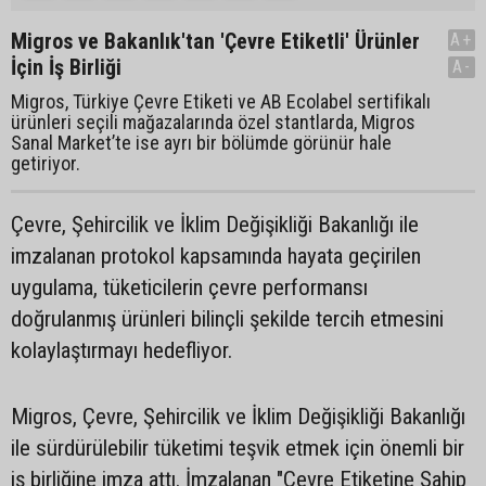
Migros ve Bakanlık'tan 'Çevre Etiketli' Ürünler
A+
İçin İş Birliği
A-
Migros, Türkiye Çevre Etiketi ve AB Ecolabel sertifikalı
ürünleri seçili mağazalarında özel stantlarda, Migros
Sanal Market’te ise ayrı bir bölümde görünür hale
getiriyor.
Çevre, Şehircilik ve İklim Değişikliği Bakanlığı ile
imzalanan protokol kapsamında hayata geçirilen
uygulama, tüketicilerin çevre performansı
doğrulanmış ürünleri bilinçli şekilde tercih etmesini
kolaylaştırmayı hedefliyor.
Migros, Çevre, Şehircilik ve İklim Değişikliği Bakanlığı
ile sürdürülebilir tüketimi teşvik etmek için önemli bir
iş birliğine imza attı. İmzalanan "Çevre Etiketine Sahip