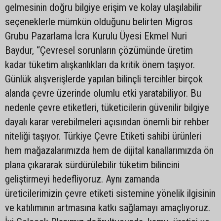
gelmesinin doğru bilgiye erişim ve kolay ulaşılabilir
seçeneklerle mümkün olduğunu belirten Migros
Grubu Pazarlama İcra Kurulu Üyesi Ekmel Nuri
Baydur, “Çevresel sorunların çözümünde üretim
kadar tüketim alışkanlıkları da kritik önem taşıyor.
Günlük alışverişlerde yapılan bilinçli tercihler birçok
alanda çevre üzerinde olumlu etki yaratabiliyor. Bu
nedenle çevre etiketleri, tüketicilerin güvenilir bilgiye
dayalı karar verebilmeleri açısından önemli bir rehber
niteliği taşıyor. Türkiye Çevre Etiketi sahibi ürünleri
hem mağazalarımızda hem de dijital kanallarımızda ön
plana çıkararak sürdürülebilir tüketim bilincini
geliştirmeyi hedefliyoruz. Aynı zamanda
üreticilerimizin çevre etiketi sistemine yönelik ilgisinin
ve katılımının artmasına katkı sağlamayı amaçlıyoruz.