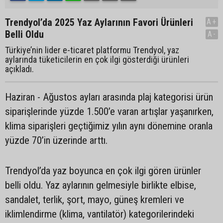
Trendyol’da 2025 Yaz Aylarının Favori Ürünleri
A+
Belli Oldu
A-
Türkiye’nin lider e-ticaret platformu Trendyol, yaz
aylarında tüketicilerin en çok ilgi gösterdiği ürünleri
açıkladı.
Haziran - Ağustos ayları arasında plaj kategorisi ürün
siparişlerinde yüzde 1.500’e varan artışlar yaşanırken,
klima siparişleri geçtiğimiz yılın aynı dönemine oranla
yüzde 70’in üzerinde arttı.
Trendyol’da yaz boyunca en çok ilgi gören ürünler
belli oldu. Yaz aylarının gelmesiyle birlikte elbise,
sandalet, terlik, şort, mayo, güneş kremleri ve
iklimlendirme (klima, vantilatör) kategorilerindeki