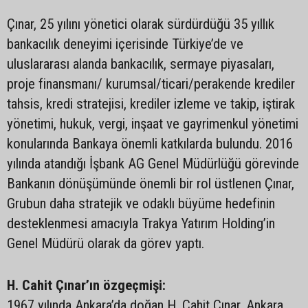
Çınar, 25 yılını yönetici olarak sürdürdüğü 35 yıllık
bankacılık deneyimi içerisinde Türkiye’de ve
uluslararası alanda bankacılık, sermaye piyasaları,
proje finansmanı/ kurumsal/ticari/perakende krediler
tahsis, kredi stratejisi, krediler izleme ve takip, iştirak
yönetimi, hukuk, vergi, inşaat ve gayrimenkul yönetimi
konularında Bankaya önemli katkılarda bulundu. 2016
yılında atandığı İşbank AG Genel Müdürlüğü görevinde
Bankanın dönüşümünde önemli bir rol üstlenen Çınar,
Grubun daha stratejik ve odaklı büyüme hedefinin
desteklenmesi amacıyla Trakya Yatırım Holding’in
Genel Müdürü olarak da görev yaptı.
H. Cahit Çınar’ın özgeçmişi:
1967 yılında Ankara’da doğan H. Cahit Çınar, Ankara