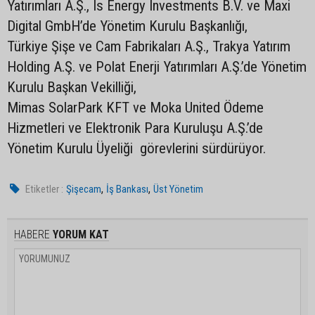
Yatırımları A.Ş., Is Energy Investments B.V. ve Maxi
Digital GmbH’de Yönetim Kurulu Başkanlığı,
Türkiye Şişe ve Cam Fabrikaları A.Ş., Trakya Yatırım
Holding A.Ş. ve Polat Enerji Yatırımları A.Ş.’de Yönetim
Kurulu Başkan Vekilliği,
Mimas SolarPark KFT ve Moka United Ödeme
Hizmetleri ve Elektronik Para Kuruluşu A.Ş.’de
Yönetim Kurulu Üyeliği görevlerini sürdürüyor.
,
,
Etiketler :
Şişecam
İş Bankası
Üst Yönetim
HABERE
YORUM KAT