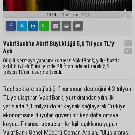
10:14
08 Ağustos 2026
VakıfBank’ın Aktif Büyüklüğü 5,8 Trilyon TL’yi
A+
Aştı
A-
Güçlü sermaye yapısını koruyan VakıfBank, yıllık bazda
aktif büyüklüğünü yüzde 28 oranında artırarak 5,8
trilyon TL’nin üzerine taşıdı.
Reel sektöre sağladığı finansman desteğini 4,3 trilyon
TL’ye ulaştıran VakıfBank, yurt dışından yılın ilk
yarısında 7,1 milyar dolar kaynak sağlayarak Türkiye
ekonomisine duyulan güveni bir kez daha ortaya
koydu. Finansal sonuçlar ile ilgili açıklama yapan
VakıfBank Genel Müdürü Osman Arslan, “Uluslararası