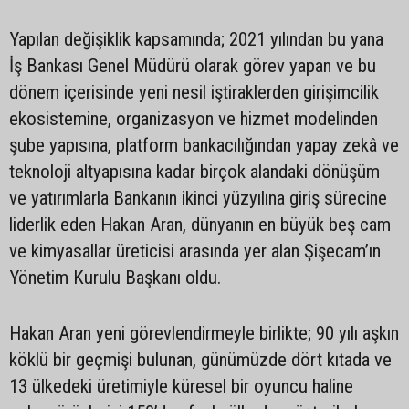
Yapılan değişiklik kapsamında; 2021 yılından bu yana
İş Bankası Genel Müdürü olarak görev yapan ve bu
dönem içerisinde yeni nesil iştiraklerden girişimcilik
ekosistemine, organizasyon ve hizmet modelinden
şube yapısına, platform bankacılığından yapay zekâ ve
teknoloji altyapısına kadar birçok alandaki dönüşüm
ve yatırımlarla Bankanın ikinci yüzyılına giriş sürecine
liderlik eden Hakan Aran, dünyanın en büyük beş cam
ve kimyasallar üreticisi arasında yer alan Şişecam’ın
Yönetim Kurulu Başkanı oldu.
Hakan Aran yeni görevlendirmeyle birlikte; 90 yılı aşkın
köklü bir geçmişi bulunan, günümüzde dört kıtada ve
13 ülkedeki üretimiyle küresel bir oyuncu haline