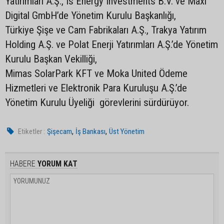
Yatırımları A.Ş., Is Energy Investments B.V. ve Maxi
Digital GmbH’de Yönetim Kurulu Başkanlığı,
Türkiye Şişe ve Cam Fabrikaları A.Ş., Trakya Yatırım
Holding A.Ş. ve Polat Enerji Yatırımları A.Ş.’de Yönetim
Kurulu Başkan Vekilliği,
Mimas SolarPark KFT ve Moka United Ödeme
Hizmetleri ve Elektronik Para Kuruluşu A.Ş.’de
Yönetim Kurulu Üyeliği görevlerini sürdürüyor.
,
,
Etiketler :
Şişecam
İş Bankası
Üst Yönetim
HABERE
YORUM KAT