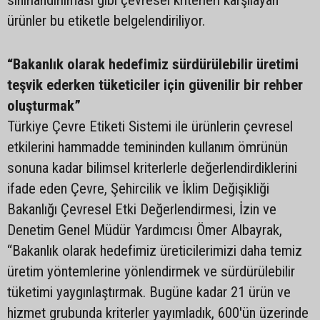
sınırlandırılması gibi çevresel kriterleri karşılayan
ürünler bu etiketle belgelendiriliyor.
“Bakanlık olarak hedefimiz sürdürülebilir üretimi
teşvik ederken tüketiciler için güvenilir bir rehber
oluşturmak”
Türkiye Çevre Etiketi Sistemi ile ürünlerin çevresel
etkilerini hammadde temininden kullanım ömrünün
sonuna kadar bilimsel kriterlerle değerlendirdiklerini
ifade eden Çevre, Şehircilik ve İklim Değişikliği
Bakanlığı Çevresel Etki Değerlendirmesi, İzin ve
Denetim Genel Müdür Yardımcısı Ömer Albayrak,
“Bakanlık olarak hedefimiz üreticilerimizi daha temiz
üretim yöntemlerine yönlendirmek ve sürdürülebilir
tüketimi yaygınlaştırmak. Bugüne kadar 21 ürün ve
hizmet grubunda kriterler yayımladık, 600'ün üzerinde