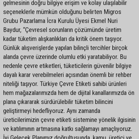
gelmesinin doğru bilgiye erişim ve kolay ulaşılabilir
seçeneklerle mümkün olduğunu belirten Migros
Grubu Pazarlama İcra Kurulu Üyesi Ekmel Nuri
Baydur, “Çevresel sorunların çözümünde üretim
kadar tüketim alışkanlıkları da kritik önem taşıyor.
Günlük alışverişlerde yapılan bilinçli tercihler birçok
alanda çevre üzerinde olumlu etki yaratabiliyor. Bu
nedenle çevre etiketleri, tüketicilerin güvenilir bilgiye
dayalı karar verebilmeleri açısından önemli bir rehber
niteliği taşıyor. Türkiye Çevre Etiketi sahibi ürünleri
hem mağazalarımızda hem de dijital kanallarımızda ön
plana çıkararak sürdürülebilir tüketim bilincini
geliştirmeyi hedefliyoruz. Aynı zamanda
üreticilerimizin çevre etiketi sistemine yönelik ilgisinin
ve katılımının artmasına katkı sağlamayı amaçlıyoruz.
İyi Gelecek Planımız doğrultusunda, kamu, üretici ve