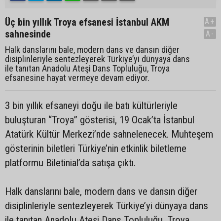
Üç bin yıllık Troya efsanesi İstanbul AKM
A+
sahnesinde
A-
Halk danslarını bale, modern dans ve dansın diğer
disiplinleriyle sentezleyerek Türkiye’yi dünyaya dans
ile tanıtan Anadolu Ateşi Dans Topluluğu, Troya
efsanesine hayat vermeye devam ediyor.
3 bin yıllık efsaneyi doğu ile batı kültürleriyle
buluşturan “Troya” gösterisi, 19 Ocak’ta İstanbul
Atatürk Kültür Merkezi’nde sahnelenecek. Muhteşem
gösterinin biletleri Türkiye’nin etkinlik biletleme
platformu Biletinial’da satışa çıktı.
Halk danslarını bale, modern dans ve dansın diğer
disiplinleriyle sentezleyerek Türkiye’yi dünyaya dans
ile tanıtan Anadolu Ateşi Dans Topluluğu, Troya