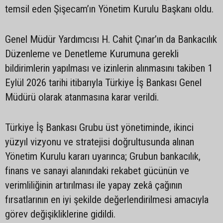
temsil eden Şişecam’ın Yönetim Kurulu Başkanı oldu.
Genel Müdür Yardımcısı H. Cahit Çınar’ın da Bankacılık
Düzenleme ve Denetleme Kurumuna gerekli
bildirimlerin yapılması ve izinlerin alınmasını takiben 1
Eylül 2026 tarihi itibarıyla Türkiye İş Bankası Genel
Müdürü olarak atanmasına karar verildi.
Türkiye İş Bankası Grubu üst yönetiminde, ikinci
yüzyıl vizyonu ve stratejisi doğrultusunda alınan
Yönetim Kurulu kararı uyarınca; Grubun bankacılık,
finans ve sanayi alanındaki rekabet gücünün ve
verimliliğinin artırılması ile yapay zekâ çağının
fırsatlarının en iyi şekilde değerlendirilmesi amacıyla
görev değişikliklerine gidildi.