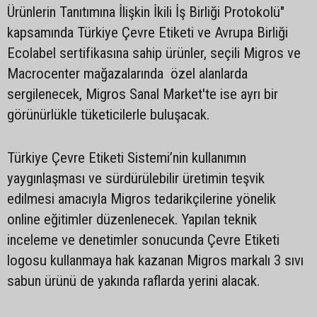
Ürünlerin Tanıtımına İlişkin İkili İş Birliği Protokolü"
kapsamında Türkiye Çevre Etiketi ve Avrupa Birliği
Ecolabel sertifikasına sahip ürünler, seçili Migros ve
Macrocenter mağazalarında özel alanlarda
sergilenecek, Migros Sanal Market'te ise ayrı bir
görünürlükle tüketicilerle buluşacak.
Türkiye Çevre Etiketi Sistemi’nin kullanımın
yaygınlaşması ve sürdürülebilir üretimin teşvik
edilmesi amacıyla Migros tedarikçilerine yönelik
online eğitimler düzenlenecek. Yapılan teknik
inceleme ve denetimler sonucunda Çevre Etiketi
logosu kullanmaya hak kazanan Migros markalı 3 sıvı
sabun ürünü de yakında raflarda yerini alacak.