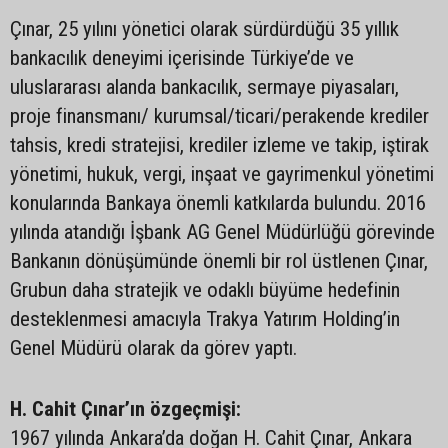
Çınar, 25 yılını yönetici olarak sürdürdüğü 35 yıllık
bankacılık deneyimi içerisinde Türkiye’de ve
uluslararası alanda bankacılık, sermaye piyasaları,
proje finansmanı/ kurumsal/ticari/perakende krediler
tahsis, kredi stratejisi, krediler izleme ve takip, iştirak
yönetimi, hukuk, vergi, inşaat ve gayrimenkul yönetimi
konularında Bankaya önemli katkılarda bulundu. 2016
yılında atandığı İşbank AG Genel Müdürlüğü görevinde
Bankanın dönüşümünde önemli bir rol üstlenen Çınar,
Grubun daha stratejik ve odaklı büyüme hedefinin
desteklenmesi amacıyla Trakya Yatırım Holding’in
Genel Müdürü olarak da görev yaptı.
H. Cahit Çınar’ın özgeçmişi:
1967 yılında Ankara’da doğan H. Cahit Çınar, Ankara