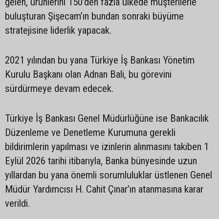
gelen, ürünlerini 150’den fazla ülkede müşterilerle
buluşturan Şişecam’ın bundan sonraki büyüme
stratejisine liderlik yapacak.
2021 yılından bu yana Türkiye İş Bankası Yönetim
Kurulu Başkanı olan Adnan Bali, bu görevini
sürdürmeye devam edecek.
Türkiye İş Bankası Genel Müdürlüğüne ise Bankacılık
Düzenleme ve Denetleme Kurumuna gerekli
bildirimlerin yapılması ve izinlerin alınmasını takiben 1
Eylül 2026 tarihi itibarıyla, Banka bünyesinde uzun
yıllardan bu yana önemli sorumluluklar üstlenen Genel
Müdür Yardımcısı H. Cahit Çınar’ın atanmasına karar
verildi.