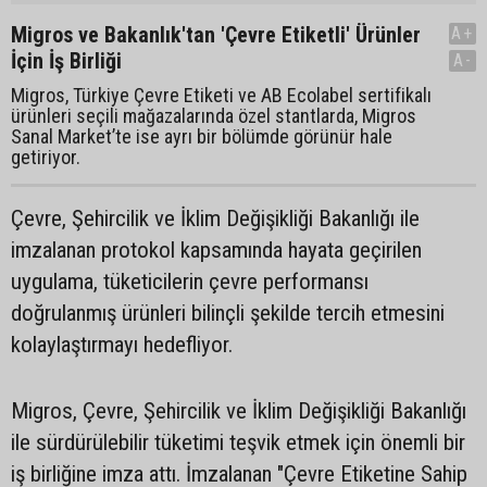
Migros ve Bakanlık'tan 'Çevre Etiketli' Ürünler
A+
İçin İş Birliği
A-
Migros, Türkiye Çevre Etiketi ve AB Ecolabel sertifikalı
ürünleri seçili mağazalarında özel stantlarda, Migros
Sanal Market’te ise ayrı bir bölümde görünür hale
getiriyor.
Çevre, Şehircilik ve İklim Değişikliği Bakanlığı ile
imzalanan protokol kapsamında hayata geçirilen
uygulama, tüketicilerin çevre performansı
doğrulanmış ürünleri bilinçli şekilde tercih etmesini
kolaylaştırmayı hedefliyor.
Migros, Çevre, Şehircilik ve İklim Değişikliği Bakanlığı
ile sürdürülebilir tüketimi teşvik etmek için önemli bir
iş birliğine imza attı. İmzalanan "Çevre Etiketine Sahip