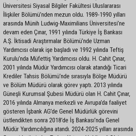
Üniversitesi Siyasal Bilgiler Fakültesi Uluslararası
İlişkiler Bölümü’nden mezun oldu. 1989-1990 yılları
arasında Münih Ludwig-Maximilians Üniversitesi’ne
devam eden Çınar, 1991 yılında Türkiye İş Bankası
A.Ş. İktisadi Araştırmalar Bölümü’nde Uzman
Yardımcısı olarak işe başladı ve 1992 yılında Teftiş
Kurulu’nda Müfettiş Yardımcısı oldu. H. Cahit Çınar,
2001 yılında Müdür Yardımcısı olarak atandığı Ticari
Krediler Tahsis Bölümü’nde sırasıyla Bölge Müdürü
ve Bölüm Müdürü olarak görev yaptı. 2013 yılında
Güneşli Kurumsal Şubesi Müdürü olan H. Cahit Çınar,
2016 yılında Almanya merkezli ve Avrupa’da faaliyet
gösteren İşbank AG’de Genel Müdürlük görevini
üstlendikten sonra 2018’de İş Bankası’nda Genel
Müdür Yardımcılığına atandı. 2024-2025 yılları arasında