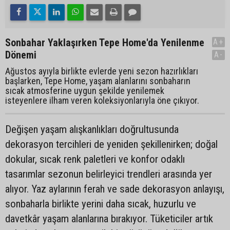
Sonbahar Yaklaşırken Tepe Home'da Yenilenme
A+
Dönemi
A-
Ağustos ayıyla birlikte evlerde yeni sezon hazırlıkları
başlarken, Tepe Home, yaşam alanlarını sonbaharın
sıcak atmosferine uygun şekilde yenilemek
isteyenlere ilham veren koleksiyonlarıyla öne çıkıyor.
Değişen yaşam alışkanlıkları doğrultusunda
dekorasyon tercihleri de yeniden şekillenirken; doğal
dokular, sıcak renk paletleri ve konfor odaklı
tasarımlar sezonun belirleyici trendleri arasında yer
alıyor. Yaz aylarının ferah ve sade dekorasyon anlayışı,
sonbaharla birlikte yerini daha sıcak, huzurlu ve
davetkâr yaşam alanlarına bırakıyor. Tüketiciler artık