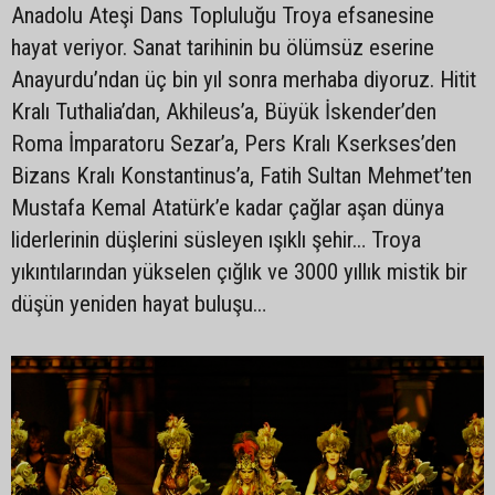
Anadolu Ateşi Dans Topluluğu Troya efsanesine
hayat veriyor. Sanat tarihinin bu ölümsüz eserine
Anayurdu’ndan üç bin yıl sonra merhaba diyoruz. Hitit
Kralı Tuthalia’dan, Akhileus’a, Büyük İskender’den
Roma İmparatoru Sezar’a, Pers Kralı Kserkses’den
Bizans Kralı Konstantinus’a, Fatih Sultan Mehmet’ten
Mustafa Kemal Atatürk’e kadar çağlar aşan dünya
liderlerinin düşlerini süsleyen ışıklı şehir… Troya
yıkıntılarından yükselen çığlık ve 3000 yıllık mistik bir
düşün yeniden hayat buluşu…