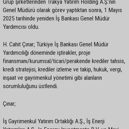
Grup şirketlerinden Trakya Yatırım Holding A.Ş.’nin
Genel Müdürü olarak görev yaptıktan sonra, 1 Mayıs
2025 tarihinde yeniden İş Bankası Genel Müdür
Yardımcısı oldu.
H. Cahit Çınar; Türkiye İş Bankası Genel Müdür
Yardımcılığı döneminde iştirakler, proje
finansmanı/kurumsal/ticari/perakende krediler tahsis,
kredi stratejisi, krediler izleme ve takip, hukuk, vergi,
inşaat ve gayrimenkul yönetimi gibi alanların
sorumluluğunu üstlendi.
Çınar;
İş Gayrimenkul Yatırım Ortaklığı A.Ş., İş Enerji