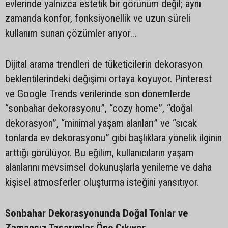
evlerinde yalnızca estetik bir görünüm değil; aynı
zamanda konfor, fonksiyonellik ve uzun süreli
kullanım sunan çözümler arıyor…
Dijital arama trendleri de tüketicilerin dekorasyon
beklentilerindeki değişimi ortaya koyuyor. Pinterest
ve Google Trends verilerinde son dönemlerde
“sonbahar dekorasyonu”, “cozy home”, “doğal
dekorasyon”, “minimal yaşam alanları” ve “sıcak
tonlarda ev dekorasyonu” gibi başlıklara yönelik ilginin
arttığı görülüyor. Bu eğilim, kullanıcıların yaşam
alanlarını mevsimsel dokunuşlarla yenileme ve daha
kişisel atmosferler oluşturma isteğini yansıtıyor.
Sonbahar Dekorasyonunda Doğal Tonlar ve