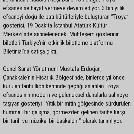
efsanesine hayat vermeye devam ediyor. 3 bin yıllık
efsaneyi doğu ile batı kültürleriyle buluşturan “Troya”
gösterisi, 19 Ocak’ta İstanbul Atatürk Kültür
Merkezi’nde sahnelenecek. Muhteşem gösterinin
biletleri Türkiye’nin etkinlik biletleme platformu
Biletinial’da satışa çıktı.
Genel Sanat Yönetmeni Mustafa Erdoğan,
Çanakkale’nin Hisarlık Bölgesi’nde, binlerce yıl önce
kurulan tarihi İlion kentinde geçtiği anlatılan Troya
efsanesinin modern ve geleneksel danslarla sahneye
taşıyan gösteriyi “Yitik bir mitin gölgesinde sürdürülen
hummalı bir çalışma, görmezden gelinen tarihe karşı
bir tarih ve müzikal bir başkaldırı” olarak tanımlıyor.