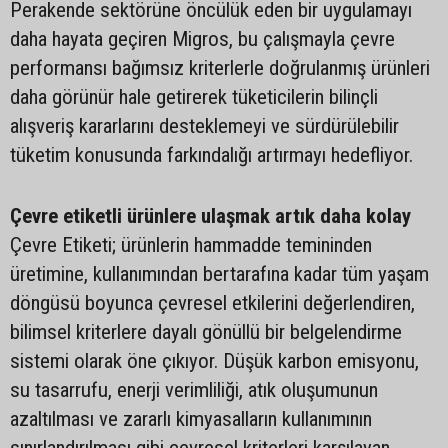
Perakende sektörüne öncülük eden bir uygulamayı
daha hayata geçiren Migros, bu çalışmayla çevre
performansı bağımsız kriterlerle doğrulanmış ürünleri
daha görünür hale getirerek tüketicilerin bilinçli
alışveriş kararlarını desteklemeyi ve sürdürülebilir
tüketim konusunda farkındalığı artırmayı hedefliyor.
Çevre etiketli ürünlere ulaşmak artık daha kolay
Çevre Etiketi; ürünlerin hammadde temininden
üretimine, kullanımından bertarafına kadar tüm yaşam
döngüsü boyunca çevresel etkilerini değerlendiren,
bilimsel kriterlere dayalı gönüllü bir belgelendirme
sistemi olarak öne çıkıyor. Düşük karbon emisyonu,
su tasarrufu, enerji verimliliği, atık oluşumunun
azaltılması ve zararlı kimyasalların kullanımının