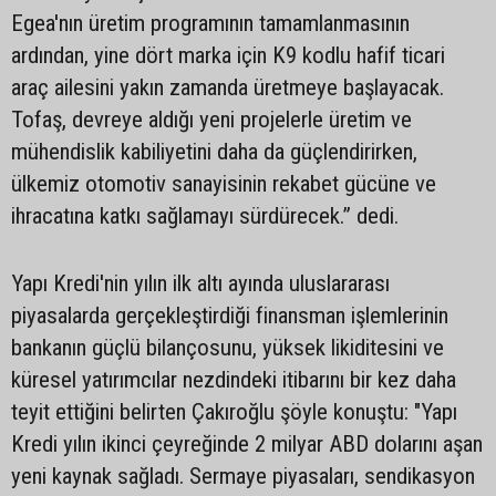
Egea'nın üretim programının tamamlanmasının
ardından, yine dört marka için K9 kodlu hafif ticari
araç ailesini yakın zamanda üretmeye başlayacak.
Tofaş, devreye aldığı yeni projelerle üretim ve
mühendislik kabiliyetini daha da güçlendirirken,
ülkemiz otomotiv sanayisinin rekabet gücüne ve
ihracatına katkı sağlamayı sürdürecek.” dedi.
Yapı Kredi'nin yılın ilk altı ayında uluslararası
piyasalarda gerçekleştirdiği finansman işlemlerinin
bankanın güçlü bilançosunu, yüksek likiditesini ve
küresel yatırımcılar nezdindeki itibarını bir kez daha
teyit ettiğini belirten Çakıroğlu şöyle konuştu: "Yapı
Kredi yılın ikinci çeyreğinde 2 milyar ABD dolarını aşan
yeni kaynak sağladı. Sermaye piyasaları, sendikasyon