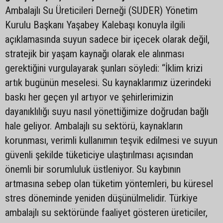
Ambalajlı Su Üreticileri Derneği (SUDER) Yönetim
Kurulu Başkanı Yaşabey Kalebaşı konuyla ilgili
açıklamasında suyun sadece bir içecek olarak değil,
stratejik bir yaşam kaynağı olarak ele alınması
gerektiğini vurgulayarak şunları söyledi: “İklim krizi
artık bugünün meselesi. Su kaynaklarımız üzerindeki
baskı her geçen yıl artıyor ve şehirlerimizin
dayanıklılığı suyu nasıl yönettiğimize doğrudan bağlı
hale geliyor. Ambalajlı su sektörü, kaynakların
korunması, verimli kullanımın teşvik edilmesi ve suyun
güvenli şekilde tüketiciye ulaştırılması açısından
önemli bir sorumluluk üstleniyor. Su kaybının
artmasına sebep olan tüketim yöntemleri, bu küresel
stres döneminde yeniden düşünülmelidir. Türkiye
ambalajlı su sektöründe faaliyet gösteren üreticiler,