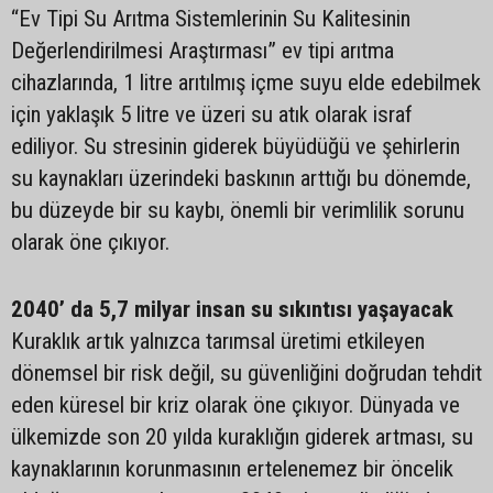
“Ev Tipi Su Arıtma Sistemlerinin Su Kalitesinin
Değerlendirilmesi Araştırması” ev tipi arıtma
cihazlarında, 1 litre arıtılmış içme suyu elde edebilmek
için yaklaşık 5 litre ve üzeri su atık olarak israf
ediliyor. Su stresinin giderek büyüdüğü ve şehirlerin
su kaynakları üzerindeki baskının arttığı bu dönemde,
bu düzeyde bir su kaybı, önemli bir verimlilik sorunu
olarak öne çıkıyor.
2040’ da 5,7 milyar insan su sıkıntısı yaşayacak
Kuraklık artık yalnızca tarımsal üretimi etkileyen
dönemsel bir risk değil, su güvenliğini doğrudan tehdit
eden küresel bir kriz olarak öne çıkıyor. Dünyada ve
ülkemizde son 20 yılda kuraklığın giderek artması, su
kaynaklarının korunmasının ertelenemez bir öncelik