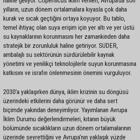
haline geliyor. Copernicus iklim verileri, Avrupa’da son
yılların, uzun dönem ortalamalara kıyasla çok daha
kurak ve sıcak geçtiğini ortaya koyuyor. Bu tablo,
temel ihtiyaç olan suya erişim için yer altı ve yer üstü
su kaynaklarının korunmasını her zamankinden daha
stratejik bir zorunluluk haline getiriyor. SUDER,
ambalajlı su sektörünün sürdürülebilir kaynak
yönetimi ve yenilikçi teknolojilerle suyun korunmasına
katkısını ve israfın önlenmesinin önemini vurguluyor.
2030’a yaklaşırken dünya, iklim krizinin su döngüsü
üzerindeki etkilerini daha görünür ve daha sert
biçimde yakından deneyimliyor. Yayımlanan Avrupa
İklim Durumu değerlendirmeleri, kıtanın büyük
bölümünde sıcaklıkların uzun dönem ortalamalarının
üzerinde seyrettiğini ve Avrupa’nın yaklaşık yüzde