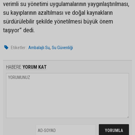
verimli su yönetimi uygulamalarının yaygınlaştırılması,
su kayıplarının azaltılması ve doğal kaynakların
sürdürülebilir şekilde yönetilmesi büyük önem
taşıyor” dedi.
,
Etiketler :
Ambalajlı Su
Su Güvenliği
HABERE
YORUM KAT