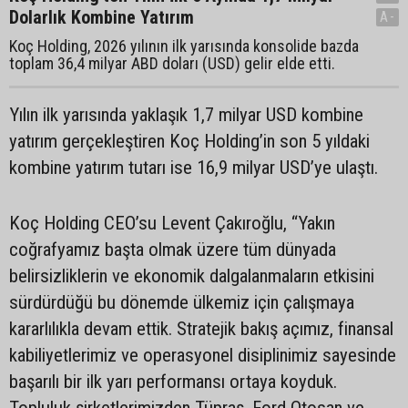
Dolarlık Kombine Yatırım
A-
Koç Holding, 2026 yılının ilk yarısında konsolide bazda
toplam 36,4 milyar ABD doları (USD) gelir elde etti.
Yılın ilk yarısında yaklaşık 1,7 milyar USD kombine
yatırım gerçekleştiren Koç Holding’in son 5 yıldaki
kombine yatırım tutarı ise 16,9 milyar USD’ye ulaştı.
Koç Holding CEO’su Levent Çakıroğlu, “Yakın
coğrafyamız başta olmak üzere tüm dünyada
belirsizliklerin ve ekonomik dalgalanmaların etkisini
sürdürdüğü bu dönemde ülkemiz için çalışmaya
kararlılıkla devam ettik. Stratejik bakış açımız, finansal
kabiliyetlerimiz ve operasyonel disiplinimiz sayesinde
başarılı bir ilk yarı performansı ortaya koyduk.
Topluluk şirketlerimizden Tüpraş, Ford Otosan ve