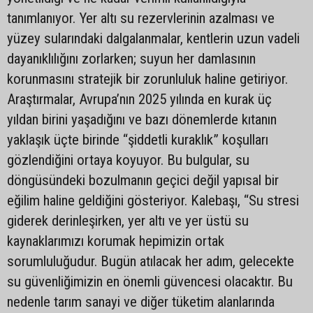
tanımlanıyor. Yer altı su rezervlerinin azalması ve
yüzey sularındaki dalgalanmalar, kentlerin uzun vadeli
dayanıklılığını zorlarken; suyun her damlasının
korunmasını stratejik bir zorunluluk haline getiriyor.
Araştırmalar, Avrupa’nın 2025 yılında en kurak üç
yıldan birini yaşadığını ve bazı dönemlerde kıtanın
yaklaşık üçte birinde “şiddetli kuraklık” koşulları
gözlendiğini ortaya koyuyor. Bu bulgular, su
döngüsündeki bozulmanın geçici değil yapısal bir
eğilim haline geldiğini gösteriyor. Kalebaşı, “Su stresi
giderek derinleşirken, yer altı ve yer üstü su
kaynaklarımızı korumak hepimizin ortak
sorumluluğudur. Bugün atılacak her adım, gelecekte
su güvenliğimizin en önemli güvencesi olacaktır. Bu
nedenle tarım sanayi ve diğer tüketim alanlarında