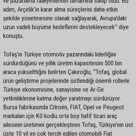
ve pazarlama faaliyetlerinin tamamına sahip oldu. Bu
adım, Arçelik'in karar alma süreçlerini daha etkin
şekilde yönetmesine olanak sağlayarak, Avrupa’daki
uzun vadeli büyüme hedeflerini destekleyecek” diye
konuştu.
Tofaş’ın Türkiye otomotiv pazarındaki liderliğini
sürdürdüğünü ve yıllık üretim kapasitesini 500 bin
araca yükselttiğini belirten Çakıroğlu, “Tofaş, global
ürün geliştirme projelerinde üstlendiği önemli rollerle
Türkiye ekonomisine, sanayisine ve Ar-Ge
yetkinliklerine katma değer yaratmayı sürdürüyor.
Bursa fabrikasında Citroën, FIAT, Opel ve Peugeot
markaları için K0 kodlu orta boy hafif ticari araç
ailesinin üretimini gerçekleştiren Tofaş, Türkiye’nin üst
üste 10 yıl en çok tercih edilen otomobili Fiat