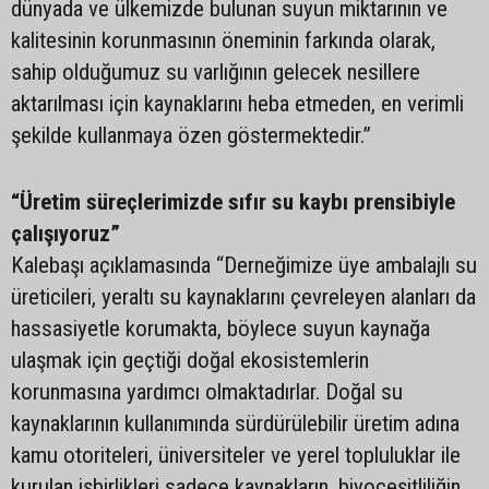
dünyada ve ülkemizde bulunan suyun miktarının ve
kalitesinin korunmasının öneminin farkında olarak,
sahip olduğumuz su varlığının gelecek nesillere
aktarılması için kaynaklarını heba etmeden, en verimli
şekilde kullanmaya özen göstermektedir.”
“Üretim süreçlerimizde sıfır su kaybı prensibiyle
çalışıyoruz”
Kalebaşı açıklamasında “Derneğimize üye ambalajlı su
üreticileri, yeraltı su kaynaklarını çevreleyen alanları da
hassasiyetle korumakta, böylece suyun kaynağa
ulaşmak için geçtiği doğal ekosistemlerin
korunmasına yardımcı olmaktadırlar. Doğal su
kaynaklarının kullanımında sürdürülebilir üretim adına
kamu otoriteleri, üniversiteler ve yerel topluluklar ile
kurulan işbirlikleri sadece kaynakların, biyoçeşitliliğin