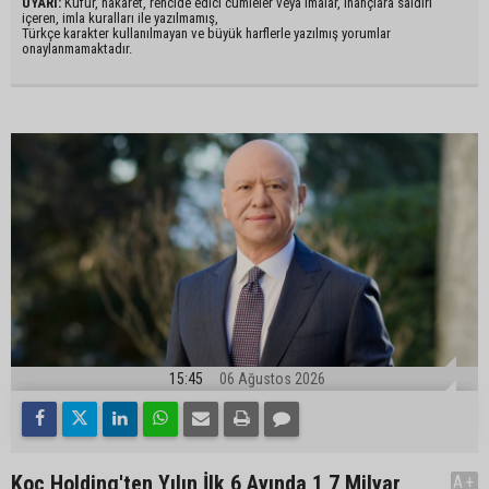
UYARI:
Küfür, hakaret, rencide edici cümleler veya imalar, inançlara saldırı
içeren, imla kuralları ile yazılmamış,
Türkçe karakter kullanılmayan ve büyük harflerle yazılmış yorumlar
onaylanmamaktadır.
15:45
06 Ağustos 2026
Koç Holding'ten Yılın İlk 6 Ayında 1,7 Milyar
A+