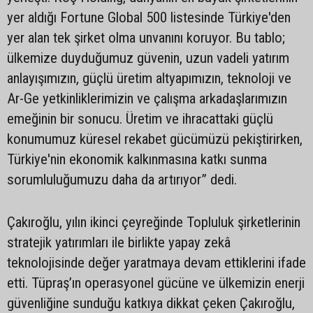
yer aldığı Fortune Global 500 listesinde Türkiye'den
yer alan tek şirket olma unvanını koruyor. Bu tablo;
ülkemize duyduğumuz güvenin, uzun vadeli yatırım
anlayışımızın, güçlü üretim altyapımızın, teknoloji ve
Ar-Ge yetkinliklerimizin ve çalışma arkadaşlarımızın
emeğinin bir sonucu. Üretim ve ihracattaki güçlü
konumumuz küresel rekabet gücümüzü pekiştirirken,
Türkiye'nin ekonomik kalkınmasına katkı sunma
sorumluluğumuzu daha da artırıyor” dedi.
Çakıroğlu, yılın ikinci çeyreğinde Topluluk şirketlerinin
stratejik yatırımları ile birlikte yapay zekâ
teknolojisinde değer yaratmaya devam ettiklerini ifade
etti. Tüpraş’ın operasyonel gücüne ve ülkemizin enerji
güvenliğine sunduğu katkıya dikkat çeken Çakıroğlu,