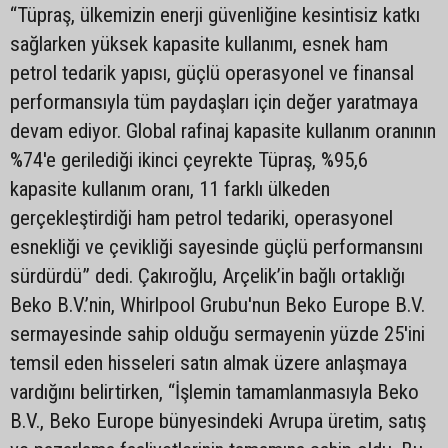
“Tüpraş, ülkemizin enerji güvenliğine kesintisiz katkı
sağlarken yüksek kapasite kullanımı, esnek ham
petrol tedarik yapısı, güçlü operasyonel ve finansal
performansıyla tüm paydaşları için değer yaratmaya
devam ediyor. Global rafinaj kapasite kullanım oranının
%74'e gerilediği ikinci çeyrekte Tüpraş, %95,6
kapasite kullanım oranı, 11 farklı ülkeden
gerçekleştirdiği ham petrol tedariki, operasyonel
esnekliği ve çevikliği sayesinde güçlü performansını
sürdürdü” dedi. Çakıroğlu, Arçelik’in bağlı ortaklığı
Beko B.V.’nin, Whirlpool Grubu'nun Beko Europe B.V.
sermayesinde sahip olduğu sermayenin yüzde 25'ini
temsil eden hisseleri satın almak üzere anlaşmaya
vardığını belirtirken, “İşlemin tamamlanmasıyla Beko
B.V., Beko Europe bünyesindeki Avrupa üretim, satış