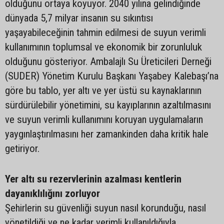
olduğunu ortaya koyuyor. 2040 yılına gelindiğinde
dünyada 5,7 milyar insanın su sıkıntısı
yaşayabileceğinin tahmin edilmesi de suyun verimli
kullanımının toplumsal ve ekonomik bir zorunluluk
olduğunu gösteriyor. Ambalajlı Su Üreticileri Derneği
(SUDER) Yönetim Kurulu Başkanı Yaşabey Kalebaşı’na
göre bu tablo, yer altı ve yer üstü su kaynaklarının
sürdürülebilir yönetimini, su kayıplarının azaltılmasını
ve suyun verimli kullanımını koruyan uygulamaların
yaygınlaştırılmasını her zamankinden daha kritik hale
getiriyor.
Yer altı su rezervlerinin azalması kentlerin
dayanıklılığını zorluyor
Şehirlerin su güvenliği suyun nasıl korunduğu, nasıl
yönetildiği ve ne kadar verimli kullanıldığıyla