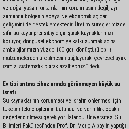
ve doğal yaşam ortamlarının korunmasını değil, aynı
zamanda bölgenin sosyal ve ekonomik açıdan
gelişimini de desteklemektedir. Üretim süreçlerimizde
sıfır su kaybı prensibiyle çalışarak kaynaklarımızı
koruyor, döngüsel ekonomiye katkı sunmak adına
ambalajlarımızın yüzde 100 geri dönüştürülebilir
malzemelerden üretilmesini sağlayarak, çevresel ayak
izimizi sistematik olarak azaltıyoruz.” dedi.
Ev tipi arıtma cihazlarında görünmeyen büyük su
israfı
Su kaynaklarının korunması ve israfın önlenmesi için
tüketim teknolojilerinin bütüncül ve verimlilik odaklı
değerlendirilmesi gerekiyor. İstanbul Üniversitesi Su
Bilimleri Fakültesi’nden Prof. Dr. Meriç Albay’in yaptığı