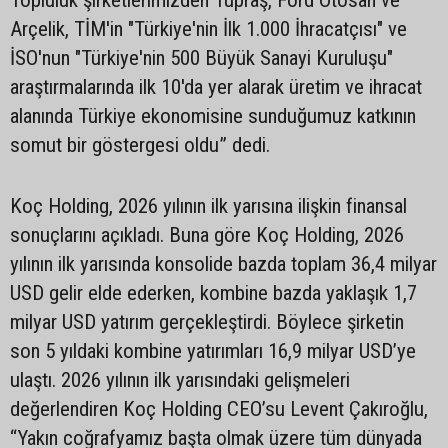
Arçelik, TİM'in "Türkiye'nin İlk 1.000 İhracatçısı" ve
İSO'nun "Türkiye'nin 500 Büyük Sanayi Kuruluşu"
araştırmalarında ilk 10'da yer alarak üretim ve ihracat
alanında Türkiye ekonomisine sunduğumuz katkının
somut bir göstergesi oldu” dedi.
Koç Holding, 2026 yılının ilk yarısına ilişkin finansal
sonuçlarını açıkladı. Buna göre Koç Holding, 2026
yılının ilk yarısında konsolide bazda toplam 36,4 milyar
USD gelir elde ederken, kombine bazda yaklaşık 1,7
milyar USD yatırım gerçekleştirdi. Böylece şirketin
son 5 yıldaki kombine yatırımları 16,9 milyar USD’ye
ulaştı. 2026 yılının ilk yarısındaki gelişmeleri
değerlendiren Koç Holding CEO’su Levent Çakıroğlu,
“Yakın coğrafyamız başta olmak üzere tüm dünyada