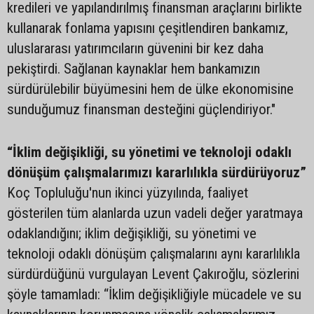
kredileri ve yapılandırılmış finansman araçlarını birlikte
kullanarak fonlama yapısını çeşitlendiren bankamız,
uluslararası yatırımcıların güvenini bir kez daha
pekiştirdi. Sağlanan kaynaklar hem bankamızın
sürdürülebilir büyümesini hem de ülke ekonomisine
sunduğumuz finansman desteğini güçlendiriyor."
“İklim değişikliği, su yönetimi ve teknoloji odaklı
dönüşüm çalışmalarımızı kararlılıkla sürdürüyoruz”
Koç Topluluğu'nun ikinci yüzyılında, faaliyet
gösterilen tüm alanlarda uzun vadeli değer yaratmaya
odaklandığını; iklim değişikliği, su yönetimi ve
teknoloji odaklı dönüşüm çalışmalarını aynı kararlılıkla
sürdürdüğünü vurgulayan Levent Çakıroğlu, sözlerini
şöyle tamamladı: “İklim değişikliğiyle mücadele ve su