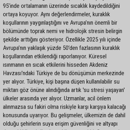
95’inde ortalamanın üzerinde sıcaklık kaydedildiğini
ortaya koyuyor. Aynı değerlendirmeler, kuraklık
koşullarının yaygınlaştığını ve Avrupa’nın önemli bir
bölümünde toprak nemi ve hidrolojik stresin belirgin
şekilde arttığını gösteriyor. Özellikle 2025 yılı içinde
Avrupa’nın yaklaşık yüzde 50’den fazlasının kuraklık
koşullarından etkilendiği raporlanıyor. Küresel
ısınmanın en sıcak etkilerini hisseden Akdeniz
Havzası'ndaki Türkiye de bu dönüşümün merkezinde
yer alıyor. Türkiye, kişi başına düşen kullanılabilir su
miktarı göz önüne alındığında artık 'su stresi yaşayan'
ülkeler arasında yer alıyor. Uzmanlar, acil önlem
alınmazsa su fakiri olma riskiyle karşı karşıya kalacağı
konusunda uyarıyor. Bu gelişmeler, ülkemizin de dahil
olduğu şehirlerin suya erişim güvenliğini ve altyapı