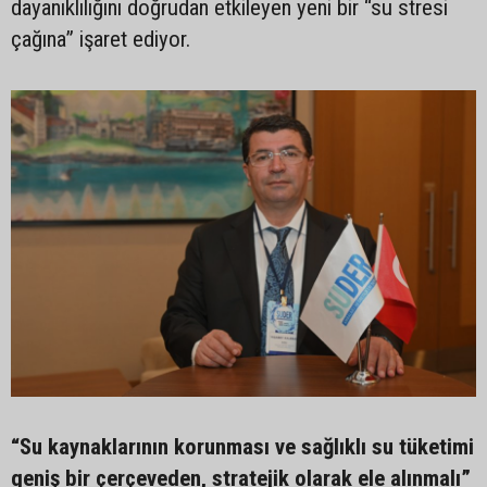
dayanıklılığını doğrudan etkileyen yeni bir “su stresi
çağına” işaret ediyor.
“Su kaynaklarının korunması ve sağlıklı su tüketimi
geniş bir çerçeveden, stratejik olarak ele alınmalı”