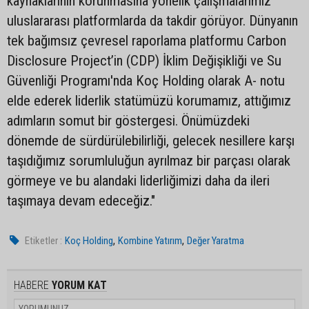
kaynaklarının korunmasına yönelik çalışmalarımız
uluslararası platformlarda da takdir görüyor. Dünyanın
tek bağımsız çevresel raporlama platformu Carbon
Disclosure Project’in (CDP) İklim Değişikliği ve Su
Güvenliği Programı'nda Koç Holding olarak A- notu
elde ederek liderlik statümüzü korumamız, attığımız
adımların somut bir göstergesi. Önümüzdeki
dönemde de sürdürülebilirliği, gelecek nesillere karşı
taşıdığımız sorumluluğun ayrılmaz bir parçası olarak
görmeye ve bu alandaki liderliğimizi daha da ileri
taşımaya devam edeceğiz."
,
,
Etiketler :
Koç Holding
Kombine Yatırım
Değer Yaratma
HABERE
YORUM KAT