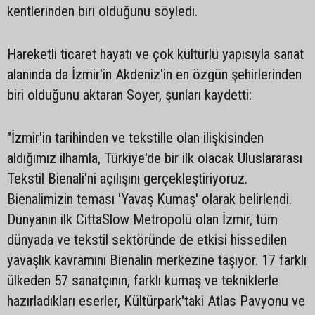
kentlerinden biri olduğunu söyledi.
Hareketli ticaret hayatı ve çok kültürlü yapısıyla sanat
alanında da İzmir'in Akdeniz'in en özgün şehirlerinden
biri olduğunu aktaran Soyer, şunları kaydetti:
"İzmir'in tarihinden ve tekstille olan ilişkisinden
aldığımız ilhamla, Türkiye'de bir ilk olacak Uluslararası
Tekstil Bienali'ni açılışını gerçekleştiriyoruz.
Bienalimizin teması 'Yavaş Kumaş' olarak belirlendi.
Dünyanın ilk CittaSlow Metropolü olan İzmir, tüm
dünyada ve tekstil sektöründe de etkisi hissedilen
yavaşlık kavramını Bienalin merkezine taşıyor. 17 farklı
ülkeden 57 sanatçının, farklı kumaş ve tekniklerle
hazırladıkları eserler, Kültürpark'taki Atlas Pavyonu ve