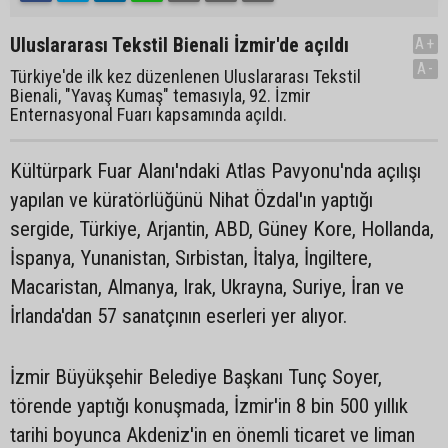
Uluslararası Tekstil Bienali İzmir'de açıldı
A+
A-
Türkiye'de ilk kez düzenlenen Uluslararası Tekstil
Bienali, "Yavaş Kumaş" temasıyla, 92. İzmir
Enternasyonal Fuarı kapsamında açıldı.
Kültürpark Fuar Alanı'ndaki Atlas Pavyonu'nda açılışı
yapılan ve küratörlüğünü Nihat Özdal'ın yaptığı
sergide, Türkiye, Arjantin, ABD, Güney Kore, Hollanda,
İspanya, Yunanistan, Sırbistan, İtalya, İngiltere,
Macaristan, Almanya, Irak, Ukrayna, Suriye, İran ve
İrlanda'dan 57 sanatçının eserleri yer alıyor.
İzmir Büyükşehir Belediye Başkanı Tunç Soyer,
törende yaptığı konuşmada, İzmir'in 8 bin 500 yıllık
tarihi boyunca Akdeniz'in en önemli ticaret ve liman