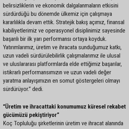
belirsizliklerin ve ekonomik dalgalanmaların etkisini
sürdürdüğü bu dönemde ülkemiz için çalışmaya
kararlılıkla devam ettik. Stratejik bakış açımız, finansal
kabiliyetlerimiz ve operasyonel disiplinimiz sayesinde
başarılı bir ilk yarı performansı ortaya koyduk.
Yatırımlarımız, üretim ve ihracata sunduğumuz katkı,
uzun vadeli sürdürülebilirlik çalışmalarımız ile ulusal
ve uluslararası platformlarda elde ettiğimiz başarılar,
istikrarlı performansımızın ve uzun vadeli değer
yaratma anlayışımızın en somut göstergeleri olmayı
sürdürüyor.” dedi.
“Üretim ve ihracattaki konumumuz küresel rekabet
gücümüzü pekiştiriyor”
Koç Topluluğu şirketlerinin üretim ve ihracat alanında