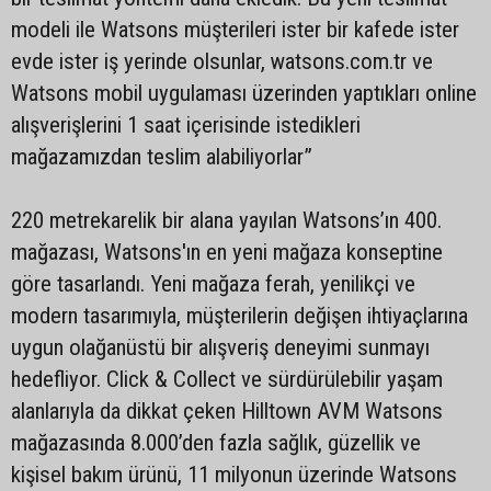
modeli ile Watsons müşterileri ister bir kafede ister
evde ister iş yerinde olsunlar, watsons.com.tr ve
Watsons mobil uygulaması üzerinden yaptıkları online
alışverişlerini 1 saat içerisinde istedikleri
mağazamızdan teslim alabiliyorlar”
220 metrekarelik bir alana yayılan Watsons’ın 400.
mağazası, Watsons'ın en yeni mağaza konseptine
göre tasarlandı. Yeni mağaza ferah, yenilikçi ve
modern tasarımıyla, müşterilerin değişen ihtiyaçlarına
uygun olağanüstü bir alışveriş deneyimi sunmayı
hedefliyor. Click & Collect ve sürdürülebilir yaşam
alanlarıyla da dikkat çeken Hilltown AVM Watsons
mağazasında 8.000’den fazla sağlık, güzellik ve
kişisel bakım ürünü, 11 milyonun üzerinde Watsons