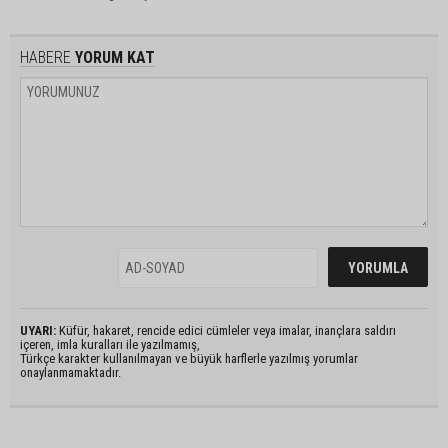
HABERE
YORUM KAT
UYARI:
Küfür, hakaret, rencide edici cümleler veya imalar, inançlara saldırı
içeren, imla kuralları ile yazılmamış,
Türkçe karakter kullanılmayan ve büyük harflerle yazılmış yorumlar
onaylanmamaktadır.