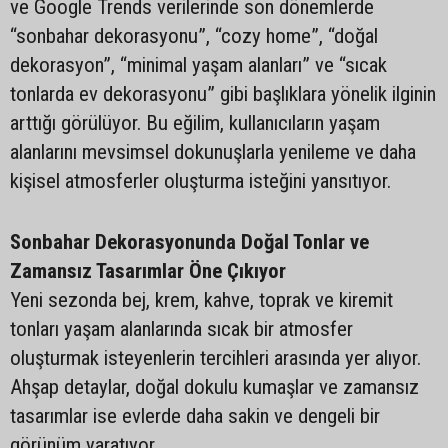
ve Google Trends verilerinde son dönemlerde
“sonbahar dekorasyonu”, “cozy home”, “doğal
dekorasyon”, “minimal yaşam alanları” ve “sıcak
tonlarda ev dekorasyonu” gibi başlıklara yönelik ilginin
arttığı görülüyor. Bu eğilim, kullanıcıların yaşam
alanlarını mevsimsel dokunuşlarla yenileme ve daha
kişisel atmosferler oluşturma isteğini yansıtıyor.
Sonbahar Dekorasyonunda Doğal Tonlar ve
Zamansız Tasarımlar Öne Çıkıyor
Yeni sezonda bej, krem, kahve, toprak ve kiremit
tonları yaşam alanlarında sıcak bir atmosfer
oluşturmak isteyenlerin tercihleri arasında yer alıyor.
Ahşap detaylar, doğal dokulu kumaşlar ve zamansız
tasarımlar ise evlerde daha sakin ve dengeli bir
görünüm yaratıyor.