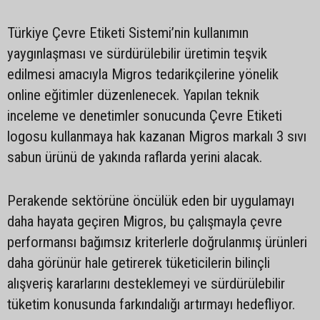
Türkiye Çevre Etiketi Sistemi’nin kullanımın
yaygınlaşması ve sürdürülebilir üretimin teşvik
edilmesi amacıyla Migros tedarikçilerine yönelik
online eğitimler düzenlenecek. Yapılan teknik
inceleme ve denetimler sonucunda Çevre Etiketi
logosu kullanmaya hak kazanan Migros markalı 3 sıvı
sabun ürünü de yakında raflarda yerini alacak.
Perakende sektörüne öncülük eden bir uygulamayı
daha hayata geçiren Migros, bu çalışmayla çevre
performansı bağımsız kriterlerle doğrulanmış ürünleri
daha görünür hale getirerek tüketicilerin bilinçli
alışveriş kararlarını desteklemeyi ve sürdürülebilir
tüketim konusunda farkındalığı artırmayı hedefliyor.