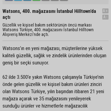
Watsons, 400. mağazasını İstanbul Hilltown'da
A+
açtı
A-
Güzellik ve kişisel bakım sektörünün öncü markası
Watsons Türkiye, 400. mağazasını İstanbul Hilltown
Alışveriş Merkezi'nde açtı.
Watsons’ın en yeni mağazası, müşterilerine yüksek
kaliteli güzellik, sağlık ve zindelik ürünlerinden oluşan
geniş bir seçki sunuyor.
62 ilde 3.500’e yakın Watsons çalışanıyla Türkiye’nin
önde gelen güzellik ve kişisel bakım ürünleri zinciri
olan Watsons Türkiye, yılın başından itibaren 21 yeni
mağaza açarak ve 35 mağazasını yenileyerek
sunduğu ürünler ve hizmetlerle mağazacılık