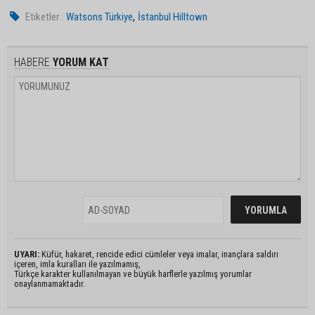
,
Etiketler :
Watsons Türkiye
İstanbul Hilltown
HABERE
YORUM KAT
UYARI:
Küfür, hakaret, rencide edici cümleler veya imalar, inançlara saldırı
içeren, imla kuralları ile yazılmamış,
Türkçe karakter kullanılmayan ve büyük harflerle yazılmış yorumlar
onaylanmamaktadır.