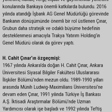
konularında Bankaya önemli katkılarda bulundu. 2016
yılında atandığı İşbank AG Genel Müdürlüğü görevinde
Bankanın dönüşümünde önemli bir rol üstlenen Çınar,
Grubun daha stratejik ve odaklı büyüme hedefinin
desteklenmesi amacıyla Trakya Yatırım Holding’in
Genel Müdürü olarak da görev yaptı.
H. Cahit Çınar’ın özgeçmişi:
1967 yılında Ankara’da doğan H. Cahit Çınar, Ankara
Üniversitesi Siyasal Bilgiler Fakültesi Uluslararası
İlişkiler Bölümü’nden mezun oldu. 1989-1990 yılları
arasında Münih Ludwig-Maximilians Üniversitesi’ne
devam eden Çınar, 1991 yılında Türkiye İş Bankası
A.Ş. İktisadi Araştırmalar Bölümü’nde Uzman
Yardımcısı olarak işe başladı ve 1992 yılında Teftiş