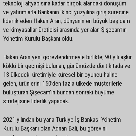
teknoloji altyapısına kadar birçok alandaki dönüşüm
ve yatırımlarla Bankanın ikinci yüzyılına giriş sürecine
liderlik eden Hakan Aran, dünyanın en büyük beş cam
ve kimyasallar üreticisi arasında yer alan Şişecam’ın
Yönetim Kurulu Başkanı oldu.
Hakan Aran yeni görevlendirmeyle birlikte; 90 yılı aşkın
köklü bir geçmişi bulunan, günümüzde dört kıtada ve
13 ülkedeki üretimiyle küresel bir oyuncu haline
gelen, ürünlerini 150’den fazla ülkede müşterilerle
buluşturan Şişecam’ın bundan sonraki büyüme
stratejisine liderlik yapacak.
2021 yılından bu yana Türkiye İş Bankası Yönetim
Kurulu Başkanı olan Adnan Bali, bu görevini