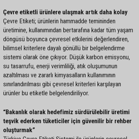
Çevre etiketli ürünlere ulaşmak artık daha kolay
Çevre Etiketi; ürünlerin hammadde temininden
üretimine, kullanımından bertarafına kadar tüm yaşam
döngüsü boyunca çevresel etkilerini değerlendiren,
bilimsel kriterlere dayalı gönüllü bir belgelendirme
sistemi olarak öne çıkıyor. Düşük karbon emisyonu,
su tasarrufu, enerji verimliliği, atık oluşumunun
azaltılması ve zararlı kimyasalların kullanımının
sınırlandırılması gibi çevresel kriterleri karşılayan
ürünler bu etiketle belgelendiriliyor.
“Bakanlık olarak hedefimiz sürdürülebilir üretimi
teşvik ederken tüketiciler için güvenilir bir rehber
oluşturmak”
Türkiye Çevre Etiketi Sistemi ile ürünlerin çevresel