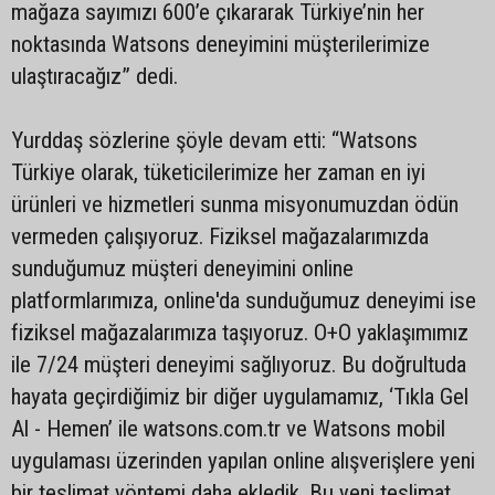
mağaza sayımızı 600’e çıkararak Türkiye’nin her
noktasında Watsons deneyimini müşterilerimize
ulaştıracağız” dedi.
Yurddaş sözlerine şöyle devam etti: “Watsons
Türkiye olarak, tüketicilerimize her zaman en iyi
ürünleri ve hizmetleri sunma misyonumuzdan ödün
vermeden çalışıyoruz. Fiziksel mağazalarımızda
sunduğumuz müşteri deneyimini online
platformlarımıza, online'da sunduğumuz deneyimi ise
fiziksel mağazalarımıza taşıyoruz. O+O yaklaşımımız
ile 7/24 müşteri deneyimi sağlıyoruz. Bu doğrultuda
hayata geçirdiğimiz bir diğer uygulamamız, ‘Tıkla Gel
Al - Hemen’ ile watsons.com.tr ve Watsons mobil
uygulaması üzerinden yapılan online alışverişlere yeni
bir teslimat yöntemi daha ekledik. Bu yeni teslimat