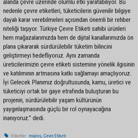
alanda çevre üzerinde olumlu etki yaratabiliyor. Bu
nedenle çevre etiketleri, tüketicilerin güvenilir bilgiye
dayalı karar verebilmeleri açısından önemli bir rehber
niteliği taşıyor. Türkiye Çevre Etiketi sahibi ürünleri
hem mağazalarımızda hem de dijital kanallarımızda ön
plana çıkararak sürdürülebilir tüketim bilincini
geliştirmeyi hedefliyoruz. Aynı zamanda
üreticilerimizin çevre etiketi sistemine yönelik ilgisinin
ve katılımının artmasına katkı sağlamayı amaçlıyoruz.
İyi Gelecek Planımız doğrultusunda, kamu, üretici ve
tüketiciyi ortak bir gaye etrafında buluşturan bu
projenin, sürdürülebilir yaşam kültürünün
yaygınlaşmasında güçlü bir rol oynayacağına
inanıyoruz.” dedi.
,
Etiketler :
migros
Çevre Etiketi