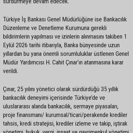
sürdürmeye devam edecek.
Türkiye İş Bankası Genel Müdürlüğüne ise Bankacılık
Düzenleme ve Denetleme Kurumuna gerekli
bildirimlerin yapılması ve izinlerin alınmasını takiben 1
Eylül 2026 tarihi itibarıyla, Banka bünyesinde uzun
yıllardan bu yana önemli sorumluluklar üstlenen Genel
Müdür Yardımcısı H. Cahit Çınar’ın atanmasına karar
verildi.
Çınar, 25 yılını yönetici olarak sürdürdüğü 35 yıllık
bankacılık deneyimi içerisinde Türkiye’de ve
uluslararası alanda bankacılık, sermaye piyasaları,
proje finansmanı/ kurumsal/ticari/perakende krediler
tahsis, kredi stratejisi, krediler izleme ve takip, iştirak
yönetimi, hukuk, vergi, inşaat ve gayrimenkul yönetimi