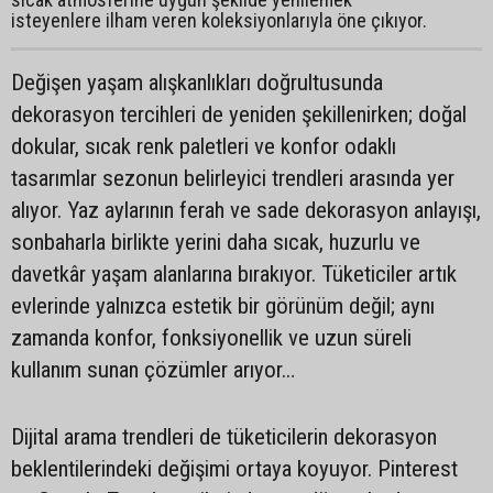
isteyenlere ilham veren koleksiyonlarıyla öne çıkıyor.
Değişen yaşam alışkanlıkları doğrultusunda
dekorasyon tercihleri de yeniden şekillenirken; doğal
dokular, sıcak renk paletleri ve konfor odaklı
tasarımlar sezonun belirleyici trendleri arasında yer
alıyor. Yaz aylarının ferah ve sade dekorasyon anlayışı,
sonbaharla birlikte yerini daha sıcak, huzurlu ve
davetkâr yaşam alanlarına bırakıyor. Tüketiciler artık
evlerinde yalnızca estetik bir görünüm değil; aynı
zamanda konfor, fonksiyonellik ve uzun süreli
kullanım sunan çözümler arıyor…
Dijital arama trendleri de tüketicilerin dekorasyon
beklentilerindeki değişimi ortaya koyuyor. Pinterest