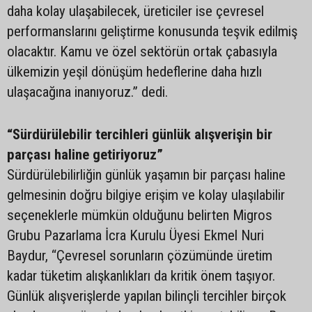
daha kolay ulaşabilecek, üreticiler ise çevresel
performanslarını geliştirme konusunda teşvik edilmiş
olacaktır. Kamu ve özel sektörün ortak çabasıyla
ülkemizin yeşil dönüşüm hedeflerine daha hızlı
ulaşacağına inanıyoruz.” dedi.
“Sürdürülebilir tercihleri günlük alışverişin bir
parçası haline getiriyoruz”
Sürdürülebilirliğin günlük yaşamın bir parçası haline
gelmesinin doğru bilgiye erişim ve kolay ulaşılabilir
seçeneklerle mümkün olduğunu belirten Migros
Grubu Pazarlama İcra Kurulu Üyesi Ekmel Nuri
Baydur, “Çevresel sorunların çözümünde üretim
kadar tüketim alışkanlıkları da kritik önem taşıyor.
Günlük alışverişlerde yapılan bilinçli tercihler birçok