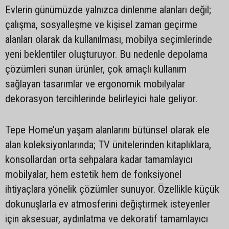
Evlerin günümüzde yalnızca dinlenme alanları değil;
çalışma, sosyalleşme ve kişisel zaman geçirme
alanları olarak da kullanılması, mobilya seçimlerinde
yeni beklentiler oluşturuyor. Bu nedenle depolama
çözümleri sunan ürünler, çok amaçlı kullanım
sağlayan tasarımlar ve ergonomik mobilyalar
dekorasyon tercihlerinde belirleyici hale geliyor.
Tepe Home’un yaşam alanlarını bütünsel olarak ele
alan koleksiyonlarında; TV ünitelerinden kitaplıklara,
konsollardan orta sehpalara kadar tamamlayıcı
mobilyalar, hem estetik hem de fonksiyonel
ihtiyaçlara yönelik çözümler sunuyor. Özellikle küçük
dokunuşlarla ev atmosferini değiştirmek isteyenler
için aksesuar, aydınlatma ve dekoratif tamamlayıcı