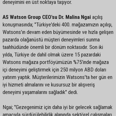
deneyimini en üst noktaya taşıyor.
AS Watson Group CEO'su Dr. Malina Ngai
açılış
konuşmasında; "Türkiye'deki 400. mağazamızın açılışı,
Watsons'ın devam eden büyümesinde ve hızla gelişen
pazarda olağanüstü müşteri deneyimleri sunma
taahhüdünde önemli bir dönüm noktasıdır. Son iki
yılda, Türkiye de dahil olmak üzere 15 pazardaki
Watsons mağaza portföyümüzün %75'inde mağaza
içi deneyimi geliştirmek için 250 milyon ABD doları
yatırım yaptık. Müşterilerimizin Watsons'ta her gün en
iyi hizmeti almalarını ve kusursuz bir alışveriş
deneyimi yaşamalarını sağladık" dedi.
Ngai; "Gezegenimiz için daha iyi bir gelecek sağlamak
amacıyla sürdürülebilirlik alanında sektörel çalışmaları