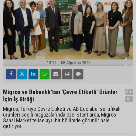
13:19
08 Ağustos 2026
Migros ve Bakanlık'tan 'Çevre Etiketli' Ürünler
A+
İçin İş Birliği
A-
Migros, Türkiye Çevre Etiketi ve AB Ecolabel sertifikalı
ürünleri seçili mağazalarında özel stantlarda, Migros
Sanal Market’te ise ayrı bir bölümde görünür hale
getiriyor.