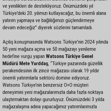
ve yenilikleri de destekliyoruz. Önümüzdeki yıl
Türkiye'deki 20. yılımızı kutlayacağız, bu önemli alana
yatırım yapmaya ve bağlılığımızı güçlendirmeye
devam edeceğiz" diyerek sözlerini tamamladı.
Açılış konuşmasında Watsons Türkiye'nin 2024 yılında
50 yeni mağaza açma ve 50 mağazayı yenileme
hedefine vurgu yapan
Watsons Türkiye Genel
Müdürü Mete Yurddaş
, “Türkiye pazarında güzellik
perakendesinin ilk zincir mağazası olarak 19 yıldır
önemli yatırımlarla sektörü domine ediyoruz.
Watsons Türkiye’nin benzersiz O+O müşteri
deneyimini yeni mağazalarımızla daha fazla noktaya
ulaştırmaktan dolayı gururluyuz. Önümüzdeki 3 yılda
mağazalaşma adına yapacağımız yatırımlarımızla