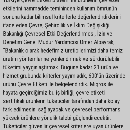
etkilerini hammadde temininden kullanım ömrünün
sonuna kadar bilimsel kriterlerle değerlendirdiklerini
ifade eden Çevre, Şehircilik ve İklim Değişikliği
Bakanlığı Çevresel Etki Değerlendirmesi, İzin ve
Denetim Genel Müdür Yardımcısı Ömer Albayrak,
“Bakanlık olarak hedefimiz üreticilerimizi daha temiz
üretim yöntemlerine yönlendirmek ve sürdürülebilir
tüketimi yaygınlaştırmak. Bugüne kadar 21 ürün ve
hizmet grubunda kriterler yayımladık, 600'ün üzerinde
ürünü Çevre Etiketi ile belgelendirdik. Migros ile
hayata geçirdiğimiz bu iş birliği, çevre etiketi
sertifikalı ürünlerin tüketiciler tarafından daha kolay
fark edilmesini sağlayacak ve çevresel performansı
yüksek ürünlere yönelik talebi güçlendirecektir.
Tüketiciler güvenilir çevresel kriterlere uyan ürünlere