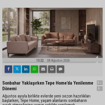
13:22
08 Ağustos 2026
Sonbahar Yaklaşırken Tepe Home'da Yenilenme
A+
Dönemi
A-
Ağustos ayıyla birlikte evlerde yeni sezon hazırlıkları
başlarken, Tepe Home, yaşam alanlarını sonbaharın
sıcak atmosferine uygun şekilde yenilemek