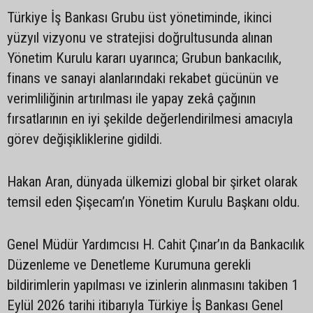
Türkiye İş Bankası Grubu üst yönetiminde, ikinci
yüzyıl vizyonu ve stratejisi doğrultusunda alınan
Yönetim Kurulu kararı uyarınca; Grubun bankacılık,
finans ve sanayi alanlarındaki rekabet gücünün ve
verimliliğinin artırılması ile yapay zekâ çağının
fırsatlarının en iyi şekilde değerlendirilmesi amacıyla
görev değişikliklerine gidildi.
Hakan Aran, dünyada ülkemizi global bir şirket olarak
temsil eden Şişecam’ın Yönetim Kurulu Başkanı oldu.
Genel Müdür Yardımcısı H. Cahit Çınar’ın da Bankacılık
Düzenleme ve Denetleme Kurumuna gerekli
bildirimlerin yapılması ve izinlerin alınmasını takiben 1
Eylül 2026 tarihi itibarıyla Türkiye İş Bankası Genel