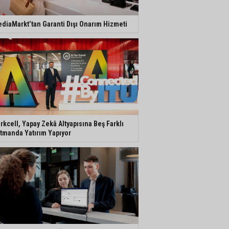
diaMarkt’tan Garanti Dışı Onarım Hizmeti
rkcell, Yapay Zekâ Altyapısına Beş Farklı
tmanda Yatırım Yapıyor