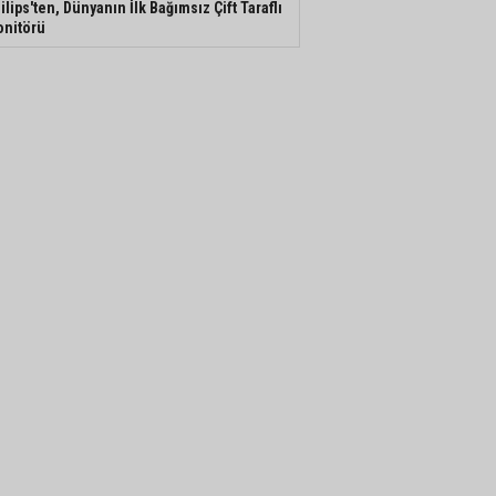
ilips'ten, Dünyanın İlk Bağımsız Çift Taraflı
nitörü