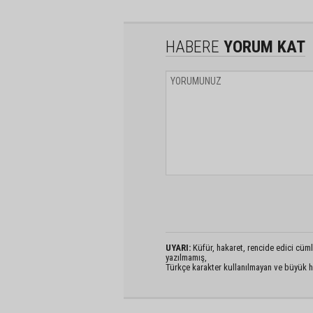
HABERE
YORUM KAT
UYARI:
Küfür, hakaret, rencide edici cümlel
yazılmamış,
Türkçe karakter kullanılmayan ve büyük h