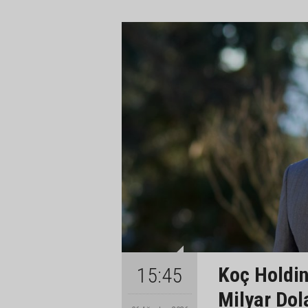
Koç Holding
15:45
Milyar Dol