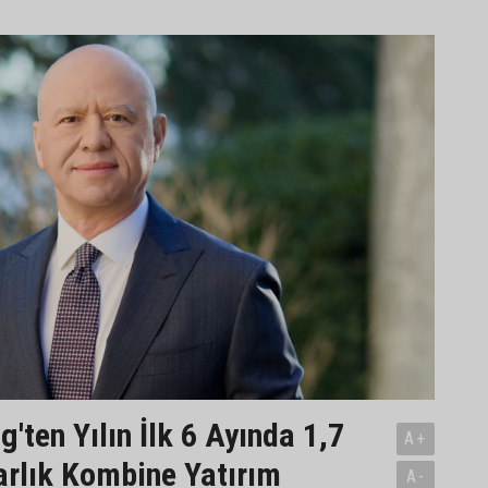
'ten Yılın İlk 6 Ayında 1,7
A+
arlık Kombine Yatırım
A-