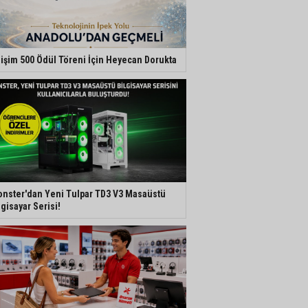
lişim 500 Ödül Töreni İçin Heyecan Dorukta
nster'dan Yeni Tulpar TD3 V3 Masaüstü
lgisayar Serisi!