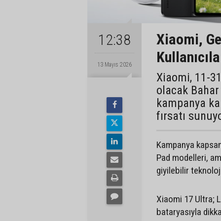
Xiaomi, Ge
12:38
Kullanıcıl
13 Mayıs 2026
Xiaomi, 11-31
olacak Bahar
kampanya kap
fırsatı sunuy
Kampanya kapsamı
Pad modelleri, ami
giyilebilir teknolo
Xiaomi 17 Ultra; 
bataryasıyla dikka