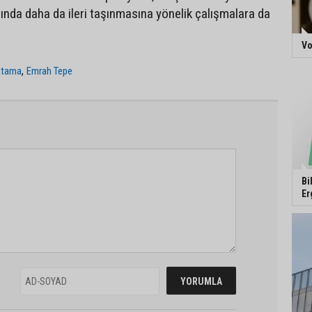
rında daha da ileri taşınmasına yönelik çalışmalara da
Vo
,
Atama
Emrah Tepe
Bi
Er