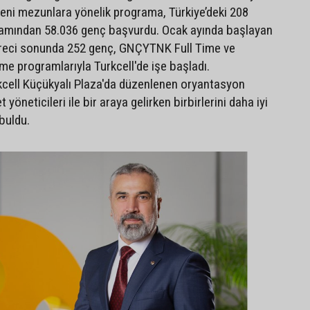
yeni mezunlara yönelik programa, Türkiye’deki 208
mamından 58.036 genç başvurdu. Ocak ayında başlayan
reci sonunda 252 genç, GNÇYTNK Full Time ve
 programlarıyla Turkcell'de işe başladı.
cell Küçükyalı Plaza'da düzenlenen oryantasyon
yöneticileri ile bir araya gelirken birbirlerini daha iyi
buldu.