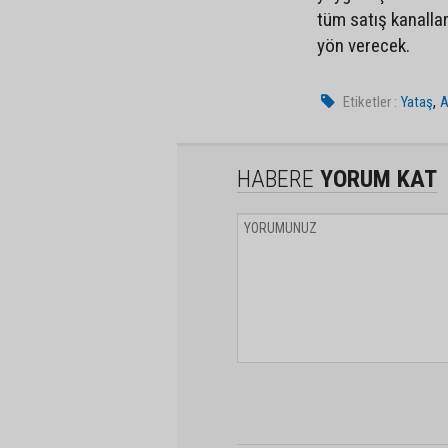
tüm satış kanalla
yön verecek.
,
Etiketler :
Yataş
HABERE
YORUM KAT