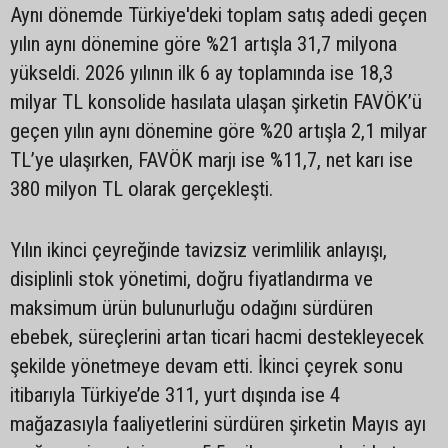
Aynı dönemde Türkiye'deki toplam satış adedi geçen
yılın aynı dönemine göre %21 artışla 31,7 milyona
yükseldi. 2026 yılının ilk 6 ay toplamında ise 18,3
milyar TL konsolide hasılata ulaşan şirketin FAVÖK’ü
geçen yılın aynı dönemine göre %20 artışla 2,1 milyar
TL’ye ulaşırken, FAVÖK marjı ise %11,7, net karı ise
380 milyon TL olarak gerçekleşti.
Yılın ikinci çeyreğinde tavizsiz verimlilik anlayışı,
disiplinli stok yönetimi, doğru fiyatlandırma ve
maksimum ürün bulunurluğu odağını sürdüren
ebebek, süreçlerini artan ticari hacmi destekleyecek
şekilde yönetmeye devam etti. İkinci çeyrek sonu
itibarıyla Türkiye’de 311, yurt dışında ise 4
mağazasıyla faaliyetlerini sürdüren şirketin Mayıs ayı