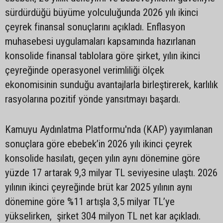
sürdürdüğü büyüme yolculuğunda 2026 yılı ikinci
çeyrek finansal sonuçlarını açıkladı. Enflasyon
muhasebesi uygulamaları kapsamında hazırlanan
konsolide finansal tablolara göre şirket, yılın ikinci
çeyreğinde operasyonel verimliliği ölçek
ekonomisinin sunduğu avantajlarla birleştirerek, karlılık
rasyolarına pozitif yönde yansıtmayı başardı.
Kamuyu Aydınlatma Platformu'nda (KAP) yayımlanan
sonuçlara göre ebebek’in 2026 yılı ikinci çeyrek
konsolide hasılatı, geçen yılın aynı dönemine göre
yüzde 17 artarak 9,3 milyar TL seviyesine ulaştı. 2026
yılının ikinci çeyreğinde brüt kar 2025 yılının aynı
dönemine göre %11 artışla 3,5 milyar TL’ye
yükselirken, şirket 304 milyon TL net kar açıkladı.