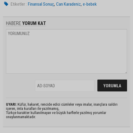
,
,
Etiketler :
Finansal Sonuç
Can Karadeniz
e-bebek
HABERE
YORUM KAT
UYARI:
Küfür, hakaret, rencide edici cümleler veya imalar, inançlara saldırı
içeren, imla kuralları ile yazılmamış,
Türkçe karakter kullanılmayan ve büyük harflerle yazılmış yorumlar
onaylanmamaktadır.