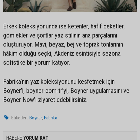
Erkek koleksiyonunda ise ketenler, hafif ceketler,
gömlekler ve şortlar yaz stilinin ana parçalarını
oluşturuyor. Mavi, beyaz, bej ve toprak tonlarının
hâkim olduğu seçki, Akdeniz esintisiyle sezona
sofistike bir yorum katıyor.
Fabrika’nın yaz koleksiyonunu keşfetmek için
Boyner’i, boyner-com-tr’yi, Boyner uygulamasını ve
Boyner Now’ı ziyaret edebilirsiniz.
,
Etiketler :
Boyner
Fabrika
HABERE
YORUM KAT