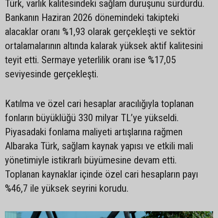
Türk, varlık kalitesindeki sağlam duruşunu sürdürdü.
Bankanın Haziran 2026 dönemindeki takipteki
alacaklar oranı %1,93 olarak gerçekleşti ve sektör
ortalamalarının altında kalarak yüksek aktif kalitesini
teyit etti. Sermaye yeterlilik oranı ise %17,05
seviyesinde gerçekleşti.
Katılma ve özel cari hesaplar aracılığıyla toplanan
fonların büyüklüğü 330 milyar TL’ye yükseldi.
Piyasadaki fonlama maliyeti artışlarına rağmen
Albaraka Türk, sağlam kaynak yapısı ve etkili mali
yönetimiyle istikrarlı büyümesine devam etti.
Toplanan kaynaklar içinde özel cari hesapların payı
%46,7 ile yüksek seyrini korudu.