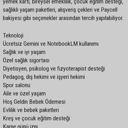
yemek kartı, bireysel emeklilik, çocuk eğitim desteği,
sağlıklı yaşam paketleri, alışveriş çekleri ve Paycell
bakiyesi gibi seçenekler arasından tercih yapılabiliyor.
Teknoloji
Ücretsiz Gemini ve NotebookLM kullanımı
Sağlık ve iyi yaşam
Özel sağlık sigortası
Diyetisyen, psikolog ve fizyoterapist desteği
Pedagog, diş hekimi ve işyeri hekimi
Spor salonu
Aile ve özel yaşam
Hoş Geldin Bebek Ödemesi
Evlilik ve bebek paketleri
Kreş ve çocuk eğitim desteği
Karne günü izni