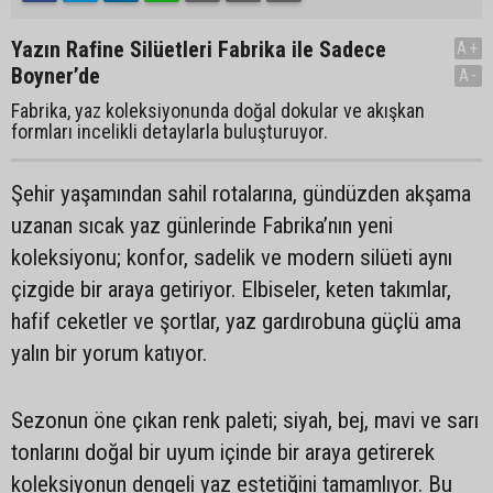
Yazın Rafine Silüetleri Fabrika ile Sadece
A+
Boyner’de
A-
Fabrika, yaz koleksiyonunda doğal dokular ve akışkan
formları incelikli detaylarla buluşturuyor.
Şehir yaşamından sahil rotalarına, gündüzden akşama
uzanan sıcak yaz günlerinde Fabrika’nın yeni
koleksiyonu; konfor, sadelik ve modern silüeti aynı
çizgide bir araya getiriyor. Elbiseler, keten takımlar,
hafif ceketler ve şortlar, yaz gardırobuna güçlü ama
yalın bir yorum katıyor.
Sezonun öne çıkan renk paleti; siyah, bej, mavi ve sarı
tonlarını doğal bir uyum içinde bir araya getirerek
koleksiyonun dengeli yaz estetiğini tamamlıyor. Bu