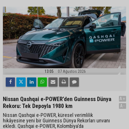
13:05
07 Ağustos 2026
Nissan Qashqai e-POWER’den Guinness Dünya
A+
Rekoru: Tek Depoyla 1980 km
A-
Nissan Qashqai e-POWER, küresel verimlilik
hikâyesine yeni bir Guinness Dünya Rekorları unvanı
ekledi. Qashqai e-POWER, Kolombiya'da