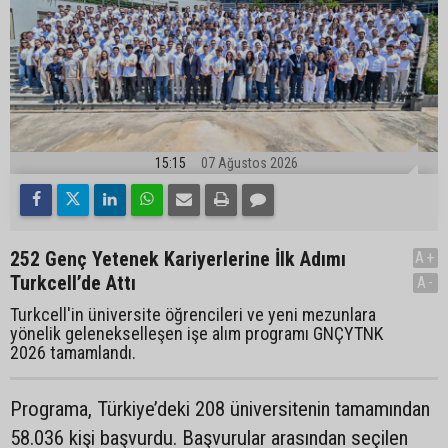
15:15
07 Ağustos 2026
252 Genç Yetenek Kariyerlerine İlk Adımı
A+
Turkcell’de Attı
A-
Turkcell'in üniversite öğrencileri ve yeni mezunlara
yönelik gelenekselleşen işe alım programı GNÇYTNK
2026 tamamlandı.
Programa, Türkiye’deki 208 üniversitenin tamamından
58.036 kişi başvurdu. Başvurular arasından seçilen