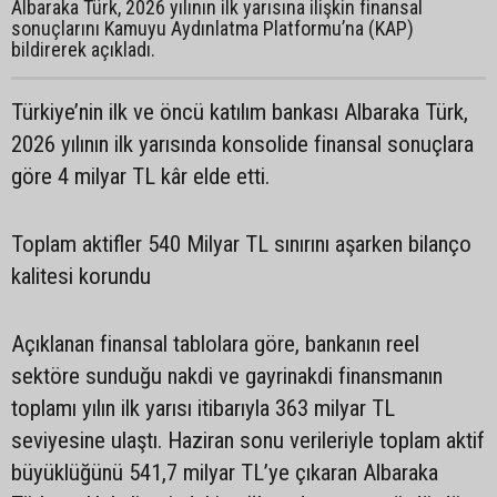
Albaraka Türk, 2026 yılının ilk yarısına ilişkin finansal
sonuçlarını Kamuyu Aydınlatma Platformu’na (KAP)
bildirerek açıkladı.
Türkiye’nin ilk ve öncü katılım bankası Albaraka Türk,
2026 yılının ilk yarısında konsolide finansal sonuçlara
göre 4 milyar TL kâr elde etti.
Toplam aktifler 540 Milyar TL sınırını aşarken bilanço
kalitesi korundu
Açıklanan finansal tablolara göre, bankanın reel
sektöre sunduğu nakdi ve gayrinakdi finansmanın
toplamı yılın ilk yarısı itibarıyla 363 milyar TL
seviyesine ulaştı. Haziran sonu verileriyle toplam aktif
büyüklüğünü 541,7 milyar TL’ye çıkaran Albaraka