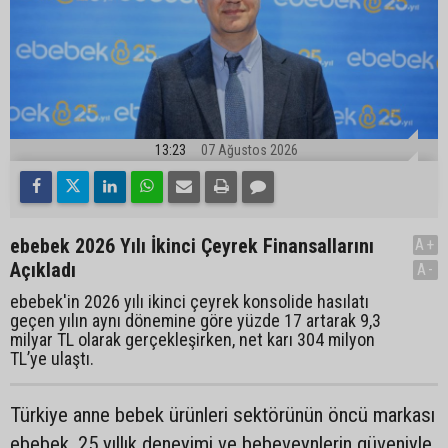
13:23
07 Ağustos 2026
ebebek 2026 Yılı İkinci Çeyrek Finansallarını
A+
Açıkladı
A-
ebebek'in 2026 yılı ikinci çeyrek konsolide hasılatı
geçen yılın aynı dönemine göre yüzde 17 artarak 9,3
milyar TL olarak gerçekleşirken, net karı 304 milyon
TL’ye ulaştı.
Türkiye anne bebek ürünleri sektörünün öncü markası
ebebek, 25 yıllık deneyimi ve bebeveynlerin güveniyle