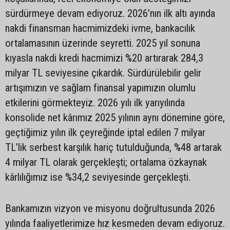
sürdürmeye devam ediyoruz. 2026’nın ilk altı ayında
nakdi finansman hacmimizdeki ivme, bankacılık
ortalamasının üzerinde seyretti. 2025 yıl sonuna
kıyasla nakdi kredi hacmimizi %20 artırarak 284,3
milyar TL seviyesine çıkardık. Sürdürülebilir gelir
artışımızın ve sağlam finansal yapımızın olumlu
etkilerini görmekteyiz. 2026 yılı ilk yarıyılında
konsolide net kârımız 2025 yılının aynı dönemine göre,
geçtiğimiz yılın ilk çeyreğinde iptal edilen 7 milyar
TL’lik serbest karşılık hariç tutulduğunda, %48 artarak
4 milyar TL olarak gerçekleşti; ortalama özkaynak
kârlılığımız ise %34,2 seviyesinde gerçekleşti.
Bankamızın vizyon ve misyonu doğrultusunda 2026
yılında faaliyetlerimize hız kesmeden devam ediyoruz.