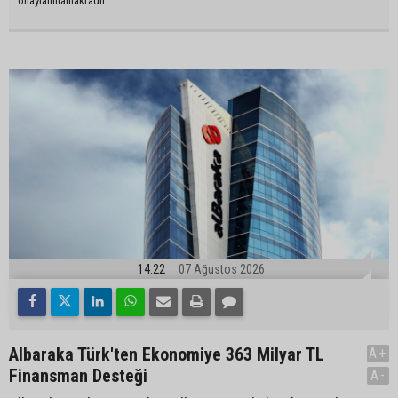
onaylanmamaktadır.
14:22
07 Ağustos 2026
Albaraka Türk'ten Ekonomiye 363 Milyar TL
A+
Finansman Desteği
A-