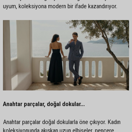
uyum, koleksiyona modern bir ifade kazandırıyor.
Anahtar parçalar, doğal dokular...
Anahtar parçalar doğal dokularla öne çıkıyor. Kadın
koleksiyonunda akışkan uzun elbiseler, pencere