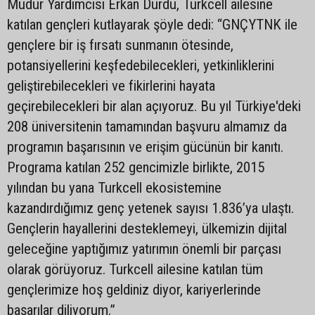
Müdür Yardımcısı Erkan Durdu, Turkcell ailesine
katılan gençleri kutlayarak şöyle dedi: “GNÇYTNK ile
gençlere bir iş fırsatı sunmanın ötesinde,
potansiyellerini keşfedebilecekleri, yetkinliklerini
geliştirebilecekleri ve fikirlerini hayata
geçirebilecekleri bir alan açıyoruz. Bu yıl Türkiye'deki
208 üniversitenin tamamından başvuru almamız da
programın başarısının ve erişim gücünün bir kanıtı.
Programa katılan 252 gencimizle birlikte, 2015
yılından bu yana Turkcell ekosistemine
kazandırdığımız genç yetenek sayısı 1.836’ya ulaştı.
Gençlerin hayallerini desteklemeyi, ülkemizin dijital
geleceğine yaptığımız yatırımın önemli bir parçası
olarak görüyoruz. Turkcell ailesine katılan tüm
gençlerimize hoş geldiniz diyor, kariyerlerinde
başarılar diliyorum.”