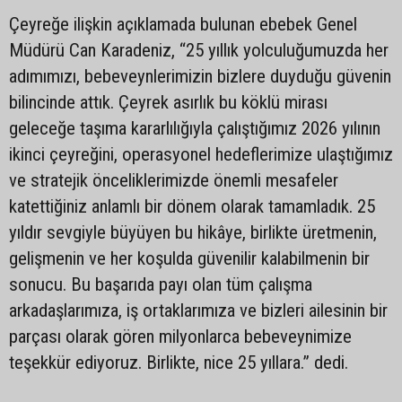
Çeyreğe ilişkin açıklamada bulunan ebebek Genel
Müdürü Can Karadeniz, “25 yıllık yolculuğumuzda her
adımımızı, bebeveynlerimizin bizlere duyduğu güvenin
bilincinde attık. Çeyrek asırlık bu köklü mirası
geleceğe taşıma kararlılığıyla çalıştığımız 2026 yılının
ikinci çeyreğini, operasyonel hedeflerimize ulaştığımız
ve stratejik önceliklerimizde önemli mesafeler
katettiğiniz anlamlı bir dönem olarak tamamladık. 25
yıldır sevgiyle büyüyen bu hikâye, birlikte üretmenin,
gelişmenin ve her koşulda güvenilir kalabilmenin bir
sonucu. Bu başarıda payı olan tüm çalışma
arkadaşlarımıza, iş ortaklarımıza ve bizleri ailesinin bir
parçası olarak gören milyonlarca bebeveynimize
teşekkür ediyoruz. Birlikte, nice 25 yıllara.” dedi.