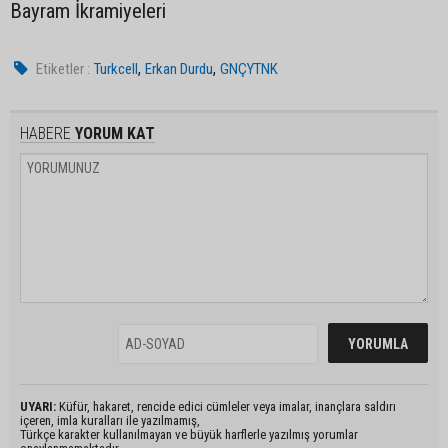
Bayram İkramiyeleri
,
,
Etiketler :
Turkcell
Erkan Durdu
GNÇYTNK
HABERE
YORUM KAT
UYARI:
Küfür, hakaret, rencide edici cümleler veya imalar, inançlara saldırı
içeren, imla kuralları ile yazılmamış,
Türkçe karakter kullanılmayan ve büyük harflerle yazılmış yorumlar