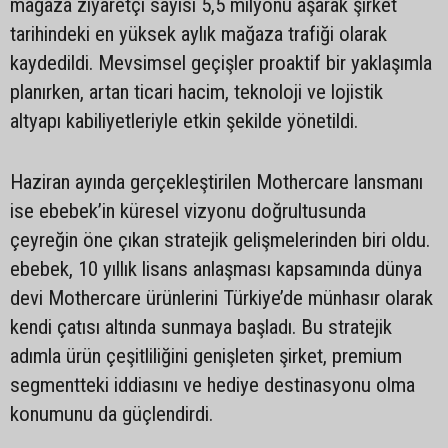
mağaza ziyaretçi sayısı 5,5 milyonu aşarak şirket
tarihindeki en yüksek aylık mağaza trafiği olarak
kaydedildi. Mevsimsel geçişler proaktif bir yaklaşımla
planırken, artan ticari hacim, teknoloji ve lojistik
altyapı kabiliyetleriyle etkin şekilde yönetildi.
Haziran ayında gerçekleştirilen Mothercare lansmanı
ise ebebek’in küresel vizyonu doğrultusunda
çeyreğin öne çıkan stratejik gelişmelerinden biri oldu.
ebebek, 10 yıllık lisans anlaşması kapsamında dünya
devi Mothercare ürünlerini Türkiye’de münhasır olarak
kendi çatısı altında sunmaya başladı. Bu stratejik
adımla ürün çeşitliliğini genişleten şirket, premium
segmentteki iddiasını ve hediye destinasyonu olma
konumunu da güçlendirdi.