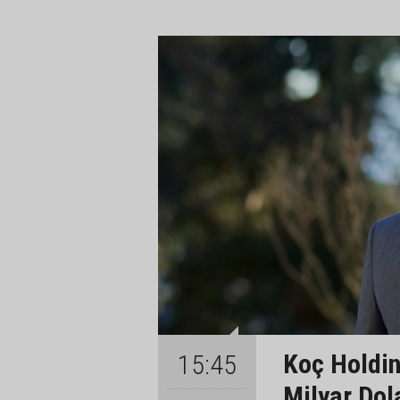
Koç Holding
15:45
Milyar Dol