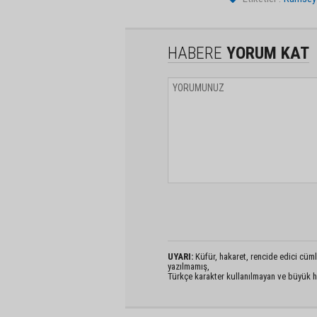
HABERE
YORUM KAT
UYARI:
Küfür, hakaret, rencide edici cümlel
yazılmamış,
Türkçe karakter kullanılmayan ve büyük h