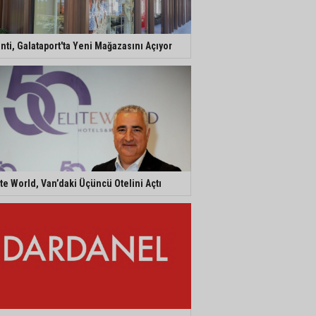
nti, Galataport'ta Yeni Mağazasını Açıyor
ite World, Van’daki Üçüncü Otelini Açtı