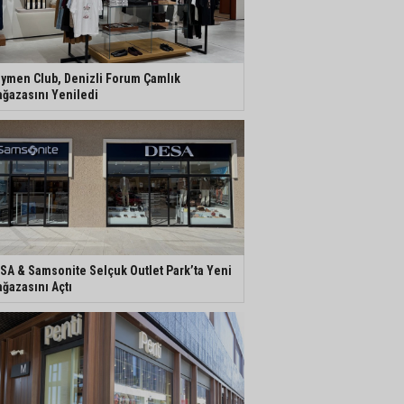
ymen Club, Denizli Forum Çamlık
ğazasını Yeniledi
SA & Samsonite Selçuk Outlet Park’ta Yeni
ğazasını Açtı