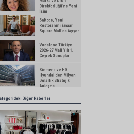
Marka ve Ürün
Direktörlüğü'ne Yeni
İsim
Saltbae, Yeni
Restoranını Emaar
Square Mall'da Açıyor
Vodafone Türkiye
2026-27 Mali Yılı 1.
Çeyrek Sonuçları
Siemens ve HD
Hyundai'den Milyon
Dolarlık Stratejik
Anlaşma
ategorideki Diğer Haberler