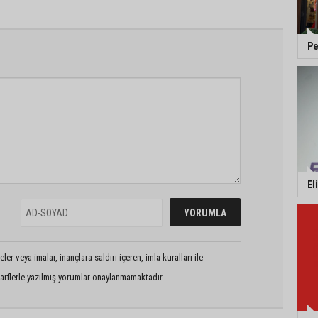
Pe
El
er veya imalar, inançlara saldırı içeren, imla kuralları ile
arflerle yazılmış yorumlar onaylanmamaktadır.