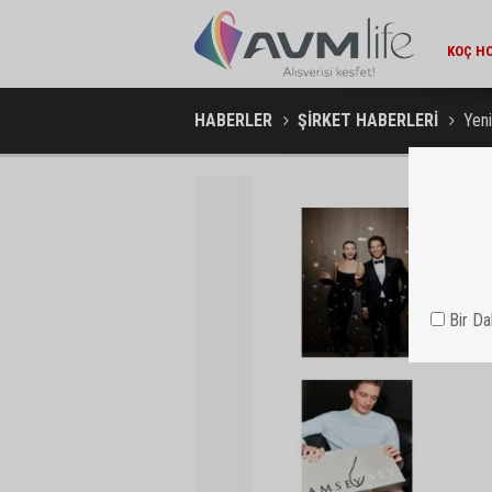
AMBA
HABERLER
ŞİRKET HABERLERİ
Yen
Bir D