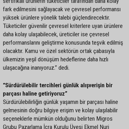
sertifikalı ürünlerin tüketiciler tarafından daha kolay
fark edilmesini sağlayacak ve çevresel performansı
yüksek ürünlere yönelik talebi güçlendirecektir.
Tüketiciler güvenilir çevresel kriterlere uyan ürünlere
daha kolay ulaşabilecek, üreticiler ise çevresel
performanslarını geliştirme konusunda teşvik edilmiş
olacaktır. Kamu ve özel sektörün ortak çabasıyla
ülkemizin yeşil dönüşüm hedeflerine daha hızlı
ulaşacağına inanıyoruz.” dedi.
“Sürdürülebilir tercihleri günlük alışverişin bir
parçası haline getiriyoruz”
Sürdürülebilirliğin günlük yaşamın bir parçası haline
gelmesinin doğru bilgiye erişim ve kolay ulaşılabilir
seçeneklerle mümkün olduğunu belirten Migros
Grubu Pazarlama İcra Kurulu Üyesi Ekmel Nuri