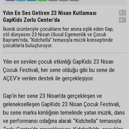
Yılın En Ses Getiren 23 Nisan Kutlaması
A+
GapKids Zorlu Center'da
A-
İkonik ürünleriyle çocukların her anına eşlik eden Gap,
stil dünyasını 23 Nisan Ulusal Egemenlik ve Çocuk
Bayramı’nda, “Kidchella” temasıyla müzik konseptinde
çocuklarla buluşturuyor.
Yılın en sevilen çocuk etkinliği GapKids 23 Nisan
Çocuk Festivali, her sene olduğu gibi bu sene de
AÇEV’e verilen destek ile gerçekleşiyor.
Gap’in her sene 23 Nisan’da gerçekleşen ve
gelenekselleşen GapKids 23 Nisan Çocuk Festivali,
bu sene marka kimliğinin temelinde yatan müzik, dans
ve performansı odağına alarak “Kidchella” temasıyla