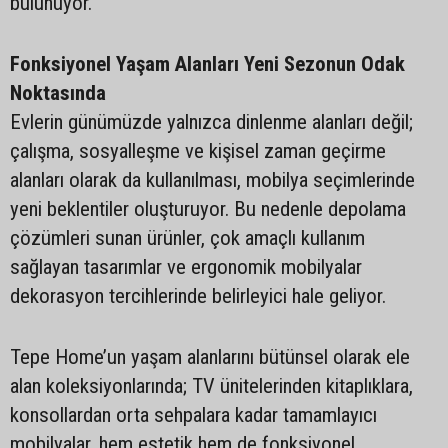
bulunuyor.
Fonksiyonel Yaşam Alanları Yeni Sezonun Odak
Noktasında
Evlerin günümüzde yalnızca dinlenme alanları değil;
çalışma, sosyalleşme ve kişisel zaman geçirme
alanları olarak da kullanılması, mobilya seçimlerinde
yeni beklentiler oluşturuyor. Bu nedenle depolama
çözümleri sunan ürünler, çok amaçlı kullanım
sağlayan tasarımlar ve ergonomik mobilyalar
dekorasyon tercihlerinde belirleyici hale geliyor.
Tepe Home’un yaşam alanlarını bütünsel olarak ele
alan koleksiyonlarında; TV ünitelerinden kitaplıklara,
konsollardan orta sehpalara kadar tamamlayıcı
mobilyalar, hem estetik hem de fonksiyonel