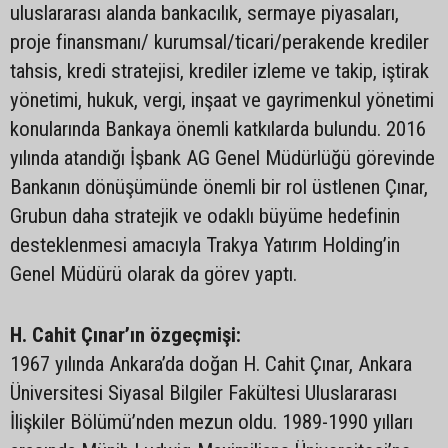
uluslararası alanda bankacılık, sermaye piyasaları,
proje finansmanı/ kurumsal/ticari/perakende krediler
tahsis, kredi stratejisi, krediler izleme ve takip, iştirak
yönetimi, hukuk, vergi, inşaat ve gayrimenkul yönetimi
konularında Bankaya önemli katkılarda bulundu. 2016
yılında atandığı İşbank AG Genel Müdürlüğü görevinde
Bankanın dönüşümünde önemli bir rol üstlenen Çınar,
Grubun daha stratejik ve odaklı büyüme hedefinin
desteklenmesi amacıyla Trakya Yatırım Holding’in
Genel Müdürü olarak da görev yaptı.
H. Cahit Çınar’ın özgeçmişi:
1967 yılında Ankara’da doğan H. Cahit Çınar, Ankara
Üniversitesi Siyasal Bilgiler Fakültesi Uluslararası
İlişkiler Bölümü’nden mezun oldu. 1989-1990 yılları