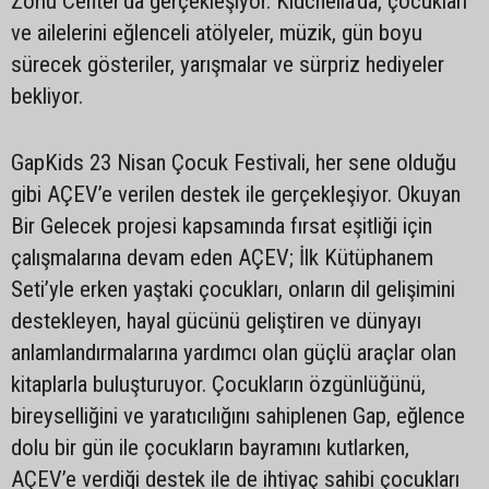
Zorlu Center’da gerçekleşiyor. Kidchella’da, çocukları
ve ailelerini eğlenceli atölyeler, müzik, gün boyu
sürecek gösteriler, yarışmalar ve sürpriz hediyeler
bekliyor.
GapKids 23 Nisan Çocuk Festivali, her sene olduğu
gibi AÇEV’e verilen destek ile gerçekleşiyor. Okuyan
Bir Gelecek projesi kapsamında fırsat eşitliği için
çalışmalarına devam eden AÇEV; İlk Kütüphanem
Seti’yle erken yaştaki çocukları, onların dil gelişimini
destekleyen, hayal gücünü geliştiren ve dünyayı
anlamlandırmalarına yardımcı olan güçlü araçlar olan
kitaplarla buluşturuyor. Çocukların özgünlüğünü,
bireyselliğini ve yaratıcılığını sahiplenen Gap, eğlence
dolu bir gün ile çocukların bayramını kutlarken,
AÇEV’e verdiği destek ile de ihtiyaç sahibi çocukları