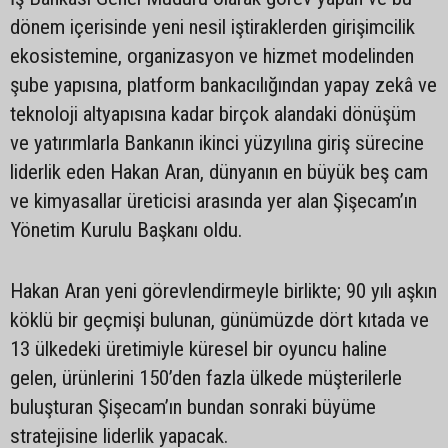
dönem içerisinde yeni nesil iştiraklerden girişimcilik
ekosistemine, organizasyon ve hizmet modelinden
şube yapısına, platform bankacılığından yapay zekâ ve
teknoloji altyapısına kadar birçok alandaki dönüşüm
ve yatırımlarla Bankanın ikinci yüzyılına giriş sürecine
liderlik eden Hakan Aran, dünyanın en büyük beş cam
ve kimyasallar üreticisi arasında yer alan Şişecam’ın
Yönetim Kurulu Başkanı oldu.
Hakan Aran yeni görevlendirmeyle birlikte; 90 yılı aşkın
köklü bir geçmişi bulunan, günümüzde dört kıtada ve
13 ülkedeki üretimiyle küresel bir oyuncu haline
gelen, ürünlerini 150’den fazla ülkede müşterilerle
buluşturan Şişecam’ın bundan sonraki büyüme
stratejisine liderlik yapacak.