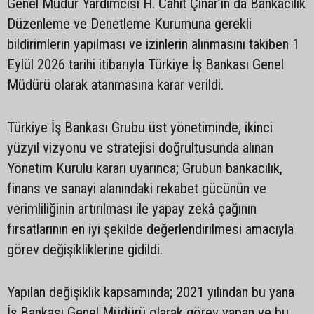
Genel Müdür Yardımcısı H. Cahit Çınar’ın da Bankacılık
Düzenleme ve Denetleme Kurumuna gerekli
bildirimlerin yapılması ve izinlerin alınmasını takiben 1
Eylül 2026 tarihi itibarıyla Türkiye İş Bankası Genel
Müdürü olarak atanmasına karar verildi.
Türkiye İş Bankası Grubu üst yönetiminde, ikinci
yüzyıl vizyonu ve stratejisi doğrultusunda alınan
Yönetim Kurulu kararı uyarınca; Grubun bankacılık,
finans ve sanayi alanındaki rekabet gücünün ve
verimliliğinin artırılması ile yapay zekâ çağının
fırsatlarının en iyi şekilde değerlendirilmesi amacıyla
görev değişikliklerine gidildi.
Yapılan değişiklik kapsamında; 2021 yılından bu yana
İş Bankası Genel Müdürü olarak görev yapan ve bu