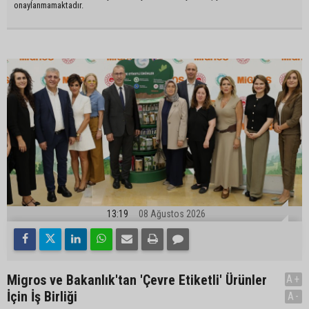
onaylanmamaktadır.
13:19
08 Ağustos 2026
Migros ve Bakanlık'tan 'Çevre Etiketli' Ürünler
A+
İçin İş Birliği
A-