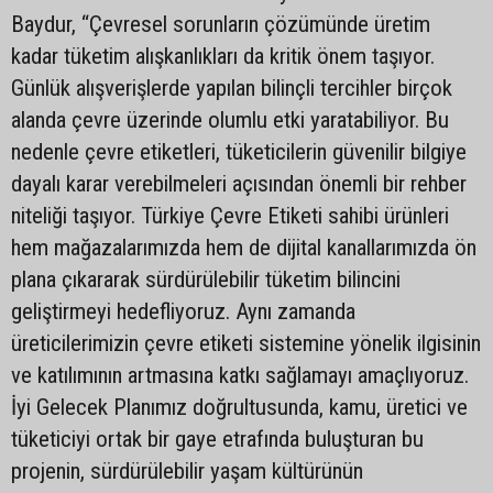
Baydur, “Çevresel sorunların çözümünde üretim
kadar tüketim alışkanlıkları da kritik önem taşıyor.
Günlük alışverişlerde yapılan bilinçli tercihler birçok
alanda çevre üzerinde olumlu etki yaratabiliyor. Bu
nedenle çevre etiketleri, tüketicilerin güvenilir bilgiye
dayalı karar verebilmeleri açısından önemli bir rehber
niteliği taşıyor. Türkiye Çevre Etiketi sahibi ürünleri
hem mağazalarımızda hem de dijital kanallarımızda ön
plana çıkararak sürdürülebilir tüketim bilincini
geliştirmeyi hedefliyoruz. Aynı zamanda
üreticilerimizin çevre etiketi sistemine yönelik ilgisinin
ve katılımının artmasına katkı sağlamayı amaçlıyoruz.
İyi Gelecek Planımız doğrultusunda, kamu, üretici ve
tüketiciyi ortak bir gaye etrafında buluşturan bu
projenin, sürdürülebilir yaşam kültürünün