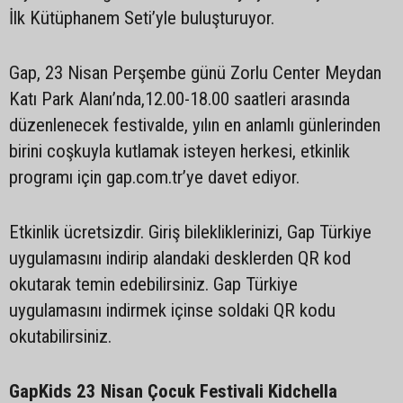
İlk Kütüphanem Seti’yle buluşturuyor.
Gap, 23 Nisan Perşembe günü Zorlu Center Meydan
Katı Park Alanı’nda,12.00-18.00 saatleri arasında
düzenlenecek festivalde, yılın en anlamlı günlerinden
birini coşkuyla kutlamak isteyen herkesi, etkinlik
programı için gap.com.tr’ye davet ediyor.
Etkinlik ücretsizdir. Giriş bilekliklerinizi, Gap Türkiye
uygulamasını indirip alandaki desklerden QR kod
okutarak temin edebilirsiniz. Gap Türkiye
uygulamasını indirmek içinse soldaki QR kodu
okutabilirsiniz.
GapKids 23 Nisan Çocuk Festivali Kidchella