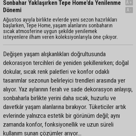
Sonbahar Yaklaşırken Tepe Home'da Yenilenme
A+
Dönemi
A-
Ağustos ayıyla birlikte evlerde yeni sezon hazırlıkları
başlarken, Tepe Home, yaşam alanlarını sonbaharın
sıcak atmosferine uygun şekilde yenilemek
isteyenlere ilham veren koleksiyonlarıyla öne çıkıyor.
Değişen yaşam alışkanlıkları doğrultusunda
dekorasyon tercihleri de yeniden şekillenirken; doğal
dokular, sıcak renk paletleri ve konfor odaklı
tasarımlar sezonun belirleyici trendleri arasında yer
alıyor. Yaz aylarının ferah ve sade dekorasyon anlayışı,
sonbaharla birlikte yerini daha sıcak, huzurlu ve
davetkâr yaşam alanlarına bırakıyor. Tüketiciler artık
evlerinde yalnızca estetik bir görünüm değil; aynı
zamanda konfor, fonksiyonellik ve uzun süreli
kullanım sunan çözümler arıyor…