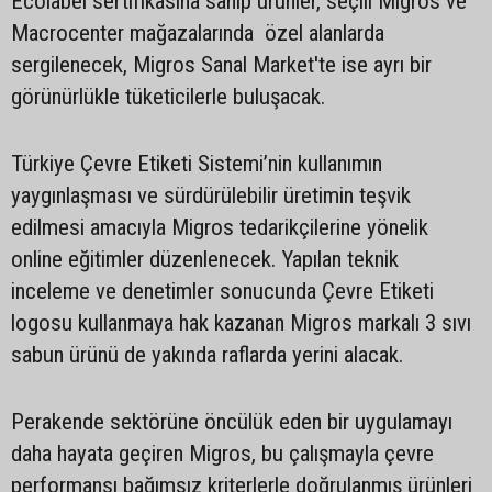
Ecolabel sertifikasına sahip ürünler, seçili Migros ve
Macrocenter mağazalarında özel alanlarda
sergilenecek, Migros Sanal Market'te ise ayrı bir
görünürlükle tüketicilerle buluşacak.
Türkiye Çevre Etiketi Sistemi’nin kullanımın
yaygınlaşması ve sürdürülebilir üretimin teşvik
edilmesi amacıyla Migros tedarikçilerine yönelik
online eğitimler düzenlenecek. Yapılan teknik
inceleme ve denetimler sonucunda Çevre Etiketi
logosu kullanmaya hak kazanan Migros markalı 3 sıvı
sabun ürünü de yakında raflarda yerini alacak.
Perakende sektörüne öncülük eden bir uygulamayı
daha hayata geçiren Migros, bu çalışmayla çevre
performansı bağımsız kriterlerle doğrulanmış ürünleri