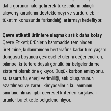
daha görünür hale getirerek tüketicilerin bilinçli
alışveriş kararlarını desteklemeyi ve sürdürülebilir
tüketim konusunda farkındalığı artırmayı hedefliyor.
Çevre etiketli ürünlere ulaşmak artık daha kolay
Çevre Etiketi; ürünlerin hammadde temininden
üretimine, kullanımından bertarafına kadar tüm yaşam
döngüsü boyunca çevresel etkilerini değerlendiren,
bilimsel kriterlere dayalı gönüllü bir belgelendirme
sistemi olarak öne çıkıyor. Düşük karbon emisyonu,
su tasarrufu, enerji verimliliği, atık oluşumunun
azaltılması ve zararlı kimyasalların kullanımının
sınırlandırılması gibi çevresel kriterleri karşılayan
ürünler bu etiketle belgelendiriliyor.