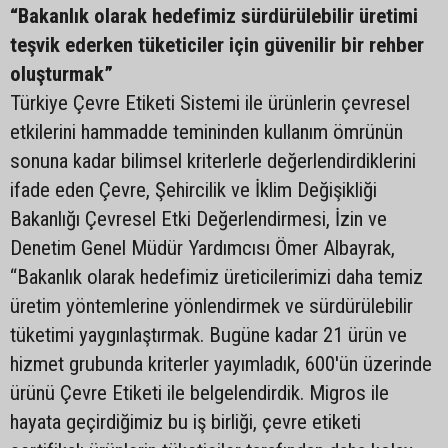
“Bakanlık olarak hedefimiz sürdürülebilir üretimi
teşvik ederken tüketiciler için güvenilir bir rehber
oluşturmak”
Türkiye Çevre Etiketi Sistemi ile ürünlerin çevresel
etkilerini hammadde temininden kullanım ömrünün
sonuna kadar bilimsel kriterlerle değerlendirdiklerini
ifade eden Çevre, Şehircilik ve İklim Değişikliği
Bakanlığı Çevresel Etki Değerlendirmesi, İzin ve
Denetim Genel Müdür Yardımcısı Ömer Albayrak,
“Bakanlık olarak hedefimiz üreticilerimizi daha temiz
üretim yöntemlerine yönlendirmek ve sürdürülebilir
tüketimi yaygınlaştırmak. Bugüne kadar 21 ürün ve
hizmet grubunda kriterler yayımladık, 600'ün üzerinde
ürünü Çevre Etiketi ile belgelendirdik. Migros ile
hayata geçirdiğimiz bu iş birliği, çevre etiketi