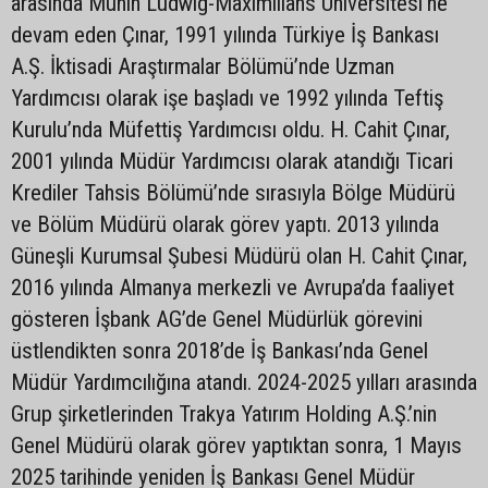
arasında Münih Ludwig-Maximilians Üniversitesi’ne
devam eden Çınar, 1991 yılında Türkiye İş Bankası
A.Ş. İktisadi Araştırmalar Bölümü’nde Uzman
Yardımcısı olarak işe başladı ve 1992 yılında Teftiş
Kurulu’nda Müfettiş Yardımcısı oldu. H. Cahit Çınar,
2001 yılında Müdür Yardımcısı olarak atandığı Ticari
Krediler Tahsis Bölümü’nde sırasıyla Bölge Müdürü
ve Bölüm Müdürü olarak görev yaptı. 2013 yılında
Güneşli Kurumsal Şubesi Müdürü olan H. Cahit Çınar,
2016 yılında Almanya merkezli ve Avrupa’da faaliyet
gösteren İşbank AG’de Genel Müdürlük görevini
üstlendikten sonra 2018’de İş Bankası’nda Genel
Müdür Yardımcılığına atandı. 2024-2025 yılları arasında
Grup şirketlerinden Trakya Yatırım Holding A.Ş.’nin
Genel Müdürü olarak görev yaptıktan sonra, 1 Mayıs
2025 tarihinde yeniden İş Bankası Genel Müdür