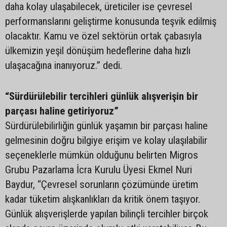
daha kolay ulaşabilecek, üreticiler ise çevresel
performanslarını geliştirme konusunda teşvik edilmiş
olacaktır. Kamu ve özel sektörün ortak çabasıyla
ülkemizin yeşil dönüşüm hedeflerine daha hızlı
ulaşacağına inanıyoruz.” dedi.
“Sürdürülebilir tercihleri günlük alışverişin bir
parçası haline getiriyoruz”
Sürdürülebilirliğin günlük yaşamın bir parçası haline
gelmesinin doğru bilgiye erişim ve kolay ulaşılabilir
seçeneklerle mümkün olduğunu belirten Migros
Grubu Pazarlama İcra Kurulu Üyesi Ekmel Nuri
Baydur, “Çevresel sorunların çözümünde üretim
kadar tüketim alışkanlıkları da kritik önem taşıyor.
Günlük alışverişlerde yapılan bilinçli tercihler birçok