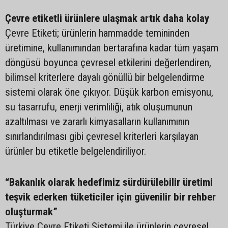
Çevre etiketli ürünlere ulaşmak artık daha kolay
Çevre Etiketi; ürünlerin hammadde temininden
üretimine, kullanımından bertarafına kadar tüm yaşam
döngüsü boyunca çevresel etkilerini değerlendiren,
bilimsel kriterlere dayalı gönüllü bir belgelendirme
sistemi olarak öne çıkıyor. Düşük karbon emisyonu,
su tasarrufu, enerji verimliliği, atık oluşumunun
azaltılması ve zararlı kimyasalların kullanımının
sınırlandırılması gibi çevresel kriterleri karşılayan
ürünler bu etiketle belgelendiriliyor.
“Bakanlık olarak hedefimiz sürdürülebilir üretimi
teşvik ederken tüketiciler için güvenilir bir rehber
oluşturmak”
Türkiye Çevre Etiketi Sistemi ile ürünlerin çevresel