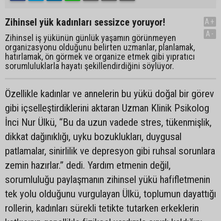
Zihinsel yük kadınları sessizce yoruyor!
A+
A-
Zihinsel iş yükünün günlük yaşamın görünmeyen
organizasyonu olduğunu belirten uzmanlar, planlamak,
hatırlamak, ön görmek ve organize etmek gibi yıpratıcı
sorumluluklarla hayatı şekillendirdiğini söylüyor.
Özellikle kadınlar ve annelerin bu yükü doğal bir görev
gibi içselleştirdiklerini aktaran Uzman Klinik Psikolog
İnci Nur Ülkü, “Bu da uzun vadede stres, tükenmişlik,
dikkat dağınıklığı, uyku bozuklukları, duygusal
patlamalar, sinirlilik ve depresyon gibi ruhsal sorunlara
zemin hazırlar.” dedi. Yardım etmenin değil,
sorumluluğu paylaşmanın zihinsel yükü hafifletmenin
tek yolu olduğunu vurgulayan Ülkü, toplumun dayattığı
rollerin, kadınları sürekli tetikte tutarken erkeklerin