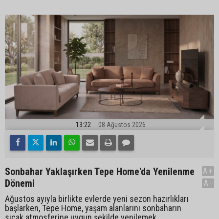
13:22
08 Ağustos 2026
Sonbahar Yaklaşırken Tepe Home'da Yenilenme
A+
Dönemi
A-
Ağustos ayıyla birlikte evlerde yeni sezon hazırlıkları
başlarken, Tepe Home, yaşam alanlarını sonbaharın
sıcak atmosferine uygun şekilde yenilemek