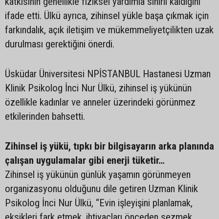
katkısının genellikle fiziksel yardımla sınırlı kaldığını
ifade etti. Ülkü ayrıca, zihinsel yükle başa çıkmak için
farkındalık, açık iletişim ve mükemmeliyetçilikten uzak
durulması gerektiğini önerdi.
Üsküdar Üniversitesi NPİSTANBUL Hastanesi Uzman
Klinik Psikolog İnci Nur Ülkü, zihinsel iş yükünün
özellikle kadınlar ve anneler üzerindeki görünmez
etkilerinden bahsetti.
Zihinsel iş yükü, tıpkı bir bilgisayarın arka planında
çalışan uygulamalar gibi enerji tüketir…
Zihinsel iş yükünün günlük yaşamın görünmeyen
organizasyonu olduğunu dile getiren Uzman Klinik
Psikolog İnci Nur Ülkü, “Evin işleyişini planlamak,
eksikleri fark etmek, ihtiyaçları önceden sezmek,