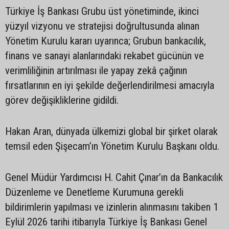
Türkiye İş Bankası Grubu üst yönetiminde, ikinci
yüzyıl vizyonu ve stratejisi doğrultusunda alınan
Yönetim Kurulu kararı uyarınca; Grubun bankacılık,
finans ve sanayi alanlarındaki rekabet gücünün ve
verimliliğinin artırılması ile yapay zekâ çağının
fırsatlarının en iyi şekilde değerlendirilmesi amacıyla
görev değişikliklerine gidildi.
Hakan Aran, dünyada ülkemizi global bir şirket olarak
temsil eden Şişecam’ın Yönetim Kurulu Başkanı oldu.
Genel Müdür Yardımcısı H. Cahit Çınar’ın da Bankacılık
Düzenleme ve Denetleme Kurumuna gerekli
bildirimlerin yapılması ve izinlerin alınmasını takiben 1
Eylül 2026 tarihi itibarıyla Türkiye İş Bankası Genel