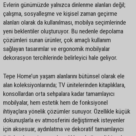
Evlerin günümüzde yalnızca dinlenme alanları değil;
çalışma, sosyalleşme ve kişisel zaman geçirme
alanları olarak da kullanılması, mobilya seçimlerinde
yeni beklentiler oluşturuyor. Bu nedenle depolama
çözümleri sunan ürünler, çok amaçlı kullanım
sağlayan tasarımlar ve ergonomik mobilyalar
dekorasyon tercihlerinde belirleyici hale geliyor.
Tepe Home’un yaşam alanlarını bütünsel olarak ele
alan koleksiyonlarında; TV ünitelerinden kitaplıklara,
konsollardan orta sehpalara kadar tamamlayıcı
mobilyalar, hem estetik hem de fonksiyonel
ihtiyaçlara yönelik çözümler sunuyor. Özellikle küçük
dokunuşlarla ev atmosferini değiştirmek isteyenler
için aksesuar, aydınlatma ve dekoratif tamamlayıcı