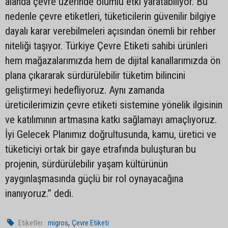
alanda çevre üzerinde olumlu etki yaratabiliyor. Bu
nedenle çevre etiketleri, tüketicilerin güvenilir bilgiye
dayalı karar verebilmeleri açısından önemli bir rehber
niteliği taşıyor. Türkiye Çevre Etiketi sahibi ürünleri
hem mağazalarımızda hem de dijital kanallarımızda ön
plana çıkararak sürdürülebilir tüketim bilincini
geliştirmeyi hedefliyoruz. Aynı zamanda
üreticilerimizin çevre etiketi sistemine yönelik ilgisinin
ve katılımının artmasına katkı sağlamayı amaçlıyoruz.
İyi Gelecek Planımız doğrultusunda, kamu, üretici ve
tüketiciyi ortak bir gaye etrafında buluşturan bu
projenin, sürdürülebilir yaşam kültürünün
yaygınlaşmasında güçlü bir rol oynayacağına
inanıyoruz.” dedi.
,
Etiketler :
migros
Çevre Etiketi