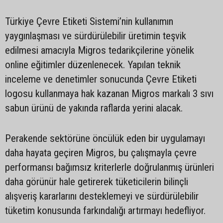
Türkiye Çevre Etiketi Sistemi’nin kullanımın
yaygınlaşması ve sürdürülebilir üretimin teşvik
edilmesi amacıyla Migros tedarikçilerine yönelik
online eğitimler düzenlenecek. Yapılan teknik
inceleme ve denetimler sonucunda Çevre Etiketi
logosu kullanmaya hak kazanan Migros markalı 3 sıvı
sabun ürünü de yakında raflarda yerini alacak.
Perakende sektörüne öncülük eden bir uygulamayı
daha hayata geçiren Migros, bu çalışmayla çevre
performansı bağımsız kriterlerle doğrulanmış ürünleri
daha görünür hale getirerek tüketicilerin bilinçli
alışveriş kararlarını desteklemeyi ve sürdürülebilir
tüketim konusunda farkındalığı artırmayı hedefliyor.