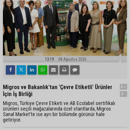
13:19
08 Ağustos 2026
Migros ve Bakanlık'tan 'Çevre Etiketli' Ürünler
A+
İçin İş Birliği
A-
Migros, Türkiye Çevre Etiketi ve AB Ecolabel sertifikalı
ürünleri seçili mağazalarında özel stantlarda, Migros
Sanal Market’te ise ayrı bir bölümde görünür hale
getiriyor.