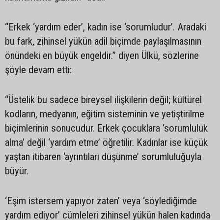
“Erkek ‘yardım eder’, kadın ise ‘sorumludur’. Aradaki
bu fark, zihinsel yükün adil biçimde paylaşılmasının
önündeki en büyük engeldir.” diyen Ülkü, sözlerine
şöyle devam etti:
“Üstelik bu sadece bireysel ilişkilerin değil; kültürel
kodların, medyanın, eğitim sisteminin ve yetiştirilme
biçimlerinin sonucudur. Erkek çocuklara ‘sorumluluk
alma’ değil ‘yardım etme’ öğretilir. Kadınlar ise küçük
yaştan itibaren ‘ayrıntıları düşünme’ sorumluluğuyla
büyür.
‘Eşim istersem yapıyor zaten’ veya ‘söylediğimde
yardım ediyor’ cümleleri zihinsel yükün halen kadında