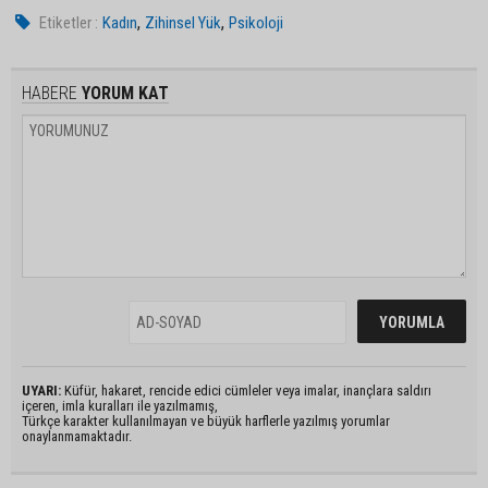
,
,
Etiketler :
Kadın
Zihinsel Yük
Psikoloji
HABERE
YORUM KAT
UYARI:
Küfür, hakaret, rencide edici cümleler veya imalar, inançlara saldırı
içeren, imla kuralları ile yazılmamış,
Türkçe karakter kullanılmayan ve büyük harflerle yazılmış yorumlar
onaylanmamaktadır.