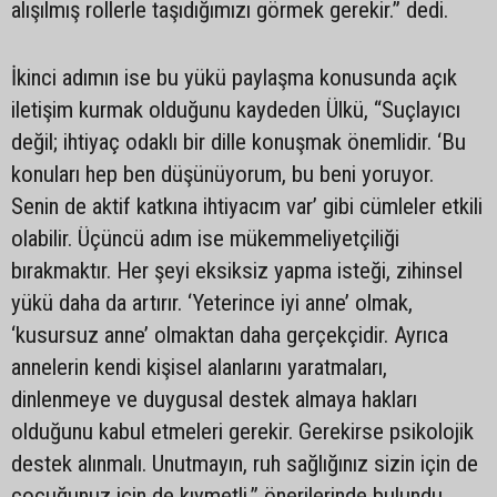
alışılmış rollerle taşıdığımızı görmek gerekir.” dedi.
İkinci adımın ise bu yükü paylaşma konusunda açık
iletişim kurmak olduğunu kaydeden Ülkü, “Suçlayıcı
değil; ihtiyaç odaklı bir dille konuşmak önemlidir. ‘Bu
konuları hep ben düşünüyorum, bu beni yoruyor.
Senin de aktif katkına ihtiyacım var’ gibi cümleler etkili
olabilir. Üçüncü adım ise mükemmeliyetçiliği
bırakmaktır. Her şeyi eksiksiz yapma isteği, zihinsel
yükü daha da artırır. ‘Yeterince iyi anne’ olmak,
‘kusursuz anne’ olmaktan daha gerçekçidir. Ayrıca
annelerin kendi kişisel alanlarını yaratmaları,
dinlenmeye ve duygusal destek almaya hakları
olduğunu kabul etmeleri gerekir. Gerekirse psikolojik
destek alınmalı. Unutmayın, ruh sağlığınız sizin için de
çocuğunuz için de kıymetli.” önerilerinde bulundu.