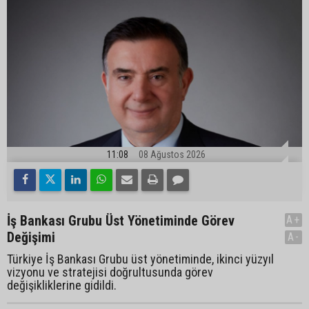
11:08
08 Ağustos 2026
İş Bankası Grubu Üst Yönetiminde Görev
A+
Değişimi
A-
Türkiye İş Bankası Grubu üst yönetiminde, ikinci yüzyıl
vizyonu ve stratejisi doğrultusunda görev
değişikliklerine gidildi.