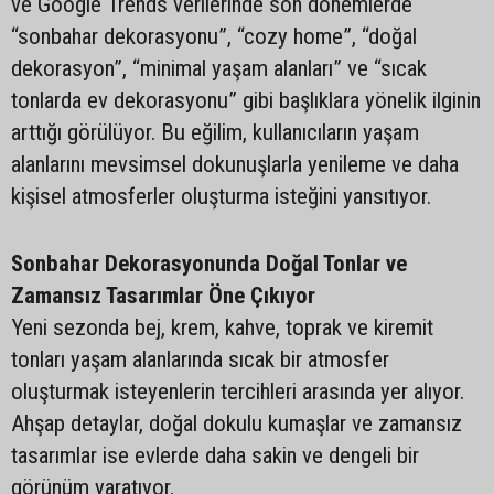
ve Google Trends verilerinde son dönemlerde
“sonbahar dekorasyonu”, “cozy home”, “doğal
dekorasyon”, “minimal yaşam alanları” ve “sıcak
tonlarda ev dekorasyonu” gibi başlıklara yönelik ilginin
arttığı görülüyor. Bu eğilim, kullanıcıların yaşam
alanlarını mevsimsel dokunuşlarla yenileme ve daha
kişisel atmosferler oluşturma isteğini yansıtıyor.
Sonbahar Dekorasyonunda Doğal Tonlar ve
Zamansız Tasarımlar Öne Çıkıyor
Yeni sezonda bej, krem, kahve, toprak ve kiremit
tonları yaşam alanlarında sıcak bir atmosfer
oluşturmak isteyenlerin tercihleri arasında yer alıyor.
Ahşap detaylar, doğal dokulu kumaşlar ve zamansız
tasarımlar ise evlerde daha sakin ve dengeli bir
görünüm yaratıyor.