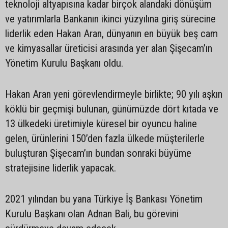
teknoloji altyapısına kadar birçok alandaki dönüşüm
ve yatırımlarla Bankanın ikinci yüzyılına giriş sürecine
liderlik eden Hakan Aran, dünyanın en büyük beş cam
ve kimyasallar üreticisi arasında yer alan Şişecam’ın
Yönetim Kurulu Başkanı oldu.
Hakan Aran yeni görevlendirmeyle birlikte; 90 yılı aşkın
köklü bir geçmişi bulunan, günümüzde dört kıtada ve
13 ülkedeki üretimiyle küresel bir oyuncu haline
gelen, ürünlerini 150’den fazla ülkede müşterilerle
buluşturan Şişecam’ın bundan sonraki büyüme
stratejisine liderlik yapacak.
2021 yılından bu yana Türkiye İş Bankası Yönetim
Kurulu Başkanı olan Adnan Bali, bu görevini