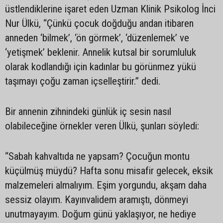
üstlendiklerine işaret eden Uzman Klinik Psikolog İnci
Nur Ülkü, “Çünkü çocuk doğduğu andan itibaren
anneden ‘bilmek’, ‘ön görmek’, ‘düzenlemek’ ve
‘yetişmek’ beklenir. Annelik kutsal bir sorumluluk
olarak kodlandığı için kadınlar bu görünmez yükü
taşımayı çoğu zaman içselleştirir.” dedi.
Bir annenin zihnindeki günlük iç sesin nasıl
olabileceğine örnekler veren Ülkü, şunları söyledi:
“Sabah kahvaltıda ne yapsam? Çocuğun montu
küçülmüş müydü? Hafta sonu misafir gelecek, eksik
malzemeleri almalıyım. Eşim yorgundu, akşam daha
sessiz olayım. Kayınvalidem aramıştı, dönmeyi
unutmayayım. Doğum günü yaklaşıyor, ne hediye