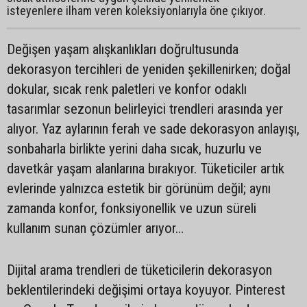
isteyenlere ilham veren koleksiyonlarıyla öne çıkıyor.
Değişen yaşam alışkanlıkları doğrultusunda
dekorasyon tercihleri de yeniden şekillenirken; doğal
dokular, sıcak renk paletleri ve konfor odaklı
tasarımlar sezonun belirleyici trendleri arasında yer
alıyor. Yaz aylarının ferah ve sade dekorasyon anlayışı,
sonbaharla birlikte yerini daha sıcak, huzurlu ve
davetkâr yaşam alanlarına bırakıyor. Tüketiciler artık
evlerinde yalnızca estetik bir görünüm değil; aynı
zamanda konfor, fonksiyonellik ve uzun süreli
kullanım sunan çözümler arıyor…
Dijital arama trendleri de tüketicilerin dekorasyon
beklentilerindeki değişimi ortaya koyuyor. Pinterest