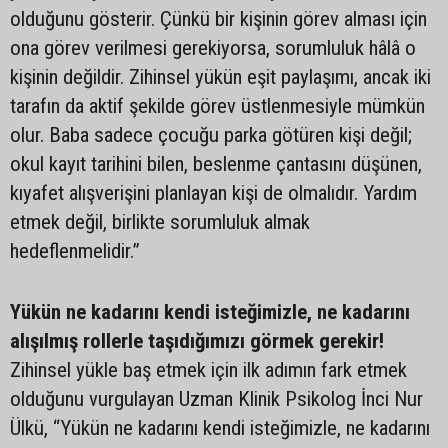
olduğunu gösterir. Çünkü bir kişinin görev alması için
ona görev verilmesi gerekiyorsa, sorumluluk hâlâ o
kişinin değildir. Zihinsel yükün eşit paylaşımı, ancak iki
tarafın da aktif şekilde görev üstlenmesiyle mümkün
olur. Baba sadece çocuğu parka götüren kişi değil;
okul kayıt tarihini bilen, beslenme çantasını düşünen,
kıyafet alışverişini planlayan kişi de olmalıdır. Yardım
etmek değil, birlikte sorumluluk almak
hedeflenmelidir.”
Yükün ne kadarını kendi isteğimizle, ne kadarını
alışılmış rollerle taşıdığımızı görmek gerekir!
Zihinsel yükle baş etmek için ilk adımın fark etmek
olduğunu vurgulayan Uzman Klinik Psikolog İnci Nur
Ülkü, “Yükün ne kadarını kendi isteğimizle, ne kadarını