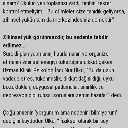
alsam? Okulun veli toplantısı vardı, tarihini tekrar
kontrol etmeliyim… Bu cümleler size tanıdık geliyorsa,
zihinsel yükün tam da merkezindesiniz demektir.”
Zihinsel yük görünmezdir, bu nedenle takdir
edilmez…
Sürekli plan yapmanın, hatırlamanın ve organize
etmenin zihinsel enerjiyi tükettiğine dikkat çeken
Uzman Klinik Psikolog İnci Nur Ülkü, “Bu da uzun
vadede stres, tükenmişlik, dikkat dağınıklığı, uyku
bozuklukları, duygusal patlamalar, sinirlilik ve
depresyon gibi ruhsal sorunlara zemin hazırlar.” dedi.
Çoğu annenin ‘yorgunum ama nedenini bilmiyorum’
dediğini kaydeden Ülkü, “Fiziksel olarak bir şey