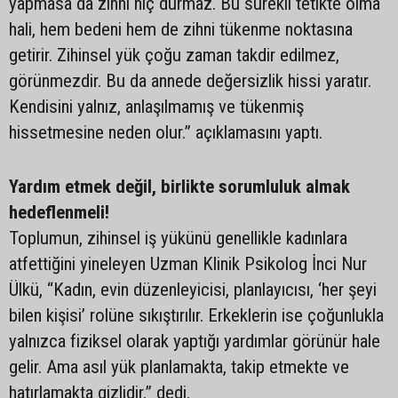
yapmasa da zihni hiç durmaz. Bu sürekli tetikte olma
hali, hem bedeni hem de zihni tükenme noktasına
getirir. Zihinsel yük çoğu zaman takdir edilmez,
görünmezdir. Bu da annede değersizlik hissi yaratır.
Kendisini yalnız, anlaşılmamış ve tükenmiş
hissetmesine neden olur.” açıklamasını yaptı.
Yardım etmek değil, birlikte sorumluluk almak
hedeflenmeli!
Toplumun, zihinsel iş yükünü genellikle kadınlara
atfettiğini yineleyen Uzman Klinik Psikolog İnci Nur
Ülkü, “Kadın, evin düzenleyicisi, planlayıcısı, ‘her şeyi
bilen kişisi’ rolüne sıkıştırılır. Erkeklerin ise çoğunlukla
yalnızca fiziksel olarak yaptığı yardımlar görünür hale
gelir. Ama asıl yük planlamakta, takip etmekte ve
hatırlamakta gizlidir.” dedi.