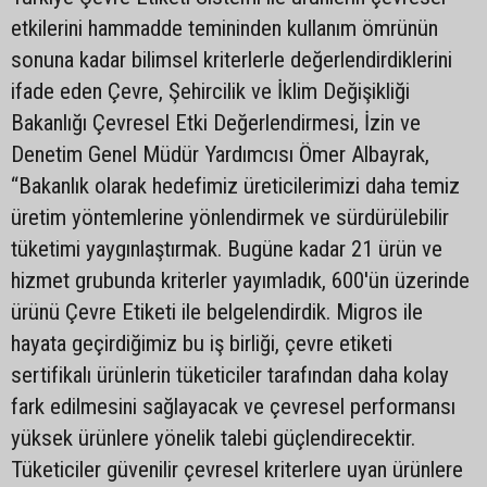
etkilerini hammadde temininden kullanım ömrünün
sonuna kadar bilimsel kriterlerle değerlendirdiklerini
ifade eden Çevre, Şehircilik ve İklim Değişikliği
Bakanlığı Çevresel Etki Değerlendirmesi, İzin ve
Denetim Genel Müdür Yardımcısı Ömer Albayrak,
“Bakanlık olarak hedefimiz üreticilerimizi daha temiz
üretim yöntemlerine yönlendirmek ve sürdürülebilir
tüketimi yaygınlaştırmak. Bugüne kadar 21 ürün ve
hizmet grubunda kriterler yayımladık, 600'ün üzerinde
ürünü Çevre Etiketi ile belgelendirdik. Migros ile
hayata geçirdiğimiz bu iş birliği, çevre etiketi
sertifikalı ürünlerin tüketiciler tarafından daha kolay
fark edilmesini sağlayacak ve çevresel performansı
yüksek ürünlere yönelik talebi güçlendirecektir.
Tüketiciler güvenilir çevresel kriterlere uyan ürünlere