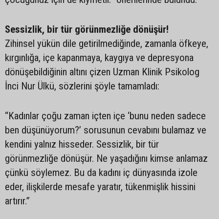
Sessizlik, bir tür görünmezliğe dönüşür!
Zihinsel yükün dile getirilmediğinde, zamanla öfkeye,
kırgınlığa, içe kapanmaya, kaygıya ve depresyona
dönüşebildiğinin altını çizen Uzman Klinik Psikolog
İnci Nur Ülkü, sözlerini şöyle tamamladı:
“Kadınlar çoğu zaman içten içe ‘bunu neden sadece
ben düşünüyorum?’ sorusunun cevabını bulamaz ve
kendini yalnız hisseder. Sessizlik, bir tür
görünmezliğe dönüşür. Ne yaşadığını kimse anlamaz
çünkü söylemez. Bu da kadını iç dünyasında izole
eder, ilişkilerde mesafe yaratır, tükenmişlik hissini
artırır.”