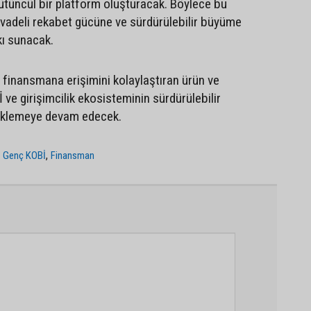
tüncül bir platform oluşturacak. Böylece bu
 vadeli rekabet gücüne ve sürdürülebilir büyüme
kı sunacak.
 finansmana erişimini kolaylaştıran ürün ve
 ve girişimcilik ekosisteminin sürdürülebilir
eklemeye devam edecek.
,
,
Genç KOBİ
Finansman