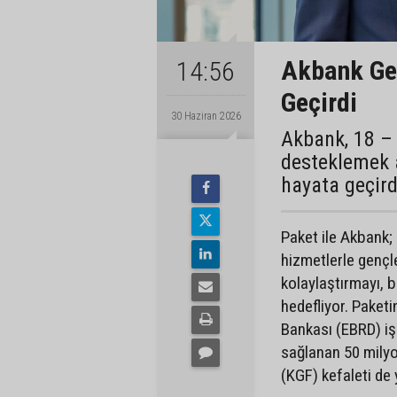
Akbank Ge
14:56
Geçirdi
30 Haziran 2026
Akbank, 18 – 
desteklemek 
hayata geçird
Paket ile Akbank; 
hizmetlerle gençle
kolaylaştırmayı, 
hedefliyor. Paket
Bankası (EBRD) iş
sağlanan 50 milyo
(KGF) kefaleti de 