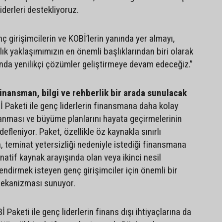
iderleri destekliyoruz.
 girişimcilerin ve KOBİ’lerin yanında yer almayı,
ık yaklaşımımızın en önemli başlıklarından biri olarak
nda yenilikçi çözümler geliştirmeye devam edeceğiz.”
inansman, bilgi ve rehberlik bir arada sunulacak
Paketi ile genç liderlerin finansmana daha kolay
lanması ve büyüme planlarını hayata geçirmelerinin
fleniyor. Paket, özellikle öz kaynakla sınırlı
 teminat yetersizliği nedeniyle istediği finansmana
atif kaynak arayışında olan veya ikinci nesil
endirmek isteyen genç girişimciler için önemli bir
mekanizması sunuyor.
Paketi ile genç liderlerin finans dışı ihtiyaçlarına da