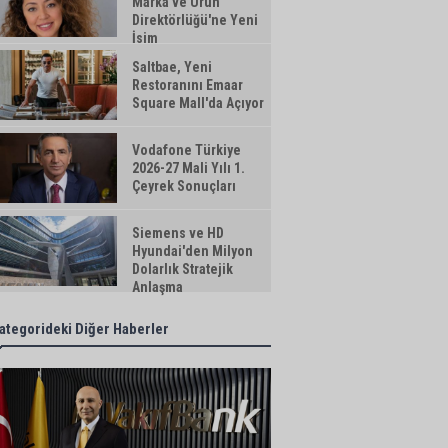
Marka ve Ürün
Direktörlüğü'ne Yeni
İsim
Saltbae, Yeni
Restoranını Emaar
Square Mall'da Açıyor
Vodafone Türkiye
2026-27 Mali Yılı 1.
Çeyrek Sonuçları
Siemens ve HD
Hyundai'den Milyon
Dolarlık Stratejik
Anlaşma
ategorideki Diğer Haberler