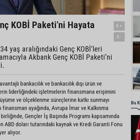
nç KOBİ Paketi’ni Hayata
A+
A-
34 yaş aralığındaki Genç KOBİ’leri
amacıyla Akbank Genç KOBİ Paketi’ni
i.
avantajlı bankacılık ve bankacılık dışı ürün ve
rin liderliğindeki işletmelerin finansmana erişimini
büyüme ve ölçeklenme süreçlerine katkı sunmayı
Bu K
in finansman ayağında, Avrupa İmar ve Kalkınma
 birliğinde, Gençler İş Başında Programı kapsamında
n ABD doları tutarındaki kaynak ve Kredi Garanti Fonu
yer alıyor.