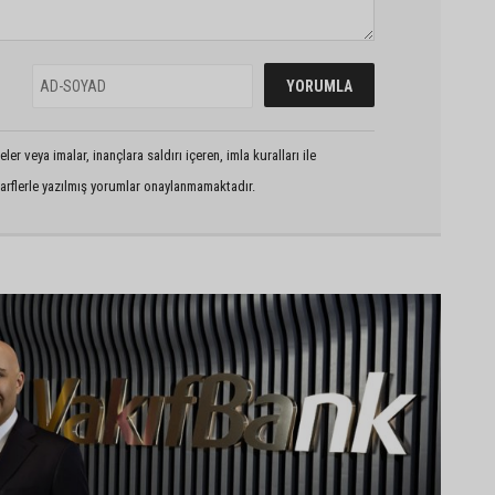
er veya imalar, inançlara saldırı içeren, imla kuralları ile
arflerle yazılmış yorumlar onaylanmamaktadır.