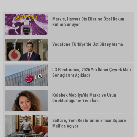
Marvis, Hassas Diş Etlerine Özel Bakım
Rutini Sunuyor
Vodafone Türkiye'de Üst Düzey Atama
LG Electronics, 2026 Yılı İkinci Çeyrek Mali
Sonuçlarını Açıkladı
Kelebek Mobilya'da Marka ve Ürün
Direktörlüğü'ne Yeni İsim
Saltbae, Yeni Restoranını Emaar Square
Mall'da Açıyor