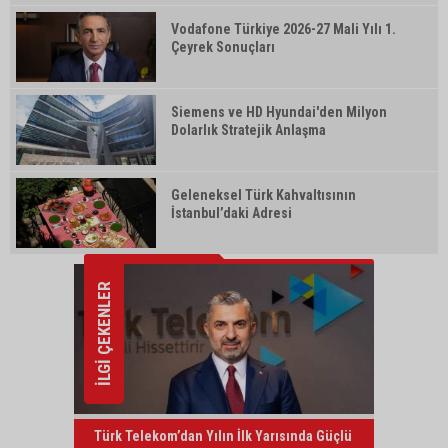
Vodafone Türkiye 2026-27 Mali Yılı 1.
Çeyrek Sonuçları
Siemens ve HD Hyundai'den Milyon
Dolarlık Stratejik Anlaşma
Geleneksel Türk Kahvaltısının
İstanbul’daki Adresi
İLGİ ÇEKENLER
Türk Telekom’dan Yılın İlk Yarısında Güçlü