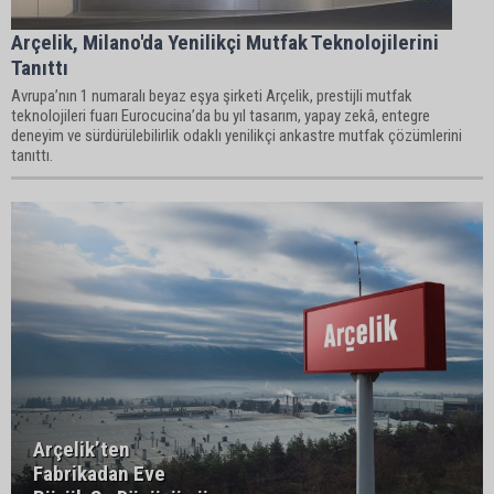
Arçelik, Milano'da Yenilikçi Mutfak Teknolojilerini
Tanıttı
Avrupa’nın 1 numaralı beyaz eşya şirketi Arçelik, prestijli mutfak
teknolojileri fuarı Eurocucina’da bu yıl tasarım, yapay zekâ, entegre
deneyim ve sürdürülebilirlik odaklı yenilikçi ankastre mutfak çözümlerini
tanıttı.
Arçelik’ten
Fabrikadan Eve