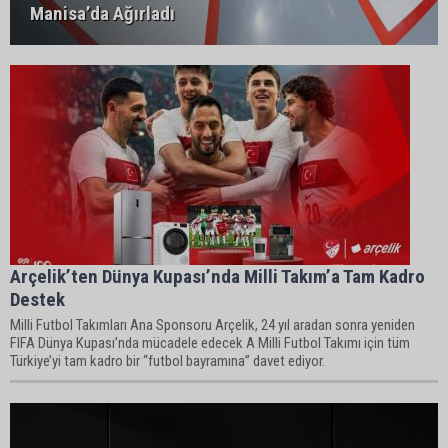
Manisa’da Ağırladı
Arçelik’ten Dünya Kupası’nda Milli Takım’a Tam Kadro
Destek
Milli Futbol Takımları Ana Sponsoru Arçelik, 24 yıl aradan sonra yeniden
FIFA Dünya Kupası’nda mücadele edecek A Milli Futbol Takımı için tüm
Türkiye’yi tam kadro bir “futbol bayramına” davet ediyor.