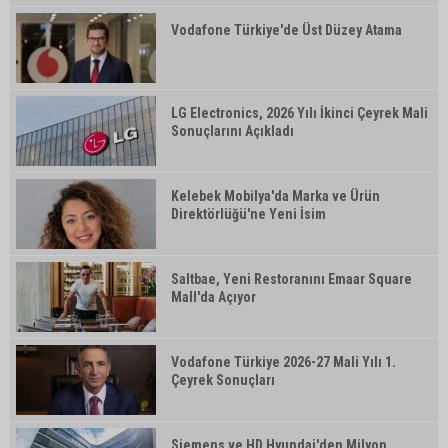
Vodafone Türkiye'de Üst Düzey Atama
LG Electronics, 2026 Yılı İkinci Çeyrek Mali
Sonuçlarını Açıkladı
Kelebek Mobilya'da Marka ve Ürün
Direktörlüğü'ne Yeni İsim
Saltbae, Yeni Restoranını Emaar Square
Mall'da Açıyor
Vodafone Türkiye 2026-27 Mali Yılı 1.
Çeyrek Sonuçları
Siemens ve HD Hyundai'den Milyon