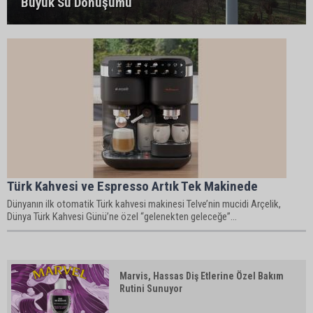
Büyük Su Dönüşümü
Türk Kahvesi ve Espresso Artık Tek Makinede
Dünyanın ilk otomatik Türk kahvesi makinesi Telve’nin mucidi Arçelik,
Dünya Türk Kahvesi Günü’ne özel “gelenekten geleceğe”...
Marvis, Hassas Diş Etlerine Özel Bakım
Rutini Sunuyor