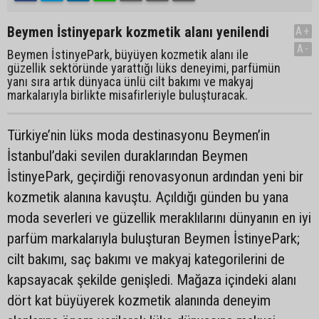
Beymen İstinyepark kozmetik alanı yenilendi
A+
A-
Beymen İstinyePark, büyüyen kozmetik alanı ile
güzellik sektöründe yarattığı lüks deneyimi, parfümün
yanı sıra artık dünyaca ünlü cilt bakımı ve makyaj
markalarıyla birlikte misafirleriyle buluşturacak.
Türkiye’nin lüks moda destinasyonu Beymen’in
İstanbul’daki sevilen duraklarından Beymen
İstinyePark, geçirdiği renovasyonun ardından yeni bir
kozmetik alanına kavuştu. Açıldığı günden bu yana
moda severleri ve güzellik meraklılarını dünyanın en iyi
parfüm markalarıyla buluşturan Beymen İstinyePark;
cilt bakımı, saç bakımı ve makyaj kategorilerini de
kapsayacak şekilde genişledi. Mağaza içindeki alanı
dört kat büyüyerek kozmetik alanında deneyim