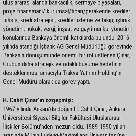
uluslararası alanda bankacılık, sermaye piyasaları,
proje finansmanı/ kurumsal/ticari/perakende krediler
tahsis, kredi stratejisi, krediler izleme ve takip, iştirak
yönetimi, hukuk, vergi, inşaat ve gayrimenkul yönetimi
konularında Bankaya önemli katkılarda bulundu. 2016
yılında atandığı İşbank AG Genel Müdürlüğü görevinde
Bankanın dönüşümünde önemli bir rol üstlenen Çınar,
Grubun daha stratejik ve odaklı büyüme hedefinin
desteklenmesi amacıyla Trakya Yatırım Holding’in
Genel Müdürü olarak da görev yaptı.
H. Cahit Çınar’ın özgeçmişi:
1967 yılında Ankara’da doğan H. Cahit Çınar, Ankara
Üniversitesi Siyasal Bilgiler Fakültesi Uluslararası
İlişkiler Bölümü’nden mezun oldu. 1989-1990 yılları
arasında Münih Ludwig-Maximilians Üniversitesi’ne