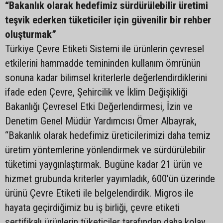
“Bakanlık olarak hedefimiz sürdürülebilir üretimi
teşvik ederken tüketiciler için güvenilir bir rehber
oluşturmak”
Türkiye Çevre Etiketi Sistemi ile ürünlerin çevresel
etkilerini hammadde temininden kullanım ömrünün
sonuna kadar bilimsel kriterlerle değerlendirdiklerini
ifade eden Çevre, Şehircilik ve İklim Değişikliği
Bakanlığı Çevresel Etki Değerlendirmesi, İzin ve
Denetim Genel Müdür Yardımcısı Ömer Albayrak,
“Bakanlık olarak hedefimiz üreticilerimizi daha temiz
üretim yöntemlerine yönlendirmek ve sürdürülebilir
tüketimi yaygınlaştırmak. Bugüne kadar 21 ürün ve
hizmet grubunda kriterler yayımladık, 600'ün üzerinde
ürünü Çevre Etiketi ile belgelendirdik. Migros ile
hayata geçirdiğimiz bu iş birliği, çevre etiketi
sertifikalı ürünlerin tüketiciler tarafından daha kolay