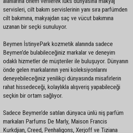
alanlarına önem verilerek lüks dünyasına makyaj
servisleri, cilt bakım servislerinin yanı sıra parfümden
cilt bakımına, makyajdan saç ve vücut bakımına
uzanan bir seçki sunuluyor.
Beymen İstinyePark kozmetik alanında sadece
Beymen’de bulabileceğiniz markalar ve deneyim
odaklı hizmetler de müşteriler ile buluşuyor. Dünyanın
önde gelen markalarının yeni koleksiyonlarını
deneyebileceğiniz yenilikçi dünyasında misafirlerin
rahat hissedeceği, kolaylıkla alışveriş yapabileceği
seçkin bir ortam sağlıyor.
Sadece Beymen’de satılan dünyaca ünlü niş parfüm
markaları Parfums De Marly, Maison Francis
Kurkdjian, Creed, Penhaligons, Xerjoff ve Tiziana