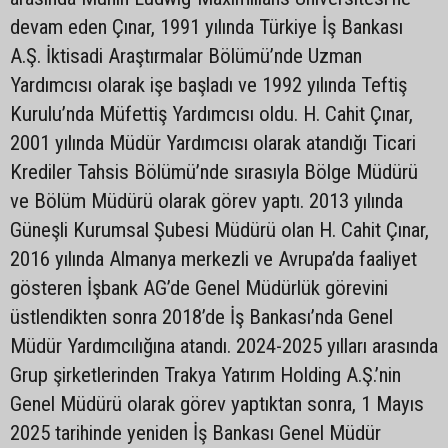
devam eden Çınar, 1991 yılında Türkiye İş Bankası
A.Ş. İktisadi Araştırmalar Bölümü’nde Uzman
Yardımcısı olarak işe başladı ve 1992 yılında Teftiş
Kurulu’nda Müfettiş Yardımcısı oldu. H. Cahit Çınar,
2001 yılında Müdür Yardımcısı olarak atandığı Ticari
Krediler Tahsis Bölümü’nde sırasıyla Bölge Müdürü
ve Bölüm Müdürü olarak görev yaptı. 2013 yılında
Güneşli Kurumsal Şubesi Müdürü olan H. Cahit Çınar,
2016 yılında Almanya merkezli ve Avrupa’da faaliyet
gösteren İşbank AG’de Genel Müdürlük görevini
üstlendikten sonra 2018’de İş Bankası’nda Genel
Müdür Yardımcılığına atandı. 2024-2025 yılları arasında
Grup şirketlerinden Trakya Yatırım Holding A.Ş.’nin
Genel Müdürü olarak görev yaptıktan sonra, 1 Mayıs
2025 tarihinde yeniden İş Bankası Genel Müdür