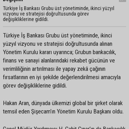
Türkiye İş Bankası Grubu üst yönetiminde, ikinci yüzyıl
vizyonu ve stratejisi doğrultusunda görev
değişikliklerine gidildi.
Türkiye İş Bankası Grubu üst yönetiminde, ikinci
yüzyıl vizyonu ve stratejisi doğrultusunda alınan
Yönetim Kurulu kararı uyarınca; Grubun bankacılık,
finans ve sanayi alanlarındaki rekabet gücünün ve
verimliliğinin artırılması ile yapay zekâ çağının
fırsatlarının en iyi şekilde değerlendirilmesi amacıyla
görev değişikliklerine gidildi.
Hakan Aran, dünyada ülkemizi global bir şirket olarak
temsil eden Şişecam’ın Yönetim Kurulu Başkanı oldu.
Genel Müdür Yardımcısı H. Cahit Çınar’ın da Bankacılık