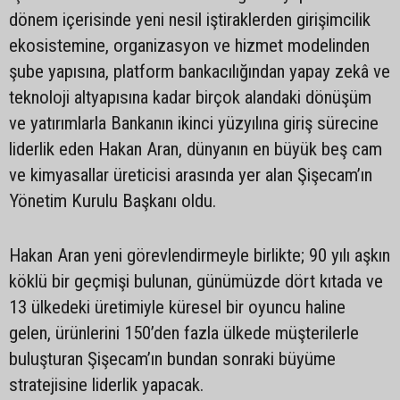
dönem içerisinde yeni nesil iştiraklerden girişimcilik
ekosistemine, organizasyon ve hizmet modelinden
şube yapısına, platform bankacılığından yapay zekâ ve
teknoloji altyapısına kadar birçok alandaki dönüşüm
ve yatırımlarla Bankanın ikinci yüzyılına giriş sürecine
liderlik eden Hakan Aran, dünyanın en büyük beş cam
ve kimyasallar üreticisi arasında yer alan Şişecam’ın
Yönetim Kurulu Başkanı oldu.
Hakan Aran yeni görevlendirmeyle birlikte; 90 yılı aşkın
köklü bir geçmişi bulunan, günümüzde dört kıtada ve
13 ülkedeki üretimiyle küresel bir oyuncu haline
gelen, ürünlerini 150’den fazla ülkede müşterilerle
buluşturan Şişecam’ın bundan sonraki büyüme
stratejisine liderlik yapacak.