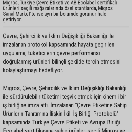
Migros, Türkiye Çevre Etiketi ve AB Ecolabel sertifikalı
ürünleri seçili mağazalarında özel stantlarda, Migros
Sanal Market’te ise ayrı bir bölümde görünür hale
getiriyor.
Çevre, Şehircilik ve İklim Değişikliği Bakanlığı ile
imzalanan protokol kapsamında hayata geçirilen
uygulama, tüketicilerin çevre performansı
doğrulanmış ürünleri bilinçli şekilde tercih etmesini
kolaylaştırmayı hedefliyor.
Migros, Çevre, Şehircilik ve İklim Değişikliği Bakanlığı
ile sürdürülebilir tüketimi teşvik etmek için önemli bir
iş birliğine imza attı. İmzalanan "Çevre Etiketine Sahip
Ürünlerin Tanıtımına İlişkin İkili İş Birliği Protokolü"
kapsamında Türkiye Çevre Etiketi ve Avrupa Birliği
Ecolabel sertifikasına sahip ürünler, seçili Migros ve