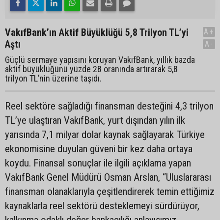
VakıfBank’ın Aktif Büyüklüğü 5,8 Trilyon TL’yi
A+
Aştı
A-
Güçlü sermaye yapısını koruyan VakıfBank, yıllık bazda
aktif büyüklüğünü yüzde 28 oranında artırarak 5,8
trilyon TL’nin üzerine taşıdı.
Reel sektöre sağladığı finansman desteğini 4,3 trilyon
TL’ye ulaştıran VakıfBank, yurt dışından yılın ilk
yarısında 7,1 milyar dolar kaynak sağlayarak Türkiye
ekonomisine duyulan güveni bir kez daha ortaya
koydu. Finansal sonuçlar ile ilgili açıklama yapan
VakıfBank Genel Müdürü Osman Arslan, “Uluslararası
finansman olanaklarıyla çeşitlendirerek temin ettiğimiz
kaynaklarla reel sektörü desteklemeyi sürdürüyor,
kalkınma odaklı değer bankacılığı anlayışımız