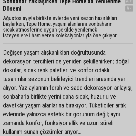
Sonbahar Yaklaşırken Tepe Home'da Yenilenme
A+
Dönemi
A-
Ağustos ayıyla birlikte evlerde yeni sezon hazırlıkları
başlarken, Tepe Home, yaşam alanlarını sonbaharın
sıcak atmosferine uygun şekilde yenilemek
isteyenlere ilham veren koleksiyonlarıyla öne çıkıyor.
Değişen yaşam alışkanlıkları doğrultusunda
dekorasyon tercihleri de yeniden şekillenirken; doğal
dokular, sıcak renk paletleri ve konfor odaklı
tasarımlar sezonun belirleyici trendleri arasında yer
alıyor. Yaz aylarının ferah ve sade dekorasyon anlayışı,
sonbaharla birlikte yerini daha sıcak, huzurlu ve
davetkâr yaşam alanlarına bırakıyor. Tüketiciler artık
evlerinde yalnızca estetik bir görünüm değil; aynı
zamanda konfor, fonksiyonellik ve uzun süreli
kullanım sunan çözümler arıyor…