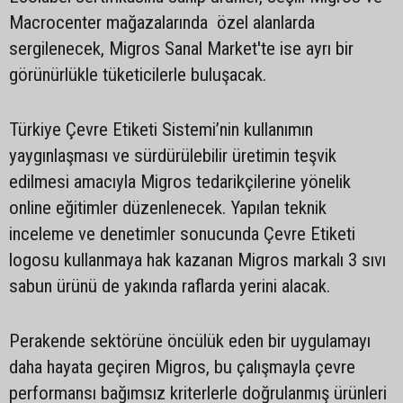
Macrocenter mağazalarında özel alanlarda
sergilenecek, Migros Sanal Market'te ise ayrı bir
görünürlükle tüketicilerle buluşacak.
Türkiye Çevre Etiketi Sistemi’nin kullanımın
yaygınlaşması ve sürdürülebilir üretimin teşvik
edilmesi amacıyla Migros tedarikçilerine yönelik
online eğitimler düzenlenecek. Yapılan teknik
inceleme ve denetimler sonucunda Çevre Etiketi
logosu kullanmaya hak kazanan Migros markalı 3 sıvı
sabun ürünü de yakında raflarda yerini alacak.
Perakende sektörüne öncülük eden bir uygulamayı
daha hayata geçiren Migros, bu çalışmayla çevre
performansı bağımsız kriterlerle doğrulanmış ürünleri