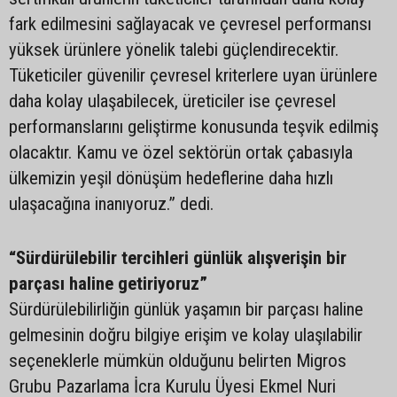
fark edilmesini sağlayacak ve çevresel performansı
yüksek ürünlere yönelik talebi güçlendirecektir.
Tüketiciler güvenilir çevresel kriterlere uyan ürünlere
daha kolay ulaşabilecek, üreticiler ise çevresel
performanslarını geliştirme konusunda teşvik edilmiş
olacaktır. Kamu ve özel sektörün ortak çabasıyla
ülkemizin yeşil dönüşüm hedeflerine daha hızlı
ulaşacağına inanıyoruz.” dedi.
“Sürdürülebilir tercihleri günlük alışverişin bir
parçası haline getiriyoruz”
Sürdürülebilirliğin günlük yaşamın bir parçası haline
gelmesinin doğru bilgiye erişim ve kolay ulaşılabilir
seçeneklerle mümkün olduğunu belirten Migros
Grubu Pazarlama İcra Kurulu Üyesi Ekmel Nuri