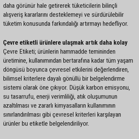
daha görünür hale getirerek tüketicilerin bilinçli
alışveriş kararlarını desteklemeyi ve sürdürülebilir
tüketim konusunda farkındalığı artırmayı hedefliyor.
Çevre etiketli ürünlere ulaşmak artık daha kolay
Çevre Etiketi; ürünlerin hammadde temininden
üretimine, kullanımından bertarafına kadar tüm yaşam
döngüsü boyunca çevresel etkilerini değerlendiren,
bilimsel kriterlere dayalı gönüllü bir belgelendirme
sistemi olarak öne çıkıyor. Düşük karbon emisyonu,
su tasarrufu, enerji verimliliği, atık oluşumunun
azaltılması ve zararlı kimyasalların kullanımının
sınırlandırılması gibi çevresel kriterleri karşılayan
ürünler bu etiketle belgelendiriliyor.