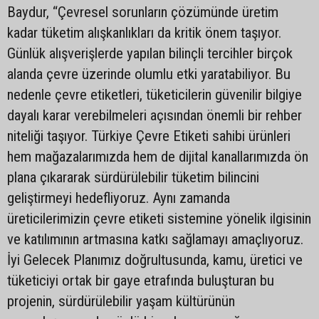
Baydur, “Çevresel sorunların çözümünde üretim
kadar tüketim alışkanlıkları da kritik önem taşıyor.
Günlük alışverişlerde yapılan bilinçli tercihler birçok
alanda çevre üzerinde olumlu etki yaratabiliyor. Bu
nedenle çevre etiketleri, tüketicilerin güvenilir bilgiye
dayalı karar verebilmeleri açısından önemli bir rehber
niteliği taşıyor. Türkiye Çevre Etiketi sahibi ürünleri
hem mağazalarımızda hem de dijital kanallarımızda ön
plana çıkararak sürdürülebilir tüketim bilincini
geliştirmeyi hedefliyoruz. Aynı zamanda
üreticilerimizin çevre etiketi sistemine yönelik ilgisinin
ve katılımının artmasına katkı sağlamayı amaçlıyoruz.
İyi Gelecek Planımız doğrultusunda, kamu, üretici ve
tüketiciyi ortak bir gaye etrafında buluşturan bu
projenin, sürdürülebilir yaşam kültürünün