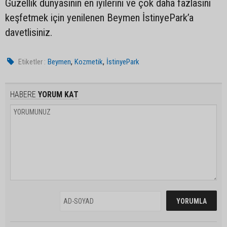
Güzellik dünyasının en iyilerini ve çok daha fazlasını
keşfetmek için yenilenen Beymen İstinyePark’a
davetlisiniz.
,
,
Etiketler :
Beymen
Kozmetik
İstinyePark
HABERE
YORUM KAT