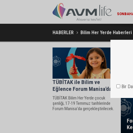
SONBAHA
HABERLER
Bilim Her Yerde Haberleri
TÜBİTAK ile Bilim ve
Bir D
Eğlence Forum Manisa'da
TÜBİTAK Bilim Her Yerde çocuk
şenliği, 17-19 Temmuz tarihlerinde
Forum Manisa'da gerçekleştirilecek.
Fo
Ke