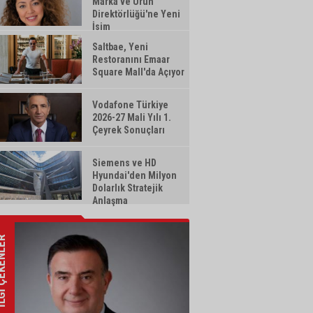
Marka ve Ürün
Direktörlüğü'ne Yeni
İsim
Saltbae, Yeni
Restoranını Emaar
Square Mall'da Açıyor
Vodafone Türkiye
2026-27 Mali Yılı 1.
Çeyrek Sonuçları
Siemens ve HD
Hyundai'den Milyon
Dolarlık Stratejik
Anlaşma
ÇEKENLER