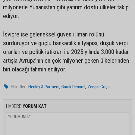
milyonerle Yunanistan gibi yatırım dostu ülkeler takip
ediyor.
İsviçre ise geleneksel güvenli liman rolünü
sürdürüyor ve güçlü bankacılık altyapısı, düşük vergi
oranları ve politik istikrarı ile 2025 yılında 3.000 kadar
artışla Avrupa’nın en çok milyoner çeken ülkelerinden
biri olacağı tahmin ediliyor.
,
,
Etiketler :
Henley & Partners
Burak Demirel
Zengin Göçü
HABERE
YORUM KAT