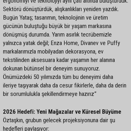
ergonomiyi ve teknolojiyi aynı çatı altında buluşturduk.
Sektörü dönüştürdük, alışkanlıkları yeniden yazdık.
Bugün Yataş; tasarımın, teknolojinin ve üretim
gücünün buluştuğu büyük bir yaşam markasına
dönüşmüş durumda. Yarım asırlık tecrübemizle
yalnızca yatak değil; Enza Home, Divanev ve Puffy
markalarımızla mobilyadan dekorasyona, ev
tekstilinden aksesuara kadar yaşamın her alanına
dokunan bütünsel bir deneyim sunuyoruz.
Önümüzdeki 50 yılımızda tüm bu deneyimi daha
ileriye taşıyarak daha da cesur fikirlerle, daha da derin
bir sorumlulukla şekillendirmeye hazırız”
2026 Hedefi: Yeni Mağazalar ve Küresel Büyüme
Öztaşkın, grubun gelecek projeksiyonuna dair şu
hedefleri paylaşıyor: