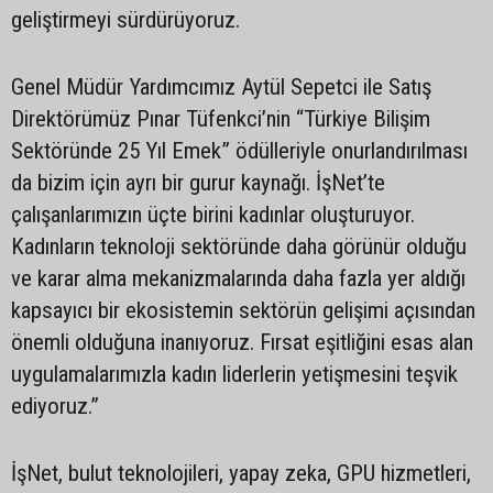
geliştirmeyi sürdürüyoruz.
Genel Müdür Yardımcımız Aytül Sepetci ile Satış
Direktörümüz Pınar Tüfenkci’nin “Türkiye Bilişim
Sektöründe 25 Yıl Emek” ödülleriyle onurlandırılması
da bizim için ayrı bir gurur kaynağı. İşNet’te
çalışanlarımızın üçte birini kadınlar oluşturuyor.
Kadınların teknoloji sektöründe daha görünür olduğu
ve karar alma mekanizmalarında daha fazla yer aldığı
kapsayıcı bir ekosistemin sektörün gelişimi açısından
önemli olduğuna inanıyoruz. Fırsat eşitliğini esas alan
uygulamalarımızla kadın liderlerin yetişmesini teşvik
ediyoruz.”
İşNet, bulut teknolojileri, yapay zeka, GPU hizmetleri,