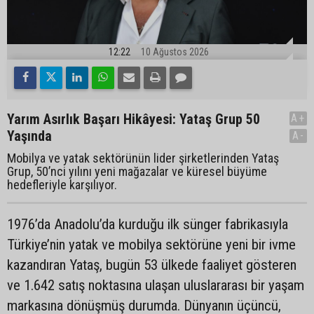
12:22
10 Ağustos 2026
Yarım Asırlık Başarı Hikâyesi: Yataş Grup 50
A+
Yaşında
A-
Mobilya ve yatak sektörünün lider şirketlerinden Yataş
Grup, 50’nci yılını yeni mağazalar ve küresel büyüme
hedefleriyle karşılıyor.
1976’da Anadolu’da kurduğu ilk sünger fabrikasıyla
Türkiye’nin yatak ve mobilya sektörüne yeni bir ivme
kazandıran Yataş, bugün 53 ülkede faaliyet gösteren
ve 1.642 satış noktasına ulaşan uluslararası bir yaşam
markasına dönüşmüş durumda. Dünyanın üçüncü,