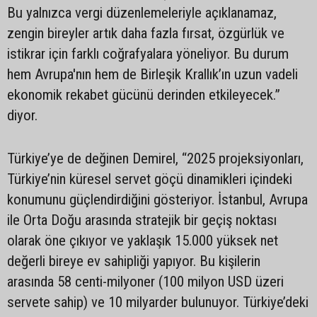
Bu yalnızca vergi düzenlemeleriyle açıklanamaz,
zengin bireyler artık daha fazla fırsat, özgürlük ve
istikrar için farklı coğrafyalara yöneliyor. Bu durum
hem Avrupa'nın hem de Birleşik Krallık’ın uzun vadeli
ekonomik rekabet gücünü derinden etkileyecek.”
diyor.
Türkiye’ye de değinen Demirel, “2025 projeksiyonları,
Türkiye’nin küresel servet göçü dinamikleri içindeki
konumunu güçlendirdiğini gösteriyor. İstanbul, Avrupa
ile Orta Doğu arasında stratejik bir geçiş noktası
olarak öne çıkıyor ve yaklaşık 15.000 yüksek net
değerli bireye ev sahipliği yapıyor. Bu kişilerin
arasında 58 centi-milyoner (100 milyon USD üzeri
servete sahip) ve 10 milyarder bulunuyor. Türkiye’deki