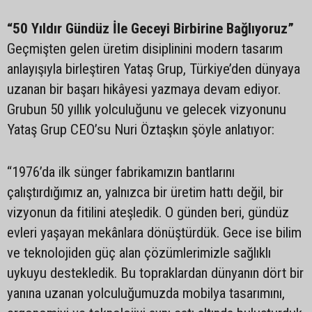
“50 Yıldır Gündüz İle Geceyi Birbirine Bağlıyoruz”
Geçmişten gelen üretim disiplinini modern tasarım
anlayışıyla birleştiren Yataş Grup, Türkiye’den dünyaya
uzanan bir başarı hikâyesi yazmaya devam ediyor.
Grubun 50 yıllık yolculuğunu ve gelecek vizyonunu
Yataş Grup CEO’su Nuri Öztaşkın şöyle anlatıyor:
“1976’da ilk sünger fabrikamızın bantlarını
çalıştırdığımız an, yalnızca bir üretim hattı değil, bir
vizyonun da fitilini ateşledik. O günden beri, gündüz
evleri yaşayan mekânlara dönüştürdük. Gece ise bilim
ve teknolojiden güç alan çözümlerimizle sağlıklı
uykuyu destekledik. Bu topraklardan dünyanın dört bir
yanına uzanan yolculuğumuzda mobilya tasarımını,