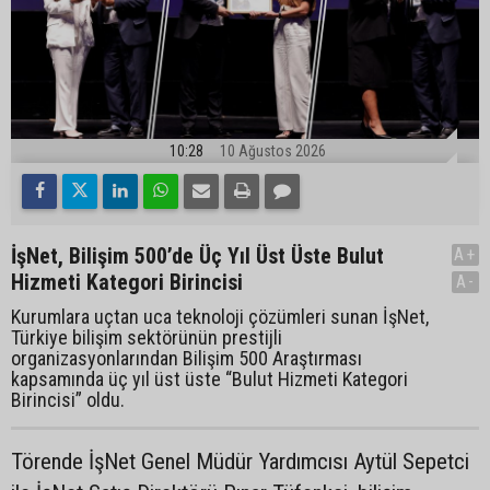
10:28
10 Ağustos 2026
İşNet, Bilişim 500’de Üç Yıl Üst Üste Bulut
A+
Hizmeti Kategori Birincisi
A-
Kurumlara uçtan uca teknoloji çözümleri sunan İşNet,
Türkiye bilişim sektörünün prestijli
organizasyonlarından Bilişim 500 Araştırması
kapsamında üç yıl üst üste “Bulut Hizmeti Kategori
Birincisi” oldu.
Törende İşNet Genel Müdür Yardımcısı Aytül Sepetci