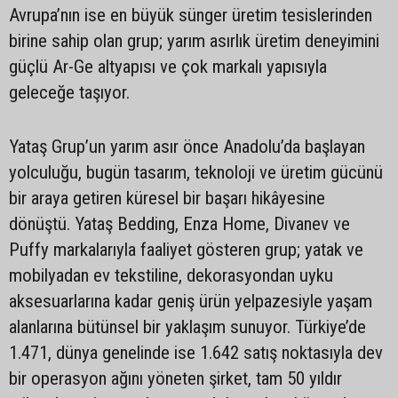
Avrupa’nın ise en büyük sünger üretim tesislerinden
birine sahip olan grup; yarım asırlık üretim deneyimini
güçlü Ar-Ge altyapısı ve çok markalı yapısıyla
geleceğe taşıyor.
Yataş Grup’un yarım asır önce Anadolu’da başlayan
yolculuğu, bugün tasarım, teknoloji ve üretim gücünü
bir araya getiren küresel bir başarı hikâyesine
dönüştü. Yataş Bedding, Enza Home, Divanev ve
Puffy markalarıyla faaliyet gösteren grup; yatak ve
mobilyadan ev tekstiline, dekorasyondan uyku
aksesuarlarına kadar geniş ürün yelpazesiyle yaşam
alanlarına bütünsel bir yaklaşım sunuyor. Türkiye’de
1.471, dünya genelinde ise 1.642 satış noktasıyla dev
bir operasyon ağını yöneten şirket, tam 50 yıldır