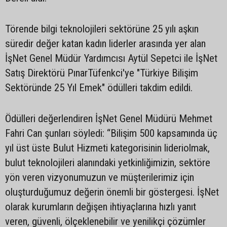
Törende bilgi teknolojileri sektörüne 25 yılı aşkın
süredir değer katan kadın liderler arasında yer alan
İşNet Genel Müdür Yardımcısı Aytül Sepetci ile İşNet
Satış Direktörü PınarTüfenkci'ye "Türkiye Bilişim
Sektöründe 25 Yıl Emek" ödülleri takdim edildi.
Ödülleri değerlendiren İşNet Genel Müdürü Mehmet
Fahri Can şunları söyledi: “Bilişim 500 kapsamında üç
yıl üst üste Bulut Hizmeti kategorisinin lideriolmak,
bulut teknolojileri alanındaki yetkinliğimizin, sektöre
yön veren vizyonumuzun ve müşterilerimiz için
oluşturduğumuz değerin önemli bir göstergesi. İşNet
olarak kurumların değişen ihtiyaçlarına hızlı yanıt
veren, güvenli, ölçeklenebilir ve yenilikçi çözümler