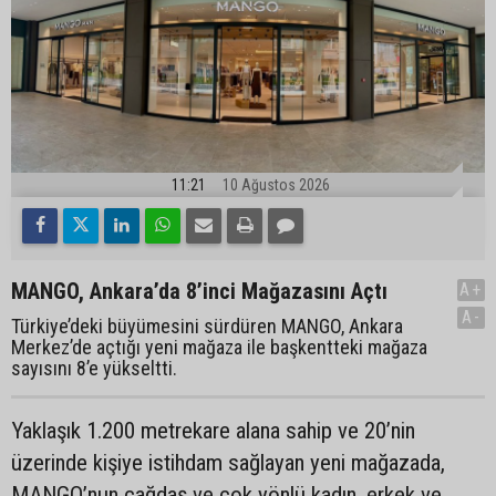
11:21
10 Ağustos 2026
MANGO, Ankara’da 8’inci Mağazasını Açtı
A+
A-
Türkiye’deki büyümesini sürdüren MANGO, Ankara
Merkez’de açtığı yeni mağaza ile başkentteki mağaza
sayısını 8’e yükseltti.
Yaklaşık 1.200 metrekare alana sahip ve 20’nin
üzerinde kişiye istihdam sağlayan yeni mağazada,
MANGO’nun çağdaş ve çok yönlü kadın, erkek ve