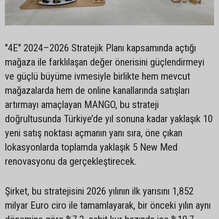
"4E" 2024–2026 Stratejik Planı kapsamında açtığı
mağaza ile farklılaşan değer önerisini güçlendirmeyi
ve güçlü büyüme ivmesiyle birlikte hem mevcut
mağazalarda hem de online kanallarında satışları
artırmayı amaçlayan MANGO, bu strateji
doğrultusunda Türkiye’de yıl sonuna kadar yaklaşık 10
yeni satış noktası açmanın yanı sıra, öne çıkan
lokasyonlarda toplamda yaklaşık 5 New Med
renovasyonu da gerçekleştirecek.
Şirket, bu stratejisini 2026 yılının ilk yarısını 1,852
milyar Euro ciro ile tamamlayarak, bir önceki yılın aynı