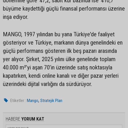
dönemine göre %7,2, sabit kur bazında ise %10,7
büyüme kaydettiği güçlü finansal performansı üzerine
inşa ediyor.
MANGO, 1997 yılından bu yana Türkiye'de faaliyet
gösteriyor ve Türkiye, markanın dünya genelindeki en
güçlü performans gösteren ilk beş pazarı arasında
yer alıyor. Şirket, 2025 yılını ülke genelinde toplam
40.000 m²’yi aşan 70’in üzerinde satış noktasıyla
kapatırken, kendi online kanalı ve diğer pazar yerleri
üzerindeki dijital varlığını da sürdürüyor.
,
Etiketler :
Mango
Stratejik Plan
HABERE
YORUM KAT