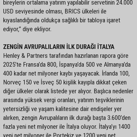
bireylerin ortalama yatırım yapılabilir servetinin 24.000
USD seviyesinde olması, BRICS ülkeleri ile
kıyaslandığında oldukça sağlıklı bir tabloya işaret
ediyor,” diye ekliyor.
ZENGİN AVRUPALILARIN İLK DURAĞI İTALYA
Henley & Partners tarafından hazırlanan rapora göre
2025’te Fransa’da 800, İspanya’da 500 ve Almanya’da
400 kadar net milyoner kaybı yaşayacak. İrlanda 100,
Norveç 150 ve İsveç 50 kişilik kayıpla dikkat çeken
diğer ülkeler olarak listede yer alıyor. Başlıca nedenler
arasında yüksek vergi oranları, yatırım teşviklerinin
yetersizliği ve yaşam kalitesine dair endişeler yer
alırken, zengin Avrupalıların ilk durağı başta 3.600’den
fazla yeni net milyoner ile İtalya oluyor. İtalya’yı 1400
yeni net milyoner ile Portekiz ve 1200 yeni net