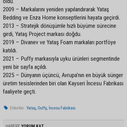
oldu.
2009 – Markalarını yeniden yapılandırarak Yataş
Bedding ve Enza Home konseptlerini hayata geçirdi.
2013 – Stratejik dönüşümle hızlı büyüme sürecine
girdi, Yataş Project markası doğdu.
2019 – Divanev ve Yataş Foam markaları portföye
katıldı.
2021 – Puffy markasıyla uyku ürünleri segmentinde
yeni bir sayfa açıldı.
2025 – Dünyanın üçüncü, Avrupa’nın en büyük sünger
üretim tesislerinden biri olan Kayseri İncesu Fabrikası
faaliyete geçti.
,
,
Etiketler :
Yataş
Ouffy
İncesu Fabrikası
HABERE
YORUM KAT