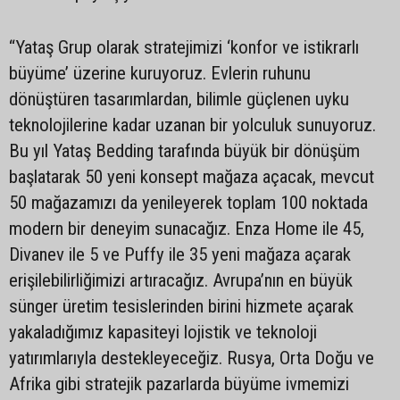
“Yataş Grup olarak stratejimizi ‘konfor ve istikrarlı
büyüme’ üzerine kuruyoruz. Evlerin ruhunu
dönüştüren tasarımlardan, bilimle güçlenen uyku
teknolojilerine kadar uzanan bir yolculuk sunuyoruz.
Bu yıl Yataş Bedding tarafında büyük bir dönüşüm
başlatarak 50 yeni konsept mağaza açacak, mevcut
50 mağazamızı da yenileyerek toplam 100 noktada
modern bir deneyim sunacağız. Enza Home ile 45,
Divanev ile 5 ve Puffy ile 35 yeni mağaza açarak
erişilebilirliğimizi artıracağız. Avrupa’nın en büyük
sünger üretim tesislerinden birini hizmete açarak
yakaladığımız kapasiteyi lojistik ve teknoloji
yatırımlarıyla destekleyeceğiz. Rusya, Orta Doğu ve
Afrika gibi stratejik pazarlarda büyüme ivmemizi