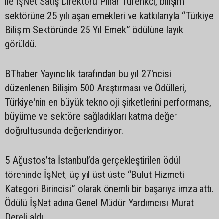
ile İşNet Satış Direktörü Pınar Tüfenkci, bilişim
sektörüne 25 yılı aşan emekleri ve katkılarıyla “Türkiye
Bilişim Sektöründe 25 Yıl Emek” ödülüne layık
görüldü.
BThaber Yayıncılık tarafından bu yıl 27'ncisi
düzenlenen Bilişim 500 Araştırması ve Ödülleri,
Türkiye'nin en büyük teknoloji şirketlerini performans,
büyüme ve sektöre sağladıkları katma değer
doğrultusunda değerlendiriyor.
5 Ağustos’ta İstanbul’da gerçekleştirilen ödül
töreninde İşNet, üç yıl üst üste “Bulut Hizmeti
Kategori Birincisi” olarak önemli bir başarıya imza attı.
Ödülü İşNet adına Genel Müdür Yardımcısı Murat
Dereli aldı.