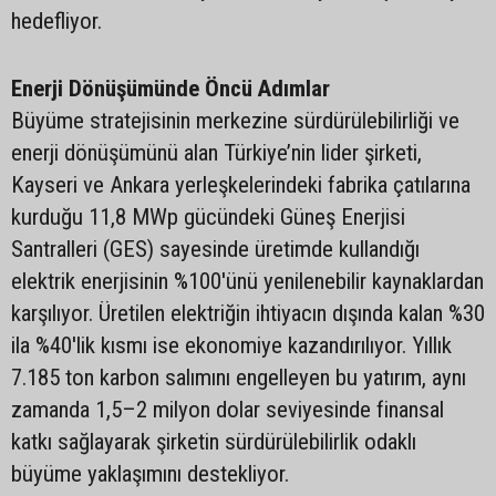
hedefliyor.
Enerji Dönüşümünde Öncü Adımlar
Büyüme stratejisinin merkezine sürdürülebilirliği ve
enerji dönüşümünü alan Türkiye’nin lider şirketi,
Kayseri ve Ankara yerleşkelerindeki fabrika çatılarına
kurduğu 11,8 MWp gücündeki Güneş Enerjisi
Santralleri (GES) sayesinde üretimde kullandığı
elektrik enerjisinin %100'ünü yenilenebilir kaynaklardan
karşılıyor. Üretilen elektriğin ihtiyacın dışında kalan %30
ila %40'lik kısmı ise ekonomiye kazandırılıyor. Yıllık
7.185 ton karbon salımını engelleyen bu yatırım, aynı
zamanda 1,5–2 milyon dolar seviyesinde finansal
katkı sağlayarak şirketin sürdürülebilirlik odaklı
büyüme yaklaşımını destekliyor.