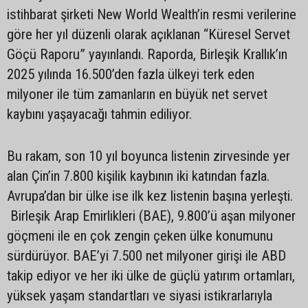
istihbarat şirketi New World Wealth’in resmi verilerine
göre her yıl düzenli olarak açıklanan “Küresel Servet
Göçü Raporu” yayınlandı. Raporda, Birleşik Krallık’ın
2025 yılında 16.500’den fazla ülkeyi terk eden
milyoner ile tüm zamanların en büyük net servet
kaybını yaşayacağı tahmin ediliyor.
Bu rakam, son 10 yıl boyunca listenin zirvesinde yer
alan Çin’in 7.800 kişilik kaybının iki katından fazla.
Avrupa’dan bir ülke ise ilk kez listenin başına yerleşti.
Birleşik Arap Emirlikleri (BAE), 9.800’ü aşan milyoner
göçmeni ile en çok zengin çeken ülke konumunu
sürdürüyor. BAE’yi 7.500 net milyoner girişi ile ABD
takip ediyor ve her iki ülke de güçlü yatırım ortamları,
yüksek yaşam standartları ve siyasi istikrarlarıyla