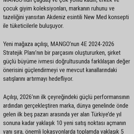
çocuk giyim koleksiyonları, markanın ruhunu ve
tazeliğini yansıtan Akdeniz esintili New Med konsepti
ile tüketicilerle buluşuyor.
Yeni mağaza açılışı, MANGO’nun 4E 2024-2026
Stratejik Planı’nın bir parçasını oluştururken, şirket
güçlü büyüme ivmesi doğrultusunda farklılaşan değer
önerisini güçlendirmeyi ve mevcut kanallarındaki
satışlarını artırmayı hedefliyor.
Açılışı, 2026’nın ilk çeyreğindeki güçlü performansının
ardından gerçekleştiren marka, dünya genelinde önde
gelen ilk beş pazarı arasında yer alan Türkiye’de yıl
sonuna kadar yaklaşık 10 yeni satış noktası açmanın
yanı sıra, önemli lokasyonlarda toplamda yaklaşık 5