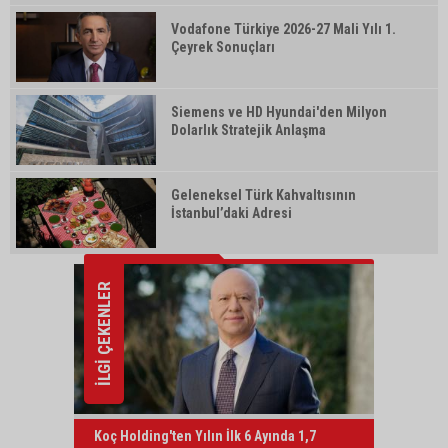
Vodafone Türkiye 2026-27 Mali Yılı 1.
Çeyrek Sonuçları
Siemens ve HD Hyundai'den Milyon
Dolarlık Stratejik Anlaşma
Geleneksel Türk Kahvaltısının
İstanbul’daki Adresi
İLGİ ÇEKENLER
Koç Holding'ten Yılın İlk 6 Ayında 1,7