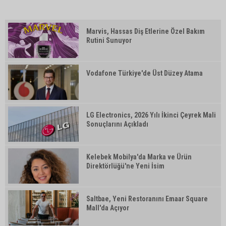
Marvis, Hassas Diş Etlerine Özel Bakım
Rutini Sunuyor
Vodafone Türkiye'de Üst Düzey Atama
LG Electronics, 2026 Yılı İkinci Çeyrek Mali
Sonuçlarını Açıkladı
Kelebek Mobilya'da Marka ve Ürün
Direktörlüğü'ne Yeni İsim
Saltbae, Yeni Restoranını Emaar Square
Mall'da Açıyor