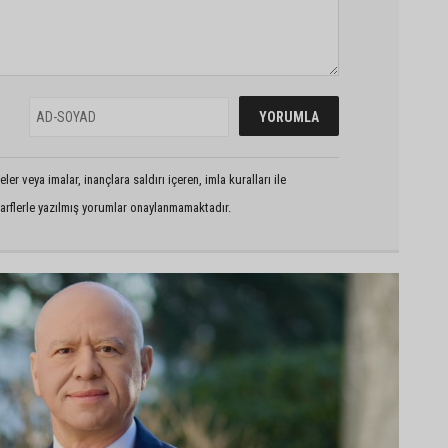
er veya imalar, inançlara saldırı içeren, imla kuralları ile
arflerle yazılmış yorumlar onaylanmamaktadır.