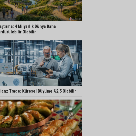
aştırma: 4 Milyarlık Dünya Daha
rdürülebilir Olabilir
lianz Trade: Küresel Büyüme %2,5 Olabilir