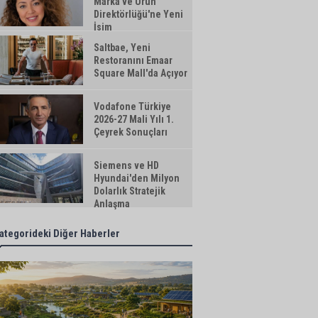
Marka ve Ürün
Direktörlüğü'ne Yeni
İsim
Saltbae, Yeni
Restoranını Emaar
Square Mall'da Açıyor
Vodafone Türkiye
2026-27 Mali Yılı 1.
Çeyrek Sonuçları
Siemens ve HD
Hyundai'den Milyon
Dolarlık Stratejik
Anlaşma
ategorideki Diğer Haberler