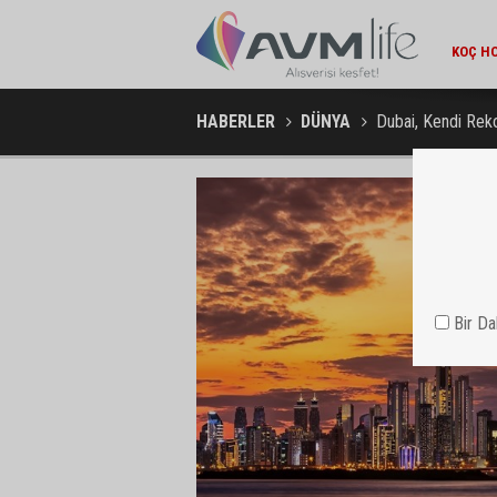
AMBA
HABERLER
DÜNYA
Dubai, Kendi Reko
Bir D