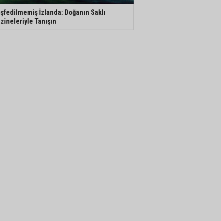
şfedilmemiş İzlanda: Doğanın Saklı
zineleriyle Tanışın