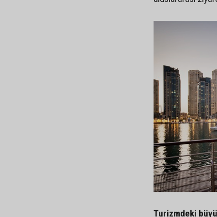
Turizmdeki büyü