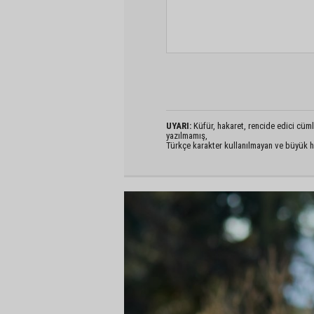
UYARI:
Küfür, hakaret, rencide edici cümlel
yazılmamış,
Türkçe karakter kullanılmayan ve büyük h