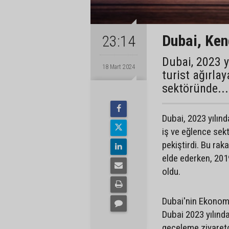
Dubai, Ken
23:14
Dubai, 2023 y
18 Mart 2024
turist ağırlay
sektöründe...
Dubai, 2023 yılınd
iş ve eğlence sek
pekiştirdi. Bu rak
elde ederken, 2019
oldu.
Dubai'nin Ekonomi
Dubai 2023 yılında
geceleme ziyaretçi