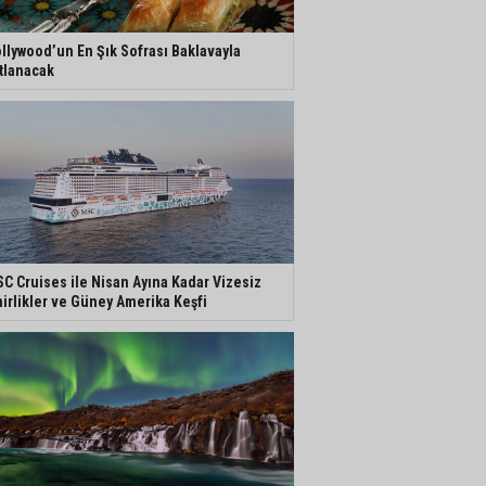
llywood’un En Şık Sofrası Baklavayla
tlanacak
C Cruises ile Nisan Ayına Kadar Vizesiz
irlikler ve Güney Amerika Keşfi