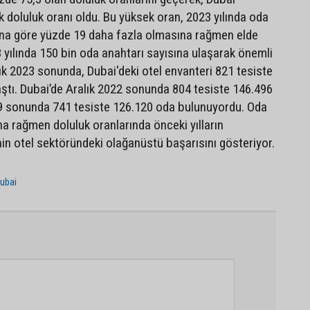
k doluluk oranı oldu. Bu yüksek oran, 2023 yılında oda
lına göre yüzde 19 daha fazla olmasına rağmen elde
3 yılında 150 bin oda anahtarı sayısına ulaşarak önemli
alık 2023 sonunda, Dubai'deki otel envanteri 821 tesiste
ştı. Dubai’de Aralık 2022 sonunda 804 tesiste 146.496
19 sonunda 741 tesiste 126.120 oda bulunuyordu. Oda
na rağmen doluluk oranlarında önceki yılların
nin otel sektöründeki olağanüstü başarısını gösteriyor.
ubai