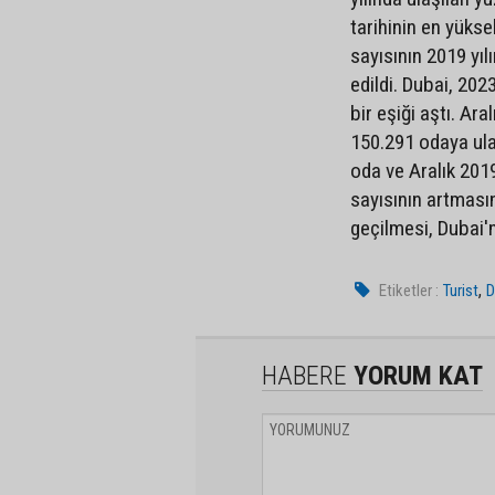
tarihinin en yükse
sayısının 2019 yı
edildi. Dubai, 202
bir eşiği aştı. Ar
150.291 odaya ula
oda ve Aralık 20
sayısının artması
geçilmesi, Dubai'
,
Etiketler :
Turist
D
HABERE
YORUM KAT