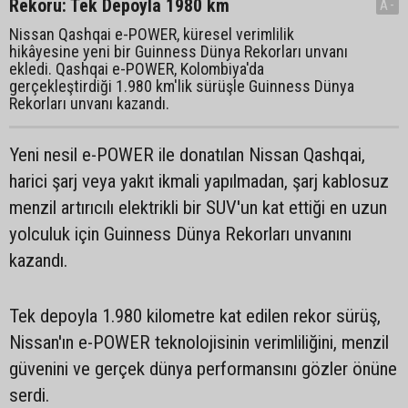
Rekoru: Tek Depoyla 1980 km
A-
Nissan Qashqai e-POWER, küresel verimlilik
hikâyesine yeni bir Guinness Dünya Rekorları unvanı
ekledi. Qashqai e-POWER, Kolombiya'da
gerçekleştirdiği 1.980 km'lik sürüşle Guinness Dünya
Rekorları unvanı kazandı.
Yeni nesil e-POWER ile donatılan Nissan Qashqai,
harici şarj veya yakıt ikmali yapılmadan, şarj kablosuz
menzil artırıcılı elektrikli bir SUV'un kat ettiği en uzun
yolculuk için Guinness Dünya Rekorları unvanını
kazandı.
Tek depoyla 1.980 kilometre kat edilen rekor sürüş,
Nissan'ın e-POWER teknolojisinin verimliliğini, menzil
güvenini ve gerçek dünya performansını gözler önüne
serdi.