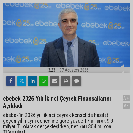
13:23
07 Ağustos 2026
ebebek 2026 Yılı İkinci Çeyrek Finansallarını
A+
Açıkladı
A-
ebebek'in 2026 yılı ikinci çeyrek konsolide hasılatı
geçen yılın aynı dönemine göre yüzde 17 artarak 9,3
milyar TL olarak gerçekleşirken, net karı 304 milyon
TL’ye ulaştı.