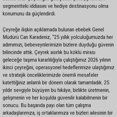
segmentteki iddiasını ve hediye destinasyonu olma
konumunu da güçlendirdi.
Çeyreğe ilişkin açıklamada bulunan ebebek Genel
Müdürü Can Karadeniz, “25 yıllık yolculuğumuzda her
adımımızı, bebeveynlerimizin bizlere duyduğu güvenin
bilincinde attık. Çeyrek asırlık bu köklü mirası
geleceğe taşıma kararlılığıyla çalıştığımız 2026 yılının
ikinci çeyreğini, operasyonel hedeflerimize ulaştığımız
ve stratejik önceliklerimizde önemli mesafeler
katettiğiniz anlamlı bir dönem olarak tamamladık. 25
yıldır sevgiyle büyüyen bu hikâye, birlikte üretmenin,
gelişmenin ve her koşulda güvenilir kalabilmenin bir
sonucu. Bu başarıda payı olan tüm çalışma
arkadaşlarımıza, iş ortaklarımıza ve bizleri ailesinin bir