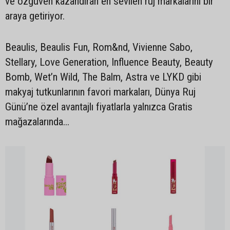
ve özgüven kazandıran en sevilen ruj markalarını bir
araya getiriyor.
Beaulis, Beaulis Fun, Rom&nd, Vivienne Sabo,
Stellary, Love Generation, Influence Beauty, Beauty
Bomb, Wet’n Wild, The Balm, Astra ve LYKD gibi
makyaj tutkunlarının favori markaları, Dünya Ruj
Günü’ne özel avantajlı fiyatlarla yalnızca Gratis
mağazalarında...