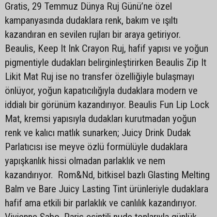
Gratis, 29 Temmuz Dünya Ruj Günü’ne özel
kampanyasında dudaklara renk, bakım ve ışıltı
kazandıran en sevilen rujları bir araya getiriyor.
Beaulis, Keep It Ink Crayon Ruj, hafif yapısı ve yoğun
pigmentiyle dudakları belirginleştirirken Beaulis Zip It
Likit Mat Ruj ise no transfer özelliğiyle bulaşmayı
önlüyor, yoğun kapatıcılığıyla dudaklara modern ve
iddialı bir görünüm kazandırıyor. Beaulis Fun Lip Lock
Mat, kremsi yapısıyla dudakları kurutmadan yoğun
renk ve kalıcı matlık sunarken; Juicy Drink Dudak
Parlatıcısı ise meyve özlü formülüyle dudaklara
yapışkanlık hissi olmadan parlaklık ve nem
kazandırıyor. Rom&Nd, bitkisel bazlı Glasting Melting
Balm ve Bare Juicy Lasting Tint ürünleriyle dudaklara
hafif ama etkili bir parlaklık ve canlılık kazandırıyor.
Vivienne Sabo, Paris esintili nude tonlarıyla günlük