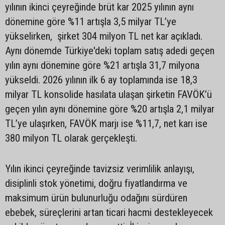
yılının ikinci çeyreğinde brüt kar 2025 yılının aynı
dönemine göre %11 artışla 3,5 milyar TL’ye
yükselirken, şirket 304 milyon TL net kar açıkladı.
Aynı dönemde Türkiye'deki toplam satış adedi geçen
yılın aynı dönemine göre %21 artışla 31,7 milyona
yükseldi. 2026 yılının ilk 6 ay toplamında ise 18,3
milyar TL konsolide hasılata ulaşan şirketin FAVÖK’ü
geçen yılın aynı dönemine göre %20 artışla 2,1 milyar
TL’ye ulaşırken, FAVÖK marjı ise %11,7, net karı ise
380 milyon TL olarak gerçekleşti.
Yılın ikinci çeyreğinde tavizsiz verimlilik anlayışı,
disiplinli stok yönetimi, doğru fiyatlandırma ve
maksimum ürün bulunurluğu odağını sürdüren
ebebek, süreçlerini artan ticari hacmi destekleyecek