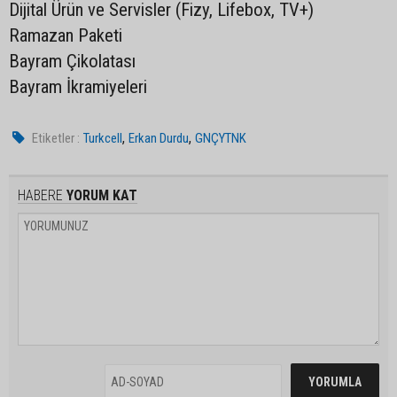
Dijital Ürün ve Servisler (Fizy, Lifebox, TV+)
Ramazan Paketi
Bayram Çikolatası
Bayram İkramiyeleri
,
,
Etiketler :
Turkcell
Erkan Durdu
GNÇYTNK
HABERE
YORUM KAT