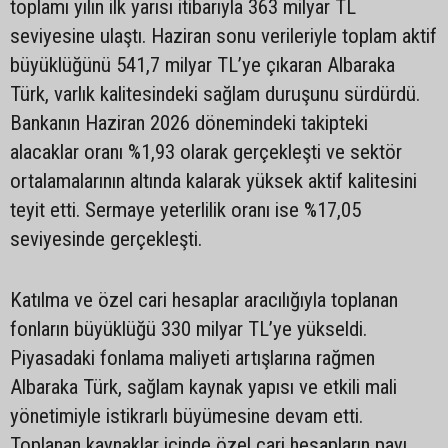
toplamı yılın ilk yarısı itibarıyla 363 milyar TL
seviyesine ulaştı. Haziran sonu verileriyle toplam aktif
büyüklüğünü 541,7 milyar TL’ye çıkaran Albaraka
Türk, varlık kalitesindeki sağlam duruşunu sürdürdü.
Bankanın Haziran 2026 dönemindeki takipteki
alacaklar oranı %1,93 olarak gerçekleşti ve sektör
ortalamalarının altında kalarak yüksek aktif kalitesini
teyit etti. Sermaye yeterlilik oranı ise %17,05
seviyesinde gerçekleşti.
Katılma ve özel cari hesaplar aracılığıyla toplanan
fonların büyüklüğü 330 milyar TL’ye yükseldi.
Piyasadaki fonlama maliyeti artışlarına rağmen
Albaraka Türk, sağlam kaynak yapısı ve etkili mali
yönetimiyle istikrarlı büyümesine devam etti.
Toplanan kaynaklar içinde özel cari hesapların payı