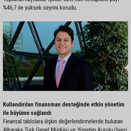
%46,7 ile yüksek seyrini korudu.
Kullandırılan finansman desteğinde etkin yönetim
ile büyüme sağlandı
Finansal tablolara ilişkin değerlendirmelerde bulunan
Albaraka Türk Genel Müdürü ve Yönetim Kurulu Üyesi