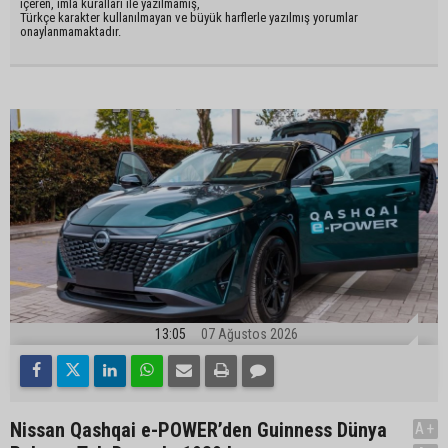
içeren, imla kuralları ile yazılmamış,
Türkçe karakter kullanılmayan ve büyük harflerle yazılmış yorumlar
onaylanmamaktadır.
13:05
07 Ağustos 2026
Nissan Qashqai e-POWER’den Guinness Dünya
A+