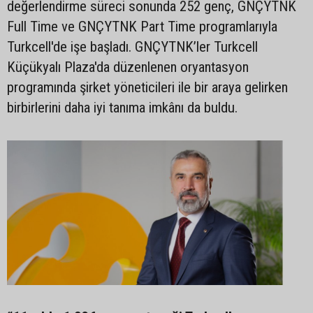
değerlendirme süreci sonunda 252 genç, GNÇYTNK
Full Time ve GNÇYTNK Part Time programlarıyla
Turkcell'de işe başladı. GNÇYTNK’ler Turkcell
Küçükyalı Plaza'da düzenlenen oryantasyon
programında şirket yöneticileri ile bir araya gelirken
birbirlerini daha iyi tanıma imkânı da buldu.