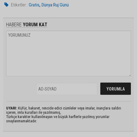
,
Etiketler :
Gratis
Dünya Ruj Günü
HABERE
YORUM KAT
UYARI:
Küfür, hakaret, rencide edici cümleler veya imalar, inançlara saldırı
içeren, imla kuralları ile yazılmamış,
Türkçe karakter kullanılmayan ve büyük harflerle yazılmış yorumlar
onaylanmamaktadır.