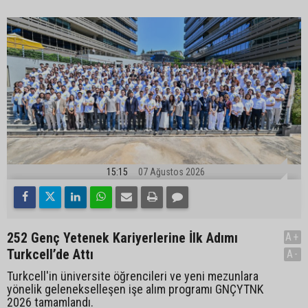
15:15
07 Ağustos 2026
252 Genç Yetenek Kariyerlerine İlk Adımı
A+
Turkcell’de Attı
A-
Turkcell'in üniversite öğrencileri ve yeni mezunlara
yönelik gelenekselleşen işe alım programı GNÇYTNK
2026 tamamlandı.