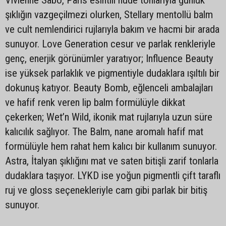
şıklığın vazgeçilmezi olurken, Stellary mentollü balm
ve cult nemlendirici rujlarıyla bakım ve hacmi bir arada
sunuyor. Love Generation cesur ve parlak renkleriyle
genç, enerjik görünümler yaratıyor; Influence Beauty
ise yüksek parlaklık ve pigmentiyle dudaklara ışıltılı bir
dokunuş katıyor. Beauty Bomb, eğlenceli ambalajları
ve hafif renk veren lip balm formülüyle dikkat
çekerken; Wet’n Wild, ikonik mat rujlarıyla uzun süre
kalıcılık sağlıyor. The Balm, nane aromalı hafif mat
formülüyle hem rahat hem kalıcı bir kullanım sunuyor.
Astra, İtalyan şıklığını mat ve saten bitişli zarif tonlarla
dudaklara taşıyor. LYKD ise yoğun pigmentli çift taraflı
ruj ve gloss seçenekleriyle cam gibi parlak bir bitiş
sunuyor.