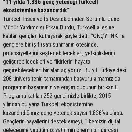
“11 yılda 1.836 genç yeteneği Turkcell
ekosistemine kazandırdık”
Turkcell İnsan ve İş Desteklerinden Sorumlu Genel
Müdür Yardımcısı Erkan Durdu, Turkcell ailesine
katılan gençleri kutlayarak şöyle dedi: “GNÇYTNK ile
gençlere bir iş fırsatı sunmanın ötesinde,
potansiyellerini keşfedebilecekleri, yetkinliklerini
geliştirebilecekleri ve fikirlerini hayata
geçirebilecekleri bir alan açıyoruz. Bu yıl Türkiye'deki
208 üniversitenin tamamından başvuru almamız da
programın başarısının ve erişim gücünün bir kanıtı.
Programa katılan 252 gencimizle birlikte, 2015
yılından bu yana Turkcell ekosistemine
kazandırdığımız genç yetenek sayısı 1.836’ya ulaştı.
Gençlerin hayallerini desteklemeyi, ülkemizin dijital
geleceğine yaptığımız yatırımın önemli bir parçası