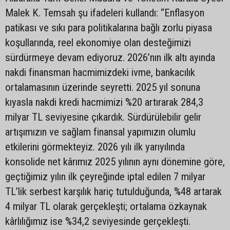
Malek K. Temsah şu ifadeleri kullandı: “Enflasyon
patikası ve sıkı para politikalarına bağlı zorlu piyasa
koşullarında, reel ekonomiye olan desteğimizi
sürdürmeye devam ediyoruz. 2026’nın ilk altı ayında
nakdi finansman hacmimizdeki ivme, bankacılık
ortalamasının üzerinde seyretti. 2025 yıl sonuna
kıyasla nakdi kredi hacmimizi %20 artırarak 284,3
milyar TL seviyesine çıkardık. Sürdürülebilir gelir
artışımızın ve sağlam finansal yapımızın olumlu
etkilerini görmekteyiz. 2026 yılı ilk yarıyılında
konsolide net kârımız 2025 yılının aynı dönemine göre,
geçtiğimiz yılın ilk çeyreğinde iptal edilen 7 milyar
TL’lik serbest karşılık hariç tutulduğunda, %48 artarak
4 milyar TL olarak gerçekleşti; ortalama özkaynak
kârlılığımız ise %34,2 seviyesinde gerçekleşti.