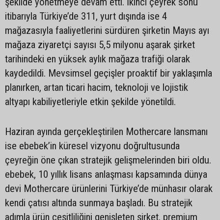
şekilde yönetmeye devam etti. İkinci çeyrek sonu
itibarıyla Türkiye’de 311, yurt dışında ise 4
mağazasıyla faaliyetlerini sürdüren şirketin Mayıs ayı
mağaza ziyaretçi sayısı 5,5 milyonu aşarak şirket
tarihindeki en yüksek aylık mağaza trafiği olarak
kaydedildi. Mevsimsel geçişler proaktif bir yaklaşımla
planırken, artan ticari hacim, teknoloji ve lojistik
altyapı kabiliyetleriyle etkin şekilde yönetildi.
Haziran ayında gerçekleştirilen Mothercare lansmanı
ise ebebek’in küresel vizyonu doğrultusunda
çeyreğin öne çıkan stratejik gelişmelerinden biri oldu.
ebebek, 10 yıllık lisans anlaşması kapsamında dünya
devi Mothercare ürünlerini Türkiye’de münhasır olarak
kendi çatısı altında sunmaya başladı. Bu stratejik
adımla ürün çeşitliliğini genişleten şirket, premium