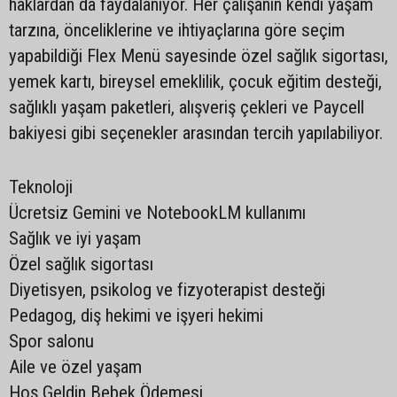
haklardan da faydalanıyor. Her çalışanın kendi yaşam
tarzına, önceliklerine ve ihtiyaçlarına göre seçim
yapabildiği Flex Menü sayesinde özel sağlık sigortası,
yemek kartı, bireysel emeklilik, çocuk eğitim desteği,
sağlıklı yaşam paketleri, alışveriş çekleri ve Paycell
bakiyesi gibi seçenekler arasından tercih yapılabiliyor.
Teknoloji
Ücretsiz Gemini ve NotebookLM kullanımı
Sağlık ve iyi yaşam
Özel sağlık sigortası
Diyetisyen, psikolog ve fizyoterapist desteği
Pedagog, diş hekimi ve işyeri hekimi
Spor salonu
Aile ve özel yaşam
Hoş Geldin Bebek Ödemesi