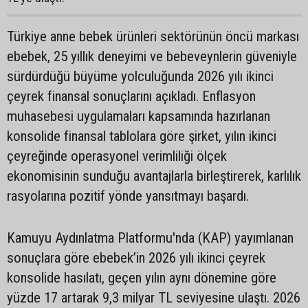
Türkiye anne bebek ürünleri sektörünün öncü markası
ebebek, 25 yıllık deneyimi ve bebeveynlerin güveniyle
sürdürdüğü büyüme yolculuğunda 2026 yılı ikinci
çeyrek finansal sonuçlarını açıkladı. Enflasyon
muhasebesi uygulamaları kapsamında hazırlanan
konsolide finansal tablolara göre şirket, yılın ikinci
çeyreğinde operasyonel verimliliği ölçek
ekonomisinin sunduğu avantajlarla birleştirerek, karlılık
rasyolarına pozitif yönde yansıtmayı başardı.
Kamuyu Aydınlatma Platformu'nda (KAP) yayımlanan
sonuçlara göre ebebek’in 2026 yılı ikinci çeyrek
konsolide hasılatı, geçen yılın aynı dönemine göre
yüzde 17 artarak 9,3 milyar TL seviyesine ulaştı. 2026