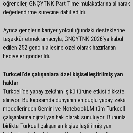
öğrenciler, GNÇYTNK Part Time mülakatlarına alınarak
değerlendirme sürecine dahil edildi.
Ayrıca gençlerin kariyer yolculuğundaki desteklerine
teşekkür etmek amacıyla, GNÇYTNK 2026’ya kabul
edilen 252 gencin ailesine özel olarak hazırlanan
hediyeler gönderildi.
Turkcell’de çalışanlara özel kişiselleştirilmiş yan
haklar
Turkcell’de yapay zekânın iş kültürüne etkisi dikkate
alınıyor. Bu kapsamda dünyanın en güçlü yapay zekâ
modellerinden Gemini ve NotebookLM tüm Turkcell
çalışanlarına dijital yan hak olarak sunuluyor. Bununla
birlikte Turkcell çalışanları kişiselleştirilmiş yan