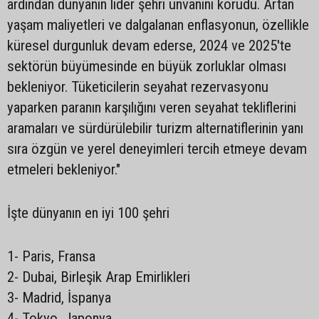
ardından dünyanın lider şehri unvanını korudu. Artan
yaşam maliyetleri ve dalgalanan enflasyonun, özellikle
küresel durgunluk devam ederse, 2024 ve 2025'te
sektörün büyümesinde en büyük zorluklar olması
bekleniyor. Tüketicilerin seyahat rezervasyonu
yaparken paranın karşılığını veren seyahat tekliflerini
aramaları ve sürdürülebilir turizm alternatiflerinin yanı
sıra özgün ve yerel deneyimleri tercih etmeye devam
etmeleri bekleniyor."
İşte dünyanın en iyi 100 şehri
1- Paris, Fransa
2- Dubai, Birleşik Arap Emirlikleri
3- Madrid, İspanya
4- Tokyo, Japonya