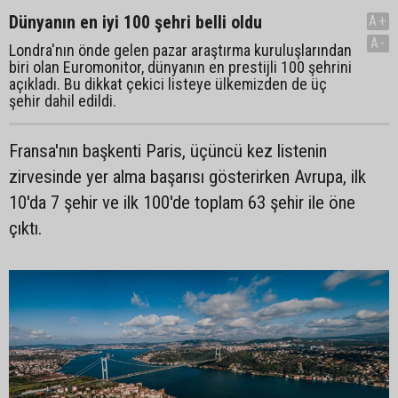
Dünyanın en iyi 100 şehri belli oldu
A+
A-
Londra'nın önde gelen pazar araştırma kuruluşlarından
biri olan Euromonitor, dünyanın en prestijli 100 şehrini
açıkladı. Bu dikkat çekici listeye ülkemizden de üç
şehir dahil edildi.
Fransa'nın başkenti Paris, üçüncü kez listenin
zirvesinde yer alma başarısı gösterirken Avrupa, ilk
10'da 7 şehir ve ilk 100'de toplam 63 şehir ile öne
çıktı.