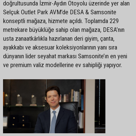
doğrultusunda İzmir-Aydın Otoyolu üzerinde yer alan
Selçuk Outlet Park AVM’de DESA & Samsonite
konseptli mağaza, hizmete açıldı. Toplamda 229
metrekare büyüklüğe sahip olan mağaza, DESA’nın
usta zanaatkârlıkla hazırlanan deri giyim, çanta,
ayakkabı ve aksesuar koleksiyonlarının yanı sıra
dünyanın lider seyahat markası Samsonite’ın en yeni
ve premium valiz modellerine ev sahipliği yapıyor.