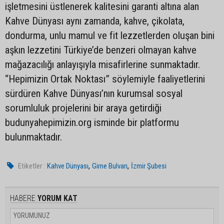
işletmesini üstlenerek kalitesini garanti altına alan
Kahve Dünyası aynı zamanda, kahve, çikolata,
dondurma, unlu mamul ve fit lezzetlerden oluşan bini
aşkın lezzetini Türkiye’de benzeri olmayan kahve
mağazacılığı anlayışıyla misafirlerine sunmaktadır.
“Hepimizin Ortak Noktası” söylemiyle faaliyetlerini
sürdüren Kahve Dünyası’nın kurumsal sosyal
sorumluluk projelerini bir araya getirdiği
budunyahepimizin.org isminde bir platformu
bulunmaktadır.
,
,
Etiketler :
Kahve Dünyası
Girne Bulvarı
İzmir Şubesi
HABERE
YORUM KAT