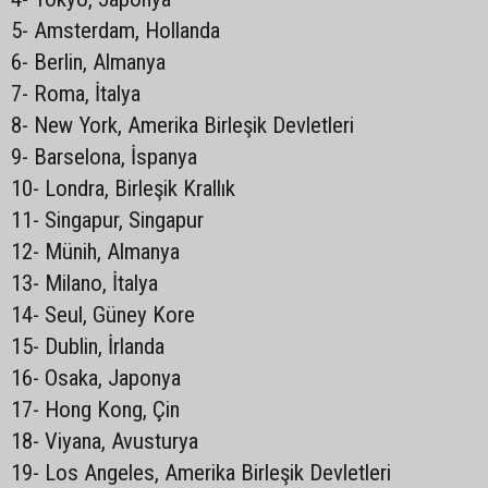
5- Amsterdam, Hollanda
6- Berlin, Almanya
7- Roma, İtalya
8- New York, Amerika Birleşik Devletleri
9- Barselona, İspanya
10- Londra, Birleşik Krallık
11- Singapur, Singapur
12- Münih, Almanya
13- Milano, İtalya
14- Seul, Güney Kore
15- Dublin, İrlanda
16- Osaka, Japonya
17- Hong Kong, Çin
18- Viyana, Avusturya
19- Los Angeles, Amerika Birleşik Devletleri