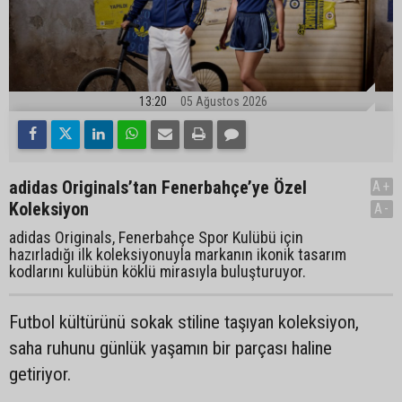
13:20
05 Ağustos 2026
adidas Originals’tan Fenerbahçe’ye Özel
A+
Koleksiyon
A-
adidas Originals, Fenerbahçe Spor Kulübü için
hazırladığı ilk koleksiyonuyla markanın ikonik tasarım
kodlarını kulübün köklü mirasıyla buluşturuyor.
Futbol kültürünü sokak stiline taşıyan koleksiyon,
saha ruhunu günlük yaşamın bir parçası haline
getiriyor.