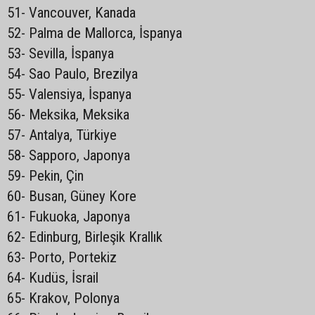
51- Vancouver, Kanada
52- Palma de Mallorca, İspanya
53- Sevilla, İspanya
54- Sao Paulo, Brezilya
55- Valensiya, İspanya
56- Meksika, Meksika
57- Antalya, Türkiye
58- Sapporo, Japonya
59- Pekin, Çin
60- Busan, Güney Kore
61- Fukuoka, Japonya
62- Edinburg, Birleşik Krallık
63- Porto, Portekiz
64- Kudüs, İsrail
65- Krakov, Polonya