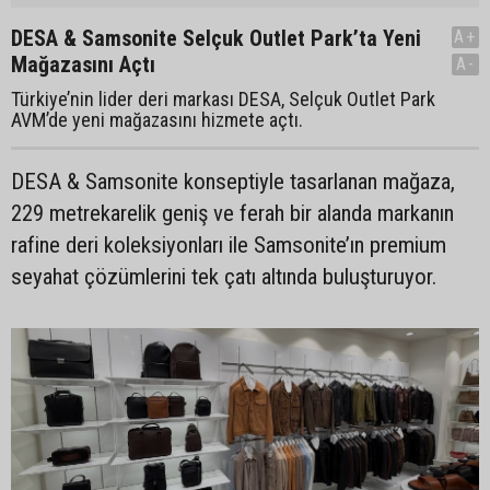
DESA & Samsonite Selçuk Outlet Park’ta Yeni
A+
Mağazasını Açtı
A-
Türkiye’nin lider deri markası DESA, Selçuk Outlet Park
AVM’de yeni mağazasını hizmete açtı.
DESA & Samsonite konseptiyle tasarlanan mağaza,
229 metrekarelik geniş ve ferah bir alanda markanın
rafine deri koleksiyonları ile Samsonite’ın premium
seyahat çözümlerini tek çatı altında buluşturuyor.