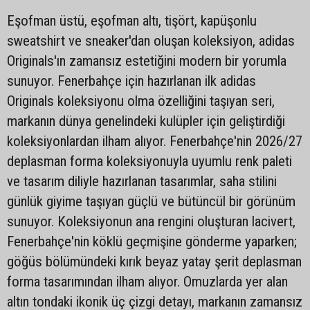
Eşofman üstü, eşofman altı, tişört, kapüşonlu
sweatshirt ve sneaker'dan oluşan koleksiyon, adidas
Originals'ın zamansız estetiğini modern bir yorumla
sunuyor. Fenerbahçe için hazırlanan ilk adidas
Originals koleksiyonu olma özelliğini taşıyan seri,
markanın dünya genelindeki kulüpler için geliştirdiği
koleksiyonlardan ilham alıyor. Fenerbahçe'nin 2026/27
deplasman forma koleksiyonuyla uyumlu renk paleti
ve tasarım diliyle hazırlanan tasarımlar, saha stilini
günlük giyime taşıyan güçlü ve bütüncül bir görünüm
sunuyor. Koleksiyonun ana rengini oluşturan lacivert,
Fenerbahçe'nin köklü geçmişine gönderme yaparken;
göğüs bölümündeki kırık beyaz yatay şerit deplasman
forma tasarımından ilham alıyor. Omuzlarda yer alan
altın tondaki ikonik üç çizgi detayı, markanın zamansız