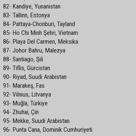
82- Kandiye, Yunanistan
83- Tallinn, Estonya
84- Pattaya-Chonburi, Tayland
85- Ho Chi Minh Şehri, Vietnam
86- Playa Del Carmen, Meksika
87- Johor Bahru, Malezya
88- Santiago, Şili
89- Tiflis, Gürcistan
90- Riyad, Suudi Arabistan
91- Marakeş, Fas
92- Vilnius, Litvanya
93- Muğla, Türkiye
94- Zhuhai, Çin
95- Mekke, Suudi Arabistan
96- Punta Cana, Dominik Cumhuriyeti