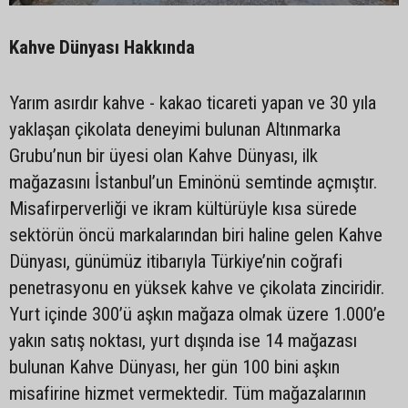
Kahve Dünyası Hakkında
Yarım asırdır kahve - kakao ticareti yapan ve 30 yıla
yaklaşan çikolata deneyimi bulunan Altınmarka
Grubu’nun bir üyesi olan Kahve Dünyası, ilk
mağazasını İstanbul’un Eminönü semtinde açmıştır.
Misafirperverliği ve ikram kültürüyle kısa sürede
sektörün öncü markalarından biri haline gelen Kahve
Dünyası, günümüz itibarıyla Türkiye’nin coğrafi
penetrasyonu en yüksek kahve ve çikolata zinciridir.
Yurt içinde 300’ü aşkın mağaza olmak üzere 1.000’e
yakın satış noktası, yurt dışında ise 14 mağazası
bulunan Kahve Dünyası, her gün 100 bini aşkın
misafirine hizmet vermektedir. Tüm mağazalarının