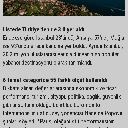
Listede Türkiye'den de 3 il yer aldı
Endekse göre İstanbul 23'üncü, Antalya 57'nci, Muğla
ise 93'üncü sırada kendine yer buldu. Ayrıca İstanbul,
20.2 milyon uluslararası varışla dünyanın en popüler
yabancı destinasyonu olarak tanımlandı.
6 temel kategoride 55 farklı ölçüt kullanıldı
Dikkate alınan değerler arasında ekonomik ve ticari
performans, turizm , altyapı, politika, sağlık, güvenlik
gibi unsurların olduğu belirtildi. Euromonitor
International'ın üst düzey yöneticisi Nadejda Popova
şunları söyledi: "Paris, olağanüstü performansının