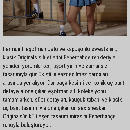
Fermuarlı eşofman üstü ve kapüşonlu sweatshirt,
klasik Originals siluetlerini Fenerbahçe renkleriyle
yeniden yorumlarken; tişört yalın ve zamansız
tasarımıyla günlük stilin vazgeçilmez parçaları
arasında yer alıyor. Dar paça kesimi ve ikonik üç bant
detayıyla öne çıkan eşofman altı koleksiyonu
tamamlarken, süet detayları, kauçuk tabanı ve klasik
üç bant tasarımıyla öne çıkan unisex sneaker,
Originals'ın kültleşen tasarım mirasını Fenerbahçe
ruhuyla buluşturuyor.