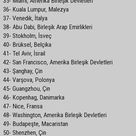
35- Miami, Amerika Birleşik Devletleri
36- Kuala Lumpur, Malezya
37- Venedik, İtalya
38- Abu Dabi, Birleşik Arap Emirlikleri
39- Stokholm, İsveç
40- Brüksel, Belçika
41- Tel Aviv, İsrail
42- San Francisco, Amerika Birleşik Devletleri
43- Şanghay, Çin
44- Varşova, Polonya
45- Guangzhou, Çin
46- Kopenhag, Danimarka
47- Nice, Fransa
48- Washington, Amerika Birleşik Devletleri
49- Budapeşte, Macaristan
50- Shenzhen, Çin