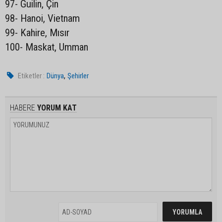
97- Guilin, Çin
98- Hanoi, Vietnam
99- Kahire, Mısır
100- Maskat, Umman
,
Etiketler :
Dünya
Şehirler
HABERE
YORUM KAT