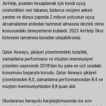
AirHelp, puanları hesaplamak için kendi uçuş
istatistikleri veri tabanını, binlerce müşteri anketi
yanıtını ve dünya çapında 2 milyon yolcunun uçuş
aksamalarının ardından tazminat almasına destek olma
konusundaki deneyimlerini kullandı. 2023 AirHelp Skor
listesinin tamamına buradan ulaşabilirsiniz.
Qatar Airways, şikâyet yönetimindeki tutarlılık,
zamanlama performansı ve müşteri memnuniyet
yönetimi sayesinde 2018’den bu yana en üst sıradaki
konumunu başarıyla korudu. Qatar Airways şikâyet
yönetiminden 8,0, zamanlama performansından 8,4 ve
müşteri memnuniyetinden 8,8 puan aldı.
Uluslararası havayolu karşılaştırmasında ise son