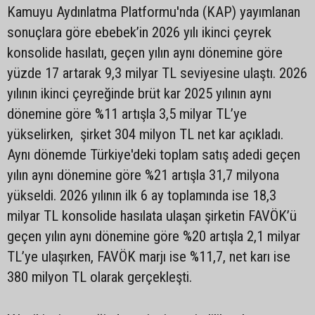
Kamuyu Aydınlatma Platformu'nda (KAP) yayımlanan
sonuçlara göre ebebek’in 2026 yılı ikinci çeyrek
konsolide hasılatı, geçen yılın aynı dönemine göre
yüzde 17 artarak 9,3 milyar TL seviyesine ulaştı. 2026
yılının ikinci çeyreğinde brüt kar 2025 yılının aynı
dönemine göre %11 artışla 3,5 milyar TL’ye
yükselirken, şirket 304 milyon TL net kar açıkladı.
Aynı dönemde Türkiye'deki toplam satış adedi geçen
yılın aynı dönemine göre %21 artışla 31,7 milyona
yükseldi. 2026 yılının ilk 6 ay toplamında ise 18,3
milyar TL konsolide hasılata ulaşan şirketin FAVÖK’ü
geçen yılın aynı dönemine göre %20 artışla 2,1 milyar
TL’ye ulaşırken, FAVÖK marjı ise %11,7, net karı ise
380 milyon TL olarak gerçekleşti.