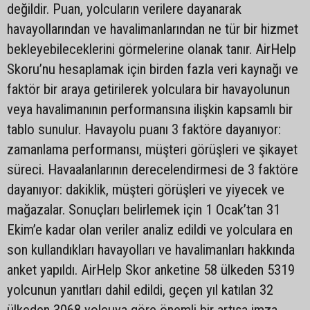
değildir. Puan, yolcuların verilere dayanarak
havayollarından ve havalimanlarından ne tür bir hizmet
bekleyebileceklerini görmelerine olanak tanır. AirHelp
Skoru’nu hesaplamak için birden fazla veri kaynağı ve
faktör bir araya getirilerek yolculara bir havayolunun
veya havalimanının performansına ilişkin kapsamlı bir
tablo sunulur. Havayolu puanı 3 faktöre dayanıyor:
zamanlama performansı, müşteri görüşleri ve şikayet
süreci. Havaalanlarının derecelendirmesi de 3 faktöre
dayanıyor: dakiklik, müşteri görüşleri ve yiyecek ve
mağazalar. Sonuçları belirlemek için 1 Ocak’tan 31
Ekim’e kadar olan veriler analiz edildi ve yolculara en
son kullandıkları havayolları ve havalimanları hakkında
anket yapıldı. AirHelp Skor anketine 58 ülkeden 5319
yolcunun yanıtları dahil edildi, geçen yıl katılan 32
ülkeden 3068 yolcuya göre önemli bir artışa imza