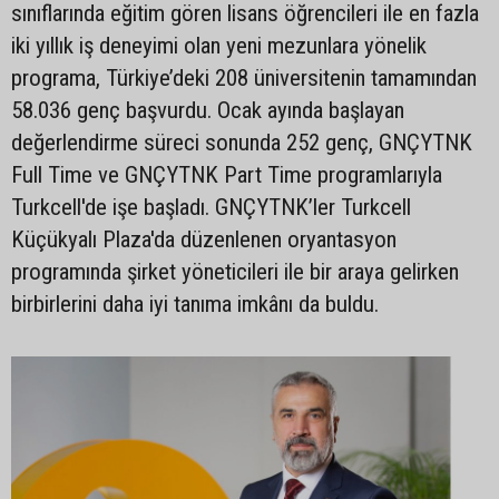
sınıflarında eğitim gören lisans öğrencileri ile en fazla
iki yıllık iş deneyimi olan yeni mezunlara yönelik
programa, Türkiye’deki 208 üniversitenin tamamından
58.036 genç başvurdu. Ocak ayında başlayan
değerlendirme süreci sonunda 252 genç, GNÇYTNK
Full Time ve GNÇYTNK Part Time programlarıyla
Turkcell'de işe başladı. GNÇYTNK’ler Turkcell
Küçükyalı Plaza'da düzenlenen oryantasyon
programında şirket yöneticileri ile bir araya gelirken
birbirlerini daha iyi tanıma imkânı da buldu.