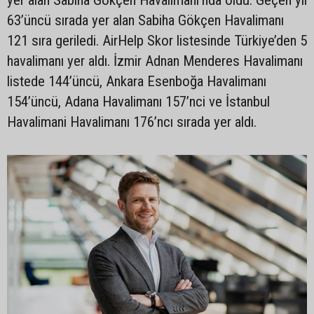
yer alan Sabiha Gökçen Havalimanı’nda oldu. Geçen yıl
63’üncü sırada yer alan Sabiha Gökçen Havalimanı
121 sıra geriledi. AirHelp Skor listesinde Türkiye’den 5
havalimanı yer aldı. İzmir Adnan Menderes Havalimanı
listede 144’üncü, Ankara Esenboğa Havalimanı
154’üncü, Adana Havalimanı 157’nci ve İstanbul
Havalimani Havalimanı 176’ncı sırada yer aldı.