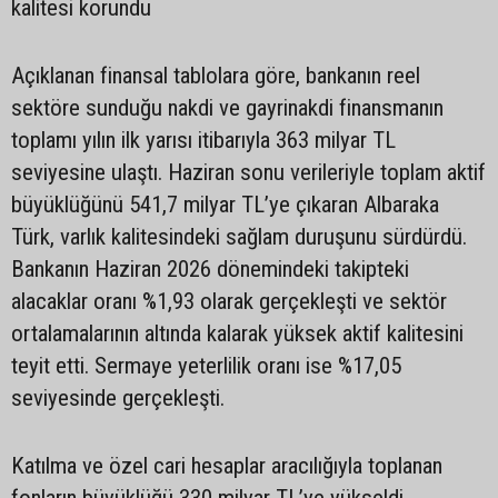
kalitesi korundu
Açıklanan finansal tablolara göre, bankanın reel
sektöre sunduğu nakdi ve gayrinakdi finansmanın
toplamı yılın ilk yarısı itibarıyla 363 milyar TL
seviyesine ulaştı. Haziran sonu verileriyle toplam aktif
büyüklüğünü 541,7 milyar TL’ye çıkaran Albaraka
Türk, varlık kalitesindeki sağlam duruşunu sürdürdü.
Bankanın Haziran 2026 dönemindeki takipteki
alacaklar oranı %1,93 olarak gerçekleşti ve sektör
ortalamalarının altında kalarak yüksek aktif kalitesini
teyit etti. Sermaye yeterlilik oranı ise %17,05
seviyesinde gerçekleşti.
Katılma ve özel cari hesaplar aracılığıyla toplanan
fonların büyüklüğü 330 milyar TL’ye yükseldi.