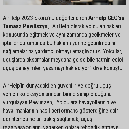
AirHelp 2023 Skoru’nu değerlendiren
AirHelp CEO’su
Tomasz Pawliszyn,
“AirHelp olarak yolcuları hakları
konusunda eğitmek ve aynı zamanda gecikmeler ve
iptaller durumunda bu hakların yerine getirilmesini
sağlamalarına yardımcı olmayı amaçlıyoruz. Yolcular,
uçuşlarda aksamalar meydana gelse bile tatmin edici
uçuş deneyimleri yaşamayı hak ediyor” diye konuştu.
AirHelp’in dünyadaki en güvenilir ve doğru uçuş
verileri koleksiyonlarından birine sahip olduğunu
vurgulayan Pawliszyn, “Yolculara havayollarının ve
havalimanlarının nasıl performans gösterdiğine dair
derinlemesine bir bakış sağlamak, uçuş
rezervasyonlarını yaparken onlara rehberlik etmeye