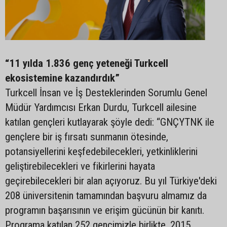
“11 yılda 1.836 genç yeteneği Turkcell
ekosistemine kazandırdık”
Turkcell İnsan ve İş Desteklerinden Sorumlu Genel
Müdür Yardımcısı Erkan Durdu, Turkcell ailesine
katılan gençleri kutlayarak şöyle dedi: “GNÇYTNK ile
gençlere bir iş fırsatı sunmanın ötesinde,
potansiyellerini keşfedebilecekleri, yetkinliklerini
geliştirebilecekleri ve fikirlerini hayata
geçirebilecekleri bir alan açıyoruz. Bu yıl Türkiye'deki
208 üniversitenin tamamından başvuru almamız da
programın başarısının ve erişim gücünün bir kanıtı.
Programa katılan 252 gencimizle birlikte, 2015