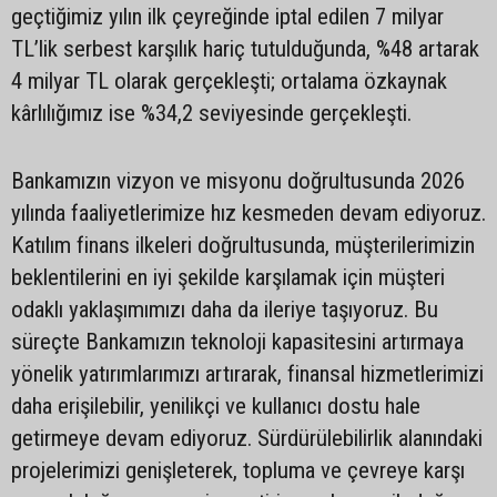
geçtiğimiz yılın ilk çeyreğinde iptal edilen 7 milyar
TL’lik serbest karşılık hariç tutulduğunda, %48 artarak
4 milyar TL olarak gerçekleşti; ortalama özkaynak
kârlılığımız ise %34,2 seviyesinde gerçekleşti.
Bankamızın vizyon ve misyonu doğrultusunda 2026
yılında faaliyetlerimize hız kesmeden devam ediyoruz.
Katılım finans ilkeleri doğrultusunda, müşterilerimizin
beklentilerini en iyi şekilde karşılamak için müşteri
odaklı yaklaşımımızı daha da ileriye taşıyoruz. Bu
süreçte Bankamızın teknoloji kapasitesini artırmaya
yönelik yatırımlarımızı artırarak, finansal hizmetlerimizi
daha erişilebilir, yenilikçi ve kullanıcı dostu hale
getirmeye devam ediyoruz. Sürdürülebilirlik alanındaki
projelerimizi genişleterek, topluma ve çevreye karşı