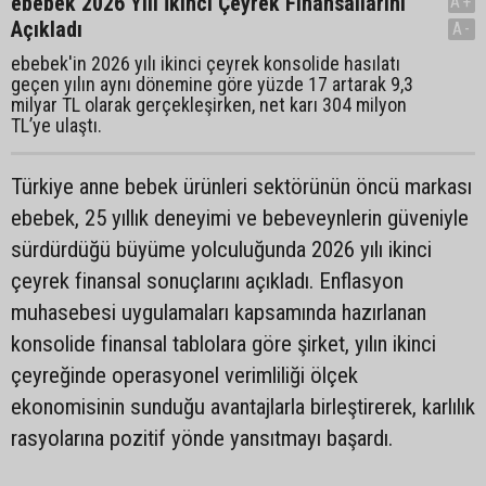
ebebek 2026 Yılı İkinci Çeyrek Finansallarını
A+
Açıkladı
A-
ebebek'in 2026 yılı ikinci çeyrek konsolide hasılatı
geçen yılın aynı dönemine göre yüzde 17 artarak 9,3
milyar TL olarak gerçekleşirken, net karı 304 milyon
TL’ye ulaştı.
Türkiye anne bebek ürünleri sektörünün öncü markası
ebebek, 25 yıllık deneyimi ve bebeveynlerin güveniyle
sürdürdüğü büyüme yolculuğunda 2026 yılı ikinci
çeyrek finansal sonuçlarını açıkladı. Enflasyon
muhasebesi uygulamaları kapsamında hazırlanan
konsolide finansal tablolara göre şirket, yılın ikinci
çeyreğinde operasyonel verimliliği ölçek
ekonomisinin sunduğu avantajlarla birleştirerek, karlılık
rasyolarına pozitif yönde yansıtmayı başardı.