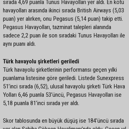
sırada 4,69 puanla Tunus Havayolları yer aldı. En kötü
havayolları arasında ikinci sırada British Airways (5,03
puan) yer alırken, onu Pegasus (5,14 puan) takip etti.
Pegasus Havayolları, tazminat talepleri alanında
sadece 2,2 puan ile son sıradaki Tunus Havayolları ile
aynı puanı aldı.
Türk havayolu şirketleri geriledi
Türk havayolu şirketlerinin performansı geçen yılki
puanlama listesine göre geriledi. Listede Sunexpress
51’inci sırada (6,52), ulusal havayolu şirketi Türk Hava
Yolları 6,46 puanla 53’üncü, Pegasus Havayolları ise
5,18 puanla 81’inci sırada yer aldı.
Skor tablosunda en büyük düşüş ise 184’üncü sırada