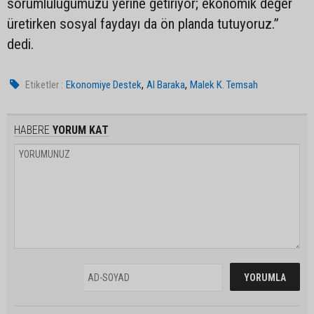
sorumluluğumuzu yerine getiriyor; ekonomik değer
üretirken sosyal faydayı da ön planda tutuyoruz.”
dedi.
,
,
Etiketler :
Ekonomiye Destek
Al Baraka
Malek K. Temsah
HABERE
YORUM KAT