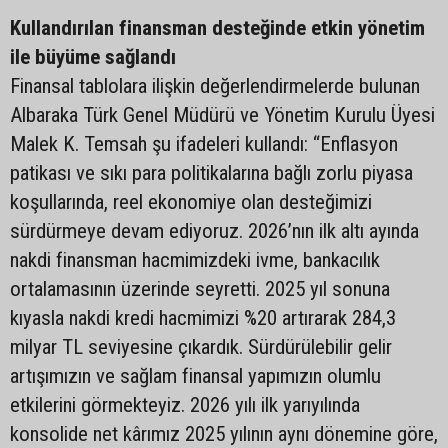
Kullandırılan finansman desteğinde etkin yönetim
ile büyüme sağlandı
Finansal tablolara ilişkin değerlendirmelerde bulunan
Albaraka Türk Genel Müdürü ve Yönetim Kurulu Üyesi
Malek K. Temsah şu ifadeleri kullandı: “Enflasyon
patikası ve sıkı para politikalarına bağlı zorlu piyasa
koşullarında, reel ekonomiye olan desteğimizi
sürdürmeye devam ediyoruz. 2026’nın ilk altı ayında
nakdi finansman hacmimizdeki ivme, bankacılık
ortalamasının üzerinde seyretti. 2025 yıl sonuna
kıyasla nakdi kredi hacmimizi %20 artırarak 284,3
milyar TL seviyesine çıkardık. Sürdürülebilir gelir
artışımızın ve sağlam finansal yapımızın olumlu
etkilerini görmekteyiz. 2026 yılı ilk yarıyılında
konsolide net kârımız 2025 yılının aynı dönemine göre,