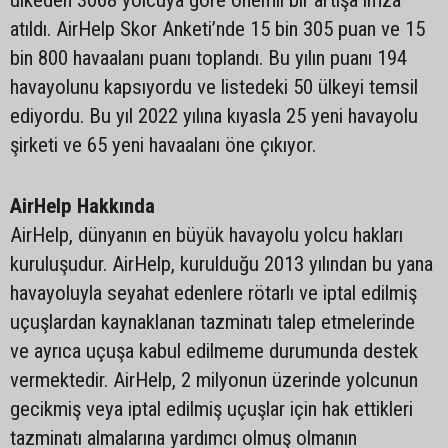
atıldı. AirHelp Skor Anketi’nde 15 bin 305 puan ve 15
bin 800 havaalanı puanı toplandı. Bu yılın puanı 194
havayolunu kapsıyordu ve listedeki 50 ülkeyi temsil
ediyordu. Bu yıl 2022 yılına kıyasla 25 yeni havayolu
şirketi ve 65 yeni havaalanı öne çıkıyor.
AirHelp Hakkında
AirHelp, dünyanın en büyük havayolu yolcu hakları
kuruluşudur. AirHelp, kurulduğu 2013 yılından bu yana
havayoluyla seyahat edenlere rötarlı ve iptal edilmiş
uçuşlardan kaynaklanan tazminatı talep etmelerinde
ve ayrıca uçuşa kabul edilmeme durumunda destek
vermektedir. AirHelp, 2 milyonun üzerinde yolcunun
gecikmiş veya iptal edilmiş uçuşlar için hak ettikleri
tazminatı almalarına yardımcı olmuş olmanın