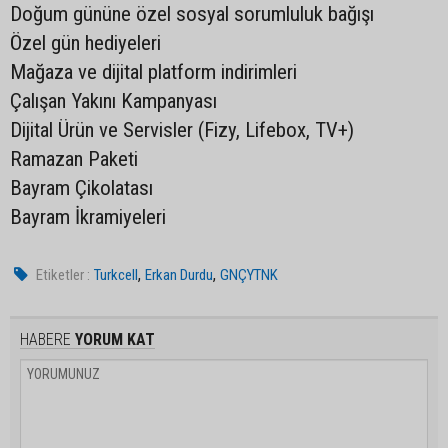
Doğum gününe özel sosyal sorumluluk bağışı
Özel gün hediyeleri
Mağaza ve dijital platform indirimleri
Çalışan Yakını Kampanyası
Dijital Ürün ve Servisler (Fizy, Lifebox, TV+)
Ramazan Paketi
Bayram Çikolatası
Bayram İkramiyeleri
,
,
Etiketler :
Turkcell
Erkan Durdu
GNÇYTNK
HABERE
YORUM KAT