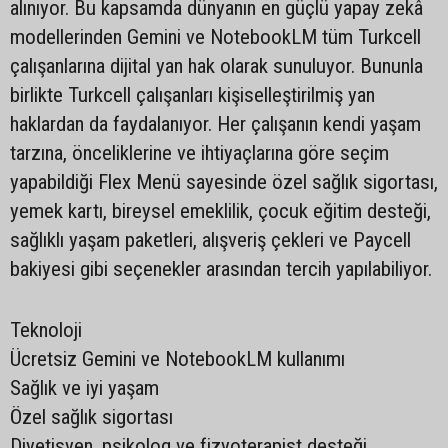
alınıyor. Bu kapsamda dünyanın en güçlü yapay zekâ
modellerinden Gemini ve NotebookLM tüm Turkcell
çalışanlarına dijital yan hak olarak sunuluyor. Bununla
birlikte Turkcell çalışanları kişiselleştirilmiş yan
haklardan da faydalanıyor. Her çalışanın kendi yaşam
tarzına, önceliklerine ve ihtiyaçlarına göre seçim
yapabildiği Flex Menü sayesinde özel sağlık sigortası,
yemek kartı, bireysel emeklilik, çocuk eğitim desteği,
sağlıklı yaşam paketleri, alışveriş çekleri ve Paycell
bakiyesi gibi seçenekler arasından tercih yapılabiliyor.
Teknoloji
Ücretsiz Gemini ve NotebookLM kullanımı
Sağlık ve iyi yaşam
Özel sağlık sigortası
Diyetisyen, psikolog ve fizyoterapist desteği