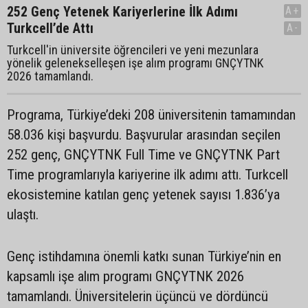
252 Genç Yetenek Kariyerlerine İlk Adımı
A+
Turkcell’de Attı
A-
Turkcell'in üniversite öğrencileri ve yeni mezunlara
yönelik gelenekselleşen işe alım programı GNÇYTNK
2026 tamamlandı.
Programa, Türkiye’deki 208 üniversitenin tamamından
58.036 kişi başvurdu. Başvurular arasından seçilen
252 genç, GNÇYTNK Full Time ve GNÇYTNK Part
Time programlarıyla kariyerine ilk adımı attı. Turkcell
ekosistemine katılan genç yetenek sayısı 1.836’ya
ulaştı.
Genç istihdamına önemli katkı sunan Türkiye’nin en
kapsamlı işe alım programı GNÇYTNK 2026
tamamlandı. Üniversitelerin üçüncü ve dördüncü