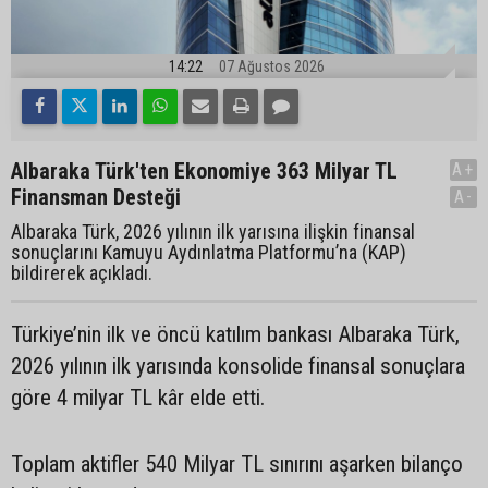
14:22
07 Ağustos 2026
Albaraka Türk'ten Ekonomiye 363 Milyar TL
A+
Finansman Desteği
A-
Albaraka Türk, 2026 yılının ilk yarısına ilişkin finansal
sonuçlarını Kamuyu Aydınlatma Platformu’na (KAP)
bildirerek açıkladı.
Türkiye’nin ilk ve öncü katılım bankası Albaraka Türk,
2026 yılının ilk yarısında konsolide finansal sonuçlara
göre 4 milyar TL kâr elde etti.
Toplam aktifler 540 Milyar TL sınırını aşarken bilanço