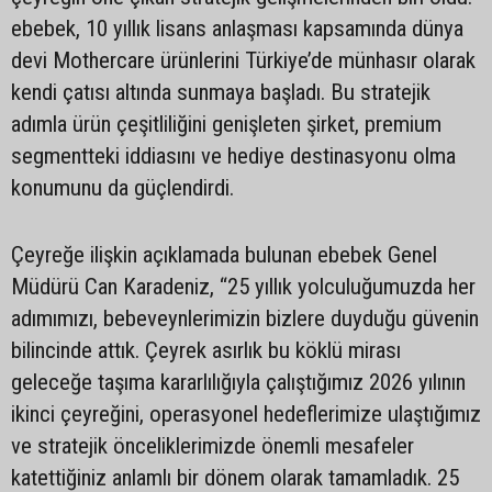
ebebek, 10 yıllık lisans anlaşması kapsamında dünya
devi Mothercare ürünlerini Türkiye’de münhasır olarak
kendi çatısı altında sunmaya başladı. Bu stratejik
adımla ürün çeşitliliğini genişleten şirket, premium
segmentteki iddiasını ve hediye destinasyonu olma
konumunu da güçlendirdi.
Çeyreğe ilişkin açıklamada bulunan ebebek Genel
Müdürü Can Karadeniz, “25 yıllık yolculuğumuzda her
adımımızı, bebeveynlerimizin bizlere duyduğu güvenin
bilincinde attık. Çeyrek asırlık bu köklü mirası
geleceğe taşıma kararlılığıyla çalıştığımız 2026 yılının
ikinci çeyreğini, operasyonel hedeflerimize ulaştığımız
ve stratejik önceliklerimizde önemli mesafeler
katettiğiniz anlamlı bir dönem olarak tamamladık. 25