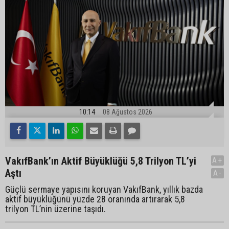
10:14
08 Ağustos 2026
VakıfBank’ın Aktif Büyüklüğü 5,8 Trilyon TL’yi
A+
Aştı
A-
Güçlü sermaye yapısını koruyan VakıfBank, yıllık bazda
aktif büyüklüğünü yüzde 28 oranında artırarak 5,8
trilyon TL’nin üzerine taşıdı.