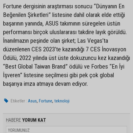
Fortune dergisinin araştırması sonucu “Dünyanın En
Beğenilen Şirketleri” listesine dahil olarak elde ettiği
başarının yanında, ASUS takımının süregelen üstün
performansı birçok uluslararası takdire layık görüldü.
İnanılmazın peşinde olan şirket; Las Vegas’ta
düzenlenen CES 2023’te kazandığı 7 CES İnovasyon
Ödülü, 2022 yılında üst üste dokuzuncu kez kazandığı
“Best Global Taiwan Brand” ödülü ve Forbes “En İyi
İşveren” listesine seçilmesi gibi pek çok global
başarıya imza atmaya devam ediyor.
,
,
Etiketler :
Asus
Fortune
teknoloji
HABERE
YORUM KAT