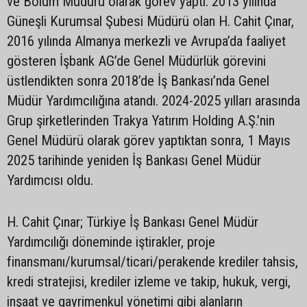
ve Bölüm Müdürü olarak görev yaptı. 2013 yılında
Güneşli Kurumsal Şubesi Müdürü olan H. Cahit Çınar,
2016 yılında Almanya merkezli ve Avrupa’da faaliyet
gösteren İşbank AG’de Genel Müdürlük görevini
üstlendikten sonra 2018’de İş Bankası’nda Genel
Müdür Yardımcılığına atandı. 2024-2025 yılları arasında
Grup şirketlerinden Trakya Yatırım Holding A.Ş.’nin
Genel Müdürü olarak görev yaptıktan sonra, 1 Mayıs
2025 tarihinde yeniden İş Bankası Genel Müdür
Yardımcısı oldu.
H. Cahit Çınar; Türkiye İş Bankası Genel Müdür
Yardımcılığı döneminde iştirakler, proje
finansmanı/kurumsal/ticari/perakende krediler tahsis,
kredi stratejisi, krediler izleme ve takip, hukuk, vergi,
inşaat ve gayrimenkul yönetimi gibi alanların