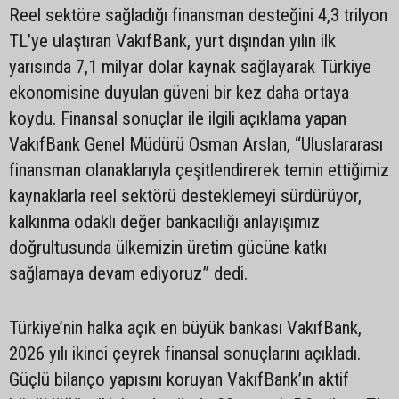
Reel sektöre sağladığı finansman desteğini 4,3 trilyon
TL’ye ulaştıran VakıfBank, yurt dışından yılın ilk
yarısında 7,1 milyar dolar kaynak sağlayarak Türkiye
ekonomisine duyulan güveni bir kez daha ortaya
koydu. Finansal sonuçlar ile ilgili açıklama yapan
VakıfBank Genel Müdürü Osman Arslan, “Uluslararası
finansman olanaklarıyla çeşitlendirerek temin ettiğimiz
kaynaklarla reel sektörü desteklemeyi sürdürüyor,
kalkınma odaklı değer bankacılığı anlayışımız
doğrultusunda ülkemizin üretim gücüne katkı
sağlamaya devam ediyoruz” dedi.
Türkiye’nin halka açık en büyük bankası VakıfBank,
2026 yılı ikinci çeyrek finansal sonuçlarını açıkladı.
Güçlü bilanço yapısını koruyan VakıfBank’ın aktif