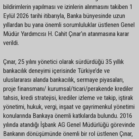
bildirimlerin yapılması ve izinlerin alınmasını takiben 1
Eylül 2026 tarihi itibarıyla, Banka bünyesinde uzun
yıllardan bu yana önemli sorumluluklar üstlenen Genel
Müdür Yardımcısı H. Cahit Çınar’ın atanmasına karar
verildi.
Çınar, 25 yılını yönetici olarak sürdürdüğü 35 yıllık
bankacılık deneyimi içerisinde Türkiye’de ve
uluslararası alanda bankacılık, sermaye piyasaları,
proje finansmanı/ kurumsal/ticari/perakende krediler
tahsis, kredi stratejisi, krediler izleme ve takip, iştirak
yönetimi, hukuk, vergi, inşaat ve gayrimenkul yönetimi
konularında Bankaya önemli katkılarda bulundu. 2016
yılında atandığı İşbank AG Genel Müdürlüğü görevinde
Bankanın dönüşümünde önemli bir rol üstlenen Çınar,