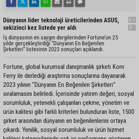
Dünyanın lider teknoloji üreticilerinden ASUS,
A+
sekizinci kez listede yer aldı
A-
İş dünyasının en saygın dergilerinden Fortune’un 25
yıldır gerçekleştirdiği “Dünyanın En Beğenilen
Şirketleri” listesinin 2023 sonuçları açıklandı.
Fortune, global kurumsal danışmanlık şirketi Korn
Ferry ile derlediği araştırma sonuçlarına dayanarak
2023 yılının “Dünyanın En Beğenilen Şirketleri”
sıralamasını belirledi. İçerisinde yatırım değeri, sosyal
sorumluluk, yetenekli çalışanları çekme, yönetim ve
ürün kalitesi gibi farklı kriterleri bulunduran liste, 1500
şirket arasından dünyanın en beğenilenlerini ortaya
çıkardı. Yenilik, sosyal sorumluluk ve ürün hizmet
kalitesi kategorilerinde çok iyi performans gösteren