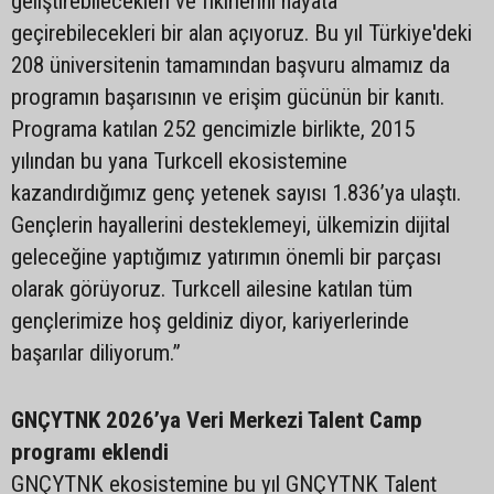
geliştirebilecekleri ve fikirlerini hayata
geçirebilecekleri bir alan açıyoruz. Bu yıl Türkiye'deki
208 üniversitenin tamamından başvuru almamız da
programın başarısının ve erişim gücünün bir kanıtı.
Programa katılan 252 gencimizle birlikte, 2015
yılından bu yana Turkcell ekosistemine
kazandırdığımız genç yetenek sayısı 1.836’ya ulaştı.
Gençlerin hayallerini desteklemeyi, ülkemizin dijital
geleceğine yaptığımız yatırımın önemli bir parçası
olarak görüyoruz. Turkcell ailesine katılan tüm
gençlerimize hoş geldiniz diyor, kariyerlerinde
başarılar diliyorum.”
GNÇYTNK 2026’ya Veri Merkezi Talent Camp
programı eklendi
GNÇYTNK ekosistemine bu yıl GNÇYTNK Talent