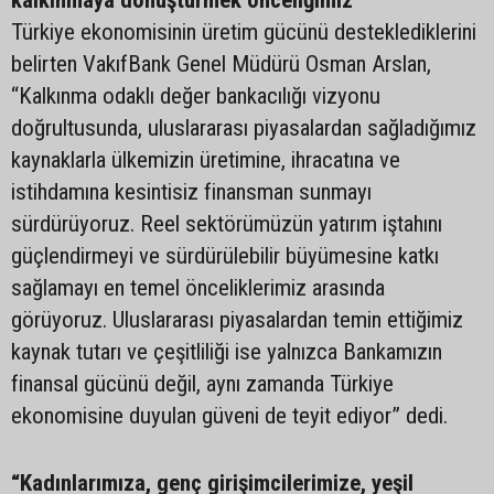
kalkınmaya dönüştürmek önceliğimiz”
Türkiye ekonomisinin üretim gücünü desteklediklerini
belirten VakıfBank Genel Müdürü Osman Arslan,
“Kalkınma odaklı değer bankacılığı vizyonu
doğrultusunda, uluslararası piyasalardan sağladığımız
kaynaklarla ülkemizin üretimine, ihracatına ve
istihdamına kesintisiz finansman sunmayı
sürdürüyoruz. Reel sektörümüzün yatırım iştahını
güçlendirmeyi ve sürdürülebilir büyümesine katkı
sağlamayı en temel önceliklerimiz arasında
görüyoruz. Uluslararası piyasalardan temin ettiğimiz
kaynak tutarı ve çeşitliliği ise yalnızca Bankamızın
finansal gücünü değil, aynı zamanda Türkiye
ekonomisine duyulan güveni de teyit ediyor” dedi.
“Kadınlarımıza, genç girişimcilerimize, yeşil