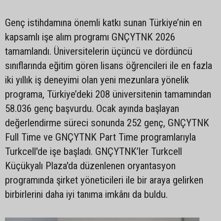
Genç istihdamına önemli katkı sunan Türkiye’nin en
kapsamlı işe alım programı GNÇYTNK 2026
tamamlandı. Üniversitelerin üçüncü ve dördüncü
sınıflarında eğitim gören lisans öğrencileri ile en fazla
iki yıllık iş deneyimi olan yeni mezunlara yönelik
programa, Türkiye’deki 208 üniversitenin tamamından
58.036 genç başvurdu. Ocak ayında başlayan
değerlendirme süreci sonunda 252 genç, GNÇYTNK
Full Time ve GNÇYTNK Part Time programlarıyla
Turkcell'de işe başladı. GNÇYTNK’ler Turkcell
Küçükyalı Plaza'da düzenlenen oryantasyon
programında şirket yöneticileri ile bir araya gelirken
birbirlerini daha iyi tanıma imkânı da buldu.