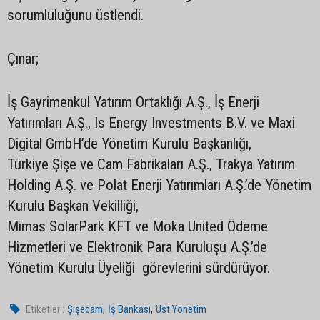
sorumluluğunu üstlendi.
Çınar;
İş Gayrimenkul Yatırım Ortaklığı A.Ş., İş Enerji
Yatırımları A.Ş., Is Energy Investments B.V. ve Maxi
Digital GmbH’de Yönetim Kurulu Başkanlığı,
Türkiye Şişe ve Cam Fabrikaları A.Ş., Trakya Yatırım
Holding A.Ş. ve Polat Enerji Yatırımları A.Ş.’de Yönetim
Kurulu Başkan Vekilliği,
Mimas SolarPark KFT ve Moka United Ödeme
Hizmetleri ve Elektronik Para Kuruluşu A.Ş.’de
Yönetim Kurulu Üyeliği görevlerini sürdürüyor.
,
,
Etiketler :
Şişecam
İş Bankası
Üst Yönetim