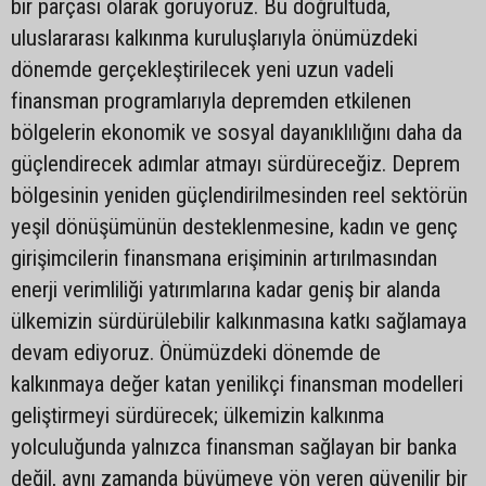
bir parçası olarak görüyoruz. Bu doğrultuda,
uluslararası kalkınma kuruluşlarıyla önümüzdeki
dönemde gerçekleştirilecek yeni uzun vadeli
finansman programlarıyla depremden etkilenen
bölgelerin ekonomik ve sosyal dayanıklılığını daha da
güçlendirecek adımlar atmayı sürdüreceğiz. Deprem
bölgesinin yeniden güçlendirilmesinden reel sektörün
yeşil dönüşümünün desteklenmesine, kadın ve genç
girişimcilerin finansmana erişiminin artırılmasından
enerji verimliliği yatırımlarına kadar geniş bir alanda
ülkemizin sürdürülebilir kalkınmasına katkı sağlamaya
devam ediyoruz. Önümüzdeki dönemde de
kalkınmaya değer katan yenilikçi finansman modelleri
geliştirmeyi sürdürecek; ülkemizin kalkınma
yolculuğunda yalnızca finansman sağlayan bir banka
değil, aynı zamanda büyümeye yön veren güvenilir bir