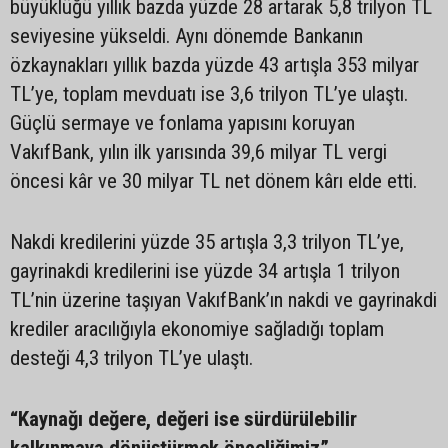
büyüklüğü yıllık bazda yüzde 28 artarak 5,8 trilyon TL
seviyesine yükseldi. Aynı dönemde Bankanın
özkaynakları yıllık bazda yüzde 43 artışla 353 milyar
TL’ye, toplam mevduatı ise 3,6 trilyon TL’ye ulaştı.
Güçlü sermaye ve fonlama yapısını koruyan
VakıfBank, yılın ilk yarısında 39,6 milyar TL vergi
öncesi kâr ve 30 milyar TL net dönem kârı elde etti.
Nakdi kredilerini yüzde 35 artışla 3,3 trilyon TL’ye,
gayrinakdi kredilerini ise yüzde 34 artışla 1 trilyon
TL’nin üzerine taşıyan VakıfBank’ın nakdi ve gayrinakdi
krediler aracılığıyla ekonomiye sağladığı toplam
desteği 4,3 trilyon TL’ye ulaştı.
“Kaynağı değere, değeri ise sürdürülebilir