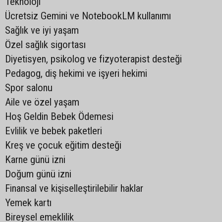
Teknoloji
Ücretsiz Gemini ve NotebookLM kullanımı
Sağlık ve iyi yaşam
Özel sağlık sigortası
Diyetisyen, psikolog ve fizyoterapist desteği
Pedagog, diş hekimi ve işyeri hekimi
Spor salonu
Aile ve özel yaşam
Hoş Geldin Bebek Ödemesi
Evlilik ve bebek paketleri
Kreş ve çocuk eğitim desteği
Karne günü izni
Doğum günü izni
Finansal ve kişiselleştirilebilir haklar
Yemek kartı
Bireysel emeklilik