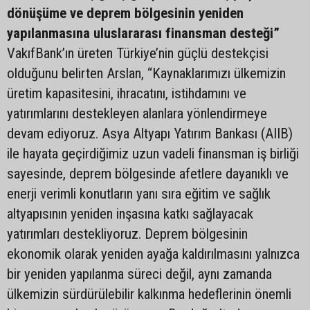
dönüşüme ve deprem bölgesinin yeniden
yapılanmasına uluslararası finansman desteği”
VakıfBank’ın üreten Türkiye’nin güçlü destekçisi
olduğunu belirten Arslan, “Kaynaklarımızı ülkemizin
üretim kapasitesini, ihracatını, istihdamını ve
yatırımlarını destekleyen alanlara yönlendirmeye
devam ediyoruz. Asya Altyapı Yatırım Bankası (AIIB)
ile hayata geçirdiğimiz uzun vadeli finansman iş birliği
sayesinde, deprem bölgesinde afetlere dayanıklı ve
enerji verimli konutların yanı sıra eğitim ve sağlık
altyapısının yeniden inşasına katkı sağlayacak
yatırımları destekliyoruz. Deprem bölgesinin
ekonomik olarak yeniden ayağa kaldırılmasını yalnızca
bir yeniden yapılanma süreci değil, aynı zamanda
ülkemizin sürdürülebilir kalkınma hedeflerinin önemli