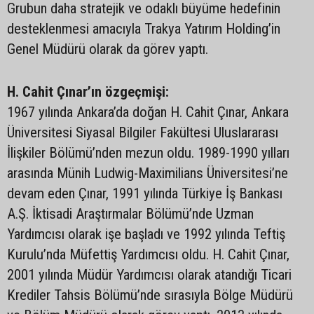
Grubun daha stratejik ve odaklı büyüme hedefinin
desteklenmesi amacıyla Trakya Yatırım Holding’in
Genel Müdürü olarak da görev yaptı.
H. Cahit Çınar’ın özgeçmişi:
1967 yılında Ankara’da doğan H. Cahit Çınar, Ankara
Üniversitesi Siyasal Bilgiler Fakültesi Uluslararası
İlişkiler Bölümü’nden mezun oldu. 1989-1990 yılları
arasında Münih Ludwig-Maximilians Üniversitesi’ne
devam eden Çınar, 1991 yılında Türkiye İş Bankası
A.Ş. İktisadi Araştırmalar Bölümü’nde Uzman
Yardımcısı olarak işe başladı ve 1992 yılında Teftiş
Kurulu’nda Müfettiş Yardımcısı oldu. H. Cahit Çınar,
2001 yılında Müdür Yardımcısı olarak atandığı Ticari
Krediler Tahsis Bölümü’nde sırasıyla Bölge Müdürü