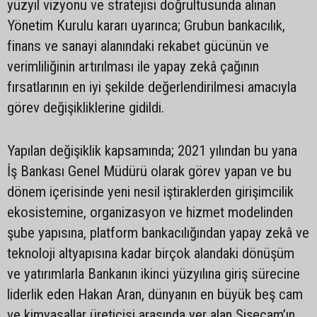
yüzyıl vizyonu ve stratejisi doğrultusunda alınan
Yönetim Kurulu kararı uyarınca; Grubun bankacılık,
finans ve sanayi alanındaki rekabet gücünün ve
verimliliğinin artırılması ile yapay zekâ çağının
fırsatlarının en iyi şekilde değerlendirilmesi amacıyla
görev değişikliklerine gidildi.
Yapılan değişiklik kapsamında; 2021 yılından bu yana
İş Bankası Genel Müdürü olarak görev yapan ve bu
dönem içerisinde yeni nesil iştiraklerden girişimcilik
ekosistemine, organizasyon ve hizmet modelinden
şube yapısına, platform bankacılığından yapay zekâ ve
teknoloji altyapısına kadar birçok alandaki dönüşüm
ve yatırımlarla Bankanın ikinci yüzyılına giriş sürecine
liderlik eden Hakan Aran, dünyanın en büyük beş cam
ve kimyasallar üreticisi arasında yer alan Şişecam’ın