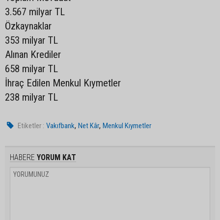
3.567 milyar TL
Özkaynaklar
353 milyar TL
Alınan Krediler
658 milyar TL
İhraç Edilen Menkul Kıymetler
238 milyar TL
,
,
Etiketler :
Vakıfbank
Net Kâr
Menkul Kıymetler
HABERE
YORUM KAT