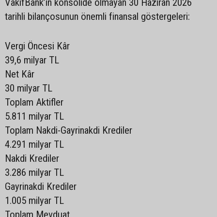
VakıfBank’ın konsolide olmayan 30 Haziran 2026
tarihli bilançosunun önemli finansal göstergeleri:
Vergi Öncesi Kâr
39,6 milyar TL
Net Kâr
30 milyar TL
Toplam Aktifler
5.811 milyar TL
Toplam Nakdi-Gayrinakdi Krediler
4.291 milyar TL
Nakdi Krediler
3.286 milyar TL
Gayrinakdi Krediler
1.005 milyar TL
Toplam Mevduat