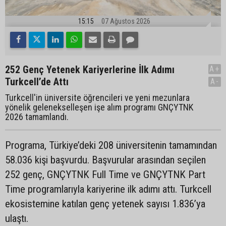
15:15
07 Ağustos 2026
252 Genç Yetenek Kariyerlerine İlk Adımı
A+
Turkcell’de Attı
A-
Turkcell'in üniversite öğrencileri ve yeni mezunlara
yönelik gelenekselleşen işe alım programı GNÇYTNK
2026 tamamlandı.
Programa, Türkiye’deki 208 üniversitenin tamamından
58.036 kişi başvurdu. Başvurular arasından seçilen
252 genç, GNÇYTNK Full Time ve GNÇYTNK Part
Time programlarıyla kariyerine ilk adımı attı. Turkcell
ekosistemine katılan genç yetenek sayısı 1.836’ya
ulaştı.