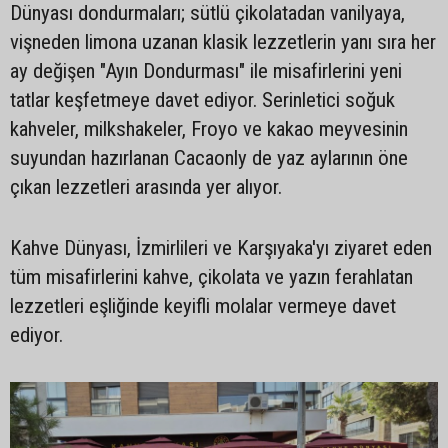
Dünyası dondurmaları; sütlü çikolatadan vanilyaya,
vişneden limona uzanan klasik lezzetlerin yanı sıra her
ay değişen "Ayın Dondurması" ile misafirlerini yeni
tatlar keşfetmeye davet ediyor. Serinletici soğuk
kahveler, milkshakeler, Froyo ve kakao meyvesinin
suyundan hazırlanan Cacaonly de yaz aylarının öne
çıkan lezzetleri arasında yer alıyor.
Kahve Dünyası, İzmirlileri ve Karşıyaka'yı ziyaret eden
tüm misafirlerini kahve, çikolata ve yazın ferahlatan
lezzetleri eşliğinde keyifli molalar vermeye davet
ediyor.