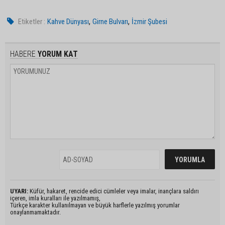
,
,
Etiketler :
Kahve Dünyası
Girne Bulvarı
İzmir Şubesi
HABERE
YORUM KAT
UYARI:
Küfür, hakaret, rencide edici cümleler veya imalar, inançlara saldırı
içeren, imla kuralları ile yazılmamış,
Türkçe karakter kullanılmayan ve büyük harflerle yazılmış yorumlar
onaylanmamaktadır.