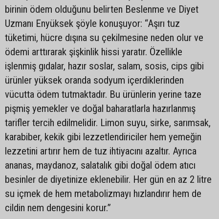
birinin ödem olduğunu belirten Beslenme ve Diyet
Uzmanı Enyüksek şöyle konuşuyor: “Aşırı tuz
tüketimi, hücre dışına su çekilmesine neden olur ve
ödemi arttırarak şişkinlik hissi yaratır. Özellikle
işlenmiş gıdalar, hazır soslar, salam, sosis, cips gibi
ürünler yüksek oranda sodyum içerdiklerinden
vücutta ödem tutmaktadır. Bu ürünlerin yerine taze
pişmiş yemekler ve doğal baharatlarla hazırlanmış
tarifler tercih edilmelidir. Limon suyu, sirke, sarımsak,
karabiber, kekik gibi lezzetlendiriciler hem yemeğin
lezzetini artırır hem de tuz ihtiyacını azaltır. Ayrıca
ananas, maydanoz, salatalık gibi doğal ödem atıcı
besinler de diyetinize eklenebilir. Her gün en az 2 litre
su içmek de hem metabolizmayı hızlandırır hem de
cildin nem dengesini korur.”