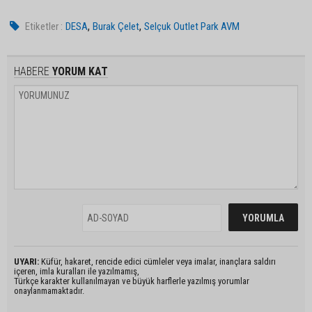
,
,
Etiketler :
DESA
Burak Çelet
Selçuk Outlet Park AVM
HABERE
YORUM KAT
UYARI:
Küfür, hakaret, rencide edici cümleler veya imalar, inançlara saldırı
içeren, imla kuralları ile yazılmamış,
Türkçe karakter kullanılmayan ve büyük harflerle yazılmış yorumlar
onaylanmamaktadır.