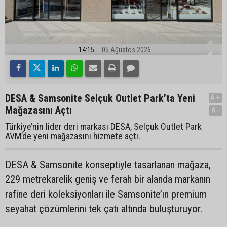
14:15
05 Ağustos 2026
DESA & Samsonite Selçuk Outlet Park’ta Yeni
A+
Mağazasını Açtı
A-
Türkiye’nin lider deri markası DESA, Selçuk Outlet Park
AVM’de yeni mağazasını hizmete açtı.
DESA & Samsonite konseptiyle tasarlanan mağaza,
229 metrekarelik geniş ve ferah bir alanda markanın
rafine deri koleksiyonları ile Samsonite’ın premium
seyahat çözümlerini tek çatı altında buluşturuyor.