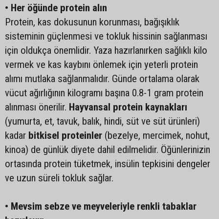
• Her öğünde protein alın
Protein, kas dokusunun korunması, bağışıklık
sisteminin güçlenmesi ve tokluk hissinin sağlanması
için oldukça önemlidir. Yaza hazırlanırken sağlıklı kilo
vermek ve kas kaybını önlemek için yeterli protein
alımı mutlaka sağlanmalıdır. Günde ortalama olarak
vücut ağırlığının kilogramı başına 0.8-1 gram protein
alınması önerilir.
Hayvansal protein kaynakları
(yumurta, et, tavuk, balık, hindi, süt ve süt ürünleri)
kadar
bitkisel proteinler
(bezelye, mercimek, nohut,
kinoa) de günlük diyete dahil edilmelidir. Öğünlerinizin
ortasında protein tüketmek, insülin tepkisini dengeler
ve uzun süreli tokluk sağlar.
• Mevsim sebze ve meyveleriyle renkli tabaklar