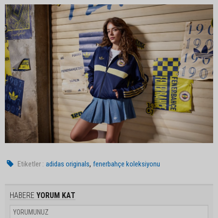
,
Etiketler :
adidas originals
fenerbahçe koleksiyonu
HABERE
YORUM KAT