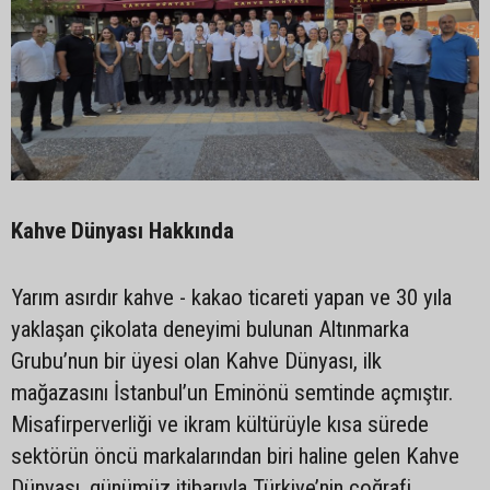
Kahve Dünyası Hakkında
Yarım asırdır kahve - kakao ticareti yapan ve 30 yıla
yaklaşan çikolata deneyimi bulunan Altınmarka
Grubu’nun bir üyesi olan Kahve Dünyası, ilk
mağazasını İstanbul’un Eminönü semtinde açmıştır.
Misafirperverliği ve ikram kültürüyle kısa sürede
sektörün öncü markalarından biri haline gelen Kahve
Dünyası, günümüz itibarıyla Türkiye’nin coğrafi