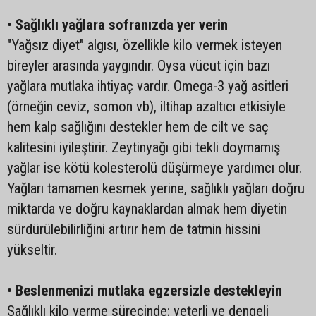
• Sağlıklı yağlara sofranızda yer verin
"Yağsız diyet" algısı, özellikle kilo vermek isteyen
bireyler arasında yaygındır. Oysa vücut için bazı
yağlara mutlaka ihtiyaç vardır. Omega-3 yağ asitleri
(örneğin ceviz, somon vb), iltihap azaltıcı etkisiyle
hem kalp sağlığını destekler hem de cilt ve saç
kalitesini iyileştirir. Zeytinyağı gibi tekli doymamış
yağlar ise kötü kolesterolü düşürmeye yardımcı olur.
Yağları tamamen kesmek yerine, sağlıklı yağları doğru
miktarda ve doğru kaynaklardan almak hem diyetin
sürdürülebilirliğini artırır hem de tatmin hissini
yükseltir.
• Beslenmenizi mutlaka egzersizle destekleyin
Sağlıklı kilo verme sürecinde; yeterli ve dengeli