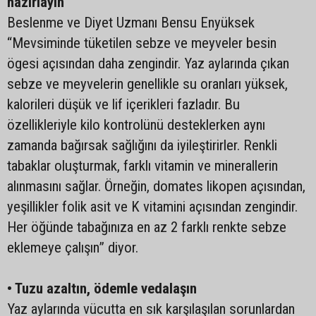
hazırlayın
Beslenme ve Diyet Uzmanı Bensu Enyüksek
“Mevsiminde tüketilen sebze ve meyveler besin
ögesi açısından daha zengindir. Yaz aylarında çıkan
sebze ve meyvelerin genellikle su oranları yüksek,
kalorileri düşük ve lif içerikleri fazladır. Bu
özellikleriyle kilo kontrolünü desteklerken aynı
zamanda bağırsak sağlığını da iyileştirirler. Renkli
tabaklar oluşturmak, farklı vitamin ve minerallerin
alınmasını sağlar. Örneğin, domates likopen açısından,
yeşillikler folik asit ve K vitamini açısından zengindir.
Her öğünde tabağınıza en az 2 farklı renkte sebze
eklemeye çalışın” diyor.
• Tuzu azaltın, ödemle vedalaşın
Yaz aylarında vücutta en sık karşılaşılan sorunlardan