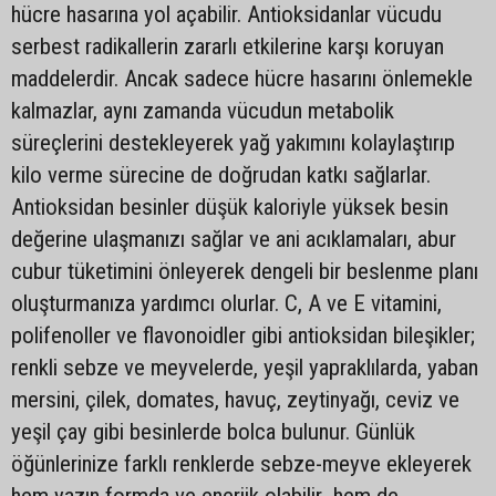
hücre hasarına yol açabilir. Antioksidanlar vücudu
serbest radikallerin zararlı etkilerine karşı koruyan
maddelerdir. Ancak sadece hücre hasarını önlemekle
kalmazlar, aynı zamanda vücudun metabolik
süreçlerini destekleyerek yağ yakımını kolaylaştırıp
kilo verme sürecine de doğrudan katkı sağlarlar.
Antioksidan besinler düşük kaloriyle yüksek besin
değerine ulaşmanızı sağlar ve ani acıklamaları, abur
cubur tüketimini önleyerek dengeli bir beslenme planı
oluşturmanıza yardımcı olurlar. C, A ve E vitamini,
polifenoller ve flavonoidler gibi antioksidan bileşikler;
renkli sebze ve meyvelerde, yeşil yapraklılarda, yaban
mersini, çilek, domates, havuç, zeytinyağı, ceviz ve
yeşil çay gibi besinlerde bolca bulunur. Günlük
öğünlerinize farklı renklerde sebze-meyve ekleyerek