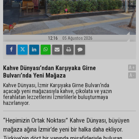
12:16
05 Ağustos 2026
Kahve Dünyası’ndan Karşıyaka Girne
A+
Bulvarı’nda Yeni Mağaza
A-
Kahve Dünyası, İzmir Karşıyaka Girne Bulvarı’nda
açacağı yeni mağazasıyla kahve, çikolata ve yazın
ferahlatan lezzetlerini İzmirlilerle buluşturmaya
hazırlanıyor.
“Hepimizin Ortak Noktası” Kahve Dünyası, büyüyen
mağaza ağına İzmir’de yeni bir halka daha ekliyor.
Türkiye’nin dört bir yanında misafirleriyle buluşan