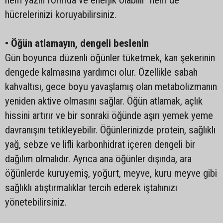
hem yazın formda ve enerjik olabilir hem de
hücrelerinizi koruyabilirsiniz.
• Öğün atlamayın, dengeli beslenin
Gün boyunca düzenli öğünler tüketmek, kan şekerinin
dengede kalmasına yardımcı olur. Özellikle sabah
kahvaltısı, gece boyu yavaşlamış olan metabolizmanın
yeniden aktive olmasını sağlar. Öğün atlamak, açlık
hissini artırır ve bir sonraki öğünde aşırı yemek yeme
davranışını tetikleyebilir. Öğünlerinizde protein, sağlıklı
yağ, sebze ve lifli karbonhidrat içeren dengeli bir
dağılım olmalıdır. Ayrıca ana öğünler dışında, ara
öğünlerde kuruyemiş, yoğurt, meyve, kuru meyve gibi
sağlıklı atıştırmalıklar tercih ederek iştahınızı
yönetebilirsiniz.