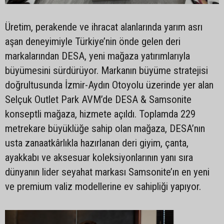
Üretim, perakende ve ihracat alanlarında yarım asrı
aşan deneyimiyle Türkiye’nin önde gelen deri
markalarından DESA, yeni mağaza yatırımlarıyla
büyümesini sürdürüyor. Markanın büyüme stratejisi
doğrultusunda İzmir-Aydın Otoyolu üzerinde yer alan
Selçuk Outlet Park AVM’de DESA & Samsonite
konseptli mağaza, hizmete açıldı. Toplamda 229
metrekare büyüklüğe sahip olan mağaza, DESA’nın
usta zanaatkârlıkla hazırlanan deri giyim, çanta,
ayakkabı ve aksesuar koleksiyonlarının yanı sıra
dünyanın lider seyahat markası Samsonite’ın en yeni
ve premium valiz modellerine ev sahipliği yapıyor.