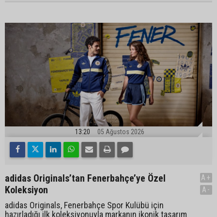
13:20
05 Ağustos 2026
adidas Originals’tan Fenerbahçe’ye Özel
A+
Koleksiyon
A-
adidas Originals, Fenerbahçe Spor Kulübü için
hazırladığı ilk koleksiyonuyla markanın ikonik tasarım