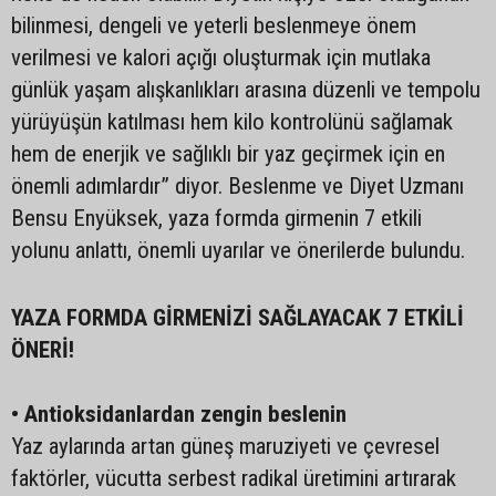
bilinmesi, dengeli ve yeterli beslenmeye önem
verilmesi ve kalori açığı oluşturmak için mutlaka
günlük yaşam alışkanlıkları arasına düzenli ve tempolu
yürüyüşün katılması hem kilo kontrolünü sağlamak
hem de enerjik ve sağlıklı bir yaz geçirmek için en
önemli adımlardır” diyor. Beslenme ve Diyet Uzmanı
Bensu Enyüksek, yaza formda girmenin 7 etkili
yolunu anlattı, önemli uyarılar ve önerilerde bulundu.
YAZA FORMDA GİRMENİZİ SAĞLAYACAK 7 ETKİLİ
ÖNERİ!
• Antioksidanlardan zengin beslenin
Yaz aylarında artan güneş maruziyeti ve çevresel
faktörler, vücutta serbest radikal üretimini artırarak