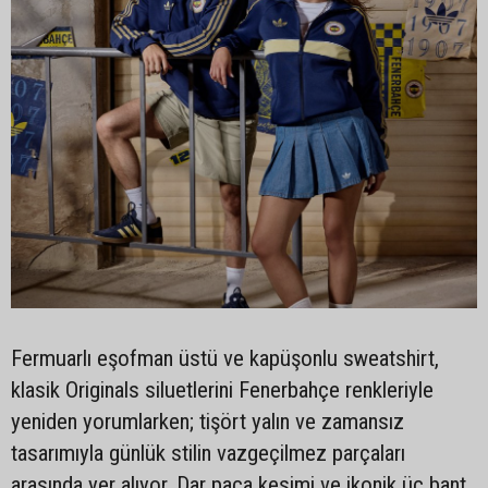
Fermuarlı eşofman üstü ve kapüşonlu sweatshirt,
klasik Originals siluetlerini Fenerbahçe renkleriyle
yeniden yorumlarken; tişört yalın ve zamansız
tasarımıyla günlük stilin vazgeçilmez parçaları
arasında yer alıyor. Dar paça kesimi ve ikonik üç bant