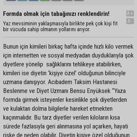
Formda olmak için tabağınızı renklendirin!
A+
A-
Yaz mevsiminin yaklaşmasıyla birlikte pek çok kişi fit
bir vücuda sahip olmanın yollarını arıyor.
Bunun için kimileri birkaç hafta içinde hızlı kilo vermek
için internetten ve sosyal medyadan duyduklarıyla şok
diyetlere yönelip sağlıklarını tehlikeye atabilirken,
kimileri ise diyetin ‘kişiye özel’ olduğunun bilinciyle
uzmana danışıyor. Acıbadem Taksim Hastanesi
Beslenme ve Diyet Uzmanı Bensu Enyüksek “Yaza
formda girmek isteyenler kesinlikle şok diyetlerden
ve kulaktan dolma bilgilerle hareket etmekten
kaçınmalıdır. Bu tarz diyetler verilen kiloların kısa
sürede fazlasıyla geri alınmasına yol açarken, hayati
riske de neden olabilir. Diyetin kişiye özel olduğunun