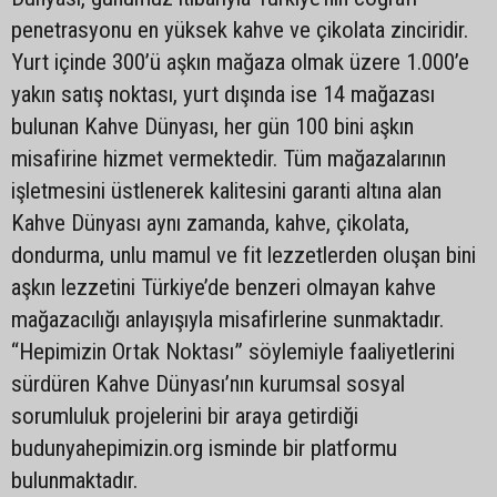
penetrasyonu en yüksek kahve ve çikolata zinciridir.
Yurt içinde 300’ü aşkın mağaza olmak üzere 1.000’e
yakın satış noktası, yurt dışında ise 14 mağazası
bulunan Kahve Dünyası, her gün 100 bini aşkın
misafirine hizmet vermektedir. Tüm mağazalarının
işletmesini üstlenerek kalitesini garanti altına alan
Kahve Dünyası aynı zamanda, kahve, çikolata,
dondurma, unlu mamul ve fit lezzetlerden oluşan bini
aşkın lezzetini Türkiye’de benzeri olmayan kahve
mağazacılığı anlayışıyla misafirlerine sunmaktadır.
“Hepimizin Ortak Noktası” söylemiyle faaliyetlerini
sürdüren Kahve Dünyası’nın kurumsal sosyal
sorumluluk projelerini bir araya getirdiği
budunyahepimizin.org isminde bir platformu
bulunmaktadır.