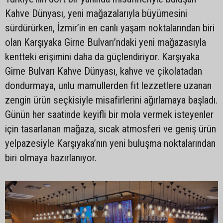
Kahve Dünyası, yeni mağazalarıyla büyümesini
sürdürürken, İzmir’in en canlı yaşam noktalarından biri
olan Karşıyaka Girne Bulvarı’ndaki yeni mağazasıyla
kentteki erişimini daha da güçlendiriyor. Karşıyaka
Girne Bulvarı Kahve Dünyası, kahve ve çikolatadan
dondurmaya, unlu mamullerden fit lezzetlere uzanan
zengin ürün seçkisiyle misafirlerini ağırlamaya başladı.
Günün her saatinde keyifli bir mola vermek isteyenler
için tasarlanan mağaza, sıcak atmosferi ve geniş ürün
yelpazesiyle Karşıyaka’nın yeni buluşma noktalarından
biri olmaya hazırlanıyor.