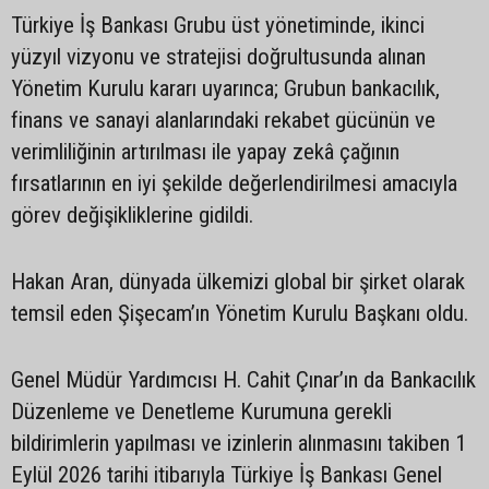
Türkiye İş Bankası Grubu üst yönetiminde, ikinci
yüzyıl vizyonu ve stratejisi doğrultusunda alınan
Yönetim Kurulu kararı uyarınca; Grubun bankacılık,
finans ve sanayi alanlarındaki rekabet gücünün ve
verimliliğinin artırılması ile yapay zekâ çağının
fırsatlarının en iyi şekilde değerlendirilmesi amacıyla
görev değişikliklerine gidildi.
Hakan Aran, dünyada ülkemizi global bir şirket olarak
temsil eden Şişecam’ın Yönetim Kurulu Başkanı oldu.
Genel Müdür Yardımcısı H. Cahit Çınar’ın da Bankacılık
Düzenleme ve Denetleme Kurumuna gerekli
bildirimlerin yapılması ve izinlerin alınmasını takiben 1
Eylül 2026 tarihi itibarıyla Türkiye İş Bankası Genel