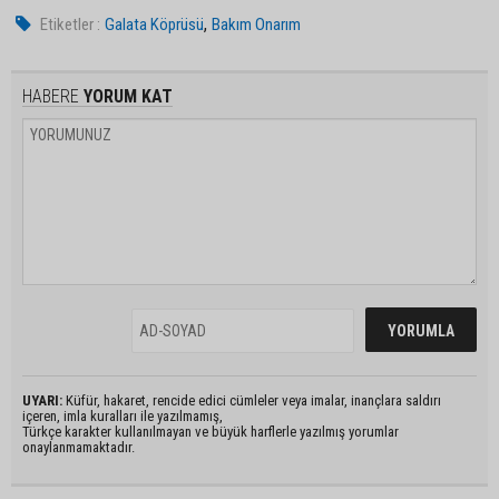
,
Etiketler :
Galata Köprüsü
Bakım Onarım
HABERE
YORUM KAT
UYARI:
Küfür, hakaret, rencide edici cümleler veya imalar, inançlara saldırı
içeren, imla kuralları ile yazılmamış,
Türkçe karakter kullanılmayan ve büyük harflerle yazılmış yorumlar
onaylanmamaktadır.