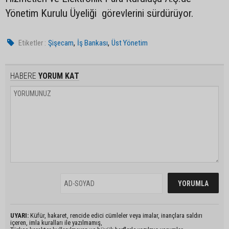
Yönetim Kurulu Üyeliği görevlerini sürdürüyor.
,
,
Etiketler :
Şişecam
İş Bankası
Üst Yönetim
HABERE
YORUM KAT
UYARI:
Küfür, hakaret, rencide edici cümleler veya imalar, inançlara saldırı
içeren, imla kuralları ile yazılmamış,