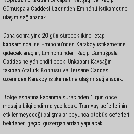
Köprüsü'nü takiben Unkapanı Kavşağı ve Ragıp
Gümüşpala Caddesi üzerinden Eminönü istikametine
ulaşım sağlanacak.
Daha sonra yine 20 gün sürecek ikinci etap
kapsamında ise Eminönü'nden Karaköy istikametine
gidecek araçlar, Eminönü'nden Ragıp Gümüşpala
Caddesine yönlendirilecek. Unkapanı Kavşağını
takiben Atatürk Köprüsü ve Tersane Caddesi
üzerinden Karaköy istikametine ulaşım sağlanacak.
Bölge esnafına kapanma sürecinden 1 gün önce
mesajla bilgilendirme yapılacak. Tramvay seferlerinin
etkilenmeyeceği çalışmalar boyunca otobüs seferleri
belirlenen geçici güzergahlardan yapılacak.