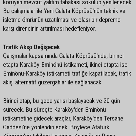
koruyan mevcut yalıtım tabakası sökülüp yenilenecek.
Bu çalışmalar ile Yeni Galata Köprüsü'nün teknik ve
işletme ömrünün uzatılması ve olası bir depreme
karşı direncinin artırılması hedefleniyor.
Trafik Akışı Değişecek
Çalışmalar kapsamında Galata Köprüsü'nde, birinci
etapta Karaköy-Eminönü istikameti, ikinci etapta ise
Eminönü-Karaköy istikameti trafiğe kapatılacak, trafik
akışı alternatif güzergahlar ile sağlanacak.
Birinci etap, bu gece yarısı başlayacak ve 20 gün
sürecek. Bu süreçte Karaköy'den Eminönü
istikametine gidecek araçlar, Karaköy'den Tersane
Caddesi'ne yönlendirilecek. Böylece Atatürk