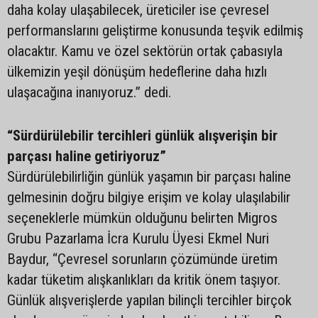
daha kolay ulaşabilecek, üreticiler ise çevresel
performanslarını geliştirme konusunda teşvik edilmiş
olacaktır. Kamu ve özel sektörün ortak çabasıyla
ülkemizin yeşil dönüşüm hedeflerine daha hızlı
ulaşacağına inanıyoruz.” dedi.
“Sürdürülebilir tercihleri günlük alışverişin bir
parçası haline getiriyoruz”
Sürdürülebilirliğin günlük yaşamın bir parçası haline
gelmesinin doğru bilgiye erişim ve kolay ulaşılabilir
seçeneklerle mümkün olduğunu belirten Migros
Grubu Pazarlama İcra Kurulu Üyesi Ekmel Nuri
Baydur, “Çevresel sorunların çözümünde üretim
kadar tüketim alışkanlıkları da kritik önem taşıyor.
Günlük alışverişlerde yapılan bilinçli tercihler birçok