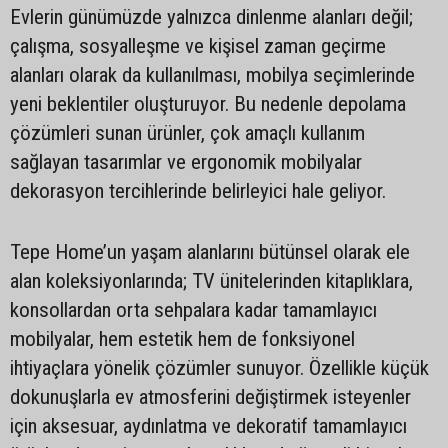
Evlerin günümüzde yalnızca dinlenme alanları değil;
çalışma, sosyalleşme ve kişisel zaman geçirme
alanları olarak da kullanılması, mobilya seçimlerinde
yeni beklentiler oluşturuyor. Bu nedenle depolama
çözümleri sunan ürünler, çok amaçlı kullanım
sağlayan tasarımlar ve ergonomik mobilyalar
dekorasyon tercihlerinde belirleyici hale geliyor.
Tepe Home’un yaşam alanlarını bütünsel olarak ele
alan koleksiyonlarında; TV ünitelerinden kitaplıklara,
konsollardan orta sehpalara kadar tamamlayıcı
mobilyalar, hem estetik hem de fonksiyonel
ihtiyaçlara yönelik çözümler sunuyor. Özellikle küçük
dokunuşlarla ev atmosferini değiştirmek isteyenler
için aksesuar, aydınlatma ve dekoratif tamamlayıcı