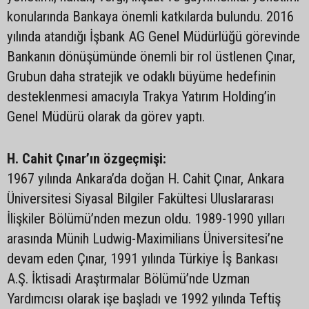
konularında Bankaya önemli katkılarda bulundu. 2016
yılında atandığı İşbank AG Genel Müdürlüğü görevinde
Bankanın dönüşümünde önemli bir rol üstlenen Çınar,
Grubun daha stratejik ve odaklı büyüme hedefinin
desteklenmesi amacıyla Trakya Yatırım Holding’in
Genel Müdürü olarak da görev yaptı.
H. Cahit Çınar’ın özgeçmişi:
1967 yılında Ankara’da doğan H. Cahit Çınar, Ankara
Üniversitesi Siyasal Bilgiler Fakültesi Uluslararası
İlişkiler Bölümü’nden mezun oldu. 1989-1990 yılları
arasında Münih Ludwig-Maximilians Üniversitesi’ne
devam eden Çınar, 1991 yılında Türkiye İş Bankası
A.Ş. İktisadi Araştırmalar Bölümü’nde Uzman
Yardımcısı olarak işe başladı ve 1992 yılında Teftiş