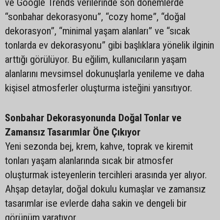
ve Google Trends verilerinde son dönemlerde
“sonbahar dekorasyonu”, “cozy home”, “doğal
dekorasyon”, “minimal yaşam alanları” ve “sıcak
tonlarda ev dekorasyonu” gibi başlıklara yönelik ilginin
arttığı görülüyor. Bu eğilim, kullanıcıların yaşam
alanlarını mevsimsel dokunuşlarla yenileme ve daha
kişisel atmosferler oluşturma isteğini yansıtıyor.
Sonbahar Dekorasyonunda Doğal Tonlar ve
Zamansız Tasarımlar Öne Çıkıyor
Yeni sezonda bej, krem, kahve, toprak ve kiremit
tonları yaşam alanlarında sıcak bir atmosfer
oluşturmak isteyenlerin tercihleri arasında yer alıyor.
Ahşap detaylar, doğal dokulu kumaşlar ve zamansız
tasarımlar ise evlerde daha sakin ve dengeli bir
görünüm yaratıyor.