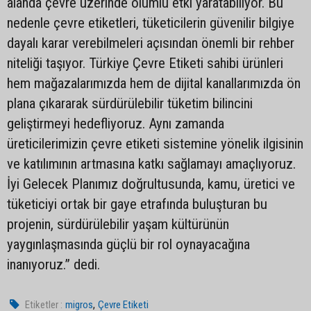
alanda çevre üzerinde olumlu etki yaratabiliyor. Bu
nedenle çevre etiketleri, tüketicilerin güvenilir bilgiye
dayalı karar verebilmeleri açısından önemli bir rehber
niteliği taşıyor. Türkiye Çevre Etiketi sahibi ürünleri
hem mağazalarımızda hem de dijital kanallarımızda ön
plana çıkararak sürdürülebilir tüketim bilincini
geliştirmeyi hedefliyoruz. Aynı zamanda
üreticilerimizin çevre etiketi sistemine yönelik ilgisinin
ve katılımının artmasına katkı sağlamayı amaçlıyoruz.
İyi Gelecek Planımız doğrultusunda, kamu, üretici ve
tüketiciyi ortak bir gaye etrafında buluşturan bu
projenin, sürdürülebilir yaşam kültürünün
yaygınlaşmasında güçlü bir rol oynayacağına
inanıyoruz.” dedi.
,
Etiketler :
migros
Çevre Etiketi