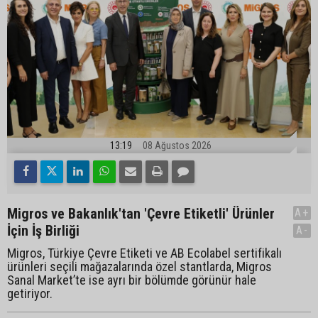
13:19
08 Ağustos 2026
Migros ve Bakanlık'tan 'Çevre Etiketli' Ürünler
A+
İçin İş Birliği
A-
Migros, Türkiye Çevre Etiketi ve AB Ecolabel sertifikalı
ürünleri seçili mağazalarında özel stantlarda, Migros
Sanal Market’te ise ayrı bir bölümde görünür hale
getiriyor.