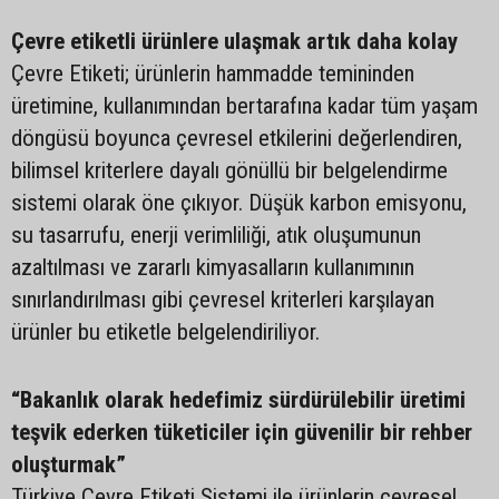
Çevre etiketli ürünlere ulaşmak artık daha kolay
Çevre Etiketi; ürünlerin hammadde temininden
üretimine, kullanımından bertarafına kadar tüm yaşam
döngüsü boyunca çevresel etkilerini değerlendiren,
bilimsel kriterlere dayalı gönüllü bir belgelendirme
sistemi olarak öne çıkıyor. Düşük karbon emisyonu,
su tasarrufu, enerji verimliliği, atık oluşumunun
azaltılması ve zararlı kimyasalların kullanımının
sınırlandırılması gibi çevresel kriterleri karşılayan
ürünler bu etiketle belgelendiriliyor.
“Bakanlık olarak hedefimiz sürdürülebilir üretimi
teşvik ederken tüketiciler için güvenilir bir rehber
oluşturmak”
Türkiye Çevre Etiketi Sistemi ile ürünlerin çevresel