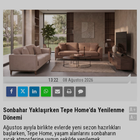
13:22
08 Ağustos 2026
Sonbahar Yaklaşırken Tepe Home'da Yenilenme
A+
Dönemi
A-
Ağustos ayıyla birlikte evlerde yeni sezon hazırlıkları
başlarken, Tepe Home, yaşam alanlarını sonbaharın
sıcak atmosferine uygun şekilde yenilemek