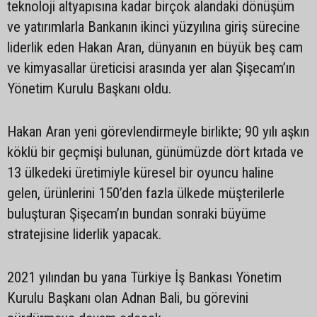
teknoloji altyapısına kadar birçok alandaki dönüşüm
ve yatırımlarla Bankanın ikinci yüzyılına giriş sürecine
liderlik eden Hakan Aran, dünyanın en büyük beş cam
ve kimyasallar üreticisi arasında yer alan Şişecam’ın
Yönetim Kurulu Başkanı oldu.
Hakan Aran yeni görevlendirmeyle birlikte; 90 yılı aşkın
köklü bir geçmişi bulunan, günümüzde dört kıtada ve
13 ülkedeki üretimiyle küresel bir oyuncu haline
gelen, ürünlerini 150’den fazla ülkede müşterilerle
buluşturan Şişecam’ın bundan sonraki büyüme
stratejisine liderlik yapacak.
2021 yılından bu yana Türkiye İş Bankası Yönetim
Kurulu Başkanı olan Adnan Bali, bu görevini