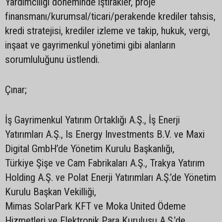
Yardımcılığı döneminde iştirakler, proje
finansmanı/kurumsal/ticari/perakende krediler tahsis,
kredi stratejisi, krediler izleme ve takip, hukuk, vergi,
inşaat ve gayrimenkul yönetimi gibi alanların
sorumluluğunu üstlendi.
Çınar;
İş Gayrimenkul Yatırım Ortaklığı A.Ş., İş Enerji
Yatırımları A.Ş., Is Energy Investments B.V. ve Maxi
Digital GmbH’de Yönetim Kurulu Başkanlığı,
Türkiye Şişe ve Cam Fabrikaları A.Ş., Trakya Yatırım
Holding A.Ş. ve Polat Enerji Yatırımları A.Ş.’de Yönetim
Kurulu Başkan Vekilliği,
Mimas SolarPark KFT ve Moka United Ödeme
Hizmetleri ve Elektronik Para Kuruluşu A.Ş.’de