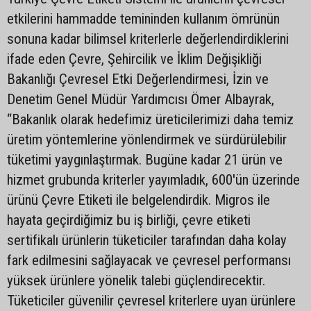
etkilerini hammadde temininden kullanım ömrünün
sonuna kadar bilimsel kriterlerle değerlendirdiklerini
ifade eden Çevre, Şehircilik ve İklim Değişikliği
Bakanlığı Çevresel Etki Değerlendirmesi, İzin ve
Denetim Genel Müdür Yardımcısı Ömer Albayrak,
“Bakanlık olarak hedefimiz üreticilerimizi daha temiz
üretim yöntemlerine yönlendirmek ve sürdürülebilir
tüketimi yaygınlaştırmak. Bugüne kadar 21 ürün ve
hizmet grubunda kriterler yayımladık, 600'ün üzerinde
ürünü Çevre Etiketi ile belgelendirdik. Migros ile
hayata geçirdiğimiz bu iş birliği, çevre etiketi
sertifikalı ürünlerin tüketiciler tarafından daha kolay
fark edilmesini sağlayacak ve çevresel performansı
yüksek ürünlere yönelik talebi güçlendirecektir.
Tüketiciler güvenilir çevresel kriterlere uyan ürünlere