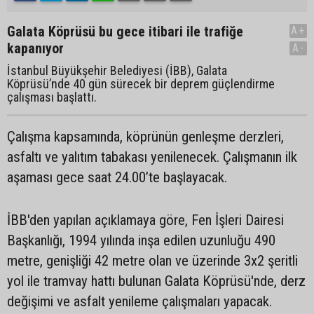
Galata Köprüsü bu gece itibari ile trafiğe
A+
kapanıyor
A-
İstanbul Büyükşehir Belediyesi (İBB), Galata
Köprüsü’nde 40 gün sürecek bir deprem güçlendirme
çalışması başlattı.
Çalışma kapsamında, köprünün genleşme derzleri,
asfaltı ve yalıtım tabakası yenilenecek. Çalışmanın ilk
aşaması gece saat 24.00’te başlayacak.
İBB'den yapılan açıklamaya göre, Fen İşleri Dairesi
Başkanlığı, 1994 yılında inşa edilen uzunluğu 490
metre, genişliği 42 metre olan ve üzerinde 3x2 şeritli
yol ile tramvay hattı bulunan Galata Köprüsü'nde, derz
değişimi ve asfalt yenileme çalışmaları yapacak.