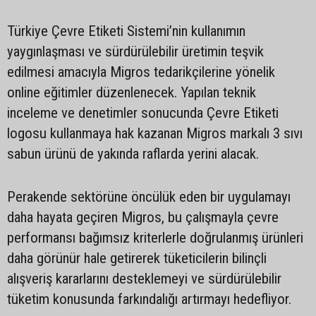
Türkiye Çevre Etiketi Sistemi’nin kullanımın
yaygınlaşması ve sürdürülebilir üretimin teşvik
edilmesi amacıyla Migros tedarikçilerine yönelik
online eğitimler düzenlenecek. Yapılan teknik
inceleme ve denetimler sonucunda Çevre Etiketi
logosu kullanmaya hak kazanan Migros markalı 3 sıvı
sabun ürünü de yakında raflarda yerini alacak.
Perakende sektörüne öncülük eden bir uygulamayı
daha hayata geçiren Migros, bu çalışmayla çevre
performansı bağımsız kriterlerle doğrulanmış ürünleri
daha görünür hale getirerek tüketicilerin bilinçli
alışveriş kararlarını desteklemeyi ve sürdürülebilir
tüketim konusunda farkındalığı artırmayı hedefliyor.