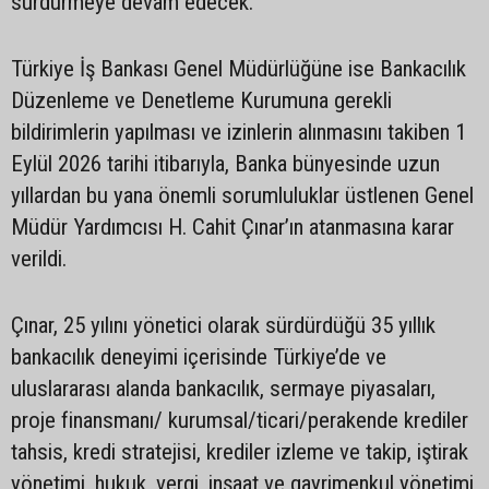
sürdürmeye devam edecek.
Türkiye İş Bankası Genel Müdürlüğüne ise Bankacılık
Düzenleme ve Denetleme Kurumuna gerekli
bildirimlerin yapılması ve izinlerin alınmasını takiben 1
Eylül 2026 tarihi itibarıyla, Banka bünyesinde uzun
yıllardan bu yana önemli sorumluluklar üstlenen Genel
Müdür Yardımcısı H. Cahit Çınar’ın atanmasına karar
verildi.
Çınar, 25 yılını yönetici olarak sürdürdüğü 35 yıllık
bankacılık deneyimi içerisinde Türkiye’de ve
uluslararası alanda bankacılık, sermaye piyasaları,
proje finansmanı/ kurumsal/ticari/perakende krediler
tahsis, kredi stratejisi, krediler izleme ve takip, iştirak
yönetimi, hukuk, vergi, inşaat ve gayrimenkul yönetimi