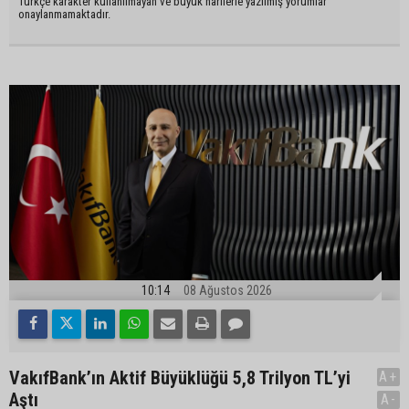
Türkçe karakter kullanılmayan ve büyük harflerle yazılmış yorumlar
onaylanmamaktadır.
10:14
08 Ağustos 2026
VakıfBank’ın Aktif Büyüklüğü 5,8 Trilyon TL’yi
A+
Aştı
A-