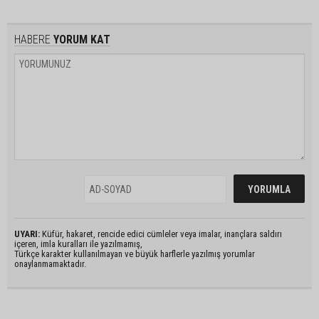
HABERE
YORUM KAT
UYARI:
Küfür, hakaret, rencide edici cümleler veya imalar, inançlara saldırı
içeren, imla kuralları ile yazılmamış,
Türkçe karakter kullanılmayan ve büyük harflerle yazılmış yorumlar
onaylanmamaktadır.