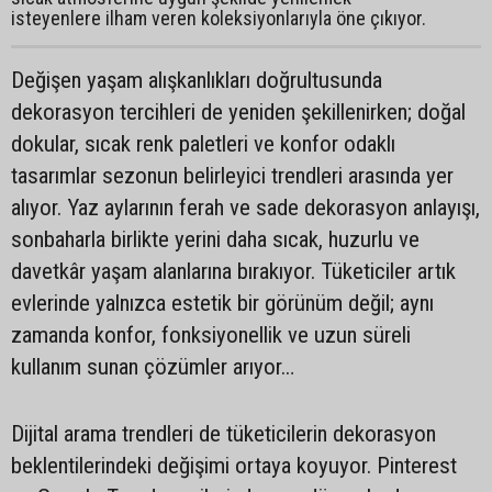
isteyenlere ilham veren koleksiyonlarıyla öne çıkıyor.
Değişen yaşam alışkanlıkları doğrultusunda
dekorasyon tercihleri de yeniden şekillenirken; doğal
dokular, sıcak renk paletleri ve konfor odaklı
tasarımlar sezonun belirleyici trendleri arasında yer
alıyor. Yaz aylarının ferah ve sade dekorasyon anlayışı,
sonbaharla birlikte yerini daha sıcak, huzurlu ve
davetkâr yaşam alanlarına bırakıyor. Tüketiciler artık
evlerinde yalnızca estetik bir görünüm değil; aynı
zamanda konfor, fonksiyonellik ve uzun süreli
kullanım sunan çözümler arıyor…
Dijital arama trendleri de tüketicilerin dekorasyon
beklentilerindeki değişimi ortaya koyuyor. Pinterest