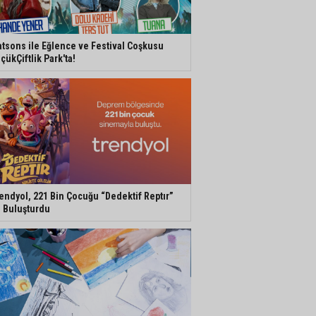
tsons ile Eğlence ve Festival Coşkusu
çükÇiftlik Park'ta!
endyol, 221 Bin Çocuğu “Dedektif Reptır”
e Buluşturdu