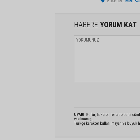
Etiketler :
Mert Ka
HABERE
YORUM KAT
UYARI:
Küfür, hakaret, rencide edici cümlel
yazılmamış,
Türkçe karakter kullanılmayan ve büyük h