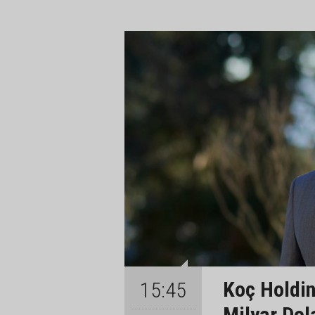
Koç Holding
15:45
Milyar Dol