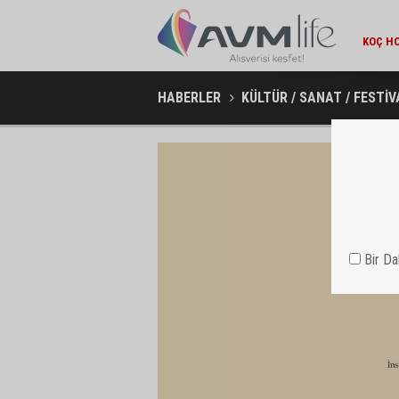
AMBA
HABERLER
KÜLTÜR / SANAT / FESTİV
Bir D