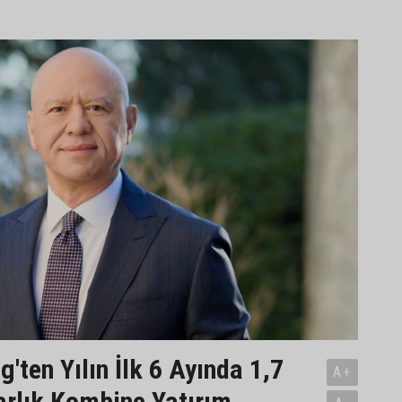
'ten Yılın İlk 6 Ayında 1,7
A+
arlık Kombine Yatırım