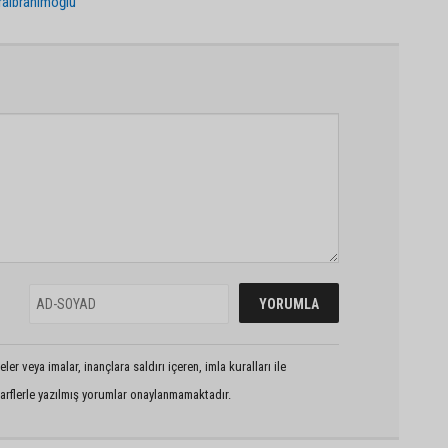
raibrahimoğlu
er veya imalar, inançlara saldırı içeren, imla kuralları ile
arflerle yazılmış yorumlar onaylanmamaktadır.