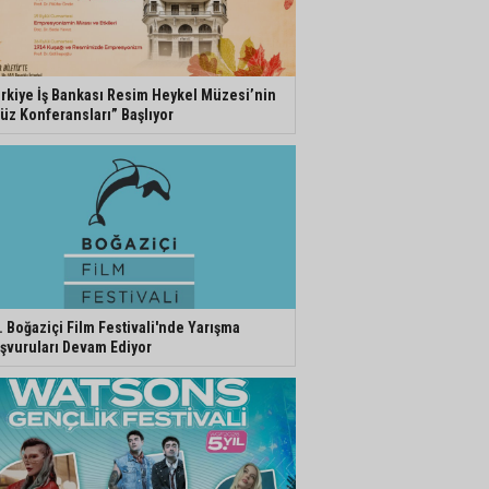
rkiye İş Bankası Resim Heykel Müzesi’nin
üz Konferansları” Başlıyor
. Boğaziçi Film Festivali'nde Yarışma
şvuruları Devam Ediyor