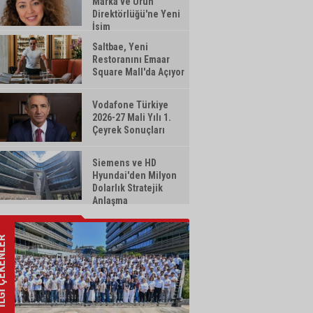
Marka ve Ürün
Direktörlüğü'ne Yeni
İsim
Saltbae, Yeni
Restoranını Emaar
Square Mall'da Açıyor
Vodafone Türkiye
2026-27 Mali Yılı 1.
Çeyrek Sonuçları
Siemens ve HD
Hyundai'den Milyon
Dolarlık Stratejik
Anlaşma
ÇEKENLER