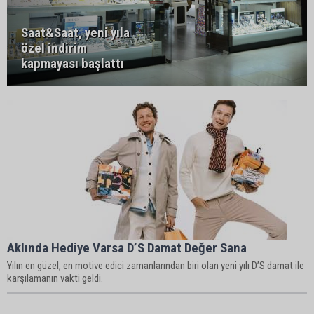
Saat&Saat, yeni yıla
özel indirim
kapmayası başlattı
Aklında Hediye Varsa D’S Damat Değer Sana
Yılın en güzel, en motive edici zamanlarından biri olan yeni yılı D’S damat ile
karşılamanın vakti geldi.