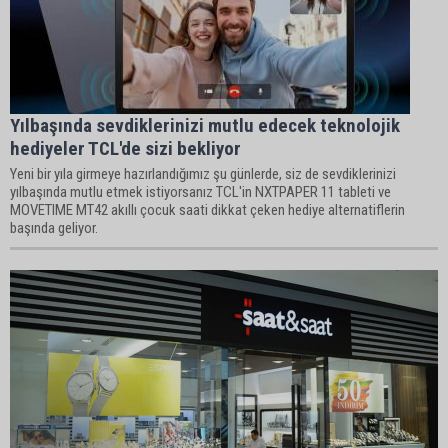
Yılbaşında sevdiklerinizi mutlu edecek teknolojik
hediyeler TCL'de sizi bekliyor
Yeni bir yıla girmeye hazırlandığımız şu günlerde, siz de sevdiklerinizi
yılbaşında mutlu etmek istiyorsanız TCL'in NXTPAPER 11 tableti ve
MOVETIME MT42 akıllı çocuk saati dikkat çeken hediye alternatiflerin
başında geliyor.