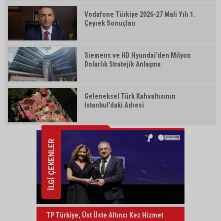
Vodafone Türkiye 2026-27 Mali Yılı 1.
Çeyrek Sonuçları
Siemens ve HD Hyundai'den Milyon
Dolarlık Stratejik Anlaşma
Geleneksel Türk Kahvaltısının
İstanbul’daki Adresi
İLGİ ÇEKENLER
TP Türkiye, Üst Üste Altıncı Kez Hizmet