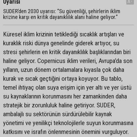
Uyarısı
A-
SUDER’den 2030 uyarısı: “Su güvenliği, şehirlerin iklim
krizine karşı en kritik dayanıklılık alanı haline geliyor.”
Küresel iklim krizinin tetiklediği sıcaklık artışları ve
kuraklık riski dünya genelinde giderek artıyor, su
stresi şehirlerin en kritik dayanıklılık başlıklarından biri
haline geliyor. Copernicus iklim verileri, Avrupa’da son
yılların, uzun dönem ortalamalara kıyasla çok daha
kurak ve sıcak geçtiğini ortaya koyuyor. Bu tablo,
temel ihtiyaç olan suya erişim için yer altı ve yer üstü
su kaynaklarının korunmasını her zamankinden daha
stratejik bir zorunluluk haline getiriyor. SUDER,
ambalajlı su sektörünün sürdürülebilir kaynak
yönetimi ve yenilikçi teknolojilerle suyun korunmasına
katkısını ve israfın önlenmesinin önemini vurguluyor.