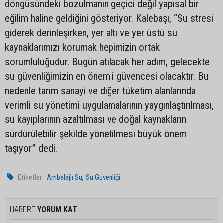
döngüsündeki bozulmanın geçici değil yapısal bir
eğilim haline geldiğini gösteriyor. Kalebaşı, “Su stresi
giderek derinleşirken, yer altı ve yer üstü su
kaynaklarımızı korumak hepimizin ortak
sorumluluğudur. Bugün atılacak her adım, gelecekte
su güvenliğimizin en önemli güvencesi olacaktır. Bu
nedenle tarım sanayi ve diğer tüketim alanlarında
verimli su yönetimi uygulamalarının yaygınlaştırılması,
su kayıplarının azaltılması ve doğal kaynakların
sürdürülebilir şekilde yönetilmesi büyük önem
taşıyor” dedi.
,
Etiketler :
Ambalajlı Su
Su Güvenliği
HABERE
YORUM KAT