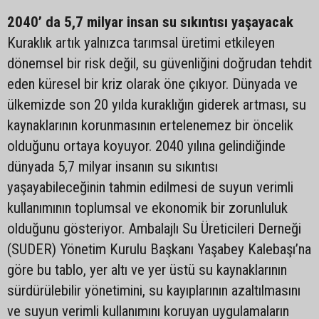
2040’ da 5,7 milyar insan su sıkıntısı yaşayacak
Kuraklık artık yalnızca tarımsal üretimi etkileyen
dönemsel bir risk değil, su güvenliğini doğrudan tehdit
eden küresel bir kriz olarak öne çıkıyor. Dünyada ve
ülkemizde son 20 yılda kuraklığın giderek artması, su
kaynaklarının korunmasının ertelenemez bir öncelik
olduğunu ortaya koyuyor. 2040 yılına gelindiğinde
dünyada 5,7 milyar insanın su sıkıntısı
yaşayabileceğinin tahmin edilmesi de suyun verimli
kullanımının toplumsal ve ekonomik bir zorunluluk
olduğunu gösteriyor. Ambalajlı Su Üreticileri Derneği
(SUDER) Yönetim Kurulu Başkanı Yaşabey Kalebaşı’na
göre bu tablo, yer altı ve yer üstü su kaynaklarının
sürdürülebilir yönetimini, su kayıplarının azaltılmasını
ve suyun verimli kullanımını koruyan uygulamaların