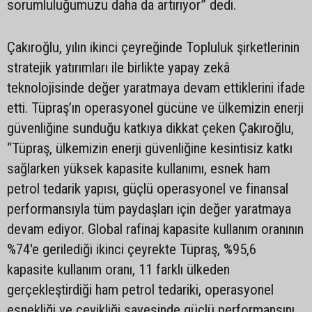
sorumluluğumuzu daha da artırıyor” dedi.
Çakıroğlu, yılın ikinci çeyreğinde Topluluk şirketlerinin
stratejik yatırımları ile birlikte yapay zekâ
teknolojisinde değer yaratmaya devam ettiklerini ifade
etti. Tüpraş’ın operasyonel gücüne ve ülkemizin enerji
güvenliğine sunduğu katkıya dikkat çeken Çakıroğlu,
“Tüpraş, ülkemizin enerji güvenliğine kesintisiz katkı
sağlarken yüksek kapasite kullanımı, esnek ham
petrol tedarik yapısı, güçlü operasyonel ve finansal
performansıyla tüm paydaşları için değer yaratmaya
devam ediyor. Global rafinaj kapasite kullanım oranının
%74'e gerilediği ikinci çeyrekte Tüpraş, %95,6
kapasite kullanım oranı, 11 farklı ülkeden
gerçekleştirdiği ham petrol tedariki, operasyonel
esnekliği ve çevikliği sayesinde güçlü performansını