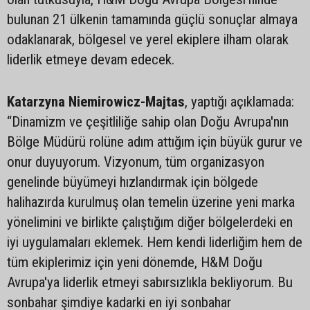
bulunan 21 ülkenin tamamında güçlü sonuçlar almaya
odaklanarak, bölgesel ve yerel ekiplere ilham olarak
liderlik etmeye devam edecek.
Katarzyna Niemirowicz-Majtas
, yaptığı açıklamada:
“Dinamizm ve çeşitliliğe sahip olan Doğu Avrupa'nın
Bölge Müdürü rolüne adım attığım için büyük gurur ve
onur duyuyorum. Vizyonum, tüm organizasyon
genelinde büyümeyi hızlandırmak için bölgede
halihazırda kurulmuş olan temelin üzerine yeni marka
yönelimini ve birlikte çalıştığım diğer bölgelerdeki en
iyi uygulamaları eklemek. Hem kendi liderliğim hem de
tüm ekiplerimiz için yeni dönemde, H&M Doğu
Avrupa'ya liderlik etmeyi sabırsızlıkla bekliyorum. Bu
sonbahar şimdiye kadarki en iyi sonbahar