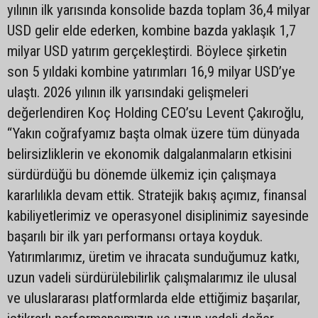
yılının ilk yarısında konsolide bazda toplam 36,4 milyar
USD gelir elde ederken, kombine bazda yaklaşık 1,7
milyar USD yatırım gerçekleştirdi. Böylece şirketin
son 5 yıldaki kombine yatırımları 16,9 milyar USD’ye
ulaştı. 2026 yılının ilk yarısındaki gelişmeleri
değerlendiren Koç Holding CEO’su Levent Çakıroğlu,
“Yakın coğrafyamız başta olmak üzere tüm dünyada
belirsizliklerin ve ekonomik dalgalanmaların etkisini
sürdürdüğü bu dönemde ülkemiz için çalışmaya
kararlılıkla devam ettik. Stratejik bakış açımız, finansal
kabiliyetlerimiz ve operasyonel disiplinimiz sayesinde
başarılı bir ilk yarı performansı ortaya koyduk.
Yatırımlarımız, üretim ve ihracata sunduğumuz katkı,
uzun vadeli sürdürülebilirlik çalışmalarımız ile ulusal
ve uluslararası platformlarda elde ettiğimiz başarılar,