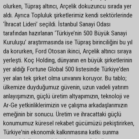
olurken, Tüpraş altıncı, Arçelik dokuzuncu sırada yer
aldı. Ayrıca Topluluk şirketlerimiz kendi sektörlerinde
‘İhracat Lideri’ seçildi. İstanbul Sanayi Odası
tarafından hazırlanan ‘Türkiye’nin 500 Büyük Sanayi
Kuruluşu’ araştırmasında ise Tüpraş birinciliğini bu yıl
da korurken, Ford Otosan ikinci, Arçelik altıncı sıraya
yerleşti. Koç Holding, dünyanın en büyük şirketlerinin
yer aldığı Fortune Global 500 listesinde Türkiye'den
yer alan tek şirket olma unvanını koruyor. Bu tablo;
ülkemize duyduğumuz güvenin, uzun vadeli yatırım
anlayışımızın, güçlü üretim altyapımızın, teknoloji ve
Ar-Ge yetkinliklerimizin ve çalışma arkadaşlarımızın
emeğinin bir sonucu. Üretim ve ihracattaki güçlü
konumumuz küresel rekabet gücümüzü pekiştirirken,
Türkiye'nin ekonomik kalkınmasına katkı sunma