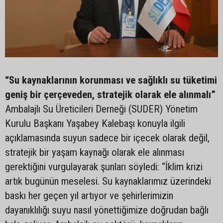
“Su kaynaklarının korunması ve sağlıklı su tüketimi
geniş bir çerçeveden, stratejik olarak ele alınmalı”
Ambalajlı Su Üreticileri Derneği (SUDER) Yönetim
Kurulu Başkanı Yaşabey Kalebaşı konuyla ilgili
açıklamasında suyun sadece bir içecek olarak değil,
stratejik bir yaşam kaynağı olarak ele alınması
gerektiğini vurgulayarak şunları söyledi: “İklim krizi
artık bugünün meselesi. Su kaynaklarımız üzerindeki
baskı her geçen yıl artıyor ve şehirlerimizin
dayanıklılığı suyu nasıl yönettiğimize doğrudan bağlı