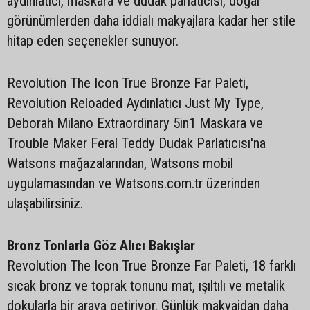
aydınlatıcı, maskara ve dudak parlatıcısı, doğal
görünümlerden daha iddialı makyajlara kadar her stile
hitap eden seçenekler sunuyor.
Revolution The Icon True Bronze Far Paleti,
Revolution Reloaded Aydınlatıcı Just My Type,
Deborah Milano Extraordinary 5in1 Maskara ve
Trouble Maker Feral Teddy Dudak Parlatıcısı'na
Watsons mağazalarından, Watsons mobil
uygulamasından ve Watsons.com.tr üzerinden
ulaşabilirsiniz.
Bronz Tonlarla Göz Alıcı Bakışlar
Revolution The Icon True Bronze Far Paleti, 18 farklı
sıcak bronz ve toprak tonunu mat, ışıltılı ve metalik
dokularla bir araya getiriyor. Günlük makyajdan daha