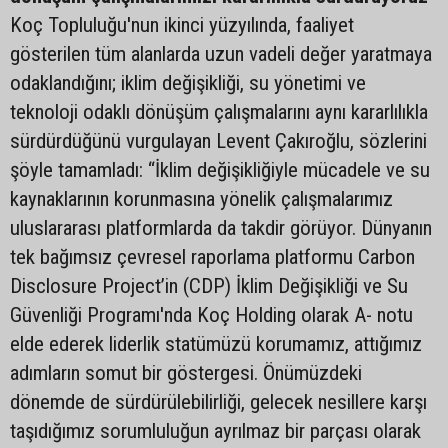
Koç Topluluğu'nun ikinci yüzyılında, faaliyet
gösterilen tüm alanlarda uzun vadeli değer yaratmaya
odaklandığını; iklim değişikliği, su yönetimi ve
teknoloji odaklı dönüşüm çalışmalarını aynı kararlılıkla
sürdürdüğünü vurgulayan Levent Çakıroğlu, sözlerini
şöyle tamamladı: “İklim değişikliğiyle mücadele ve su
kaynaklarının korunmasına yönelik çalışmalarımız
uluslararası platformlarda da takdir görüyor. Dünyanın
tek bağımsız çevresel raporlama platformu Carbon
Disclosure Project’in (CDP) İklim Değişikliği ve Su
Güvenliği Programı'nda Koç Holding olarak A- notu
elde ederek liderlik statümüzü korumamız, attığımız
adımların somut bir göstergesi. Önümüzdeki
dönemde de sürdürülebilirliği, gelecek nesillere karşı
taşıdığımız sorumluluğun ayrılmaz bir parçası olarak