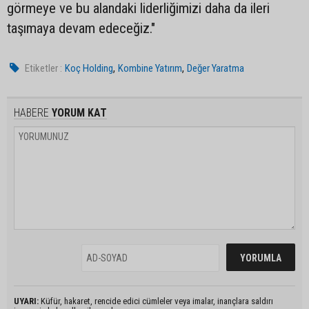
görmeye ve bu alandaki liderliğimizi daha da ileri
taşımaya devam edeceğiz."
,
,
Etiketler :
Koç Holding
Kombine Yatırım
Değer Yaratma
HABERE
YORUM KAT
UYARI:
Küfür, hakaret, rencide edici cümleler veya imalar, inançlara saldırı