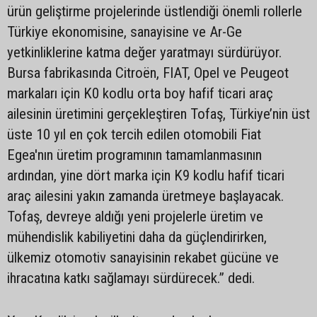
ürün geliştirme projelerinde üstlendiği önemli rollerle
Türkiye ekonomisine, sanayisine ve Ar-Ge
yetkinliklerine katma değer yaratmayı sürdürüyor.
Bursa fabrikasında Citroën, FIAT, Opel ve Peugeot
markaları için K0 kodlu orta boy hafif ticari araç
ailesinin üretimini gerçekleştiren Tofaş, Türkiye’nin üst
üste 10 yıl en çok tercih edilen otomobili Fiat
Egea'nın üretim programının tamamlanmasının
ardından, yine dört marka için K9 kodlu hafif ticari
araç ailesini yakın zamanda üretmeye başlayacak.
Tofaş, devreye aldığı yeni projelerle üretim ve
mühendislik kabiliyetini daha da güçlendirirken,
ülkemiz otomotiv sanayisinin rekabet gücüne ve
ihracatına katkı sağlamayı sürdürecek.” dedi.