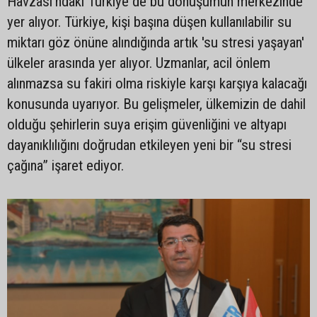
Havzası'ndaki Türkiye de bu dönüşümün merkezinde
yer alıyor. Türkiye, kişi başına düşen kullanılabilir su
miktarı göz önüne alındığında artık 'su stresi yaşayan'
ülkeler arasında yer alıyor. Uzmanlar, acil önlem
alınmazsa su fakiri olma riskiyle karşı karşıya kalacağı
konusunda uyarıyor. Bu gelişmeler, ülkemizin de dahil
olduğu şehirlerin suya erişim güvenliğini ve altyapı
dayanıklılığını doğrudan etkileyen yeni bir “su stresi
çağına” işaret ediyor.