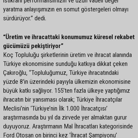
istikrarlı performansımızın ve uzun vadeli değer
yaratma anlayışımızın en somut göstergeleri olmayı
sürdürüyor.” dedi.
“Üretim ve ihracattaki konumumuz küresel rekabet
gücümüzü pekiştiriyor”
Koç Topluluğu şirketlerinin üretim ve ihracat alanında
Türkiye ekonomisine sunduğu katkıya dikkat çeken
Çakıroğlu, “Topluluğumuz, Türkiye ihracatındaki
yüzde 8'in üzerindeki payıyla ülkemizin ekonomisine
büyük katkı sağlıyor. 155’ten fazla ülkeye yaptığımız
ihracatın bir yansıması olarak; Türkiye İhracatçılar
Meclisi’nin ‘Türkiye’nin İlk 1.000 İhracatçısı’
araştırmasında bu yıl da zirvede yer almaktan gurur
duyuyoruz. Araştırmanın Mal İhracatları kategorisinde
Ford Otosan on birinci kez ‘İhracat Şampiyonu’