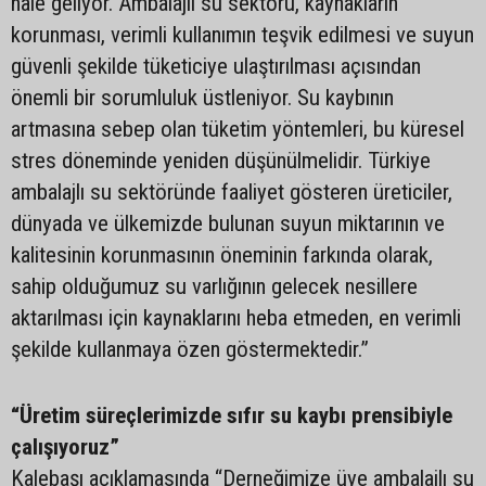
hale geliyor. Ambalajlı su sektörü, kaynakların
korunması, verimli kullanımın teşvik edilmesi ve suyun
güvenli şekilde tüketiciye ulaştırılması açısından
önemli bir sorumluluk üstleniyor. Su kaybının
artmasına sebep olan tüketim yöntemleri, bu küresel
stres döneminde yeniden düşünülmelidir. Türkiye
ambalajlı su sektöründe faaliyet gösteren üreticiler,
dünyada ve ülkemizde bulunan suyun miktarının ve
kalitesinin korunmasının öneminin farkında olarak,
sahip olduğumuz su varlığının gelecek nesillere
aktarılması için kaynaklarını heba etmeden, en verimli
şekilde kullanmaya özen göstermektedir.”
“Üretim süreçlerimizde sıfır su kaybı prensibiyle
çalışıyoruz”
Kalebaşı açıklamasında “Derneğimize üye ambalajlı su