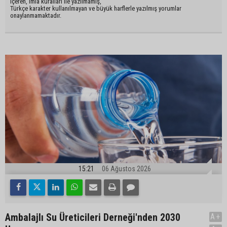
içeren, imla kuralları ile yazılmamış,
Türkçe karakter kullanılmayan ve büyük harflerle yazılmış yorumlar
onaylanmamaktadır.
15:21
06 Ağustos 2026
Ambalajlı Su Üreticileri Derneği'nden 2030
A+