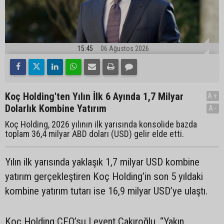
15:45
06 Ağustos 2026
Koç Holding'ten Yılın İlk 6 Ayında 1,7 Milyar
A+
Dolarlık Kombine Yatırım
A-
Koç Holding, 2026 yılının ilk yarısında konsolide bazda
toplam 36,4 milyar ABD doları (USD) gelir elde etti.
Yılın ilk yarısında yaklaşık 1,7 milyar USD kombine
yatırım gerçekleştiren Koç Holding’in son 5 yıldaki
kombine yatırım tutarı ise 16,9 milyar USD’ye ulaştı.
Koç Holding CEO’su Levent Çakıroğlu, “Yakın