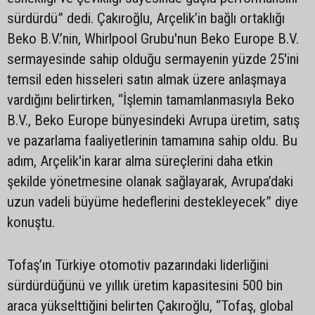
sürdürdü” dedi. Çakıroğlu, Arçelik’in bağlı ortaklığı
Beko B.V.’nin, Whirlpool Grubu'nun Beko Europe B.V.
sermayesinde sahip olduğu sermayenin yüzde 25'ini
temsil eden hisseleri satın almak üzere anlaşmaya
vardığını belirtirken, “İşlemin tamamlanmasıyla Beko
B.V., Beko Europe bünyesindeki Avrupa üretim, satış
ve pazarlama faaliyetlerinin tamamına sahip oldu. Bu
adım, Arçelik'in karar alma süreçlerini daha etkin
şekilde yönetmesine olanak sağlayarak, Avrupa’daki
uzun vadeli büyüme hedeflerini destekleyecek” diye
konuştu.
Tofaş’ın Türkiye otomotiv pazarındaki liderliğini
sürdürdüğünü ve yıllık üretim kapasitesini 500 bin
araca yükselttiğini belirten Çakıroğlu, “Tofaş, global