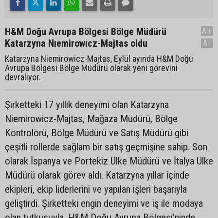
H&M Doğu Avrupa Bölgesi Bölge Müdürü
A+
Katarzyna Nıemirowıcz-Majtas oldu
A-
Katarzyna Niemirowicz-Majtas, Eylül ayında H&M Doğu
Avrupa Bölgesi Bölge Müdürü olarak yeni görevini
devralıyor.
Şirketteki 17 yıllık deneyimi olan Katarzyna
Niemirowicz-Majtas, Mağaza Müdürü, Bölge
Kontrolörü, Bölge Müdürü ve Satış Müdürü gibi
çeşitli rollerde sağlam bir satış geçmişine sahip. Son
olarak İspanya ve Portekiz Ülke Müdürü ve İtalya Ülke
Müdürü olarak görev aldı. Katarzyna yıllar içinde
ekipleri, ekip liderlerini ve yapılan işleri başarıyla
geliştirdi. Şirketteki engin deneyimi ve iş ile modaya
olan tutkusuyla, H&M Doğu Avrupa Bölgesi’ninde