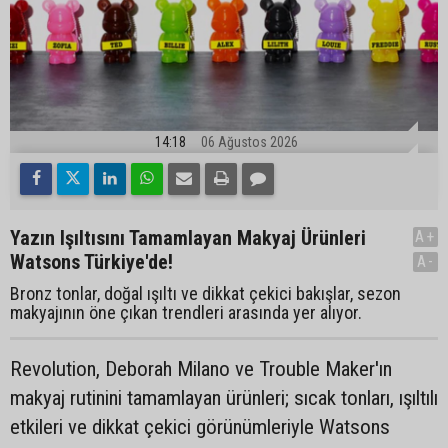
14:18
06 Ağustos 2026
Yazın Işıltısını Tamamlayan Makyaj Ürünleri
A+
Watsons Türkiye'de!
A-
Bronz tonlar, doğal ışıltı ve dikkat çekici bakışlar, sezon
makyajının öne çıkan trendleri arasında yer alıyor.
Revolution, Deborah Milano ve Trouble Maker'ın
makyaj rutinini tamamlayan ürünleri; sıcak tonları, ışıltılı
etkileri ve dikkat çekici görünümleriyle Watsons