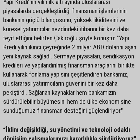
Yapı Kredi'nin yılın ilk altı ayında uluslararası
piyasalarda gerçekleştirdiği finansman işlemlerinin
bankanın güçlü bilançosunu, yüksek likiditesini ve
küresel yatırımcılar nezdindeki itibarını bir kez daha
teyit ettiğini belirten Çakıroğlu şöyle konuştu: "Yapı
Kredi yılın ikinci çeyreğinde 2 milyar ABD dolarını aşan
yeni kaynak sağladı. Sermaye piyasaları, sendikasyon
kredileri ve yapılandırılmış finansman araçlarını birlikte
kullanarak fonlama yapısını çeşitlendiren bankamız,
uluslararası yatırımcıların güvenini bir kez daha
pekiştirdi. Sağlanan kaynaklar hem bankamızın
sürdürülebilir büyümesini hem de ülke ekonomisine
sunduğumuz finansman desteğini güçlendiriyor."
“İklim değişikliği, su yönetimi ve teknoloji odaklı
dönüşüm çalışmalarımızı kararlılıkla sürdürüyoruz”