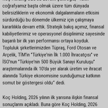
coğrafyamız başta olmak üzere tüm dünyada
belirsizliklerin ve ekonomik dalgalanmaların etkisini
sürdürdüğü bu dönemde ülkemiz için çalışmaya
kararlılıkla devam ettik. Stratejik bakış açımız, finansal
kabiliyetlerimiz ve operasyonel disiplinimiz sayesinde
başarılı bir ilk yarı performansı ortaya koyduk.
Topluluk şirketlerimizden Tüpraş, Ford Otosan ve
Arçelik, TİM'in "Türkiye'nin İlk 1.000 İhracatçısı" ve
İSO'nun "Türkiye'nin 500 Büyük Sanayi Kuruluşu"
araştırmalarında ilk 10'da yer alarak üretim ve ihracat
alanında Türkiye ekonomisine sunduğumuz katkının
somut bir göstergesi oldu” dedi.
Koç Holding, 2026 yılının ilk yarısına ilişkin finansal
sonuçlarını açıkladı. Buna göre Koç Holding, 2026