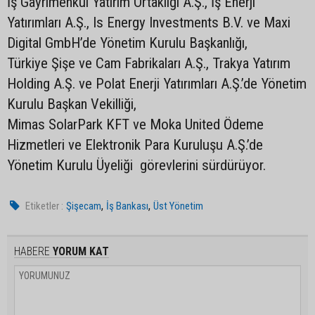
İş Gayrimenkul Yatırım Ortaklığı A.Ş., İş Enerji
Yatırımları A.Ş., Is Energy Investments B.V. ve Maxi
Digital GmbH’de Yönetim Kurulu Başkanlığı,
Türkiye Şişe ve Cam Fabrikaları A.Ş., Trakya Yatırım
Holding A.Ş. ve Polat Enerji Yatırımları A.Ş.’de Yönetim
Kurulu Başkan Vekilliği,
Mimas SolarPark KFT ve Moka United Ödeme
Hizmetleri ve Elektronik Para Kuruluşu A.Ş.’de
Yönetim Kurulu Üyeliği görevlerini sürdürüyor.
,
,
Etiketler :
Şişecam
İş Bankası
Üst Yönetim
HABERE
YORUM KAT