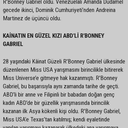
R'Bonney Gabriel oldu. Venezuelalı Amanda Dudamel
gecede ikinci, Dominik Cumhuriyeti’nden Andreina
Martinez de üçüncü oldu.
KAİNATIN EN GÜZEL KIZI ABD'Lİ R'BONNEY
GABRIEL
28 yaşındaki Kâinat Güzeli R'Bonney Gabriel ülkesinde
düzenlenen Miss USA yarışmasını birincilikle bitirerek
Miss Universe’e gitmeye hak kazanmıştı. R'Bonney
Gabriel, bu başarısıyla aynı zamanda tarihe de geçti.
ABD’li bir anne ve Filipinli bir babadan doğan genç
kadın ABD’de bir güzellik yarışmasında birincilik
kazanan ilk Asya kökenli kişi oldu. R'Bonney Gabriel,
Miss USA’e Texas’tan katılmış; kendi eyaletinde
yapılan yarışmayı kazanarak ülkedeki ana yarışmaya