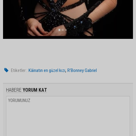
,
Etiketler :
Kâinatın en güzel kızı
R'Bonney Gabriel
HABERE
YORUM KAT