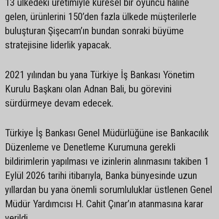
13 ülkedeki üretimiyle küresel bir oyuncu haline
gelen, ürünlerini 150’den fazla ülkede müşterilerle
buluşturan Şişecam’ın bundan sonraki büyüme
stratejisine liderlik yapacak.
2021 yılından bu yana Türkiye İş Bankası Yönetim
Kurulu Başkanı olan Adnan Bali, bu görevini
sürdürmeye devam edecek.
Türkiye İş Bankası Genel Müdürlüğüne ise Bankacılık
Düzenleme ve Denetleme Kurumuna gerekli
bildirimlerin yapılması ve izinlerin alınmasını takiben 1
Eylül 2026 tarihi itibarıyla, Banka bünyesinde uzun
yıllardan bu yana önemli sorumluluklar üstlenen Genel
Müdür Yardımcısı H. Cahit Çınar’ın atanmasına karar
verildi.