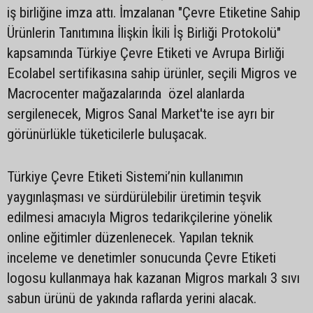
iş birliğine imza attı. İmzalanan "Çevre Etiketine Sahip
Ürünlerin Tanıtımına İlişkin İkili İş Birliği Protokolü"
kapsamında Türkiye Çevre Etiketi ve Avrupa Birliği
Ecolabel sertifikasına sahip ürünler, seçili Migros ve
Macrocenter mağazalarında özel alanlarda
sergilenecek, Migros Sanal Market'te ise ayrı bir
görünürlükle tüketicilerle buluşacak.
Türkiye Çevre Etiketi Sistemi’nin kullanımın
yaygınlaşması ve sürdürülebilir üretimin teşvik
edilmesi amacıyla Migros tedarikçilerine yönelik
online eğitimler düzenlenecek. Yapılan teknik
inceleme ve denetimler sonucunda Çevre Etiketi
logosu kullanmaya hak kazanan Migros markalı 3 sıvı
sabun ürünü de yakında raflarda yerini alacak.