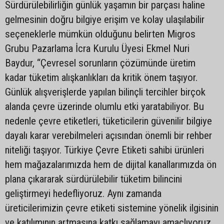
Sürdürülebilirliğin günlük yaşamın bir parçası haline
gelmesinin doğru bilgiye erişim ve kolay ulaşılabilir
seçeneklerle mümkün olduğunu belirten Migros
Grubu Pazarlama İcra Kurulu Üyesi Ekmel Nuri
Baydur, “Çevresel sorunların çözümünde üretim
kadar tüketim alışkanlıkları da kritik önem taşıyor.
Günlük alışverişlerde yapılan bilinçli tercihler birçok
alanda çevre üzerinde olumlu etki yaratabiliyor. Bu
nedenle çevre etiketleri, tüketicilerin güvenilir bilgiye
dayalı karar verebilmeleri açısından önemli bir rehber
niteliği taşıyor. Türkiye Çevre Etiketi sahibi ürünleri
hem mağazalarımızda hem de dijital kanallarımızda ön
plana çıkararak sürdürülebilir tüketim bilincini
geliştirmeyi hedefliyoruz. Aynı zamanda
üreticilerimizin çevre etiketi sistemine yönelik ilgisinin
ve katılımının artmasına katkı sağlamayı amaçlıyoruz.