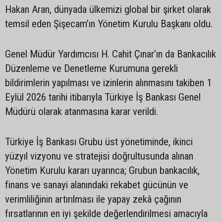
Hakan Aran, dünyada ülkemizi global bir şirket olarak
temsil eden Şişecam’ın Yönetim Kurulu Başkanı oldu.
Genel Müdür Yardımcısı H. Cahit Çınar’ın da Bankacılık
Düzenleme ve Denetleme Kurumuna gerekli
bildirimlerin yapılması ve izinlerin alınmasını takiben 1
Eylül 2026 tarihi itibarıyla Türkiye İş Bankası Genel
Müdürü olarak atanmasına karar verildi.
Türkiye İş Bankası Grubu üst yönetiminde, ikinci
yüzyıl vizyonu ve stratejisi doğrultusunda alınan
Yönetim Kurulu kararı uyarınca; Grubun bankacılık,
finans ve sanayi alanındaki rekabet gücünün ve
verimliliğinin artırılması ile yapay zekâ çağının
fırsatlarının en iyi şekilde değerlendirilmesi amacıyla