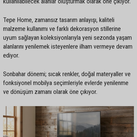
kullanılabilecek alanlar oluşturmak olarak öne çıkıyor.
Tepe Home, zamansız tasarım anlayışı, kaliteli
malzeme kullanımı ve farklı dekorasyon stillerine
uyum sağlayan koleksiyonlarıyla yeni sezonda yaşam
alanlarını yenilemek isteyenlere ilham vermeye devam
ediyor.
Sonbahar dönemi; sıcak renkler, doğal materyaller ve
fonksiyonel mobilya seçimleriyle evlerde yenilenme
ve dönüşüm zamanı olarak öne çıkıyor.