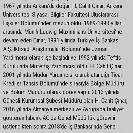
1967 yılında Ankara’da doğan H. Cahit Çınar, Ankara
Üniversitesi Siyasal Bilgiler Fakültesi Uluslararası
İlişkiler Bölümü’nden mezun oldu. 1989-1990 yılları
arasında Münih Ludwig-Maximilians Üniversitesi’ne
devam eden Çınar, 1991 yılında Türkiye İş Bankası
A.Ş. İktisadi Araştırmalar Bölümü’nde Uzman
Yardımcısı olarak işe başladı ve 1992 yılında Teftiş
Kurulu’nda Müfettiş Yardımcısı oldu. H. Cahit Çınar,
2001 yılında Müdür Yardımcısı olarak atandığı Ticari
Krediler Tahsis Bölümü’nde sırasıyla Bölge Müdürü
ve Bölüm Müdürü olarak görev yaptı. 2013 yılında
Güneşli Kurumsal Şubesi Müdürü olan H. Cahit Çınar,
2016 yılında Almanya merkezli ve Avrupa’da faaliyet
gösteren İşbank AG’de Genel Müdürlük görevini
üstlendikten sonra 2018’de İş Bankası’nda Genel