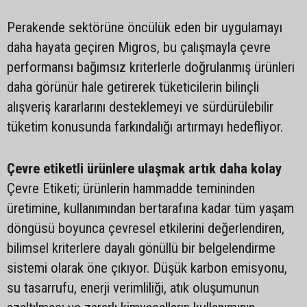
Perakende sektörüne öncülük eden bir uygulamayı
daha hayata geçiren Migros, bu çalışmayla çevre
performansı bağımsız kriterlerle doğrulanmış ürünleri
daha görünür hale getirerek tüketicilerin bilinçli
alışveriş kararlarını desteklemeyi ve sürdürülebilir
tüketim konusunda farkındalığı artırmayı hedefliyor.
Çevre etiketli ürünlere ulaşmak artık daha kolay
Çevre Etiketi; ürünlerin hammadde temininden
üretimine, kullanımından bertarafına kadar tüm yaşam
döngüsü boyunca çevresel etkilerini değerlendiren,
bilimsel kriterlere dayalı gönüllü bir belgelendirme
sistemi olarak öne çıkıyor. Düşük karbon emisyonu,
su tasarrufu, enerji verimliliği, atık oluşumunun