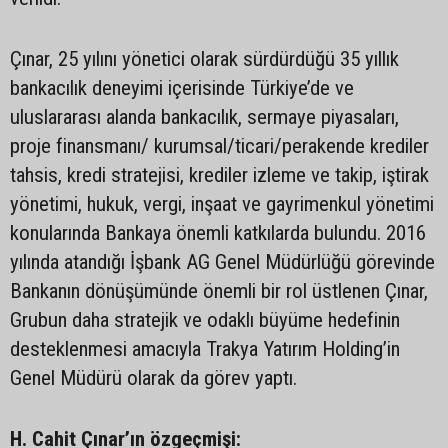
Çınar, 25 yılını yönetici olarak sürdürdüğü 35 yıllık
bankacılık deneyimi içerisinde Türkiye’de ve
uluslararası alanda bankacılık, sermaye piyasaları,
proje finansmanı/ kurumsal/ticari/perakende krediler
tahsis, kredi stratejisi, krediler izleme ve takip, iştirak
yönetimi, hukuk, vergi, inşaat ve gayrimenkul yönetimi
konularında Bankaya önemli katkılarda bulundu. 2016
yılında atandığı İşbank AG Genel Müdürlüğü görevinde
Bankanın dönüşümünde önemli bir rol üstlenen Çınar,
Grubun daha stratejik ve odaklı büyüme hedefinin
desteklenmesi amacıyla Trakya Yatırım Holding’in
Genel Müdürü olarak da görev yaptı.
H. Cahit Çınar’ın özgeçmişi: