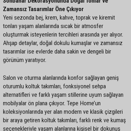
Sonbahar Dekorasyonunda Doğal Tonlar ve
Zamansız Tasarımlar Öne Çıkıyor
Yeni sezonda bej, krem, kahve, toprak ve kiremit
tonları yaşam alanlarında sıcak bir atmosfer
oluşturmak isteyenlerin tercihleri arasında yer alıyor.
Ahşap detaylar, doğal dokulu kumaşlar ve zamansız
tasarımlar ise evlerde daha sakin ve dengeli bir
görünüm yaratıyor.
Salon ve oturma alanlarında konfor sağlayan geniş
oturumlu koltuk takımları, fonksiyonel sehpa
alternatifleri ve farklı yaşam stillerine uyum sağlayan
mobilyalar ön plana çıkıyor. Tepe Home’un
koleksiyonlarında yer alan modern ve klasik çizgileri
bir araya getiren koltuk takımları, farklı renk ve kumaş
seçenekleriyle yaşam alanlarına kişisel bir dokunuş