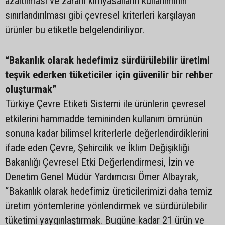
azaltılması ve zararlı kimyasalların kullanımının
sınırlandırılması gibi çevresel kriterleri karşılayan
ürünler bu etiketle belgelendiriliyor.
“Bakanlık olarak hedefimiz sürdürülebilir üretimi
teşvik ederken tüketiciler için güvenilir bir rehber
oluşturmak”
Türkiye Çevre Etiketi Sistemi ile ürünlerin çevresel
etkilerini hammadde temininden kullanım ömrünün
sonuna kadar bilimsel kriterlerle değerlendirdiklerini
ifade eden Çevre, Şehircilik ve İklim Değişikliği
Bakanlığı Çevresel Etki Değerlendirmesi, İzin ve
Denetim Genel Müdür Yardımcısı Ömer Albayrak,
“Bakanlık olarak hedefimiz üreticilerimizi daha temiz
üretim yöntemlerine yönlendirmek ve sürdürülebilir
tüketimi yaygınlaştırmak. Bugüne kadar 21 ürün ve