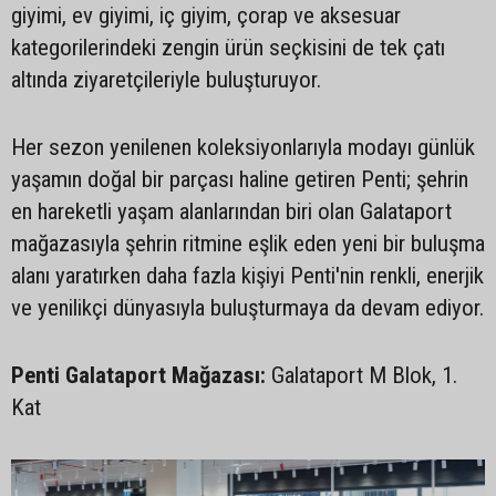
giyimi, ev giyimi, iç giyim, çorap ve aksesuar
kategorilerindeki zengin ürün seçkisini de tek çatı
altında ziyaretçileriyle buluşturuyor.
Her sezon yenilenen koleksiyonlarıyla modayı günlük
yaşamın doğal bir parçası haline getiren Penti; şehrin
en hareketli yaşam alanlarından biri olan Galataport
mağazasıyla şehrin ritmine eşlik eden yeni bir buluşma
alanı yaratırken daha fazla kişiyi Penti'nin renkli, enerjik
ve yenilikçi dünyasıyla buluşturmaya da devam ediyor.
Penti Galataport Mağazası:
Galataport M Blok, 1.
Kat