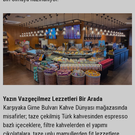
Yazın Vazgeçilmez Lezzetleri Bir Arada
Karşıyaka Girne Bulvarı Kahve Dünyası mağazasında
misafirler; taze çekilmiş Türk kahvesinden espresso
bazlı içeceklere, filtre kahvelerden el yapımı
çikolatalara, taze unlu mamullerden fit lezzetlere