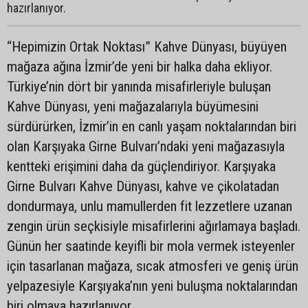
hazırlanıyor.
“Hepimizin Ortak Noktası” Kahve Dünyası, büyüyen
mağaza ağına İzmir’de yeni bir halka daha ekliyor.
Türkiye’nin dört bir yanında misafirleriyle buluşan
Kahve Dünyası, yeni mağazalarıyla büyümesini
sürdürürken, İzmir’in en canlı yaşam noktalarından biri
olan Karşıyaka Girne Bulvarı’ndaki yeni mağazasıyla
kentteki erişimini daha da güçlendiriyor. Karşıyaka
Girne Bulvarı Kahve Dünyası, kahve ve çikolatadan
dondurmaya, unlu mamullerden fit lezzetlere uzanan
zengin ürün seçkisiyle misafirlerini ağırlamaya başladı.
Günün her saatinde keyifli bir mola vermek isteyenler
için tasarlanan mağaza, sıcak atmosferi ve geniş ürün
yelpazesiyle Karşıyaka’nın yeni buluşma noktalarından
biri olmaya hazırlanıyor.