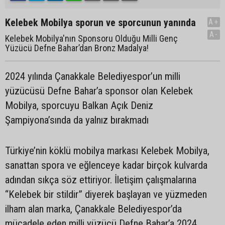
Kelebek Mobilya sporun ve sporcunun yanında
A+
A-
Kelebek Mobilya'nın Sponsoru Olduğu Milli Genç
Yüzücü Defne Bahar’dan Bronz Madalya!
2024 yılında Çanakkale Belediyespor’un milli
yüzücüsü Defne Bahar’a sponsor olan Kelebek
Mobilya, sporcuyu Balkan Açık Deniz
Şampiyona’sında da yalnız bırakmadı
Türkiye’nin köklü mobilya markası Kelebek Mobilya,
sanattan spora ve eğlenceye kadar birçok kulvarda
adından sıkça söz ettiriyor. İletişim çalışmalarına
“Kelebek bir stildir” diyerek başlayan ve yüzmeden
ilham alan marka, Çanakkale Belediyespor’da
mücadele eden milli yüzücü Defne Bahar’a 2024