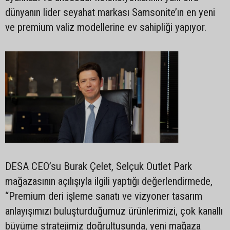
dünyanın lider seyahat markası Samsonite’ın en yeni
ve premium valiz modellerine ev sahipliği yapıyor.
DESA CEO’su Burak Çelet, Selçuk Outlet Park
mağazasının açılışıyla ilgili yaptığı değerlendirmede,
“Premium deri işleme sanatı ve vizyoner tasarım
anlayışımızı buluşturduğumuz ürünlerimizi, çok kanallı
büyüme stratejimiz doğrultusunda, yeni mağaza