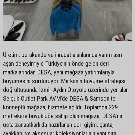
Üretim, perakende ve ihracat alanlarında yarım asrı
aşan deneyimiyle Türkiye’nin önde gelen deri
markalarından DESA, yeni mağaza yatırımlarıyla
büyümesini sürdürüyor. Markanın büyüme stratejisi
doğrultusunda İzmir-Aydın Otoyolu üzerinde yer alan
Selçuk Outlet Park AVM’de DESA & Samsonite
konseptli mağaza, hizmete açıldı. Toplamda 229
metrekare büyüklüğe sahip olan mağaza, DESA’nın
usta zanaatkârlıkla hazırlanan deri giyim, çanta,
ayakkabı ve aksesuar koleksiyonlarının yanı sıra