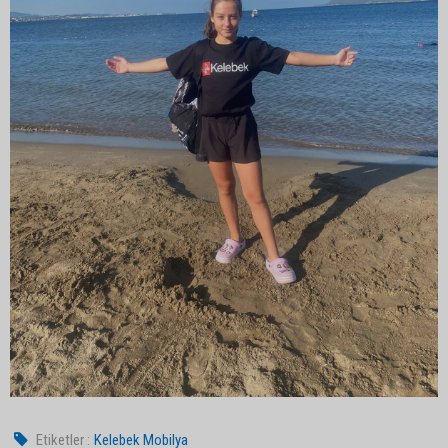
Etiketler :
Kelebek Mobilya