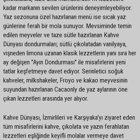
kadar markanın sevilen ürünlerini deneyimleyebiliyor.
Yaz sezonuna özel hazırlanan menü ise sıcak yaz
günlerine ferah bir mola sunuyor. Mevsiminde temin
edilen meyveler ve taze sütle hazırlanan Kahve
Dünyası dondurmaları; sütlü çikolatadan vanilyaya,
vişneden limona uzanan klasik lezzetlerin yanı sıra her
ay değişen "Ayın Dondurması" ile misafirlerini yeni
tatlar keşfetmeye davet ediyor. Serinletici soğuk
kahveler, milkshakeler, Froyo ve kakao meyvesinin
suyundan hazırlanan Cacaonly de yaz aylarının öne
çıkan lezzetleri arasında yer alıyor.
Kahve Dünyası, İzmirlileri ve Karşıyaka'yı ziyaret eden
tüm misafirlerini kahve, çikolata ve yazın ferahlatan
lezzetleri eşliğinde keyifli molalar vermeye davet