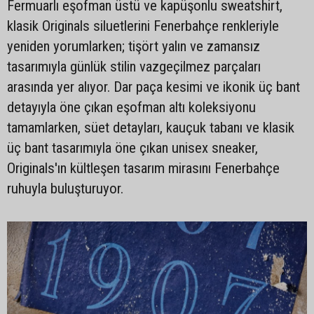
Fermuarlı eşofman üstü ve kapüşonlu sweatshirt,
klasik Originals siluetlerini Fenerbahçe renkleriyle
yeniden yorumlarken; tişört yalın ve zamansız
tasarımıyla günlük stilin vazgeçilmez parçaları
arasında yer alıyor. Dar paça kesimi ve ikonik üç bant
detayıyla öne çıkan eşofman altı koleksiyonu
tamamlarken, süet detayları, kauçuk tabanı ve klasik
üç bant tasarımıyla öne çıkan unisex sneaker,
Originals'ın kültleşen tasarım mirasını Fenerbahçe
ruhuyla buluşturuyor.