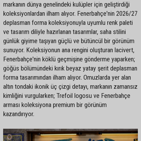
markanın dünya genelindeki kulüpler için geliştirdiği
koleksiyonlardan ilham alıyor. Fenerbahçe'nin 2026/27
deplasman forma koleksiyonuyla uyumlu renk paleti
ve tasarım diliyle hazırlanan tasarımlar, saha stilini
günlük giyime taşıyan güçlü ve bütüncül bir görünüm
sunuyor. Koleksiyonun ana rengini oluşturan lacivert,
Fenerbahçe'nin köklü geçmişine gönderme yaparken;
göğüs bölümündeki kırık beyaz yatay şerit deplasman
forma tasarımından ilham alıyor. Omuzlarda yer alan
altın tondaki ikonik üç çizgi detayı, markanın zamansız
kimliğini vurgularken; Trefoil logosu ve Fenerbahçe
arması koleksiyona premium bir görünüm
kazandırıyor.