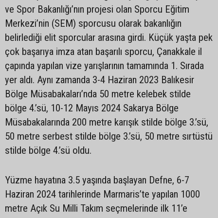
ve Spor Bakanlığı’nın projesi olan Sporcu Eğitim
Merkezi’nin (SEM) sporcusu olarak bakanlığın
belirlediği elit sporcular arasına girdi. Küçük yaşta pek
çok başarıya imza atan başarılı sporcu, Çanakkale il
çapında yapılan vize yarışlarının tamamında 1. Sırada
yer aldı. Aynı zamanda 3-4 Haziran 2023 Balıkesir
Bölge Müsabakaları’nda 50 metre kelebek stilde
bölge 4.’sü, 10-12 Mayıs 2024 Sakarya Bölge
Müsabakalarında 200 metre karışık stilde bölge 3.’sü,
50 metre serbest stilde bölge 3.’sü, 50 metre sırtüstü
stilde bölge 4.’sü oldu.
Yüzme hayatına 3.5 yaşında başlayan Defne, 6-7
Haziran 2024 tarihlerinde Marmaris’te yapılan 1000
metre Açık Su Milli Takım seçmelerinde ilk 11’e