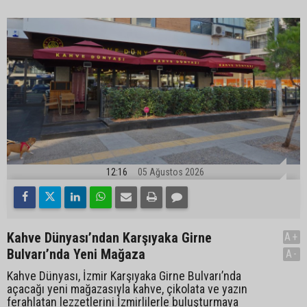
12:16
05 Ağustos 2026
Kahve Dünyası’ndan Karşıyaka Girne
A+
Bulvarı’nda Yeni Mağaza
A-
Kahve Dünyası, İzmir Karşıyaka Girne Bulvarı’nda
açacağı yeni mağazasıyla kahve, çikolata ve yazın
ferahlatan lezzetlerini İzmirlilerle buluşturmaya