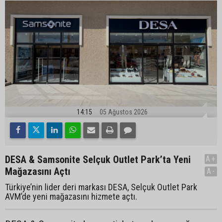
14:15
05 Ağustos 2026
DESA & Samsonite Selçuk Outlet Park’ta Yeni
A+
Mağazasını Açtı
A-
Türkiye’nin lider deri markası DESA, Selçuk Outlet Park
AVM’de yeni mağazasını hizmete açtı.