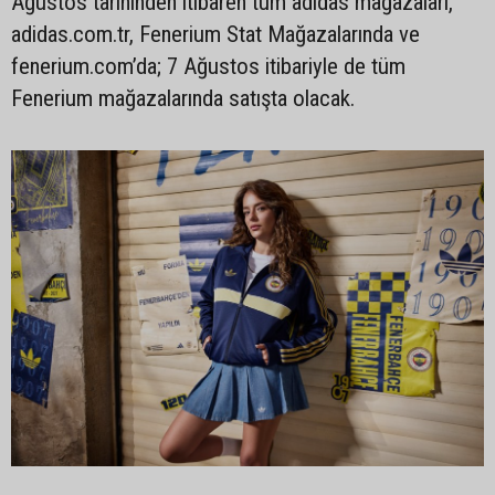
Ağustos tarihinden itibaren tüm adidas mağazaları,
adidas.com.tr, Fenerium Stat Mağazalarında ve
fenerium.com’da; 7 Ağustos itibariyle de tüm
Fenerium mağazalarında satışta olacak.