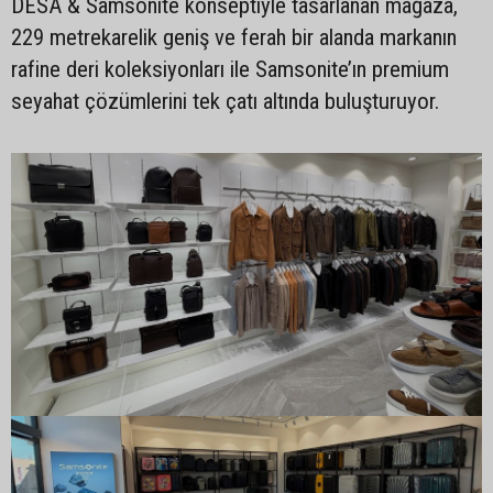
DESA & Samsonite konseptiyle tasarlanan mağaza,
229 metrekarelik geniş ve ferah bir alanda markanın
rafine deri koleksiyonları ile Samsonite’ın premium
seyahat çözümlerini tek çatı altında buluşturuyor.