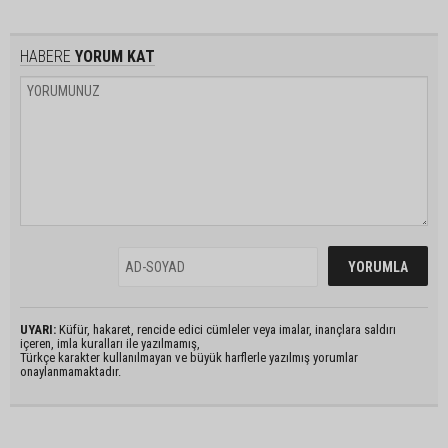
HABERE
YORUM KAT
UYARI:
Küfür, hakaret, rencide edici cümleler veya imalar, inançlara saldırı
içeren, imla kuralları ile yazılmamış,
Türkçe karakter kullanılmayan ve büyük harflerle yazılmış yorumlar
onaylanmamaktadır.