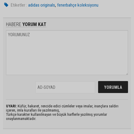
,
Etiketler :
adidas originals
fenerbahçe koleksiyonu
HABERE
YORUM KAT
UYARI:
Küfür, hakaret, rencide edici cümleler veya imalar, inançlara saldırı
içeren, imla kuralları ile yazılmamış,
Türkçe karakter kullanılmayan ve büyük harflerle yazılmış yorumlar
onaylanmamaktadır.