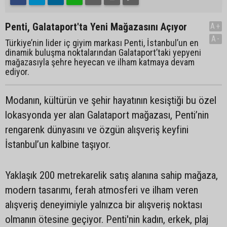
Penti, Galataport'ta Yeni Mağazasını Açıyor
A+
A-
Türkiye’nin lider iç giyim markası Penti, İstanbul’un en
dinamik buluşma noktalarından Galataport’taki yepyeni
mağazasıyla şehre heyecan ve ilham katmaya devam
ediyor.
Modanın, kültürün ve şehir hayatının kesiştiği bu özel
lokasyonda yer alan Galataport mağazası, Penti’nin
rengarenk dünyasını ve özgün alışveriş keyfini
İstanbul’un kalbine taşıyor.
Yaklaşık 200 metrekarelik satış alanına sahip mağaza,
modern tasarımı, ferah atmosferi ve ilham veren
alışveriş deneyimiyle yalnızca bir alışveriş noktası
olmanın ötesine geçiyor. Penti'nin kadın, erkek, plaj