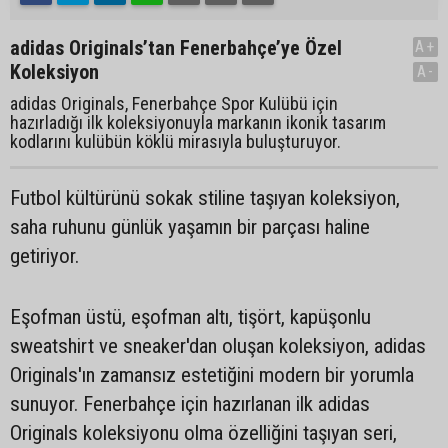
adidas Originals’tan Fenerbahçe’ye Özel
A+
Koleksiyon
A-
adidas Originals, Fenerbahçe Spor Kulübü için
hazırladığı ilk koleksiyonuyla markanın ikonik tasarım
kodlarını kulübün köklü mirasıyla buluşturuyor.
Futbol kültürünü sokak stiline taşıyan koleksiyon,
saha ruhunu günlük yaşamın bir parçası haline
getiriyor.
Eşofman üstü, eşofman altı, tişört, kapüşonlu
sweatshirt ve sneaker'dan oluşan koleksiyon, adidas
Originals'ın zamansız estetiğini modern bir yorumla
sunuyor. Fenerbahçe için hazırlanan ilk adidas
Originals koleksiyonu olma özelliğini taşıyan seri,