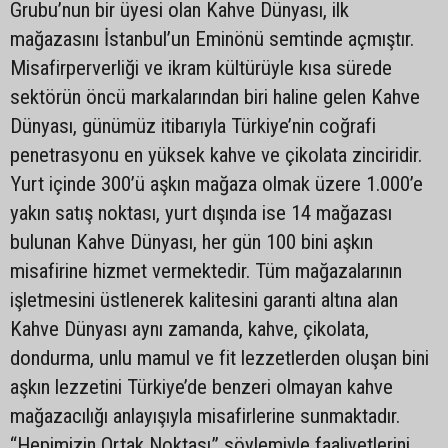
Grubu’nun bir üyesi olan Kahve Dünyası, ilk
mağazasını İstanbul’un Eminönü semtinde açmıştır.
Misafirperverliği ve ikram kültürüyle kısa sürede
sektörün öncü markalarından biri haline gelen Kahve
Dünyası, günümüz itibarıyla Türkiye’nin coğrafi
penetrasyonu en yüksek kahve ve çikolata zinciridir.
Yurt içinde 300’ü aşkın mağaza olmak üzere 1.000’e
yakın satış noktası, yurt dışında ise 14 mağazası
bulunan Kahve Dünyası, her gün 100 bini aşkın
misafirine hizmet vermektedir. Tüm mağazalarının
işletmesini üstlenerek kalitesini garanti altına alan
Kahve Dünyası aynı zamanda, kahve, çikolata,
dondurma, unlu mamul ve fit lezzetlerden oluşan bini
aşkın lezzetini Türkiye’de benzeri olmayan kahve
mağazacılığı anlayışıyla misafirlerine sunmaktadır.
“Hepimizin Ortak Noktası” söylemiyle faaliyetlerini