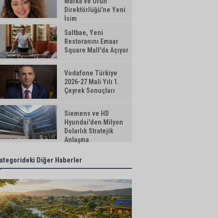
Marka ve Ürün
Direktörlüğü'ne Yeni
İsim
Saltbae, Yeni
Restoranını Emaar
Square Mall'da Açıyor
Vodafone Türkiye
2026-27 Mali Yılı 1.
Çeyrek Sonuçları
Siemens ve HD
Hyundai'den Milyon
Dolarlık Stratejik
Anlaşma
ategorideki Diğer Haberler