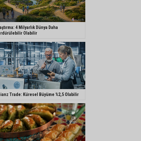
aştırma: 4 Milyarlık Dünya Daha
rdürülebilir Olabilir
lianz Trade: Küresel Büyüme %2,5 Olabilir