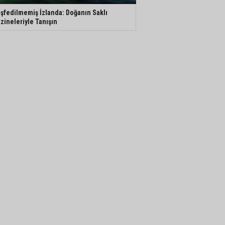
şfedilmemiş İzlanda: Doğanın Saklı
zineleriyle Tanışın