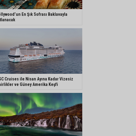
llywood’un En Şık Sofrası Baklavayla
tlanacak
C Cruises ile Nisan Ayına Kadar Vizesiz
irlikler ve Güney Amerika Keşfi