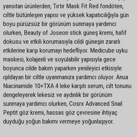
yansıtan ürünlerden; Tırtır Mask Fit Red fondöten,
ciltle bütünleşen yapısı ve yüksek kapatıcılığıyla gün
boyu pürüzsüz bir görünüm sunmaya yardımcı
olurken, Beauty of Joseon stick güneş kremi, hafif
dokusu ve etkili korumasıyla cildi güneşin zararlı
etkilerine karşı korumayı hedefliyor. Medicube uyku
maskesi, kolajenli ve soyulabilir yapısıyla gece
boyunca cilde bakım yaparken yenileyici etkisiyle
ışıldayan bir ciltle uyanmanıza yardımcı oluyor. Anua
Niacinamide 10+TXA 4 leke karşıtı serum, cilt tonunu
dengeleyerek lekesiz ve aydınlık bir görünüm
sunmaya yardımcı olurken, Cosrx Advanced Snail
Peptit göz kremi, hassas göz çevresine ihtiyaç
duyduğu yoğun bakımı vermeye yoğunlaşıyor.