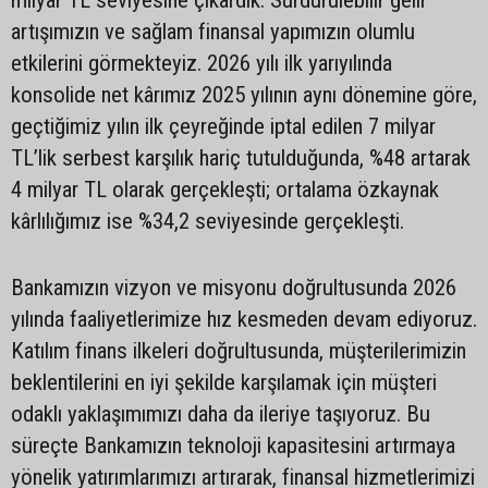
artışımızın ve sağlam finansal yapımızın olumlu
etkilerini görmekteyiz. 2026 yılı ilk yarıyılında
konsolide net kârımız 2025 yılının aynı dönemine göre,
geçtiğimiz yılın ilk çeyreğinde iptal edilen 7 milyar
TL’lik serbest karşılık hariç tutulduğunda, %48 artarak
4 milyar TL olarak gerçekleşti; ortalama özkaynak
kârlılığımız ise %34,2 seviyesinde gerçekleşti.
Bankamızın vizyon ve misyonu doğrultusunda 2026
yılında faaliyetlerimize hız kesmeden devam ediyoruz.
Katılım finans ilkeleri doğrultusunda, müşterilerimizin
beklentilerini en iyi şekilde karşılamak için müşteri
odaklı yaklaşımımızı daha da ileriye taşıyoruz. Bu
süreçte Bankamızın teknoloji kapasitesini artırmaya
yönelik yatırımlarımızı artırarak, finansal hizmetlerimizi