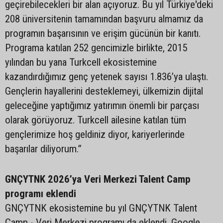
geçirebilecekleri bir alan açıyoruz. Bu yıl Türkiye'deki
208 üniversitenin tamamından başvuru almamız da
programın başarısının ve erişim gücünün bir kanıtı.
Programa katılan 252 gencimizle birlikte, 2015
yılından bu yana Turkcell ekosistemine
kazandırdığımız genç yetenek sayısı 1.836’ya ulaştı.
Gençlerin hayallerini desteklemeyi, ülkemizin dijital
geleceğine yaptığımız yatırımın önemli bir parçası
olarak görüyoruz. Turkcell ailesine katılan tüm
gençlerimize hoş geldiniz diyor, kariyerlerinde
başarılar diliyorum.”
GNÇYTNK 2026’ya Veri Merkezi Talent Camp
programı eklendi
GNÇYTNK ekosistemine bu yıl GNÇYTNK Talent
Camp - Veri Merkezi programı da eklendi. Google