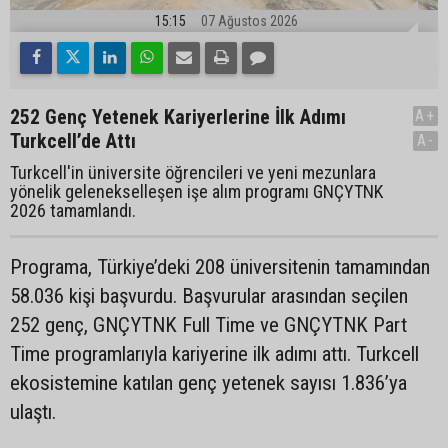
15:15
07 Ağustos 2026
252 Genç Yetenek Kariyerlerine İlk Adımı
A+
Turkcell’de Attı
A-
Turkcell'in üniversite öğrencileri ve yeni mezunlara
yönelik gelenekselleşen işe alım programı GNÇYTNK
2026 tamamlandı.
Programa, Türkiye’deki 208 üniversitenin tamamından
58.036 kişi başvurdu. Başvurular arasından seçilen
252 genç, GNÇYTNK Full Time ve GNÇYTNK Part
Time programlarıyla kariyerine ilk adımı attı. Turkcell
ekosistemine katılan genç yetenek sayısı 1.836’ya
ulaştı.