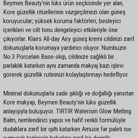
Beymen Beauty’nin lüks ürün seçkisinde yer alan,
Kore güzellik ritüellerinin vazgeçilmezi olan güneş
koruyucular; yüksek koruma faktörleri, besleyici
içerikleri ve cilt tonu dengeleyici etkileriyle öne
çıkıyorlar. Klairs All-day Airy güneş kremi cildinizi zarif
dokunuşlarla korumaya yardımcı oluyor. Numbuzin
No.3 Porcelain Base-skip, cildinize sağlıklı bir
parlaklık katarken aynı zamanda makyaj bazı işlevi
görerek güzellik rutininizi kolaylaştırmayı hedefliyor.
Minimal dokunuşlarla sade şıklığı ve doğallığı yansıtan
Kore makyajı, Beymen Beauty’nin lüks güzellik
anlayışıyla buluşuyor. TIRTIR Waterism Glow Melting
Balm, nemlendirici yapısı ve hafif renkli formülüyle
dudaklara zarif bir ışıltı katarken Amuse far paleti ise