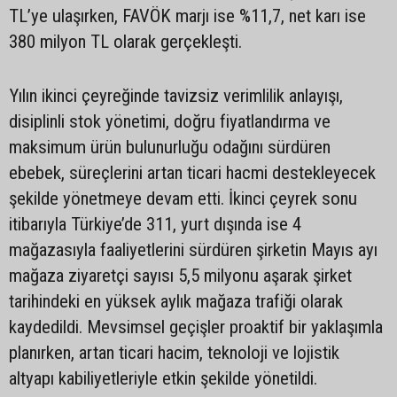
TL’ye ulaşırken, FAVÖK marjı ise %11,7, net karı ise
380 milyon TL olarak gerçekleşti.
Yılın ikinci çeyreğinde tavizsiz verimlilik anlayışı,
disiplinli stok yönetimi, doğru fiyatlandırma ve
maksimum ürün bulunurluğu odağını sürdüren
ebebek, süreçlerini artan ticari hacmi destekleyecek
şekilde yönetmeye devam etti. İkinci çeyrek sonu
itibarıyla Türkiye’de 311, yurt dışında ise 4
mağazasıyla faaliyetlerini sürdüren şirketin Mayıs ayı
mağaza ziyaretçi sayısı 5,5 milyonu aşarak şirket
tarihindeki en yüksek aylık mağaza trafiği olarak
kaydedildi. Mevsimsel geçişler proaktif bir yaklaşımla
planırken, artan ticari hacim, teknoloji ve lojistik
altyapı kabiliyetleriyle etkin şekilde yönetildi.