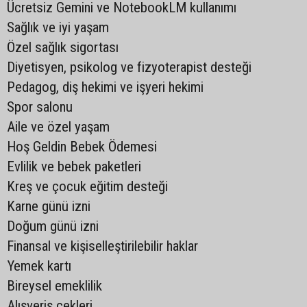
Ücretsiz Gemini ve NotebookLM kullanımı
Sağlık ve iyi yaşam
Özel sağlık sigortası
Diyetisyen, psikolog ve fizyoterapist desteği
Pedagog, diş hekimi ve işyeri hekimi
Spor salonu
Aile ve özel yaşam
Hoş Geldin Bebek Ödemesi
Evlilik ve bebek paketleri
Kreş ve çocuk eğitim desteği
Karne günü izni
Doğum günü izni
Finansal ve kişiselleştirilebilir haklar
Yemek kartı
Bireysel emeklilik
Alışveriş çekleri