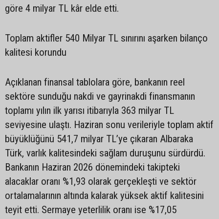
göre 4 milyar TL kâr elde etti.
Toplam aktifler 540 Milyar TL sınırını aşarken bilanço
kalitesi korundu
Açıklanan finansal tablolara göre, bankanın reel
sektöre sunduğu nakdi ve gayrinakdi finansmanın
toplamı yılın ilk yarısı itibarıyla 363 milyar TL
seviyesine ulaştı. Haziran sonu verileriyle toplam aktif
büyüklüğünü 541,7 milyar TL’ye çıkaran Albaraka
Türk, varlık kalitesindeki sağlam duruşunu sürdürdü.
Bankanın Haziran 2026 dönemindeki takipteki
alacaklar oranı %1,93 olarak gerçekleşti ve sektör
ortalamalarının altında kalarak yüksek aktif kalitesini
teyit etti. Sermaye yeterlilik oranı ise %17,05