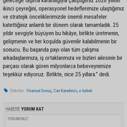
geleceğe taşıma kararlılığıyla çalıştığımız 2026 yılının
ikinci çeyreğini, operasyonel hedeflerimize ulaştığımız
ve stratejik önceliklerimizde önemli mesafeler
katettiğiniz anlamlı bir dönem olarak tamamladık. 25
yıldır sevgiyle büyüyen bu hikâye, birlikte üretmenin,
gelişmenin ve her koşulda güvenilir kalabilmenin bir
sonucu. Bu başarıda payı olan tüm çalışma
arkadaşlarımıza, iş ortaklarımıza ve bizleri ailesinin bir
parçası olarak gören milyonlarca bebeveynimize
teşekkür ediyoruz. Birlikte, nice 25 yıllara.” dedi.
,
,
Etiketler :
Finansal Sonuç
Can Karadeniz
e-bebek
HABERE
YORUM KAT