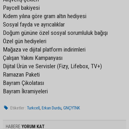
Paycell bakiyesi
Kıdem yılına göre gram altın hediyesi
Sosyal fayda ve ayrıcalıklar
Doğum gününe özel sosyal sorumluluk bağışı
Özel gün hediyeleri
Mağaza ve dijital platform indirimleri
Çalışan Yakını Kampanyası
Dijital Ürün ve Servisler (Fizy, Lifebox, TV+)
Ramazan Paketi
Bayram Çikolatası
Bayram İkramiyeleri
,
,
Etiketler :
Turkcell
Erkan Durdu
GNÇYTNK
HABERE
YORUM KAT