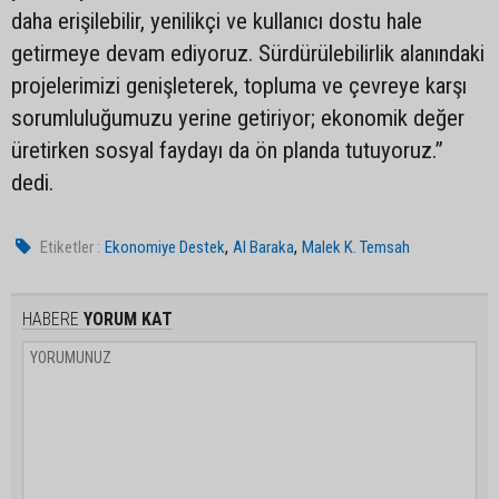
daha erişilebilir, yenilikçi ve kullanıcı dostu hale
getirmeye devam ediyoruz. Sürdürülebilirlik alanındaki
projelerimizi genişleterek, topluma ve çevreye karşı
sorumluluğumuzu yerine getiriyor; ekonomik değer
üretirken sosyal faydayı da ön planda tutuyoruz.”
dedi.
,
,
Etiketler :
Ekonomiye Destek
Al Baraka
Malek K. Temsah
HABERE
YORUM KAT