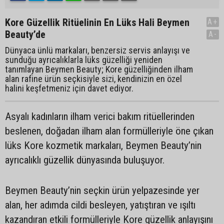
Kore Güzellik Ritüelinin En Lüks Hali Beymen
A+
Beauty’de
A-
Dünyaca ünlü markaları, benzersiz servis anlayışı ve
sunduğu ayrıcalıklarla lüks güzelliği yeniden
tanımlayan Beymen Beauty; Kore güzelliğinden ilham
alan rafine ürün seçkisiyle sizi, kendinizin en özel
halini keşfetmeniz için davet ediyor.
Asyalı kadınların ilham verici bakım ritüellerinden
beslenen, doğadan ilham alan formülleriyle öne çıkan
lüks Kore kozmetik markaları, Beymen Beauty’nin
ayrıcalıklı güzellik dünyasında buluşuyor.
Beymen Beauty’nin seçkin ürün yelpazesinde yer
alan, her adımda cildi besleyen, yatıştıran ve ışıltı
kazandıran etkili formülleriyle Kore güzellik anlayışını