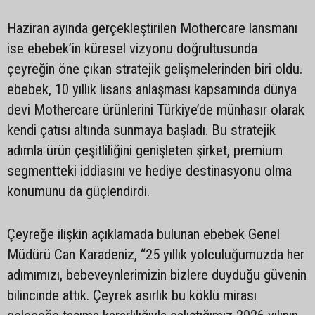
Haziran ayında gerçekleştirilen Mothercare lansmanı
ise ebebek’in küresel vizyonu doğrultusunda
çeyreğin öne çıkan stratejik gelişmelerinden biri oldu.
ebebek, 10 yıllık lisans anlaşması kapsamında dünya
devi Mothercare ürünlerini Türkiye’de münhasır olarak
kendi çatısı altında sunmaya başladı. Bu stratejik
adımla ürün çeşitliliğini genişleten şirket, premium
segmentteki iddiasını ve hediye destinasyonu olma
konumunu da güçlendirdi.
Çeyreğe ilişkin açıklamada bulunan ebebek Genel
Müdürü Can Karadeniz, “25 yıllık yolculuğumuzda her
adımımızı, bebeveynlerimizin bizlere duyduğu güvenin
bilincinde attık. Çeyrek asırlık bu köklü mirası