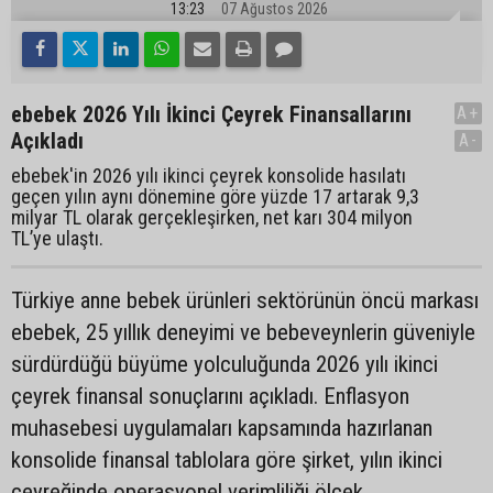
13:23
07 Ağustos 2026
ebebek 2026 Yılı İkinci Çeyrek Finansallarını
A+
Açıkladı
A-
ebebek'in 2026 yılı ikinci çeyrek konsolide hasılatı
geçen yılın aynı dönemine göre yüzde 17 artarak 9,3
milyar TL olarak gerçekleşirken, net karı 304 milyon
TL’ye ulaştı.
Türkiye anne bebek ürünleri sektörünün öncü markası
ebebek, 25 yıllık deneyimi ve bebeveynlerin güveniyle
sürdürdüğü büyüme yolculuğunda 2026 yılı ikinci
çeyrek finansal sonuçlarını açıkladı. Enflasyon
muhasebesi uygulamaları kapsamında hazırlanan
konsolide finansal tablolara göre şirket, yılın ikinci
çeyreğinde operasyonel verimliliği ölçek