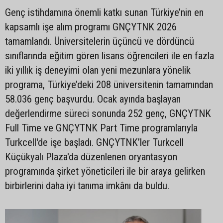
Genç istihdamına önemli katkı sunan Türkiye’nin en
kapsamlı işe alım programı GNÇYTNK 2026
tamamlandı. Üniversitelerin üçüncü ve dördüncü
sınıflarında eğitim gören lisans öğrencileri ile en fazla
iki yıllık iş deneyimi olan yeni mezunlara yönelik
programa, Türkiye’deki 208 üniversitenin tamamından
58.036 genç başvurdu. Ocak ayında başlayan
değerlendirme süreci sonunda 252 genç, GNÇYTNK
Full Time ve GNÇYTNK Part Time programlarıyla
Turkcell'de işe başladı. GNÇYTNK’ler Turkcell
Küçükyalı Plaza'da düzenlenen oryantasyon
programında şirket yöneticileri ile bir araya gelirken
birbirlerini daha iyi tanıma imkânı da buldu.