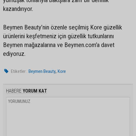
yumuşak tonlarıyla bakışlara zarif bir derinlik
kazandırıyor.
Beymen Beauty’nin özenle seçilmiş Kore güzellik
ürünlerini keşfetmeniz için güzellik tutkunlarını
Beymen mağazalarına ve Beymen.com’a davet
ediyoruz.
,
Etiketler :
Beymen Beauty
Kore
HABERE
YORUM KAT