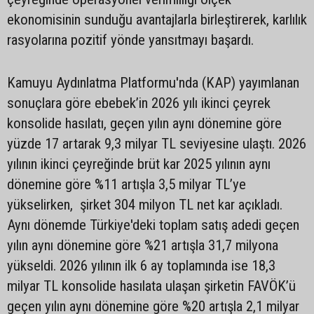
ekonomisinin sunduğu avantajlarla birleştirerek, karlılık
rasyolarına pozitif yönde yansıtmayı başardı.
Kamuyu Aydınlatma Platformu'nda (KAP) yayımlanan
sonuçlara göre ebebek’in 2026 yılı ikinci çeyrek
konsolide hasılatı, geçen yılın aynı dönemine göre
yüzde 17 artarak 9,3 milyar TL seviyesine ulaştı. 2026
yılının ikinci çeyreğinde brüt kar 2025 yılının aynı
dönemine göre %11 artışla 3,5 milyar TL’ye
yükselirken, şirket 304 milyon TL net kar açıkladı.
Aynı dönemde Türkiye'deki toplam satış adedi geçen
yılın aynı dönemine göre %21 artışla 31,7 milyona
yükseldi. 2026 yılının ilk 6 ay toplamında ise 18,3
milyar TL konsolide hasılata ulaşan şirketin FAVÖK’ü
geçen yılın aynı dönemine göre %20 artışla 2,1 milyar