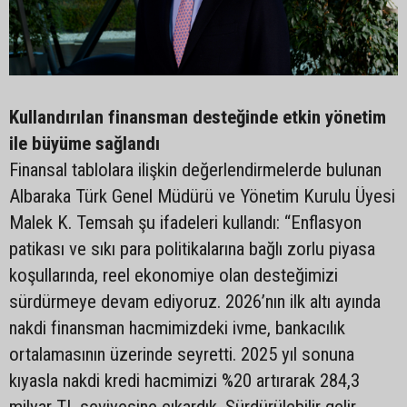
Kullandırılan finansman desteğinde etkin yönetim
ile büyüme sağlandı
Finansal tablolara ilişkin değerlendirmelerde bulunan
Albaraka Türk Genel Müdürü ve Yönetim Kurulu Üyesi
Malek K. Temsah şu ifadeleri kullandı: “Enflasyon
patikası ve sıkı para politikalarına bağlı zorlu piyasa
koşullarında, reel ekonomiye olan desteğimizi
sürdürmeye devam ediyoruz. 2026’nın ilk altı ayında
nakdi finansman hacmimizdeki ivme, bankacılık
ortalamasının üzerinde seyretti. 2025 yıl sonuna
kıyasla nakdi kredi hacmimizi %20 artırarak 284,3
milyar TL seviyesine çıkardık. Sürdürülebilir gelir