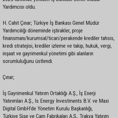
Yardımcısı oldu.
H. Cahit Çınar; Türkiye İş Bankası Genel Müdür
Yardımcılığı döneminde iştirakler, proje
finansmanı/kurumsal/ticari/perakende krediler tahsis,
kredi stratejisi, krediler izleme ve takip, hukuk, vergi,
inşaat ve gayrimenkul yönetimi gibi alanların
sorumluluğunu üstlendi.
Çınar;
İş Gayrimenkul Yatırım Ortaklığı A.Ş., İş Enerji
Yatırımları A.Ş., Is Energy Investments B.V. ve Maxi
Digital GmbH’de Yönetim Kurulu Başkanlığı,
Türkiye Şişe ve Cam Fabrikaları A.Ş., Trakya Yatırım