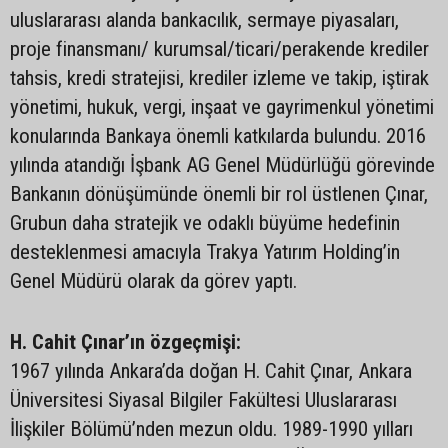
uluslararası alanda bankacılık, sermaye piyasaları,
proje finansmanı/ kurumsal/ticari/perakende krediler
tahsis, kredi stratejisi, krediler izleme ve takip, iştirak
yönetimi, hukuk, vergi, inşaat ve gayrimenkul yönetimi
konularında Bankaya önemli katkılarda bulundu. 2016
yılında atandığı İşbank AG Genel Müdürlüğü görevinde
Bankanın dönüşümünde önemli bir rol üstlenen Çınar,
Grubun daha stratejik ve odaklı büyüme hedefinin
desteklenmesi amacıyla Trakya Yatırım Holding’in
Genel Müdürü olarak da görev yaptı.
H. Cahit Çınar’ın özgeçmişi:
1967 yılında Ankara’da doğan H. Cahit Çınar, Ankara
Üniversitesi Siyasal Bilgiler Fakültesi Uluslararası
İlişkiler Bölümü’nden mezun oldu. 1989-1990 yılları