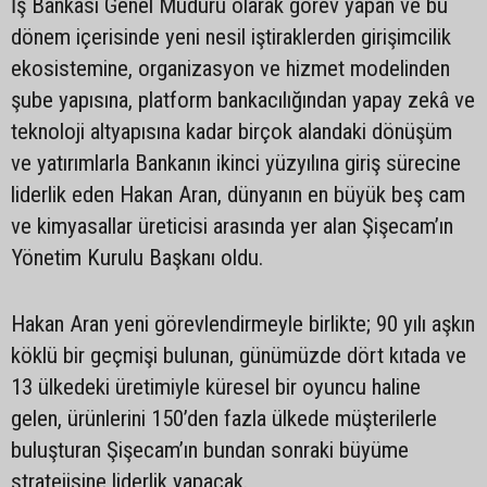
İş Bankası Genel Müdürü olarak görev yapan ve bu
dönem içerisinde yeni nesil iştiraklerden girişimcilik
ekosistemine, organizasyon ve hizmet modelinden
şube yapısına, platform bankacılığından yapay zekâ ve
teknoloji altyapısına kadar birçok alandaki dönüşüm
ve yatırımlarla Bankanın ikinci yüzyılına giriş sürecine
liderlik eden Hakan Aran, dünyanın en büyük beş cam
ve kimyasallar üreticisi arasında yer alan Şişecam’ın
Yönetim Kurulu Başkanı oldu.
Hakan Aran yeni görevlendirmeyle birlikte; 90 yılı aşkın
köklü bir geçmişi bulunan, günümüzde dört kıtada ve
13 ülkedeki üretimiyle küresel bir oyuncu haline
gelen, ürünlerini 150’den fazla ülkede müşterilerle
buluşturan Şişecam’ın bundan sonraki büyüme
stratejisine liderlik yapacak.