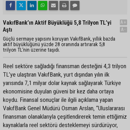
VakıfBank’ın Aktif Büyüklüğü 5,8 Trilyon TL’yi
A+
Aştı
A-
Güçlü sermaye yapısını koruyan VakıfBank, yıllık bazda
aktif büyüklüğünü yüzde 28 oranında artırarak 5,8
trilyon TL’nin üzerine taşıdı.
Reel sektöre sağladığı finansman desteğini 4,3 trilyon
TL’ye ulaştıran VakıfBank, yurt dışından yılın ilk
yarısında 7,1 milyar dolar kaynak sağlayarak Türkiye
ekonomisine duyulan güveni bir kez daha ortaya
koydu. Finansal sonuçlar ile ilgili açıklama yapan
VakıfBank Genel Müdürü Osman Arslan, “Uluslararası
finansman olanaklarıyla çeşitlendirerek temin ettiğimiz
kaynaklarla reel sektörü desteklemeyi sürdürüyor,