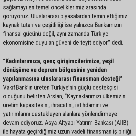
sağlamayı en temel önceliklerimiz arasında
görüyoruz. Uluslararası piyasalardan temin ettiğimiz
kaynak tutarı ve çeşitliliği ise yalnızca Bankamızın
finansal gücünü değil, aynı zamanda Türkiye
ekonomisine duyulan güveni de teyit ediyor” dedi.
“Kadınlarımıza, genç girişimcilerimize, yeşil
dönüşüme ve deprem bölgesinin yeniden
yapılanmasına uluslararası finansman desteği”
VakıfBank’ın üreten Türkiye’nin güçlü destekçisi
olduğunu belirten Arslan, “Kaynaklarımızı ülkemizin
üretim kapasitesini, ihracatını, istihdamını ve
yatırımlarını destekleyen alanlara yönlendirmeye
devam ediyoruz. Asya Altyapı Yatırım Bankası (AIIB)
ile hayata geçirdiğimiz uzun vadeli finansman iş birliği