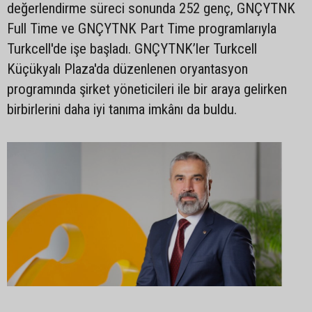
değerlendirme süreci sonunda 252 genç, GNÇYTNK
Full Time ve GNÇYTNK Part Time programlarıyla
Turkcell'de işe başladı. GNÇYTNK’ler Turkcell
Küçükyalı Plaza'da düzenlenen oryantasyon
programında şirket yöneticileri ile bir araya gelirken
birbirlerini daha iyi tanıma imkânı da buldu.