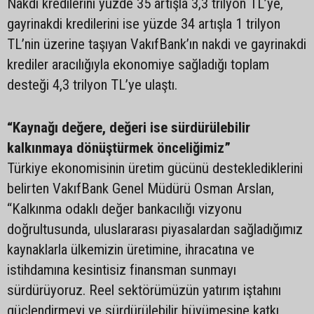
Nakdi kredilerini yüzde 35 artışla 3,3 trilyon TL’ye,
gayrinakdi kredilerini ise yüzde 34 artışla 1 trilyon
TL’nin üzerine taşıyan VakıfBank’ın nakdi ve gayrinakdi
krediler aracılığıyla ekonomiye sağladığı toplam
desteği 4,3 trilyon TL’ye ulaştı.
“Kaynağı değere, değeri ise sürdürülebilir
kalkınmaya dönüştürmek önceliğimiz”
Türkiye ekonomisinin üretim gücünü desteklediklerini
belirten VakıfBank Genel Müdürü Osman Arslan,
“Kalkınma odaklı değer bankacılığı vizyonu
doğrultusunda, uluslararası piyasalardan sağladığımız
kaynaklarla ülkemizin üretimine, ihracatına ve
istihdamına kesintisiz finansman sunmayı
sürdürüyoruz. Reel sektörümüzün yatırım iştahını
güçlendirmeyi ve sürdürülebilir büyümesine katkı