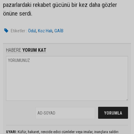
pazarlardaki rekabet gücünü bir kez daha gözler
önüne serdi.
,
,
Etiketler :
Ödül
Koz Halı
GAİB
HABERE
YORUM KAT
UYARI:
Küfür, hakaret, rencide edici cümleler veya imalar, inançlara saldırı