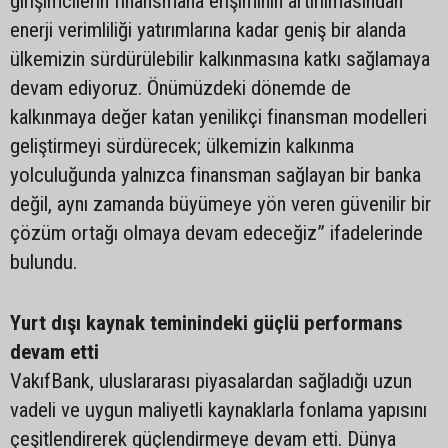
girişimcilerin finansmana erişiminin artırılmasından
enerji verimliliği yatırımlarına kadar geniş bir alanda
ülkemizin sürdürülebilir kalkınmasına katkı sağlamaya
devam ediyoruz. Önümüzdeki dönemde de
kalkınmaya değer katan yenilikçi finansman modelleri
geliştirmeyi sürdürecek; ülkemizin kalkınma
yolculuğunda yalnızca finansman sağlayan bir banka
değil, aynı zamanda büyümeye yön veren güvenilir bir
çözüm ortağı olmaya devam edeceğiz” ifadelerinde
bulundu.
Yurt dışı kaynak teminindeki güçlü performans
devam etti
VakıfBank, uluslararası piyasalardan sağladığı uzun
vadeli ve uygun maliyetli kaynaklarla fonlama yapısını
çeşitlendirerek güçlendirmeye devam etti. Dünya