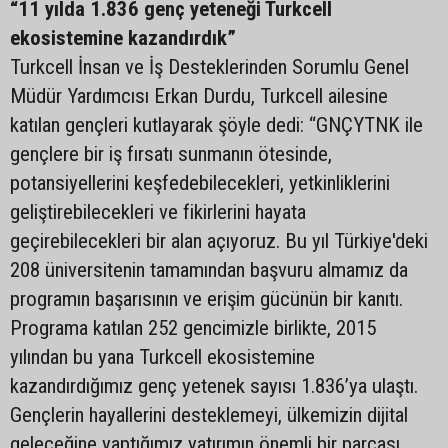
“11 yılda 1.836 genç yeteneği Turkcell
ekosistemine kazandırdık”
Turkcell İnsan ve İş Desteklerinden Sorumlu Genel
Müdür Yardımcısı Erkan Durdu, Turkcell ailesine
katılan gençleri kutlayarak şöyle dedi: “GNÇYTNK ile
gençlere bir iş fırsatı sunmanın ötesinde,
potansiyellerini keşfedebilecekleri, yetkinliklerini
geliştirebilecekleri ve fikirlerini hayata
geçirebilecekleri bir alan açıyoruz. Bu yıl Türkiye'deki
208 üniversitenin tamamından başvuru almamız da
programın başarısının ve erişim gücünün bir kanıtı.
Programa katılan 252 gencimizle birlikte, 2015
yılından bu yana Turkcell ekosistemine
kazandırdığımız genç yetenek sayısı 1.836’ya ulaştı.
Gençlerin hayallerini desteklemeyi, ülkemizin dijital
geleceğine yaptığımız yatırımın önemli bir parçası