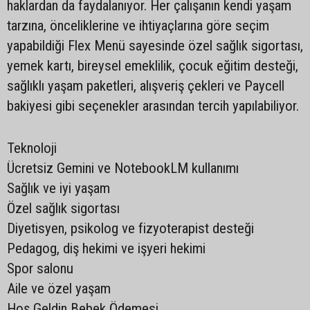
haklardan da faydalanıyor. Her çalışanın kendi yaşam
tarzına, önceliklerine ve ihtiyaçlarına göre seçim
yapabildiği Flex Menü sayesinde özel sağlık sigortası,
yemek kartı, bireysel emeklilik, çocuk eğitim desteği,
sağlıklı yaşam paketleri, alışveriş çekleri ve Paycell
bakiyesi gibi seçenekler arasından tercih yapılabiliyor.
Teknoloji
Ücretsiz Gemini ve NotebookLM kullanımı
Sağlık ve iyi yaşam
Özel sağlık sigortası
Diyetisyen, psikolog ve fizyoterapist desteği
Pedagog, diş hekimi ve işyeri hekimi
Spor salonu
Aile ve özel yaşam
Hoş Geldin Bebek Ödemesi