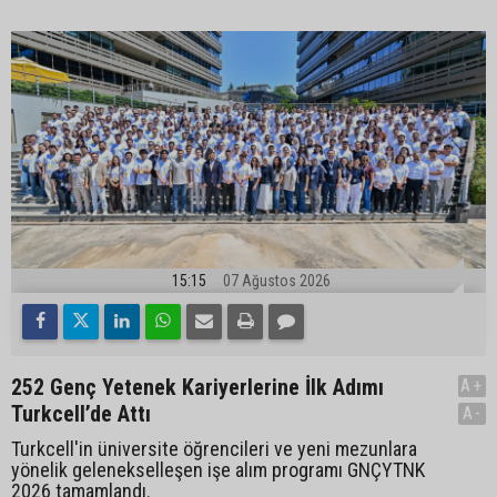
15:15
07 Ağustos 2026
252 Genç Yetenek Kariyerlerine İlk Adımı
A+
Turkcell’de Attı
A-
Turkcell'in üniversite öğrencileri ve yeni mezunlara
yönelik gelenekselleşen işe alım programı GNÇYTNK
2026 tamamlandı.