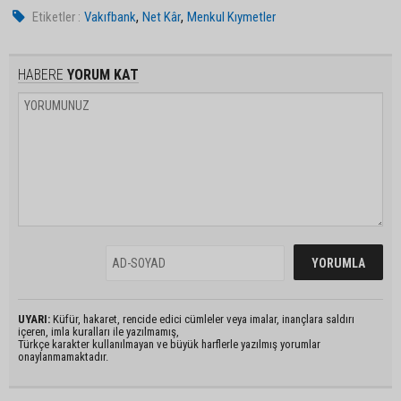
,
,
Etiketler :
Vakıfbank
Net Kâr
Menkul Kıymetler
HABERE
YORUM KAT
UYARI:
Küfür, hakaret, rencide edici cümleler veya imalar, inançlara saldırı
içeren, imla kuralları ile yazılmamış,
Türkçe karakter kullanılmayan ve büyük harflerle yazılmış yorumlar
onaylanmamaktadır.