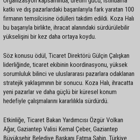
Organizasyon kapsamında, üretim gücü, istihdama
katkı ve dış pazarlardaki başarılarıyla fark yaratan 100
firmanın temsilcisine ödülleri takdim edildi. Koza Halı
bu başarıyla birlikte, ihracat alanındaki sürdürülebilir
yükselişini bir kez daha ortaya koydu.
Söz konusu ödül, Ticaret Direktörü Gülçin Çalışkan
liderliğinde, ticaret ekibinin koordinasyonu, yüksek
sorumluluk bilinci ve uluslararası pazarlara odaklanan
stratejik yaklaşımının bir sonucu. Koza Halı, ihracatta
yeni pazarlar ve daha güçlü bir küresel konum
hedefiyle çalışmalarını kararlılıkla sürdürdü.
Etkinliğe, Ticaret Bakan Yardımcısı Özgür Volkan
Ağar, Gaziantep Valisi Kemal Çeber, Gaziantep
Büyükşehir Belediye Başkanı Fatma Şahin, Türkiye