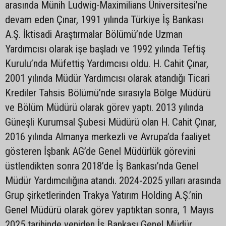
arasında Münih Ludwig-Maximilians Üniversitesi’ne
devam eden Çınar, 1991 yılında Türkiye İş Bankası
A.Ş. İktisadi Araştırmalar Bölümü’nde Uzman
Yardımcısı olarak işe başladı ve 1992 yılında Teftiş
Kurulu’nda Müfettiş Yardımcısı oldu. H. Cahit Çınar,
2001 yılında Müdür Yardımcısı olarak atandığı Ticari
Krediler Tahsis Bölümü’nde sırasıyla Bölge Müdürü
ve Bölüm Müdürü olarak görev yaptı. 2013 yılında
Güneşli Kurumsal Şubesi Müdürü olan H. Cahit Çınar,
2016 yılında Almanya merkezli ve Avrupa’da faaliyet
gösteren İşbank AG’de Genel Müdürlük görevini
üstlendikten sonra 2018’de İş Bankası’nda Genel
Müdür Yardımcılığına atandı. 2024-2025 yılları arasında
Grup şirketlerinden Trakya Yatırım Holding A.Ş.’nin
Genel Müdürü olarak görev yaptıktan sonra, 1 Mayıs
2025 tarihinde yeniden İş Bankası Genel Müdür