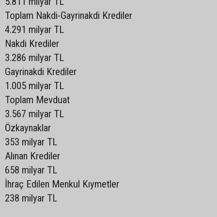
5.811 milyar TL
Toplam Nakdi-Gayrinakdi Krediler
4.291 milyar TL
Nakdi Krediler
3.286 milyar TL
Gayrinakdi Krediler
1.005 milyar TL
Toplam Mevduat
3.567 milyar TL
Özkaynaklar
353 milyar TL
Alınan Krediler
658 milyar TL
İhraç Edilen Menkul Kıymetler
238 milyar TL