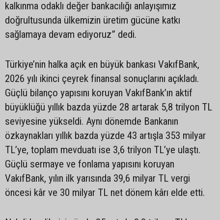
kalkınma odaklı değer bankacılığı anlayışımız
doğrultusunda ülkemizin üretim gücüne katkı
sağlamaya devam ediyoruz” dedi.
Türkiye’nin halka açık en büyük bankası VakıfBank,
2026 yılı ikinci çeyrek finansal sonuçlarını açıkladı.
Güçlü bilanço yapısını koruyan VakıfBank’ın aktif
büyüklüğü yıllık bazda yüzde 28 artarak 5,8 trilyon TL
seviyesine yükseldi. Aynı dönemde Bankanın
özkaynakları yıllık bazda yüzde 43 artışla 353 milyar
TL’ye, toplam mevduatı ise 3,6 trilyon TL’ye ulaştı.
Güçlü sermaye ve fonlama yapısını koruyan
VakıfBank, yılın ilk yarısında 39,6 milyar TL vergi
öncesi kâr ve 30 milyar TL net dönem kârı elde etti.