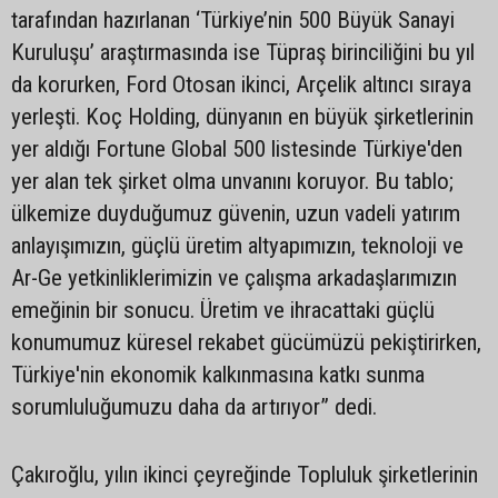
tarafından hazırlanan ‘Türkiye’nin 500 Büyük Sanayi
Kuruluşu’ araştırmasında ise Tüpraş birinciliğini bu yıl
da korurken, Ford Otosan ikinci, Arçelik altıncı sıraya
yerleşti. Koç Holding, dünyanın en büyük şirketlerinin
yer aldığı Fortune Global 500 listesinde Türkiye'den
yer alan tek şirket olma unvanını koruyor. Bu tablo;
ülkemize duyduğumuz güvenin, uzun vadeli yatırım
anlayışımızın, güçlü üretim altyapımızın, teknoloji ve
Ar-Ge yetkinliklerimizin ve çalışma arkadaşlarımızın
emeğinin bir sonucu. Üretim ve ihracattaki güçlü
konumumuz küresel rekabet gücümüzü pekiştirirken,
Türkiye'nin ekonomik kalkınmasına katkı sunma
sorumluluğumuzu daha da artırıyor” dedi.
Çakıroğlu, yılın ikinci çeyreğinde Topluluk şirketlerinin