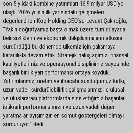
son 5 yıldaki kombine yatırımları 16,9 milyar USD’ye
ulaştı. 2026 yılının ilk yarısındaki gelişmeleri
değerlendiren Koç Holding CEO’su Levent Çakıroğlu,
“Yakın coğrafyamız başta olmak üzere tüm dünyada
belirsizliklerin ve ekonomik dalgalanmaların etkisini
sürdürdüğü bu dönemde ülkemiz için çalışmaya
kararlılıkla devam ettik. Stratejik bakış açımız, finansal
kabiliyetlerimiz ve operasyonel disiplinimiz sayesinde
başarılı bir ilk yarı performansı ortaya koyduk.
Yatırımlarımız, üretim ve ihracata sunduğumuz katkı,
uzun vadeli sürdürülebilirlik çalışmalarımız ile ulusal
ve uluslararası platformlarda elde ettiğimiz başarılar,
istikrarlı performansımızın ve uzun vadeli değer
yaratma anlayışımızın en somut göstergeleri olmayı
sürdürüyor.” dedi.