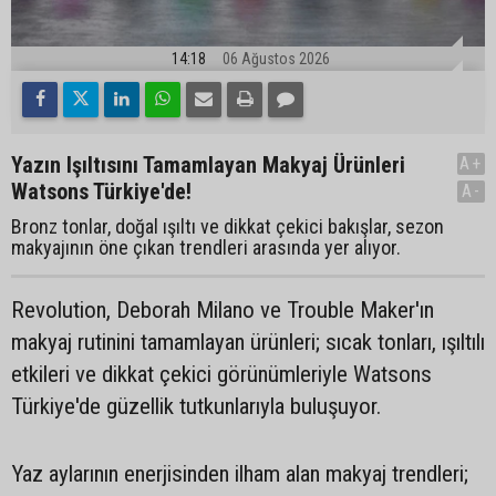
14:18
06 Ağustos 2026
Yazın Işıltısını Tamamlayan Makyaj Ürünleri
A+
Watsons Türkiye'de!
A-
Bronz tonlar, doğal ışıltı ve dikkat çekici bakışlar, sezon
makyajının öne çıkan trendleri arasında yer alıyor.
Revolution, Deborah Milano ve Trouble Maker'ın
makyaj rutinini tamamlayan ürünleri; sıcak tonları, ışıltılı
etkileri ve dikkat çekici görünümleriyle Watsons
Türkiye'de güzellik tutkunlarıyla buluşuyor.
Yaz aylarının enerjisinden ilham alan makyaj trendleri;