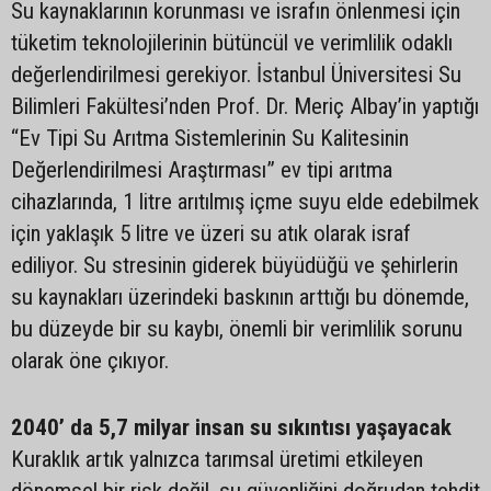
Su kaynaklarının korunması ve israfın önlenmesi için
tüketim teknolojilerinin bütüncül ve verimlilik odaklı
değerlendirilmesi gerekiyor. İstanbul Üniversitesi Su
Bilimleri Fakültesi’nden Prof. Dr. Meriç Albay’in yaptığı
“Ev Tipi Su Arıtma Sistemlerinin Su Kalitesinin
Değerlendirilmesi Araştırması” ev tipi arıtma
cihazlarında, 1 litre arıtılmış içme suyu elde edebilmek
için yaklaşık 5 litre ve üzeri su atık olarak israf
ediliyor. Su stresinin giderek büyüdüğü ve şehirlerin
su kaynakları üzerindeki baskının arttığı bu dönemde,
bu düzeyde bir su kaybı, önemli bir verimlilik sorunu
olarak öne çıkıyor.
2040’ da 5,7 milyar insan su sıkıntısı yaşayacak
Kuraklık artık yalnızca tarımsal üretimi etkileyen