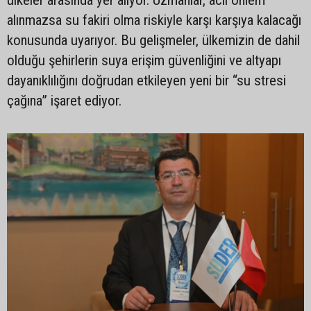
ülkeler arasında yer alıyor. Uzmanlar, acil önlem
alınmazsa su fakiri olma riskiyle karşı karşıya kalacağı
konusunda uyarıyor. Bu gelişmeler, ülkemizin de dahil
olduğu şehirlerin suya erişim güvenliğini ve altyapı
dayanıklılığını doğrudan etkileyen yeni bir “su stresi
çağına” işaret ediyor.