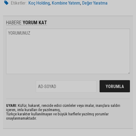
,
,
Etiketler :
Koç Holding
Kombine Yatırım
Değer Yaratma
HABERE
YORUM KAT
UYARI:
Küfür, hakaret, rencide edici cümleler veya imalar, inançlara saldırı
içeren, imla kuralları ile yazılmamış,
Türkçe karakter kullanılmayan ve büyük harflerle yazılmış yorumlar
onaylanmamaktadır.