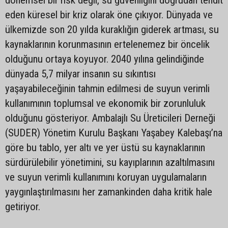
dönemsel bir risk değil, su güvenliğini doğrudan tehdit
eden küresel bir kriz olarak öne çıkıyor. Dünyada ve
ülkemizde son 20 yılda kuraklığın giderek artması, su
kaynaklarının korunmasının ertelenemez bir öncelik
olduğunu ortaya koyuyor. 2040 yılına gelindiğinde
dünyada 5,7 milyar insanın su sıkıntısı
yaşayabileceğinin tahmin edilmesi de suyun verimli
kullanımının toplumsal ve ekonomik bir zorunluluk
olduğunu gösteriyor. Ambalajlı Su Üreticileri Derneği
(SUDER) Yönetim Kurulu Başkanı Yaşabey Kalebaşı’na
göre bu tablo, yer altı ve yer üstü su kaynaklarının
sürdürülebilir yönetimini, su kayıplarının azaltılmasını
ve suyun verimli kullanımını koruyan uygulamaların
yaygınlaştırılmasını her zamankinden daha kritik hale
getiriyor.