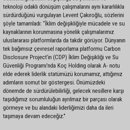
teknoloji odaklı dönüşüm çalışmalarını aynı kararlılıkla
sürdürdüğünü vurgulayan Levent Çakıroğlu, sözlerini
şöyle tamamladı: “İklim değişikliğiyle mücadele ve su
kaynaklarının korunmasına yönelik çalışmalarımız
uluslararası platformlarda da takdir görüyor. Dünyanın
tek bağımsız çevresel raporlama platformu Carbon
Disclosure Project’in (CDP) İklim Değişikliği ve Su
Güvenliği Programı'nda Koç Holding olarak A- notu
elde ederek liderlik statümüzü korumamız, attığımız
adımların somut bir göstergesi. Önümüzdeki
dönemde de sürdürülebilirliği, gelecek nesillere karşı
taşıdığımız sorumluluğun ayrılmaz bir parçası olarak
görmeye ve bu alandaki liderliğimizi daha da ileri
taşımaya devam edeceğiz."