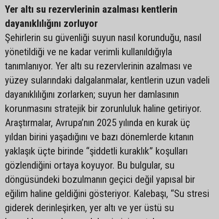
Yer altı su rezervlerinin azalması kentlerin
dayanıklılığını zorluyor
Şehirlerin su güvenliği suyun nasıl korunduğu, nasıl
yönetildiği ve ne kadar verimli kullanıldığıyla
tanımlanıyor. Yer altı su rezervlerinin azalması ve
yüzey sularındaki dalgalanmalar, kentlerin uzun vadeli
dayanıklılığını zorlarken; suyun her damlasının
korunmasını stratejik bir zorunluluk haline getiriyor.
Araştırmalar, Avrupa’nın 2025 yılında en kurak üç
yıldan birini yaşadığını ve bazı dönemlerde kıtanın
yaklaşık üçte birinde “şiddetli kuraklık” koşulları
gözlendiğini ortaya koyuyor. Bu bulgular, su
döngüsündeki bozulmanın geçici değil yapısal bir
eğilim haline geldiğini gösteriyor. Kalebaşı, “Su stresi
giderek derinleşirken, yer altı ve yer üstü su