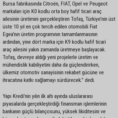
Bursa fabrikasında Citroën, FIAT, Opel ve Peugeot
markaları için K0 kodlu orta boy hafif ticari araç
ailesinin üretimini gerçekleştiren Tofaş, Türkiye’nin üst
üste 10 yıl en çok tercih edilen otomobili Fiat
Egea'nın üretim programının tamamlanmasının
ardından, yine dört marka için K9 kodlu hafif ticari
araç ailesini yakın zamanda üretmeye başlayacak.
Tofaş, devreye aldığı yeni projelerle üretim ve
mühendislik kabiliyetini daha da güçlendirirken,
ülkemiz otomotiv sanayisinin rekabet gücüne ve
ihracatına katkı sağlamayı sürdürecek.” dedi.
Yapı Kredi'nin yılın ilk altı ayında uluslararası
piyasalarda gerçekleştirdiği finansman işlemlerinin
bankanın güçlü bilançosunu, yüksek likiditesini ve