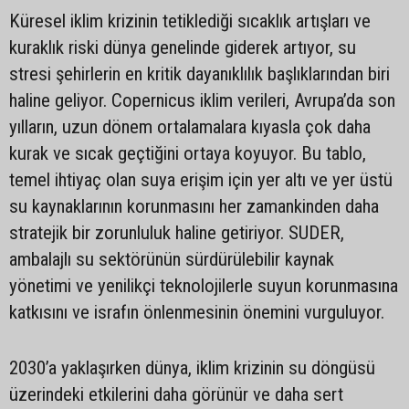
Küresel iklim krizinin tetiklediği sıcaklık artışları ve
kuraklık riski dünya genelinde giderek artıyor, su
stresi şehirlerin en kritik dayanıklılık başlıklarından biri
haline geliyor. Copernicus iklim verileri, Avrupa’da son
yılların, uzun dönem ortalamalara kıyasla çok daha
kurak ve sıcak geçtiğini ortaya koyuyor. Bu tablo,
temel ihtiyaç olan suya erişim için yer altı ve yer üstü
su kaynaklarının korunmasını her zamankinden daha
stratejik bir zorunluluk haline getiriyor. SUDER,
ambalajlı su sektörünün sürdürülebilir kaynak
yönetimi ve yenilikçi teknolojilerle suyun korunmasına
katkısını ve israfın önlenmesinin önemini vurguluyor.
2030’a yaklaşırken dünya, iklim krizinin su döngüsü
üzerindeki etkilerini daha görünür ve daha sert