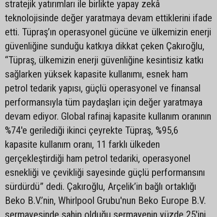
stratejik yatırımları ile birlikte yapay zekâ
teknolojisinde değer yaratmaya devam ettiklerini ifade
etti. Tüpraş’ın operasyonel gücüne ve ülkemizin enerji
güvenliğine sunduğu katkıya dikkat çeken Çakıroğlu,
“Tüpraş, ülkemizin enerji güvenliğine kesintisiz katkı
sağlarken yüksek kapasite kullanımı, esnek ham
petrol tedarik yapısı, güçlü operasyonel ve finansal
performansıyla tüm paydaşları için değer yaratmaya
devam ediyor. Global rafinaj kapasite kullanım oranının
%74'e gerilediği ikinci çeyrekte Tüpraş, %95,6
kapasite kullanım oranı, 11 farklı ülkeden
gerçekleştirdiği ham petrol tedariki, operasyonel
esnekliği ve çevikliği sayesinde güçlü performansını
sürdürdü” dedi. Çakıroğlu, Arçelik’in bağlı ortaklığı
Beko B.V.’nin, Whirlpool Grubu'nun Beko Europe B.V.
sermayesinde sahip olduğu sermayenin yüzde 25'ini