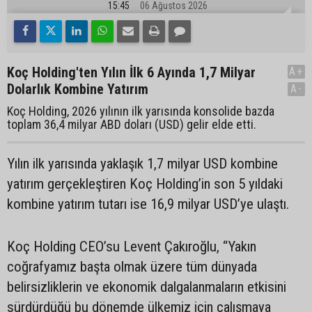
15:45
06 Ağustos 2026
Koç Holding'ten Yılın İlk 6 Ayında 1,7 Milyar
A+
Dolarlık Kombine Yatırım
A-
Koç Holding, 2026 yılının ilk yarısında konsolide bazda
toplam 36,4 milyar ABD doları (USD) gelir elde etti.
Yılın ilk yarısında yaklaşık 1,7 milyar USD kombine
yatırım gerçekleştiren Koç Holding’in son 5 yıldaki
kombine yatırım tutarı ise 16,9 milyar USD’ye ulaştı.
Koç Holding CEO’su Levent Çakıroğlu, “Yakın
coğrafyamız başta olmak üzere tüm dünyada
belirsizliklerin ve ekonomik dalgalanmaların etkisini
sürdürdüğü bu dönemde ülkemiz için çalışmaya