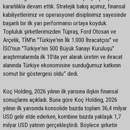
kararlılıkla devam ettik. Stratejik bakış açımız, finansal
kabiliyetlerimiz ve operasyonel disiplinimiz sayesinde
başarılı bir ilk yarı performansı ortaya koyduk.
Topluluk şirketlerimizden Tüpraş, Ford Otosan ve
Arçelik, TİM'in "Türkiye'nin İlk 1.000 İhracatçısı" ve
İSO'nun "Türkiye'nin 500 Büyük Sanayi Kuruluşu"
araştırmalarında ilk 10'da yer alarak üretim ve ihracat
alanında Türkiye ekonomisine sunduğumuz katkının
somut bir göstergesi oldu” dedi.
Koç Holding, 2026 yılının ilk yarısına ilişkin finansal
sonuçlarını açıkladı. Buna göre Koç Holding, 2026
yılının ilk yarısında konsolide bazda toplam 36,4 milyar
USD gelir elde ederken, kombine bazda yaklaşık 1,7
milyar USD yatırım gerçekleştirdi. Böylece şirketin