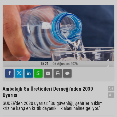
15:21
06 Ağustos 2026
Ambalajlı Su Üreticileri Derneği'nden 2030
A+
Uyarısı
A-
SUDER’den 2030 uyarısı: “Su güvenliği, şehirlerin iklim
krizine karşı en kritik dayanıklılık alanı haline geliyor.”