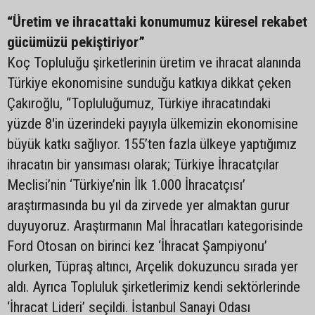
“Üretim ve ihracattaki konumumuz küresel rekabet
gücümüzü pekiştiriyor”
Koç Topluluğu şirketlerinin üretim ve ihracat alanında
Türkiye ekonomisine sunduğu katkıya dikkat çeken
Çakıroğlu, “Topluluğumuz, Türkiye ihracatındaki
yüzde 8'in üzerindeki payıyla ülkemizin ekonomisine
büyük katkı sağlıyor. 155’ten fazla ülkeye yaptığımız
ihracatın bir yansıması olarak; Türkiye İhracatçılar
Meclisi’nin ‘Türkiye’nin İlk 1.000 İhracatçısı’
araştırmasında bu yıl da zirvede yer almaktan gurur
duyuyoruz. Araştırmanın Mal İhracatları kategorisinde
Ford Otosan on birinci kez ‘İhracat Şampiyonu’
olurken, Tüpraş altıncı, Arçelik dokuzuncu sırada yer
aldı. Ayrıca Topluluk şirketlerimiz kendi sektörlerinde
‘İhracat Lideri’ seçildi. İstanbul Sanayi Odası