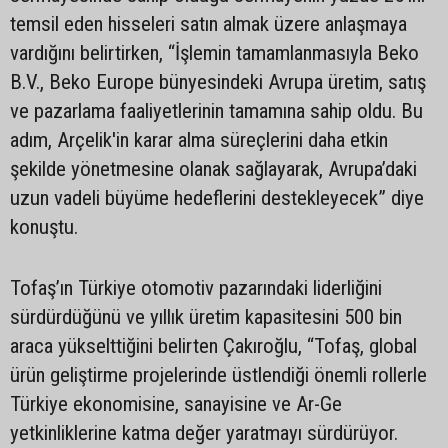
temsil eden hisseleri satın almak üzere anlaşmaya
vardığını belirtirken, “İşlemin tamamlanmasıyla Beko
B.V., Beko Europe bünyesindeki Avrupa üretim, satış
ve pazarlama faaliyetlerinin tamamına sahip oldu. Bu
adım, Arçelik'in karar alma süreçlerini daha etkin
şekilde yönetmesine olanak sağlayarak, Avrupa’daki
uzun vadeli büyüme hedeflerini destekleyecek” diye
konuştu.
Tofaş’ın Türkiye otomotiv pazarındaki liderliğini
sürdürdüğünü ve yıllık üretim kapasitesini 500 bin
araca yükselttiğini belirten Çakıroğlu, “Tofaş, global
ürün geliştirme projelerinde üstlendiği önemli rollerle
Türkiye ekonomisine, sanayisine ve Ar-Ge
yetkinliklerine katma değer yaratmayı sürdürüyor.