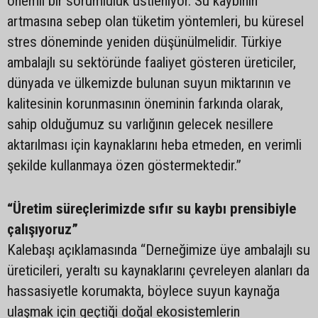
önemli bir sorumluluk üstleniyor. Su kaybının
artmasına sebep olan tüketim yöntemleri, bu küresel
stres döneminde yeniden düşünülmelidir. Türkiye
ambalajlı su sektöründe faaliyet gösteren üreticiler,
dünyada ve ülkemizde bulunan suyun miktarının ve
kalitesinin korunmasının öneminin farkında olarak,
sahip olduğumuz su varlığının gelecek nesillere
aktarılması için kaynaklarını heba etmeden, en verimli
şekilde kullanmaya özen göstermektedir.”
“Üretim süreçlerimizde sıfır su kaybı prensibiyle
çalışıyoruz”
Kalebaşı açıklamasında “Derneğimize üye ambalajlı su
üreticileri, yeraltı su kaynaklarını çevreleyen alanları da
hassasiyetle korumakta, böylece suyun kaynağa
ulaşmak için geçtiği doğal ekosistemlerin