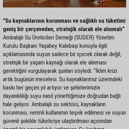
“Su kaynaklarının korunması ve sağlıklı su tüketimi
geniş bir çerçeveden, stratejik olarak ele alınmalı”
Ambalajlı Su Üreticileri Derneği (SUDER) Yönetim
Kurulu Başkanı Yaşabey Kalebaşı konuyla ilgili
açıklamasında suyun sadece bir içecek olarak değil,
stratejik bir yaşam kaynağı olarak ele alınması
gerektiğini vurgulayarak şunları söyledi: “İklim krizi
artık bugünün meselesi. Su kaynaklarımız üzerindeki
baskı her geçen yıl artıyor ve şehirlerimizin
dayanıklılığı suyu nasıl yönettiğimize doğrudan bağlı
hale geliyor. Ambalajlı su sektörü, kaynakların
korunması, verimli kullanımın teşvik edilmesi ve suyun
güvenli şekilde tüketiciye ulaştırılması açısından