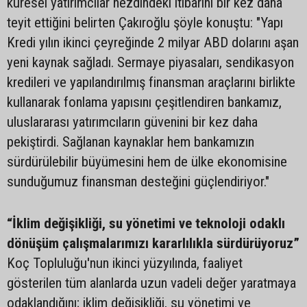
küresel yatırımcılar nezdindeki itibarını bir kez daha
teyit ettiğini belirten Çakıroğlu şöyle konuştu: "Yapı
Kredi yılın ikinci çeyreğinde 2 milyar ABD dolarını aşan
yeni kaynak sağladı. Sermaye piyasaları, sendikasyon
kredileri ve yapılandırılmış finansman araçlarını birlikte
kullanarak fonlama yapısını çeşitlendiren bankamız,
uluslararası yatırımcıların güvenini bir kez daha
pekiştirdi. Sağlanan kaynaklar hem bankamızın
sürdürülebilir büyümesini hem de ülke ekonomisine
sunduğumuz finansman desteğini güçlendiriyor."
“İklim değişikliği, su yönetimi ve teknoloji odaklı
dönüşüm çalışmalarımızı kararlılıkla sürdürüyoruz”
Koç Topluluğu'nun ikinci yüzyılında, faaliyet
gösterilen tüm alanlarda uzun vadeli değer yaratmaya
odaklandığını; iklim değişikliği, su yönetimi ve