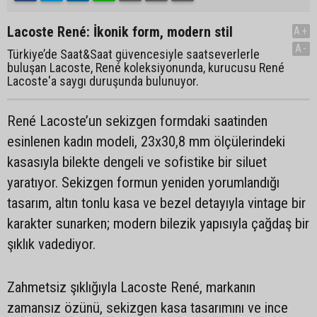
Lacoste René: İkonik form, modern stil
A+
A-
Türkiye’de Saat&Saat güvencesiyle saatseverlerle
buluşan Lacoste, René koleksiyonunda, kurucusu René
Lacoste'a saygı duruşunda bulunuyor.
René Lacoste’un sekizgen formdaki saatinden
esinlenen kadın modeli, 23x30,8 mm ölçülerindeki
kasasıyla bilekte dengeli ve sofistike bir siluet
yaratıyor. Sekizgen formun yeniden yorumlandığı
tasarım, altın tonlu kasa ve bezel detayıyla vintage bir
karakter sunarken; modern bilezik yapısıyla çağdaş bir
şıklık vadediyor.
Zahmetsiz şıklığıyla Lacoste René, markanın
zamansız özünü, sekizgen kasa tasarımını ve ince