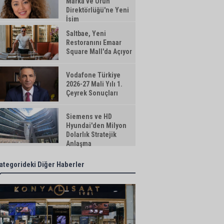
Marka ve Ürün
Direktörlüğü'ne Yeni
İsim
Saltbae, Yeni
Restoranını Emaar
Square Mall'da Açıyor
Vodafone Türkiye
2026-27 Mali Yılı 1.
Çeyrek Sonuçları
Siemens ve HD
Hyundai'den Milyon
Dolarlık Stratejik
Anlaşma
ategorideki Diğer Haberler