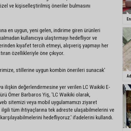
özel ve kişiselleştirilmiş öneriler bulmasını
En
zına en uygun, yeni gelen, indirime giren ürünleri
almadan kullanıcıya ulaştırmayı hedefliyor ve
erinden kıyafet tercih etmeyi, alışveriş yapmayı her
ran özellikleriyle öne çıkıyor.
lerimize, stillerine uygun kombin önerileri sunacak'
Ad
 ilişkin değerlendirmesine yer verilen LC Waikiki E-
ürü Ömer Barbaros Yiş, 'LC Waikiki olarak,
web sitemizi veya mobil uygulamamızı ziyaret
ilgili tüm ihtiyaçlarına tek adreste ulaşabilmelerini ve
karşılayabilmelerini hedefliyoruz.' ifadelerini kullandı.