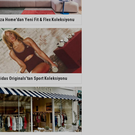
za Home'dan Yeni Fit & Flex Koleksiyonu
idas Originals’tan Sport Koleksiyonu