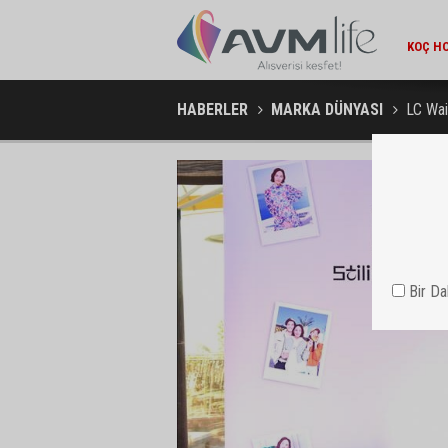
AMBA
HABERLER
MARKA DÜNYASI
LC Waik
Bir D