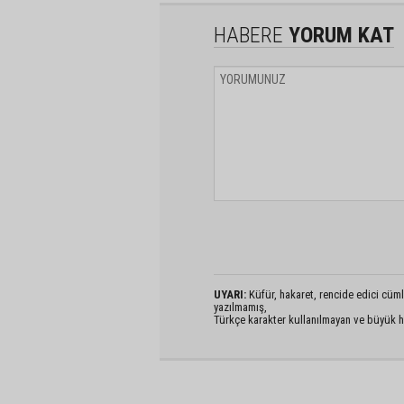
HABERE
YORUM KAT
UYARI:
Küfür, hakaret, rencide edici cümlel
yazılmamış,
Türkçe karakter kullanılmayan ve büyük h