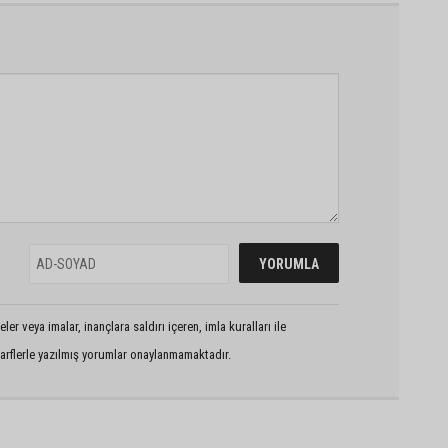
er veya imalar, inançlara saldırı içeren, imla kuralları ile
arflerle yazılmış yorumlar onaylanmamaktadır.