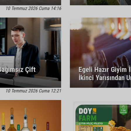
10 Temmuz 2026 Cuma 14:16
 Bağımsız Çift
Egeli Hazır Giyim İ
İkinci Yarısından 
10 Temmuz 2026 Cuma 12:21