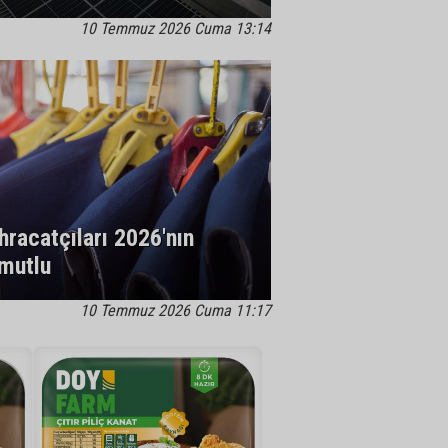
10 Temmuz 2026 Cuma 13:14
hracatçıları 2026'nın
Umutlu
10 Temmuz 2026 Cuma 11:17