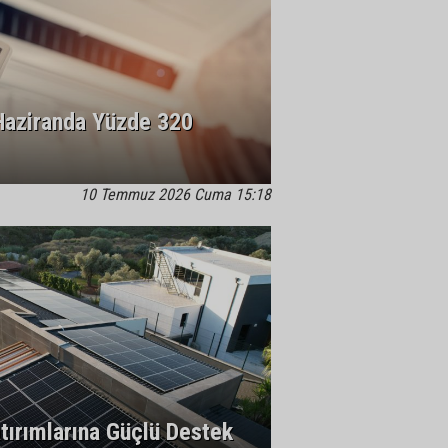
 Haziranda Yüzde 320
10 Temmuz 2026 Cuma 15:18
tırımlarına Güçlü Destek