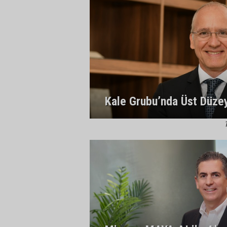
Kale Grubu’nda Üst Düz