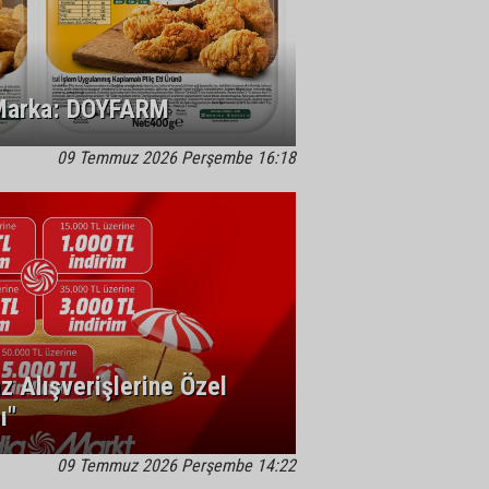
 Marka: DOYFARM
09 Temmuz 2026 Perşembe 16:18
 Alışverişlerine Özel
ı"
09 Temmuz 2026 Perşembe 14:22