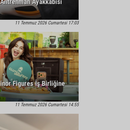
l Antrenman Ayakkabısı
11 Temmuz 2026 Cumartesi 17:03
nor Figures İş Birliğine
11 Temmuz 2026 Cumartesi 14:55