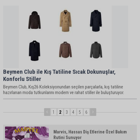
Beymen Club ile Kış Tatiline Sıcak Dokunuşlar,
Konforlu Stiller
Beymen Club, Kış26 Koleksiyonundan seçilen parçalarla, kış tatiline
hazırlanan moda tutkunlarını modern ve rahat stiller ile buluşturuyor.
1
2
3
4
5
6
Marvis, Hassas Diş Etlerine Özel Bakım
Rutini Sunuyor