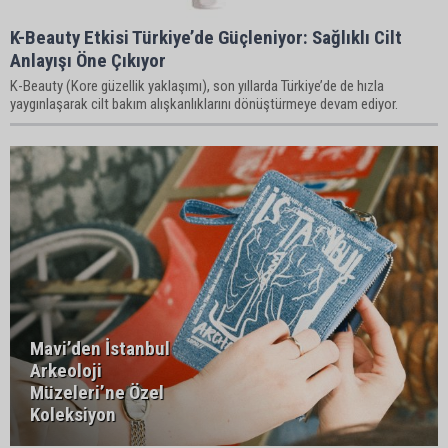
K-Beauty Etkisi Türkiye’de Güçleniyor: Sağlıklı Cilt
Anlayışı Öne Çıkıyor
K-Beauty (Kore güzellik yaklaşımı), son yıllarda Türkiye’de de hızla
yaygınlaşarak cilt bakım alışkanlıklarını dönüştürmeye devam ediyor.
Mavi’den İstanbul
Arkeoloji
Müzeleri’ne Özel
Koleksiyon