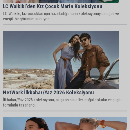
LC Waikiki’den Kız Çocuk Marin Koleksiyonu
LC Waikiki, kız çocukları için hazırladığı marin koleksiyonuyla neşeli ve
enerjik bir görünüm sunuyor.
NetWork İlkbahar/Yaz 2026 Koleksiyonu
İlkbahar/Yaz 2026 koleksiyonu; akışkan siluetler, doğal dokular ve güçlü
formlarla tasarlandı.