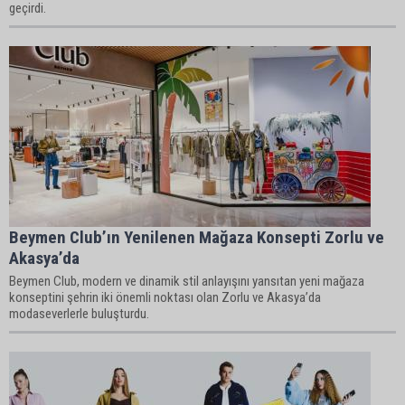
geçirdi.
Beymen Club’ın Yenilenen Mağaza Konsepti Zorlu ve
Akasya’da
Beymen Club, modern ve dinamik stil anlayışını yansıtan yeni mağaza
konseptini şehrin iki önemli noktası olan Zorlu ve Akasya’da
modaseverlerle buluşturdu.