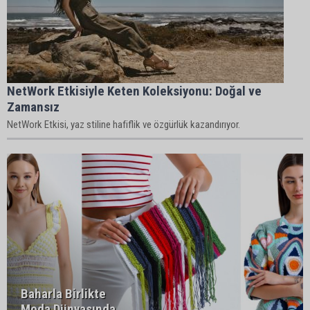
NetWork Etkisiyle Keten Koleksiyonu: Doğal ve
Zamansız
NetWork Etkisi, yaz stiline hafiflik ve özgürlük kazandırıyor.
Baharla Birlikte
Moda Dünyasında