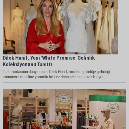
Dilek Hanif, Yeni 'White Promise' Gelinlik
Koleksiyonunu Tanıttı
Türk modasının duayen ismi Dilek Hanif, modern gelinliğe getirdiği
zamansız ve rafine yorumla bir kez daha adından söz ettiriyor.