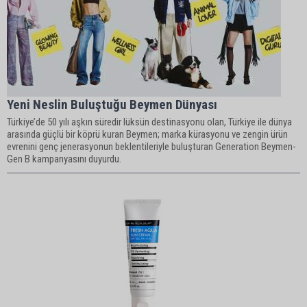
Yeni Neslin Buluştuğu Beymen Dünyası
Türkiye’de 50 yılı aşkın süredir lüksün destinasyonu olan, Türkiye ile dünya
arasında güçlü bir köprü kuran Beymen; marka kürasyonu ve zengin ürün
evrenini genç jenerasyonun beklentileriyle buluşturan Generation Beymen-
Gen B kampanyasını duyurdu.