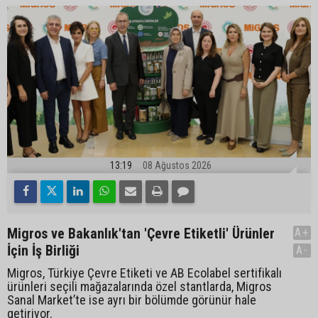
13:19
08 Ağustos 2026
Migros ve Bakanlık'tan 'Çevre Etiketli' Ürünler
A+
İçin İş Birliği
A-
Migros, Türkiye Çevre Etiketi ve AB Ecolabel sertifikalı
ürünleri seçili mağazalarında özel stantlarda, Migros
Sanal Market’te ise ayrı bir bölümde görünür hale
getiriyor.