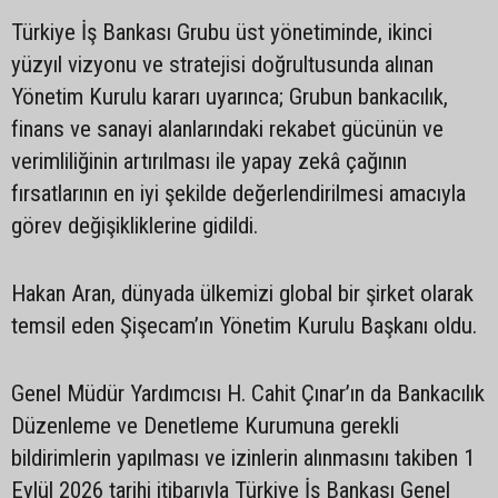
Türkiye İş Bankası Grubu üst yönetiminde, ikinci
yüzyıl vizyonu ve stratejisi doğrultusunda alınan
Yönetim Kurulu kararı uyarınca; Grubun bankacılık,
finans ve sanayi alanlarındaki rekabet gücünün ve
verimliliğinin artırılması ile yapay zekâ çağının
fırsatlarının en iyi şekilde değerlendirilmesi amacıyla
görev değişikliklerine gidildi.
Hakan Aran, dünyada ülkemizi global bir şirket olarak
temsil eden Şişecam’ın Yönetim Kurulu Başkanı oldu.
Genel Müdür Yardımcısı H. Cahit Çınar’ın da Bankacılık
Düzenleme ve Denetleme Kurumuna gerekli
bildirimlerin yapılması ve izinlerin alınmasını takiben 1
Eylül 2026 tarihi itibarıyla Türkiye İş Bankası Genel