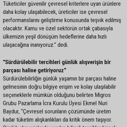
Tüketiciler güvenilir çevresel kriterlere uyan ürünlere
daha kolay ulaşabilecek, üreticiler ise çevresel
performanslarını geliştirme konusunda teşvik edilmiş
olacaktır. Kamu ve özel sektörün ortak çabasıyla
ülkemizin yeşil dönüşüm hedeflerine daha hızlı
ulaşacağına inanıyoruz.” dedi.
“Sürdürülebilir tercihleri günlük alışverişin bir
parçası haline getiriyoruz”
Sürdürülebilirliğin günlük yaşamın bir parçası haline
gelmesinin doğru bilgiye erişim ve kolay ulaşılabilir
seçeneklerle mümkün olduğunu belirten Migros
Grubu Pazarlama İcra Kurulu Üyesi Ekmel Nuri
Baydur, “Çevresel sorunların çözümünde üretim
kadar tüketim alışkanlıkları da kritik önem taşıyor.