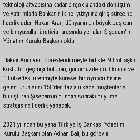
teknoloji altyapısına kadar birçok alandaki dönüşüm
ve yatırımlarla Bankanın ikinci yüzyılına giriş sürecine
liderlik eden Hakan Aran, dünyanın en büyük beş cam
ve kimyasallar üreticisi arasında yer alan Şişecam’ın
Yönetim Kurulu Başkanı oldu.
Hakan Aran yeni görevlendirmeyle birlikte; 90 yılı aşkın
köklü bir geçmişi bulunan, günümüzde dört kıtada ve
13 ülkedeki üretimiyle küresel bir oyuncu haline
gelen, ürünlerini 150’den fazla ülkede müşterilerle
buluşturan Şişecam’ın bundan sonraki büyüme
stratejisine liderlik yapacak.
2021 yılından bu yana Türkiye İş Bankası Yönetim
Kurulu Başkanı olan Adnan Bali, bu görevini