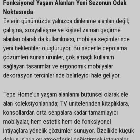
Fonksiyonel Yaşam Alanları Yeni Sezonun Odak
Noktasında
Evlerin günümüzde yalnızca dinlenme alanları değil;
çalışma, sosyalleşme ve kişisel zaman geçirme
alanları olarak da kullanılması, mobilya seçimlerinde
yeni beklentiler oluşturuyor. Bu nedenle depolama
çözümleri sunan ürünler, çok amaçlı kullanım
sağlayan tasarımlar ve ergonomik mobilyalar
dekorasyon tercihlerinde belirleyici hale geliyor.
Tepe Home’un yaşam alanlarını bütünsel olarak ele
alan koleksiyonlarında; TV ünitelerinden kitaplıklara,
konsollardan orta sehpalara kadar tamamlayıcı
mobilyalar, hem estetik hem de fonksiyonel
ihtiyaçlara yönelik çözümler sunuyor. Özellikle küçük
dokunuşlarla ev atmosferini değiştirmek isteyenler