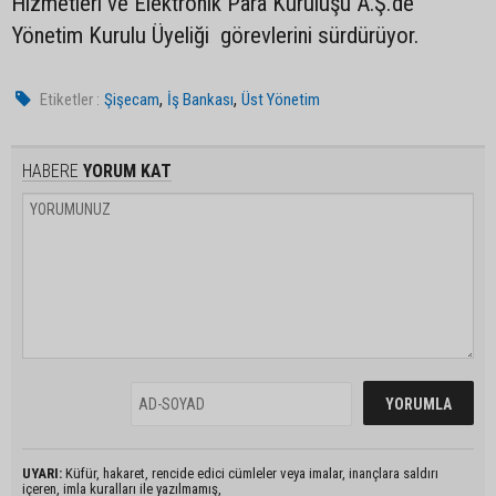
Hizmetleri ve Elektronik Para Kuruluşu A.Ş.’de
Yönetim Kurulu Üyeliği görevlerini sürdürüyor.
,
,
Etiketler :
Şişecam
İş Bankası
Üst Yönetim
HABERE
YORUM KAT
UYARI:
Küfür, hakaret, rencide edici cümleler veya imalar, inançlara saldırı
içeren, imla kuralları ile yazılmamış,