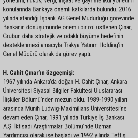
yönetimi, hukuk, vergi, inşaat ve gayrimenkul yönetimi
konularında Bankaya önemli katkılarda bulundu. 2016
yılında atandığı İşbank AG Genel Müdürlüğü görevinde
Bankanın dönüşümünde önemli bir rol üstlenen Çınar,
Grubun daha stratejik ve odaklı büyüme hedefinin
desteklenmesi amacıyla Trakya Yatırım Holding’in
Genel Müdürü olarak da görev yaptı.
H. Cahit Çınar’ın özgeçmişi:
1967 yılında Ankara’da doğan H. Cahit Çınar, Ankara
Üniversitesi Siyasal Bilgiler Fakültesi Uluslararası
İlişkiler Bölümü’nden mezun oldu. 1989-1990 yılları
arasında Münih Ludwig-Maximilians Üniversitesi’ne
devam eden Çınar, 1991 yılında Türkiye İş Bankası
A.Ş. İktisadi Araştırmalar Bölümü’nde Uzman
Yardımcısı olarak işe başladı ve 1992 yılında Teftiş