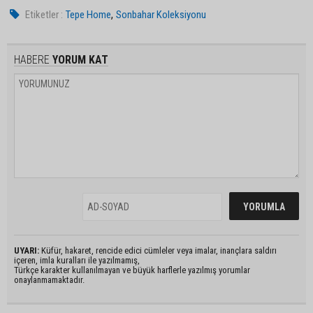
,
Etiketler :
Tepe Home
Sonbahar Koleksiyonu
HABERE
YORUM KAT
UYARI:
Küfür, hakaret, rencide edici cümleler veya imalar, inançlara saldırı
içeren, imla kuralları ile yazılmamış,
Türkçe karakter kullanılmayan ve büyük harflerle yazılmış yorumlar
onaylanmamaktadır.