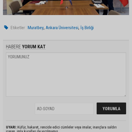
,
,
Etiketler :
Muratbey
Ankara Üniversitesi
İş Birliği
HABERE
YORUM KAT
UYARI:
Küfür, hakaret, rencide edici cümleler veya imalar, inançlara saldırı
içeren, imla kuralları ile yazılmamış,