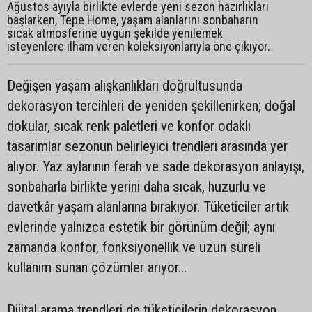
Ağustos ayıyla birlikte evlerde yeni sezon hazırlıkları
başlarken, Tepe Home, yaşam alanlarını sonbaharın
sıcak atmosferine uygun şekilde yenilemek
isteyenlere ilham veren koleksiyonlarıyla öne çıkıyor.
Değişen yaşam alışkanlıkları doğrultusunda
dekorasyon tercihleri de yeniden şekillenirken; doğal
dokular, sıcak renk paletleri ve konfor odaklı
tasarımlar sezonun belirleyici trendleri arasında yer
alıyor. Yaz aylarının ferah ve sade dekorasyon anlayışı,
sonbaharla birlikte yerini daha sıcak, huzurlu ve
davetkâr yaşam alanlarına bırakıyor. Tüketiciler artık
evlerinde yalnızca estetik bir görünüm değil; aynı
zamanda konfor, fonksiyonellik ve uzun süreli
kullanım sunan çözümler arıyor…
Dijital arama trendleri de tüketicilerin dekorasyon