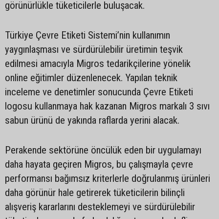
görünürlükle tüketicilerle buluşacak.
Türkiye Çevre Etiketi Sistemi’nin kullanımın
yaygınlaşması ve sürdürülebilir üretimin teşvik
edilmesi amacıyla Migros tedarikçilerine yönelik
online eğitimler düzenlenecek. Yapılan teknik
inceleme ve denetimler sonucunda Çevre Etiketi
logosu kullanmaya hak kazanan Migros markalı 3 sıvı
sabun ürünü de yakında raflarda yerini alacak.
Perakende sektörüne öncülük eden bir uygulamayı
daha hayata geçiren Migros, bu çalışmayla çevre
performansı bağımsız kriterlerle doğrulanmış ürünleri
daha görünür hale getirerek tüketicilerin bilinçli
alışveriş kararlarını desteklemeyi ve sürdürülebilir