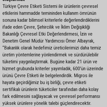
Türkiye Çevre Etiketi Sistemi ile ürünlerin çevresel
etkilerini hammadde temininden kullanım ömrünün
sonuna kadar bilimsel kriterlerle değerlendirdiklerini
ifade eden Çevre, Şehircilik ve İklim Değişikliği
Bakanlığı Çevresel Etki Değerlendirmesi, İzin ve
Denetim Genel Müdür Yardımcısı Ömer Albayrak,
“Bakanlık olarak hedefimiz üreticilerimizi daha temiz
üretim yöntemlerine yönlendirmek ve sürdürülebilir
tüketimi yaygınlaştırmak. Bugüne kadar 21 ürün ve
hizmet grubunda kriterler yayımladık, 600'ün üzerinde
ürünü Çevre Etiketi ile belgelendirdik. Migros ile
hayata geçirdiğimiz bu iş birliği, çevre etiketi
sertifikalı ürünlerin tüketiciler tarafından daha kolay
fark edilmesini sağlayacak ve çevresel performansı
yüksek ürünlere yönelik talebi güçlendirecektir.