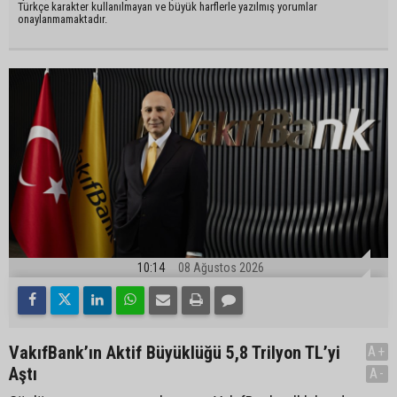
Türkçe karakter kullanılmayan ve büyük harflerle yazılmış yorumlar
onaylanmamaktadır.
10:14
08 Ağustos 2026
VakıfBank’ın Aktif Büyüklüğü 5,8 Trilyon TL’yi
A+
Aştı
A-