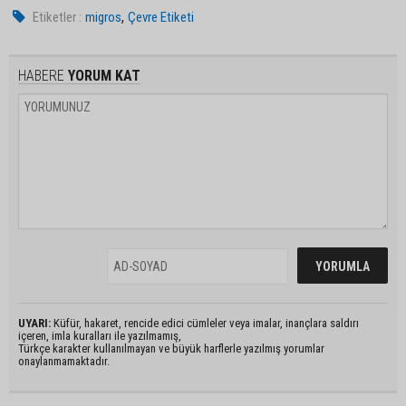
,
Etiketler :
migros
Çevre Etiketi
HABERE
YORUM KAT
UYARI:
Küfür, hakaret, rencide edici cümleler veya imalar, inançlara saldırı
içeren, imla kuralları ile yazılmamış,
Türkçe karakter kullanılmayan ve büyük harflerle yazılmış yorumlar
onaylanmamaktadır.