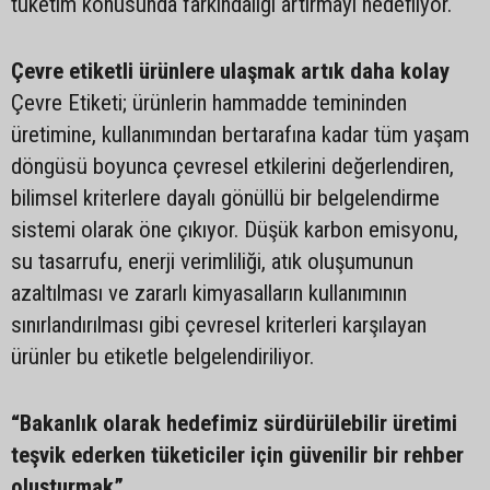
tüketim konusunda farkındalığı artırmayı hedefliyor.
Çevre etiketli ürünlere ulaşmak artık daha kolay
Çevre Etiketi; ürünlerin hammadde temininden
üretimine, kullanımından bertarafına kadar tüm yaşam
döngüsü boyunca çevresel etkilerini değerlendiren,
bilimsel kriterlere dayalı gönüllü bir belgelendirme
sistemi olarak öne çıkıyor. Düşük karbon emisyonu,
su tasarrufu, enerji verimliliği, atık oluşumunun
azaltılması ve zararlı kimyasalların kullanımının
sınırlandırılması gibi çevresel kriterleri karşılayan
ürünler bu etiketle belgelendiriliyor.
“Bakanlık olarak hedefimiz sürdürülebilir üretimi
teşvik ederken tüketiciler için güvenilir bir rehber
oluşturmak”