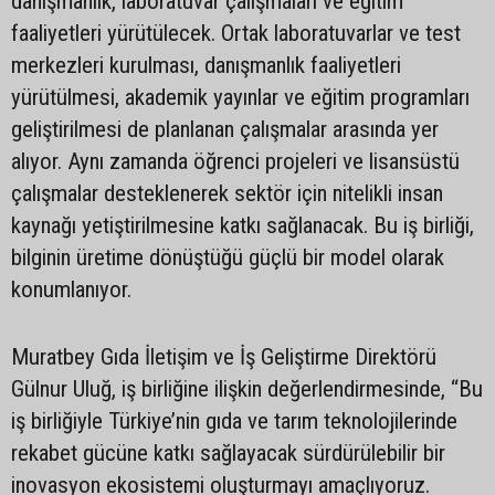
danışmanlık, laboratuvar çalışmaları ve eğitim
faaliyetleri yürütülecek. Ortak laboratuvarlar ve test
merkezleri kurulması, danışmanlık faaliyetleri
yürütülmesi, akademik yayınlar ve eğitim programları
geliştirilmesi de planlanan çalışmalar arasında yer
alıyor. Aynı zamanda öğrenci projeleri ve lisansüstü
çalışmalar desteklenerek sektör için nitelikli insan
kaynağı yetiştirilmesine katkı sağlanacak. Bu iş birliği,
bilginin üretime dönüştüğü güçlü bir model olarak
konumlanıyor.
Muratbey Gıda İletişim ve İş Geliştirme Direktörü
Gülnur Uluğ, iş birliğine ilişkin değerlendirmesinde, “Bu
iş birliğiyle Türkiye’nin gıda ve tarım teknolojilerinde
rekabet gücüne katkı sağlayacak sürdürülebilir bir
inovasyon ekosistemi oluşturmayı amaçlıyoruz.