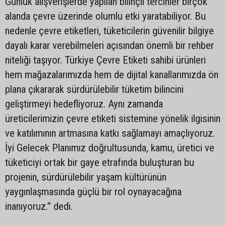
Günlük alışverişlerde yapılan bilinçli tercihler birçok
alanda çevre üzerinde olumlu etki yaratabiliyor. Bu
nedenle çevre etiketleri, tüketicilerin güvenilir bilgiye
dayalı karar verebilmeleri açısından önemli bir rehber
niteliği taşıyor. Türkiye Çevre Etiketi sahibi ürünleri
hem mağazalarımızda hem de dijital kanallarımızda ön
plana çıkararak sürdürülebilir tüketim bilincini
geliştirmeyi hedefliyoruz. Aynı zamanda
üreticilerimizin çevre etiketi sistemine yönelik ilgisinin
ve katılımının artmasına katkı sağlamayı amaçlıyoruz.
İyi Gelecek Planımız doğrultusunda, kamu, üretici ve
tüketiciyi ortak bir gaye etrafında buluşturan bu
projenin, sürdürülebilir yaşam kültürünün
yaygınlaşmasında güçlü bir rol oynayacağına
inanıyoruz.” dedi.