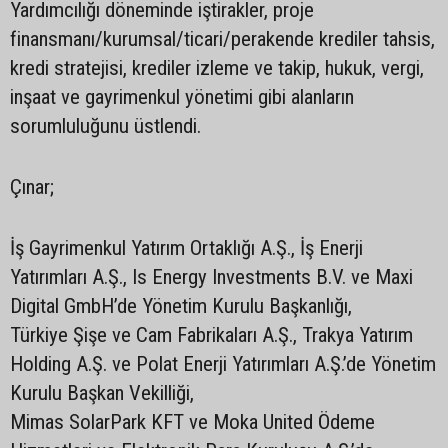
Yardımcılığı döneminde iştirakler, proje
finansmanı/kurumsal/ticari/perakende krediler tahsis,
kredi stratejisi, krediler izleme ve takip, hukuk, vergi,
inşaat ve gayrimenkul yönetimi gibi alanların
sorumluluğunu üstlendi.
Çınar;
İş Gayrimenkul Yatırım Ortaklığı A.Ş., İş Enerji
Yatırımları A.Ş., Is Energy Investments B.V. ve Maxi
Digital GmbH’de Yönetim Kurulu Başkanlığı,
Türkiye Şişe ve Cam Fabrikaları A.Ş., Trakya Yatırım
Holding A.Ş. ve Polat Enerji Yatırımları A.Ş.’de Yönetim
Kurulu Başkan Vekilliği,
Mimas SolarPark KFT ve Moka United Ödeme