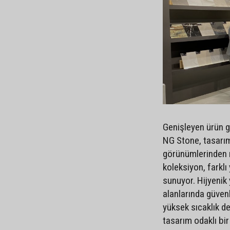
Genişleyen ürün g
NG Stone, tasarım 
görünümlerinden 
koleksiyon, farkl
sunuyor. Hijyenik
alanlarında güven
yüksek sıcaklık de
tasarım odaklı bi