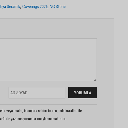
,
,
hya Seramik
Coverings 2026
NG Stone
er veya imalar, inançlara saldırı içeren, imla kuralları ile
arflerle yazılmış yorumlar onaylanmamaktadır.