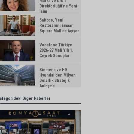
Marka ve Ürün
Direktörlüğü'ne Yeni
İsim
Saltbae, Yeni
Restoranını Emaar
Square Mall'da Açıyor
Vodafone Türkiye
2026-27 Mali Yılı 1.
Çeyrek Sonuçları
Siemens ve HD
Hyundai'den Milyon
Dolarlık Stratejik
Anlaşma
ategorideki Diğer Haberler