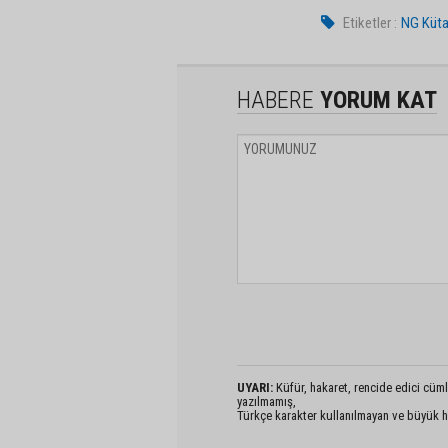
Etiketler :
NG Küta
HABERE
YORUM KAT
UYARI:
Küfür, hakaret, rencide edici cümlel
yazılmamış,
Türkçe karakter kullanılmayan ve büyük h