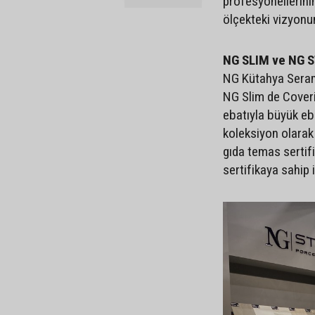
profesyonellerini
ölçekteki vizyonu
NG SLIM ve NG S
NG Kütahya Seram
NG Slim de Cover
ebatıyla büyük eb
koleksiyon olarak 
gıda temas sertif
sertifikaya sahip 