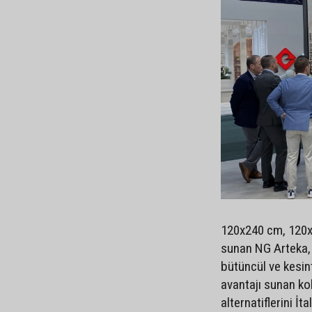
120x240 cm, 120x
sunan NG Arteka, 
bütüncül ve kesin
avantajı sunan ko
alternatiflerini İ