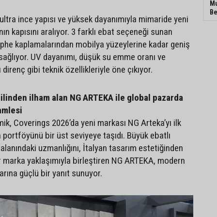
Mu
Be
 ultra ince yapısı ve yüksek dayanımıyla mimaride yeni
ın kapısını aralıyor. 3 farklı ebat seçeneği sunan
ephe kaplamalarından mobilya yüzeylerine kadar geniş
ı sağlıyor. UV dayanımı, düşük su emme oranı ve
 direnç gibi teknik özellikleriyle öne çıkıyor.
dilinden ilham alan NG ARTEKA ile global pazarda
amlesi
k, Coverings 2026’da yeni markası NG Arteka’yı ilk
 portföyünü bir üst seviyeye taşıdı. Büyük ebatlı
alanındaki uzmanlığını, İtalyan tasarım estetiğinden
ir marka yaklaşımıyla birleştiren NG ARTEKA, modern
arına güçlü bir yanıt sunuyor.