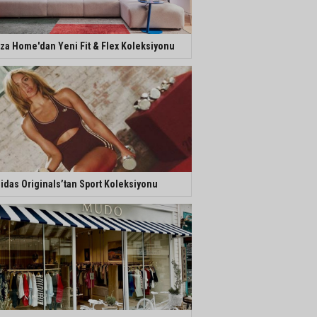
za Home'dan Yeni Fit & Flex Koleksiyonu
idas Originals’tan Sport Koleksiyonu