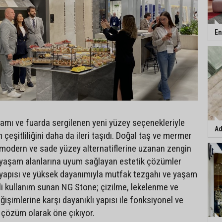
En
amı ve fuarda sergilenen yeni yüzey seçenekleriyle
Ad
çeşitliliğini daha da ileri taşıdı. Doğal taş ve mermer
modern ve sade yüzey alternatiflerine uzanan zengin
ı yaşam alanlarına uyum sağlayan estetik çözümler
 yapısı ve yüksek dayanımıyla mutfak tezgahı ve yaşam
li kullanım sunan NG Stone; çizilme, lekelenme ve
ğişimlerine karşı dayanıklı yapısı ile fonksiyonel ve
r çözüm olarak öne çıkıyor.