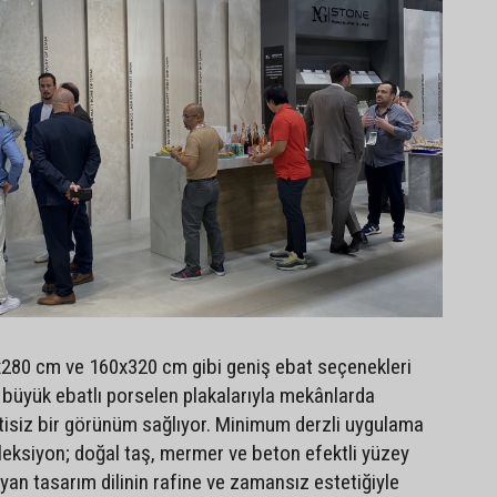
280 cm ve 160x320 cm gibi geniş ebat seçenekleri
büyük ebatlı porselen plakalarıyla mekânlarda
tisiz bir görünüm sağlıyor. Minimum derzli uygulama
leksiyon; doğal taş, mermer ve beton efektli yüzey
talyan tasarım dilinin rafine ve zamansız estetiğiyle