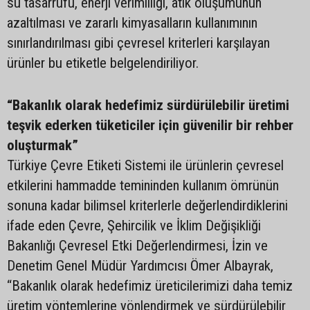
su tasarrufu, enerji verimliliği, atık oluşumunun
azaltılması ve zararlı kimyasalların kullanımının
sınırlandırılması gibi çevresel kriterleri karşılayan
ürünler bu etiketle belgelendiriliyor.
“Bakanlık olarak hedefimiz sürdürülebilir üretimi
teşvik ederken tüketiciler için güvenilir bir rehber
oluşturmak”
Türkiye Çevre Etiketi Sistemi ile ürünlerin çevresel
etkilerini hammadde temininden kullanım ömrünün
sonuna kadar bilimsel kriterlerle değerlendirdiklerini
ifade eden Çevre, Şehircilik ve İklim Değişikliği
Bakanlığı Çevresel Etki Değerlendirmesi, İzin ve
Denetim Genel Müdür Yardımcısı Ömer Albayrak,
“Bakanlık olarak hedefimiz üreticilerimizi daha temiz
üretim yöntemlerine yönlendirmek ve sürdürülebilir