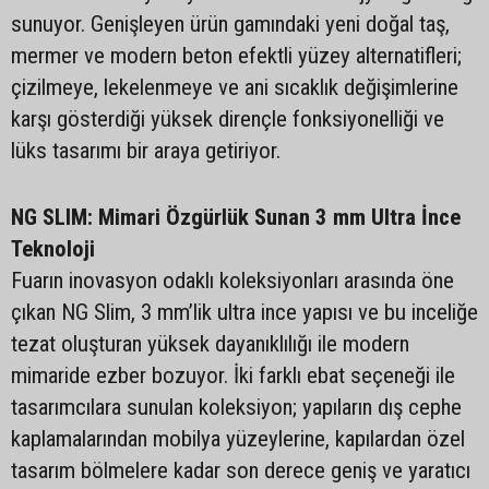
sunuyor. Genişleyen ürün gamındaki yeni doğal taş,
mermer ve modern beton efektli yüzey alternatifleri;
çizilmeye, lekelenmeye ve ani sıcaklık değişimlerine
karşı gösterdiği yüksek dirençle fonksiyonelliği ve
lüks tasarımı bir araya getiriyor.
NG SLIM: Mimari Özgürlük Sunan 3 mm Ultra İnce
Teknoloji
Fuarın inovasyon odaklı koleksiyonları arasında öne
çıkan NG Slim, 3 mm’lik ultra ince yapısı ve bu inceliğe
tezat oluşturan yüksek dayanıklılığı ile modern
mimaride ezber bozuyor. İki farklı ebat seçeneği ile
tasarımcılara sunulan koleksiyon; yapıların dış cephe
kaplamalarından mobilya yüzeylerine, kapılardan özel
tasarım bölmelere kadar son derece geniş ve yaratıcı