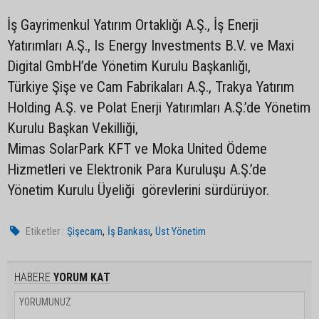
İş Gayrimenkul Yatırım Ortaklığı A.Ş., İş Enerji
Yatırımları A.Ş., Is Energy Investments B.V. ve Maxi
Digital GmbH’de Yönetim Kurulu Başkanlığı,
Türkiye Şişe ve Cam Fabrikaları A.Ş., Trakya Yatırım
Holding A.Ş. ve Polat Enerji Yatırımları A.Ş.’de Yönetim
Kurulu Başkan Vekilliği,
Mimas SolarPark KFT ve Moka United Ödeme
Hizmetleri ve Elektronik Para Kuruluşu A.Ş.’de
Yönetim Kurulu Üyeliği görevlerini sürdürüyor.
,
,
Etiketler :
Şişecam
İş Bankası
Üst Yönetim
HABERE
YORUM KAT