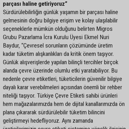
parçası haline getiriyoruz”
Sürdürülebilirliğin günlük yaşamın bir parçası haline
gelmesinin doğru bilgiye erişim ve kolay ulaşılabilir
seçeneklerle mümkün olduğunu belirten Migros
Grubu Pazarlama İcra Kurulu Üyesi Ekmel Nuri
Baydur, “Çevresel sorunların çözümünde üretim
kadar tüketim alışkanlıkları da kritik önem taşıyor.
Günlük alışverişlerde yapılan bilinçli tercihler birçok
alanda çevre üzerinde olumlu etki yaratabiliyor. Bu
nedenle çevre etiketleri, tüketicilerin güvenilir bilgiye
dayalı karar verebilmeleri açısından önemli bir rehber
niteliği taşıyor. Türkiye Çevre Etiketi sahibi ürünleri
hem mağazalarımızda hem de dijital kanallarımızda ön
plana çıkararak sürdürülebilir tüketim bilincini
geliştirmeyi hedefliyoruz. Aynı zamanda
üreticilerimizin çevre etiketi sistemine yönelik ilgisinin