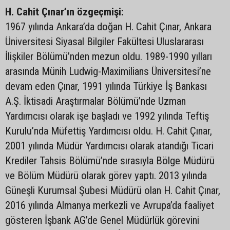
H. Cahit Çınar’ın özgeçmişi:
1967 yılında Ankara’da doğan H. Cahit Çınar, Ankara
Üniversitesi Siyasal Bilgiler Fakültesi Uluslararası
İlişkiler Bölümü’nden mezun oldu. 1989-1990 yılları
arasında Münih Ludwig-Maximilians Üniversitesi’ne
devam eden Çınar, 1991 yılında Türkiye İş Bankası
A.Ş. İktisadi Araştırmalar Bölümü’nde Uzman
Yardımcısı olarak işe başladı ve 1992 yılında Teftiş
Kurulu’nda Müfettiş Yardımcısı oldu. H. Cahit Çınar,
2001 yılında Müdür Yardımcısı olarak atandığı Ticari
Krediler Tahsis Bölümü’nde sırasıyla Bölge Müdürü
ve Bölüm Müdürü olarak görev yaptı. 2013 yılında
Güneşli Kurumsal Şubesi Müdürü olan H. Cahit Çınar,
2016 yılında Almanya merkezli ve Avrupa’da faaliyet
gösteren İşbank AG’de Genel Müdürlük görevini