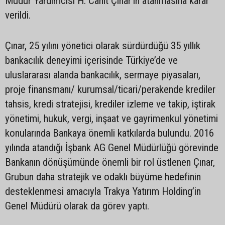
Müdür Yardımcısı H. Cahit Çınar’ın atanmasına karar
verildi.
Çınar, 25 yılını yönetici olarak sürdürdüğü 35 yıllık
bankacılık deneyimi içerisinde Türkiye’de ve
uluslararası alanda bankacılık, sermaye piyasaları,
proje finansmanı/ kurumsal/ticari/perakende krediler
tahsis, kredi stratejisi, krediler izleme ve takip, iştirak
yönetimi, hukuk, vergi, inşaat ve gayrimenkul yönetimi
konularında Bankaya önemli katkılarda bulundu. 2016
yılında atandığı İşbank AG Genel Müdürlüğü görevinde
Bankanın dönüşümünde önemli bir rol üstlenen Çınar,
Grubun daha stratejik ve odaklı büyüme hedefinin
desteklenmesi amacıyla Trakya Yatırım Holding’in
Genel Müdürü olarak da görev yaptı.