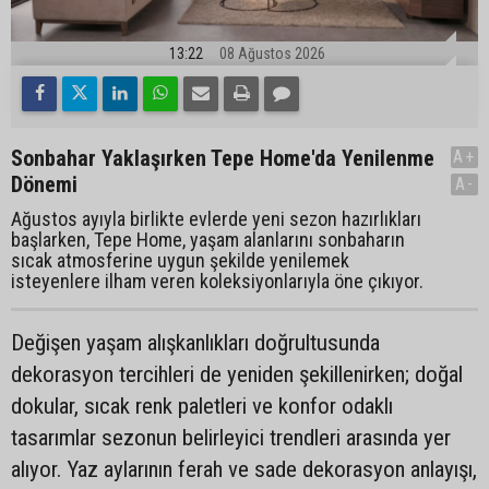
13:22
08 Ağustos 2026
Sonbahar Yaklaşırken Tepe Home'da Yenilenme
A+
Dönemi
A-
Ağustos ayıyla birlikte evlerde yeni sezon hazırlıkları
başlarken, Tepe Home, yaşam alanlarını sonbaharın
sıcak atmosferine uygun şekilde yenilemek
isteyenlere ilham veren koleksiyonlarıyla öne çıkıyor.
Değişen yaşam alışkanlıkları doğrultusunda
dekorasyon tercihleri de yeniden şekillenirken; doğal
dokular, sıcak renk paletleri ve konfor odaklı
tasarımlar sezonun belirleyici trendleri arasında yer
alıyor. Yaz aylarının ferah ve sade dekorasyon anlayışı,