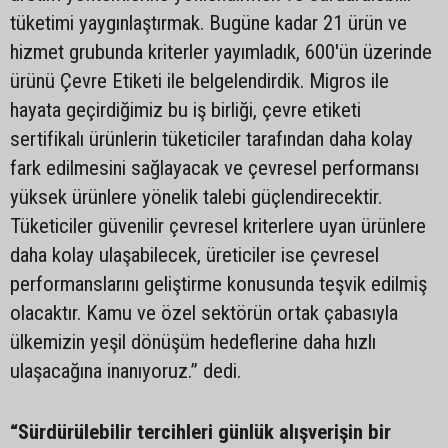
tüketimi yaygınlaştırmak. Bugüne kadar 21 ürün ve
hizmet grubunda kriterler yayımladık, 600'ün üzerinde
ürünü Çevre Etiketi ile belgelendirdik. Migros ile
hayata geçirdiğimiz bu iş birliği, çevre etiketi
sertifikalı ürünlerin tüketiciler tarafından daha kolay
fark edilmesini sağlayacak ve çevresel performansı
yüksek ürünlere yönelik talebi güçlendirecektir.
Tüketiciler güvenilir çevresel kriterlere uyan ürünlere
daha kolay ulaşabilecek, üreticiler ise çevresel
performanslarını geliştirme konusunda teşvik edilmiş
olacaktır. Kamu ve özel sektörün ortak çabasıyla
ülkemizin yeşil dönüşüm hedeflerine daha hızlı
ulaşacağına inanıyoruz.” dedi.
“Sürdürülebilir tercihleri günlük alışverişin bir