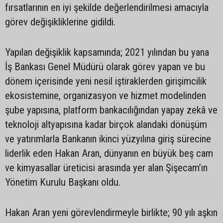
fırsatlarının en iyi şekilde değerlendirilmesi amacıyla
görev değişikliklerine gidildi.
Yapılan değişiklik kapsamında; 2021 yılından bu yana
İş Bankası Genel Müdürü olarak görev yapan ve bu
dönem içerisinde yeni nesil iştiraklerden girişimcilik
ekosistemine, organizasyon ve hizmet modelinden
şube yapısına, platform bankacılığından yapay zekâ ve
teknoloji altyapısına kadar birçok alandaki dönüşüm
ve yatırımlarla Bankanın ikinci yüzyılına giriş sürecine
liderlik eden Hakan Aran, dünyanın en büyük beş cam
ve kimyasallar üreticisi arasında yer alan Şişecam’ın
Yönetim Kurulu Başkanı oldu.
Hakan Aran yeni görevlendirmeyle birlikte; 90 yılı aşkın