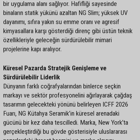
bir uygulama alanı sağlıyor. Hafifliği sayesinde
binaların statik yükünü azaltan NG Slim; yüksek UV
dayanımı, sıfıra yakın su emme oranı ve agresif
kimyasallara karşı gösterdiği direnç gibi üstün teknik
özellikleriyle geleceğin sürdürülebilir mimari
projelerine kapı aralıyor.
Küresel Pazarda Stratejik Genişleme ve
Sürdürülebilir Liderlik
Dünyanın farklı coğrafyalarından binlerce seçkin
markayı ve sektör profesyonelini ağırlayarak çağdaş
tasarımın gelecekteki yönünü belirleyen ICFF 2026
Fuarı, NG Kütahya Seramik’in küresel arenadaki
gücünü bir kez daha tescilledi. Marka, New York’ta
gerçekleştirdiği bu gövde gösterisiyle uluslararası