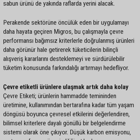
sabun ürünü de yakında raflarda yerini alacak.
Perakende sektörüne öncülük eden bir uygulamayı
daha hayata geçiren Migros, bu çalışmayla çevre
performansı bağımsız kriterlerle doğrulanmış ürünleri
daha görünür hale getirerek tüketicilerin bilinçli
alışveriş kararlarını desteklemeyi ve sürdürülebilir
tüketim konusunda farkındalığı artırmayı hedefliyor.
Çevre etiketli ürünlere ulaşmak artık daha kolay
Çevre Etiketi; ürünlerin hammadde temininden
üretimine, kullanımından bertarafına kadar tüm yaşam
döngüsü boyunca çevresel etkilerini değerlendiren,
bilimsel kriterlere dayalı gönüllü bir belgelendirme
sistemi olarak öne çıkıyor. Düşük karbon emisyonu,