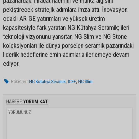
pazarlardaki ihracat hacmini ve marka algısını
pekiştirecek stratejik adımlara imza attı. İnovasyon
odaklı AR-GE yatırımları ve yüksek üretim
kapasitesiyle fark yaratan NG Kütahya Seramik; ileri
teknoloji vizyonunu yansıtan NG Slim ve NG Stone
koleksiyonları ile dünya porselen seramik pazarındaki
liderlik hedeflerine emin adımlarla ilerlemeye devam
ediyor.
,
,
Etiketler :
NG Kütahya Seramik
ICFF
NG Slim
HABERE
YORUM KAT