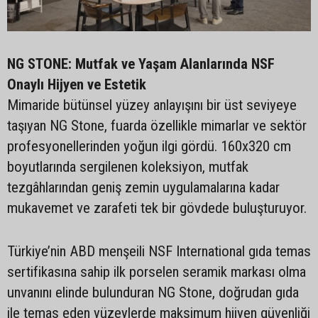
NG STONE: Mutfak ve Yaşam Alanlarında NSF
Onaylı Hijyen ve Estetik
Mimaride bütünsel yüzey anlayışını bir üst seviyeye
taşıyan NG Stone, fuarda özellikle mimarlar ve sektör
profesyonellerinden yoğun ilgi gördü. 160x320 cm
boyutlarında sergilenen koleksiyon, mutfak
tezgâhlarından geniş zemin uygulamalarına kadar
mukavemet ve zarafeti tek bir gövdede buluşturuyor.
Türkiye’nin ABD menşeili NSF International gıda temas
sertifikasına sahip ilk porselen seramik markası olma
unvanını elinde bulunduran NG Stone, doğrudan gıda
ile temas eden yüzeylerde maksimum hijyen güvenliği