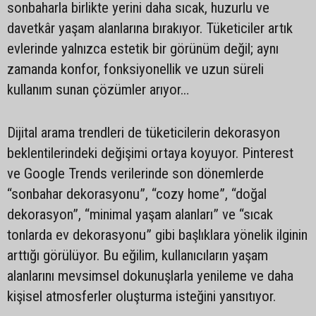
sonbaharla birlikte yerini daha sıcak, huzurlu ve
davetkâr yaşam alanlarına bırakıyor. Tüketiciler artık
evlerinde yalnızca estetik bir görünüm değil; aynı
zamanda konfor, fonksiyonellik ve uzun süreli
kullanım sunan çözümler arıyor…
Dijital arama trendleri de tüketicilerin dekorasyon
beklentilerindeki değişimi ortaya koyuyor. Pinterest
ve Google Trends verilerinde son dönemlerde
“sonbahar dekorasyonu”, “cozy home”, “doğal
dekorasyon”, “minimal yaşam alanları” ve “sıcak
tonlarda ev dekorasyonu” gibi başlıklara yönelik ilginin
arttığı görülüyor. Bu eğilim, kullanıcıların yaşam
alanlarını mevsimsel dokunuşlarla yenileme ve daha
kişisel atmosferler oluşturma isteğini yansıtıyor.