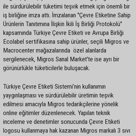
ile sürdürülebilir tüketimi teşvik etmek için önemli bir
iş birliğine imza attı. İmzalanan "Çevre Etiketine Sahip
Ürünlerin Tanıtımına İlişkin İkili İş Birliği Protokolü"
kapsamında Türkiye Çevre Etiketi ve Avrupa Birliği
Ecolabel sertifikasına sahip ürünler, seçili Migros ve
Macrocenter mağazalarında özel alanlarda
sergilenecek, Migros Sanal Market'te ise ayrı bir
görünürlükle tüketicilerle buluşacak.
Türkiye Çevre Etiketi Sistemi’nin kullanımın
yaygınlaşması ve sürdürülebilir üretimin teşvik
edilmesi amacıyla Migros tedarikçilerine yönelik
online eğitimler düzenlenecek. Yapılan teknik
inceleme ve denetimler sonucunda Çevre Etiketi
logosu kullanmaya hak kazanan Migros markalı 3 sıvı