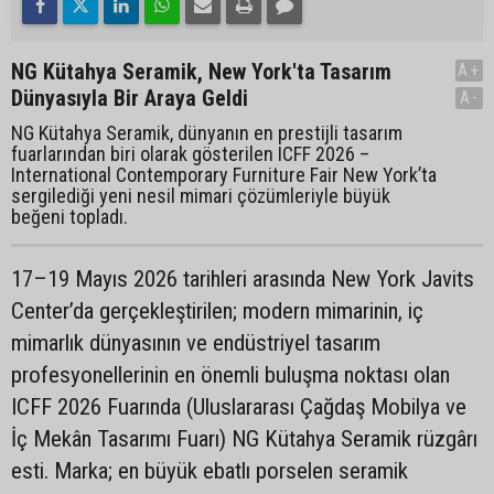
NG Kütahya Seramik, New York'ta Tasarım
A+
Dünyasıyla Bir Araya Geldi
A-
NG Kütahya Seramik, dünyanın en prestijli tasarım
fuarlarından biri olarak gösterilen ICFF 2026 –
International Contemporary Furniture Fair New York’ta
sergilediği yeni nesil mimari çözümleriyle büyük
beğeni topladı.
17–19 Mayıs 2026 tarihleri arasında New York Javits
Center’da gerçekleştirilen; modern mimarinin, iç
mimarlık dünyasının ve endüstriyel tasarım
profesyonellerinin en önemli buluşma noktası olan
ICFF 2026 Fuarında (Uluslararası Çağdaş Mobilya ve
İç Mekân Tasarımı Fuarı) NG Kütahya Seramik rüzgârı
esti. Marka; en büyük ebatlı porselen seramik