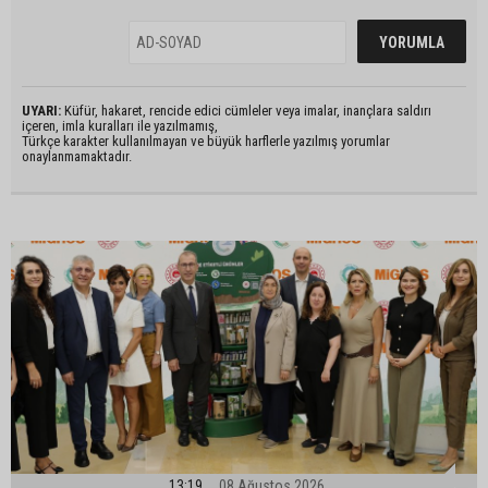
UYARI:
Küfür, hakaret, rencide edici cümleler veya imalar, inançlara saldırı
içeren, imla kuralları ile yazılmamış,
Türkçe karakter kullanılmayan ve büyük harflerle yazılmış yorumlar
onaylanmamaktadır.
13:19
08 Ağustos 2026