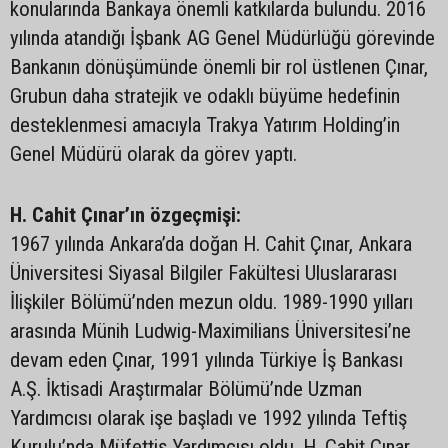
konularında Bankaya önemli katkılarda bulundu. 2016
yılında atandığı İşbank AG Genel Müdürlüğü görevinde
Bankanın dönüşümünde önemli bir rol üstlenen Çınar,
Grubun daha stratejik ve odaklı büyüme hedefinin
desteklenmesi amacıyla Trakya Yatırım Holding’in
Genel Müdürü olarak da görev yaptı.
H. Cahit Çınar’ın özgeçmişi:
1967 yılında Ankara’da doğan H. Cahit Çınar, Ankara
Üniversitesi Siyasal Bilgiler Fakültesi Uluslararası
İlişkiler Bölümü’nden mezun oldu. 1989-1990 yılları
arasında Münih Ludwig-Maximilians Üniversitesi’ne
devam eden Çınar, 1991 yılında Türkiye İş Bankası
A.Ş. İktisadi Araştırmalar Bölümü’nde Uzman
Yardımcısı olarak işe başladı ve 1992 yılında Teftiş
Kurulu’nda Müfettiş Yardımcısı oldu. H. Cahit Çınar,