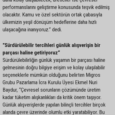
performanslarını geliştirme konusunda teşvik edilmiş
olacaktır. Kamu ve özel sektörün ortak çabasıyla
ülkemizin yeşil dönüşüm hedeflerine daha hızlı
ulaşacağına inanıyoruz.” dedi.
“Sürdürülebilir tercihleri günlük alışverişin bir
parçası haline getiriyoruz”
Sürdürülebilirliğin günlük yaşamın bir parçası haline
gelmesinin doğru bilgiye erişim ve kolay ulaşılabilir
seçeneklerle mümkün olduğunu belirten Migros
Grubu Pazarlama İcra Kurulu Üyesi Ekmel Nuri
Baydur, “Çevresel sorunların çözümünde üretim
kadar tüketim alışkanlıkları da kritik önem taşıyor.
Günlük alışverişlerde yapılan bilinçli tercihler birçok
alanda çevre üzerinde olumlu etki yaratabiliyor. Bu