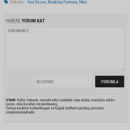
,
,
Etiketler :
Yeni Sezon
Beşiktaş Forması
Nike
HABERE
YORUM KAT
UYARI:
Küfür, hakaret, rencide edici cümleler veya imalar, inançlara saldırı
içeren, imla kuralları ile yazılmamış,
Türkçe karakter kullanılmayan ve büyük harflerle yazılmış yorumlar
onaylanmamaktadır.