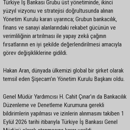
Türkiye İş Bankası Grubu üst yönetiminde, ikinci
yüzyıl vizyonu ve stratejisi doğrultusunda alınan
Yönetim Kurulu kararı uyarınca; Grubun bankacılık,
finans ve sanayi alanlarındaki rekabet gücünün ve
verimliliğinin artırılması ile yapay zekâ çağının
fırsatlarının en iyi şekilde değerlendirilmesi amacıyla
görev değişikliklerine gidildi.
Hakan Aran, dünyada ülkemizi global bir şirket olarak
temsil eden Şişecam’ın Yönetim Kurulu Başkanı oldu.
Genel Müdür Yardımcısı H. Cahit Çınar’ın da Bankacılık
Düzenleme ve Denetleme Kurumuna gerekli
bildirimlerin yapılması ve izinlerin alınmasını takiben 1
Eylül 2026 tarihi itibarıyla Türkiye İş Bankası Genel