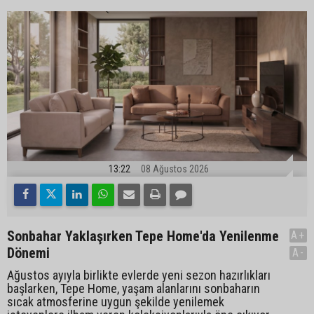
13:22
08 Ağustos 2026
Sonbahar Yaklaşırken Tepe Home'da Yenilenme
A+
Dönemi
A-
Ağustos ayıyla birlikte evlerde yeni sezon hazırlıkları
başlarken, Tepe Home, yaşam alanlarını sonbaharın
sıcak atmosferine uygun şekilde yenilemek