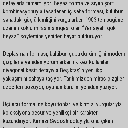
detaylarla tamamlıyor. Beyaz forma ve siyah şort
kombinasyonuyla tasarlanan iç saha forması, kulübün
sahadaki güçlü kimliğini vurgularken 1903’ten bugüne
uzanan köklü mirasın simgesi olan “Yer siyah, gök
beyaz” söylemine yeniden hayat bulduruyor.
Deplasman forması, kulübün çubuklu kimliğini modern
çizgilerle yeniden yorumlarken ilk kez kullanılan
diyagonal kesit detayıyla Beşiktaş’ın yenilikçi
yaklaşımını sahaya taşıyor. Tarihimizden miras çizgiler
ezberleri bozuyor, oyunun kuralını yeniden yazıyor.
Üçüncü forma ise koyu tonları ve kırmızı vurgularıyla
koleksiyona cesur ve yenilikçi bir karakter
kazandırıyor. Kırmızı Swoosh detayıyla öne çıkan