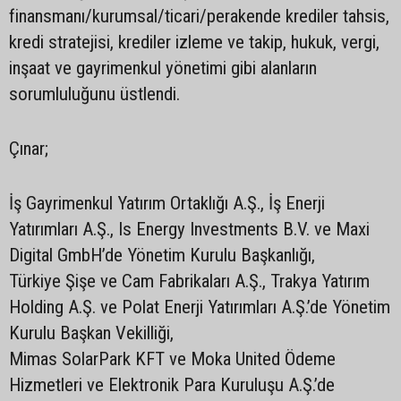
finansmanı/kurumsal/ticari/perakende krediler tahsis,
kredi stratejisi, krediler izleme ve takip, hukuk, vergi,
inşaat ve gayrimenkul yönetimi gibi alanların
sorumluluğunu üstlendi.
Çınar;
İş Gayrimenkul Yatırım Ortaklığı A.Ş., İş Enerji
Yatırımları A.Ş., Is Energy Investments B.V. ve Maxi
Digital GmbH’de Yönetim Kurulu Başkanlığı,
Türkiye Şişe ve Cam Fabrikaları A.Ş., Trakya Yatırım
Holding A.Ş. ve Polat Enerji Yatırımları A.Ş.’de Yönetim
Kurulu Başkan Vekilliği,
Mimas SolarPark KFT ve Moka United Ödeme
Hizmetleri ve Elektronik Para Kuruluşu A.Ş.’de