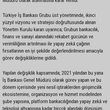
Müdürü olarak atanmasına karar verildi.
Türkiye İş Bankası Grubu üst yönetiminde, ikinci
yüzyıl vizyonu ve stratejisi doğrultusunda alınan
Yönetim Kurulu kararı uyarınca; Grubun bankacılık,
finans ve sanayi alanındaki rekabet gücünün ve
verimliliğinin artırılması ile yapay zekâ çağının
fırsatlarının en iyi şekilde değerlendirilmesi amacıyla
görev değişikliklerine gidildi.
Yapılan değişiklik kapsamında; 2021 yılından bu yana
İş Bankası Genel Müdürü olarak görev yapan ve bu
dönem içerisinde yeni nesil iştiraklerden girişimcilik
ekosistemine, organizasyon ve hizmet modelinden
şube yapısına, platform bankacılığından yapay zekâ ve
teknoloji altyapısına kadar birçok alandaki dönüşüm