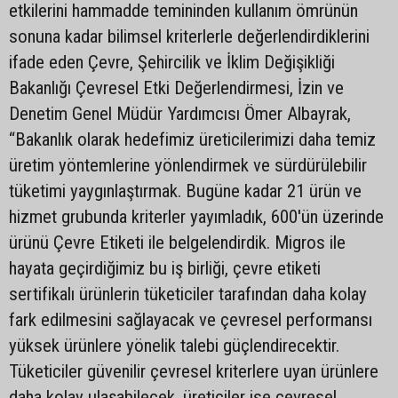
etkilerini hammadde temininden kullanım ömrünün
sonuna kadar bilimsel kriterlerle değerlendirdiklerini
ifade eden Çevre, Şehircilik ve İklim Değişikliği
Bakanlığı Çevresel Etki Değerlendirmesi, İzin ve
Denetim Genel Müdür Yardımcısı Ömer Albayrak,
“Bakanlık olarak hedefimiz üreticilerimizi daha temiz
üretim yöntemlerine yönlendirmek ve sürdürülebilir
tüketimi yaygınlaştırmak. Bugüne kadar 21 ürün ve
hizmet grubunda kriterler yayımladık, 600'ün üzerinde
ürünü Çevre Etiketi ile belgelendirdik. Migros ile
hayata geçirdiğimiz bu iş birliği, çevre etiketi
sertifikalı ürünlerin tüketiciler tarafından daha kolay
fark edilmesini sağlayacak ve çevresel performansı
yüksek ürünlere yönelik talebi güçlendirecektir.
Tüketiciler güvenilir çevresel kriterlere uyan ürünlere
daha kolay ulaşabilecek, üreticiler ise çevresel