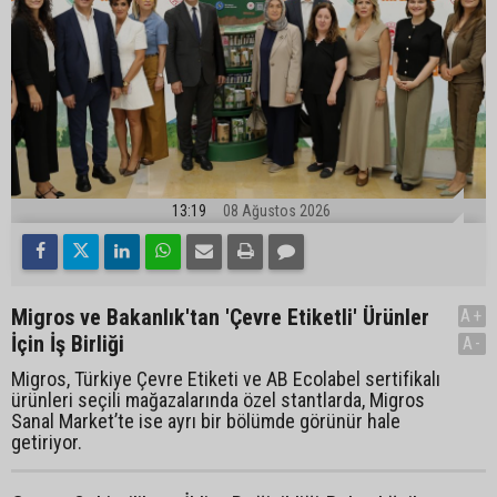
13:19
08 Ağustos 2026
Migros ve Bakanlık'tan 'Çevre Etiketli' Ürünler
A+
İçin İş Birliği
A-
Migros, Türkiye Çevre Etiketi ve AB Ecolabel sertifikalı
ürünleri seçili mağazalarında özel stantlarda, Migros
Sanal Market’te ise ayrı bir bölümde görünür hale
getiriyor.