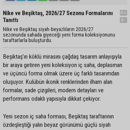
Nike ve Beşiktaş, 2026/27 Sezonu Formalarını
A+
Tanıttı
A-
Nike ve Beşiktaş siyah-beyazlıların 2026/27
sezonunda sahada giyeceği yeni forma koleksiyonunu
taraftarlarla buluşturdu.
Beşiktaş’ın köklü mirasını çağdaş tasarım anlayışıyla
bir araya getiren yeni koleksiyon iç saha, deplasman
ve üçüncü forma olmak üzere üç farklı tasarımdan
oluşuyor. Kulübün ikonik renklerinden ilham alan
formalar, sade çizgileri, modern detayları ve
performans odaklı yapısıyla dikkat çekiyor.
Yeni sezon iç saha forması, Beşiktaş taraftarının
özdeşleştiği yalın beyaz görünümü güçlü siyah