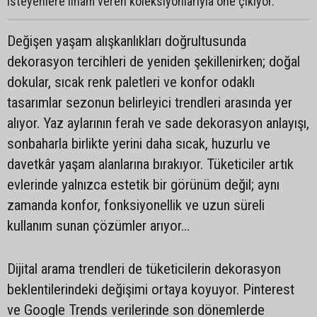
isteyenlere ilham veren koleksiyonlarıyla öne çıkıyor.
Değişen yaşam alışkanlıkları doğrultusunda
dekorasyon tercihleri de yeniden şekillenirken; doğal
dokular, sıcak renk paletleri ve konfor odaklı
tasarımlar sezonun belirleyici trendleri arasında yer
alıyor. Yaz aylarının ferah ve sade dekorasyon anlayışı,
sonbaharla birlikte yerini daha sıcak, huzurlu ve
davetkâr yaşam alanlarına bırakıyor. Tüketiciler artık
evlerinde yalnızca estetik bir görünüm değil; aynı
zamanda konfor, fonksiyonellik ve uzun süreli
kullanım sunan çözümler arıyor…
Dijital arama trendleri de tüketicilerin dekorasyon
beklentilerindeki değişimi ortaya koyuyor. Pinterest
ve Google Trends verilerinde son dönemlerde