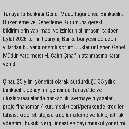
Türkiye İş Bankası Genel Müdürlüğüne ise Bankacılık
Düzenleme ve Denetleme Kurumuna gerekli
bildirimlerin yapılması ve izinlerin alınmasını takiben 1
Eylül 2026 tarihi itibarıyla, Banka bünyesinde uzun
yıllardan bu yana önemli sorumluluklar üstlenen Genel
Müdür Yardımcısı H. Cahit Çınar’ın atanmasına karar
verildi.
Çınar, 25 yılını yönetici olarak sürdürdüğü 35 yıllık
bankacılık deneyimi içerisinde Türkiye’de ve
uluslararası alanda bankacılık, sermaye piyasaları,
proje finansmanı/ kurumsal/ticari/perakende krediler
tahsis, kredi stratejisi, krediler izleme ve takip, iştirak
yönetimi, hukuk, vergi, inşaat ve gayrimenkul yönetimi