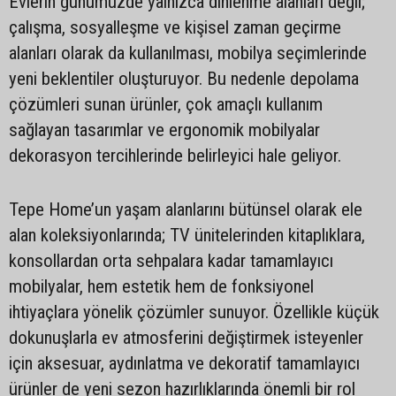
Evlerin günümüzde yalnızca dinlenme alanları değil;
çalışma, sosyalleşme ve kişisel zaman geçirme
alanları olarak da kullanılması, mobilya seçimlerinde
yeni beklentiler oluşturuyor. Bu nedenle depolama
çözümleri sunan ürünler, çok amaçlı kullanım
sağlayan tasarımlar ve ergonomik mobilyalar
dekorasyon tercihlerinde belirleyici hale geliyor.
Tepe Home’un yaşam alanlarını bütünsel olarak ele
alan koleksiyonlarında; TV ünitelerinden kitaplıklara,
konsollardan orta sehpalara kadar tamamlayıcı
mobilyalar, hem estetik hem de fonksiyonel
ihtiyaçlara yönelik çözümler sunuyor. Özellikle küçük
dokunuşlarla ev atmosferini değiştirmek isteyenler
için aksesuar, aydınlatma ve dekoratif tamamlayıcı
ürünler de yeni sezon hazırlıklarında önemli bir rol