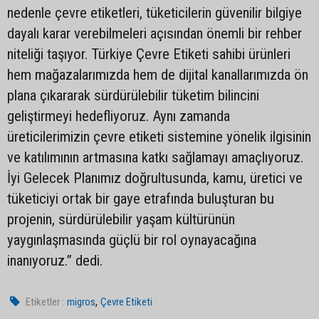
nedenle çevre etiketleri, tüketicilerin güvenilir bilgiye
dayalı karar verebilmeleri açısından önemli bir rehber
niteliği taşıyor. Türkiye Çevre Etiketi sahibi ürünleri
hem mağazalarımızda hem de dijital kanallarımızda ön
plana çıkararak sürdürülebilir tüketim bilincini
geliştirmeyi hedefliyoruz. Aynı zamanda
üreticilerimizin çevre etiketi sistemine yönelik ilgisinin
ve katılımının artmasına katkı sağlamayı amaçlıyoruz.
İyi Gelecek Planımız doğrultusunda, kamu, üretici ve
tüketiciyi ortak bir gaye etrafında buluşturan bu
projenin, sürdürülebilir yaşam kültürünün
yaygınlaşmasında güçlü bir rol oynayacağına
inanıyoruz.” dedi.
,
Etiketler :
migros
Çevre Etiketi