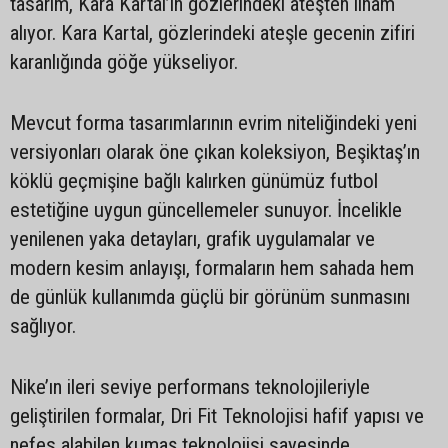
tasarım, Kara Kartal’ın gözlerindeki ateşten ilham
alıyor. Kara Kartal, gözlerindeki ateşle gecenin zifiri
karanlığında göğe yükseliyor.
Mevcut forma tasarımlarının evrim niteliğindeki yeni
versiyonları olarak öne çıkan koleksiyon, Beşiktaş’ın
köklü geçmişine bağlı kalırken günümüz futbol
estetiğine uygun güncellemeler sunuyor. İncelikle
yenilenen yaka detayları, grafik uygulamalar ve
modern kesim anlayışı, formaların hem sahada hem
de günlük kullanımda güçlü bir görünüm sunmasını
sağlıyor.
Nike’ın ileri seviye performans teknolojileriyle
geliştirilen formalar, Dri Fit Teknolojisi hafif yapısı ve
nefes alabilen kumaş teknolojisi sayesinde