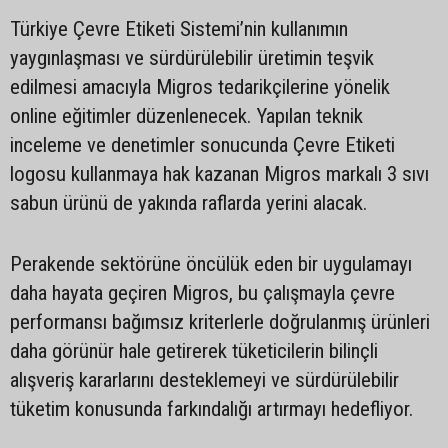
Türkiye Çevre Etiketi Sistemi’nin kullanımın
yaygınlaşması ve sürdürülebilir üretimin teşvik
edilmesi amacıyla Migros tedarikçilerine yönelik
online eğitimler düzenlenecek. Yapılan teknik
inceleme ve denetimler sonucunda Çevre Etiketi
logosu kullanmaya hak kazanan Migros markalı 3 sıvı
sabun ürünü de yakında raflarda yerini alacak.
Perakende sektörüne öncülük eden bir uygulamayı
daha hayata geçiren Migros, bu çalışmayla çevre
performansı bağımsız kriterlerle doğrulanmış ürünleri
daha görünür hale getirerek tüketicilerin bilinçli
alışveriş kararlarını desteklemeyi ve sürdürülebilir
tüketim konusunda farkındalığı artırmayı hedefliyor.