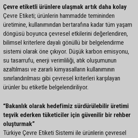
Çevre etiketli ürünlere ulaşmak artık daha kolay
Çevre Etiketi; ürünlerin hammadde temininden
üretimine, kullanımından bertarafına kadar tüm yaşam
döngüsü boyunca çevresel etkilerini değerlendiren,
bilimsel kriterlere dayalı gönüllü bir belgelendirme
sistemi olarak öne çıkıyor. Düşük karbon emisyonu,
su tasarrufu, enerji verimliliği, atık oluşumunun
azaltılması ve zararlı kimyasalların kullanımının
sınırlandırılması gibi çevresel kriterleri karşılayan
ürünler bu etiketle belgelendiriliyor.
“Bakanlık olarak hedefimiz sürdürülebilir üretimi
teşvik ederken tüketiciler için güvenilir bir rehber
oluşturmak”
Türkiye Çevre Etiketi Sistemi ile ürünlerin çevresel