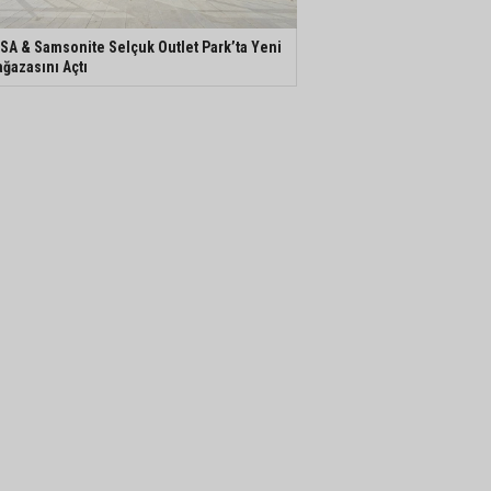
SA & Samsonite Selçuk Outlet Park’ta Yeni
ğazasını Açtı