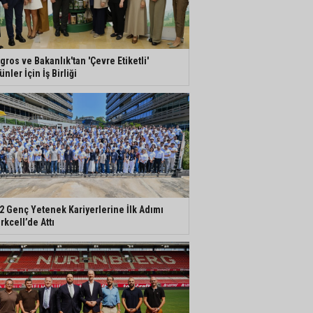
gros ve Bakanlık'tan 'Çevre Etiketli'
ünler İçin İş Birliği
2 Genç Yetenek Kariyerlerine İlk Adımı
rkcell’de Attı