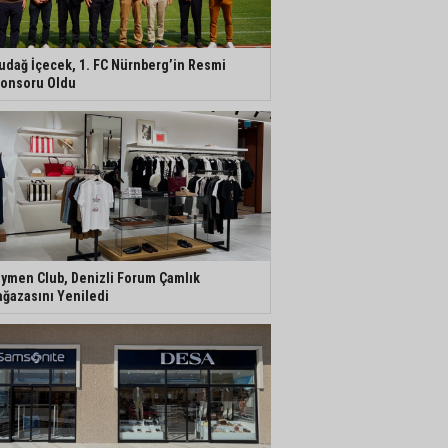
udağ İçecek, 1. FC Nürnberg’in Resmi
onsoru Oldu
ymen Club, Denizli Forum Çamlık
ğazasını Yeniledi