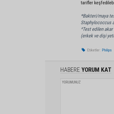
tarifler keşfedileb
*Bakteri/maya test
Staphylococcus 
^Test edilen akar 
(erkek ve dişi yeti
Etiketler :
Philips
HABERE
YORUM KAT