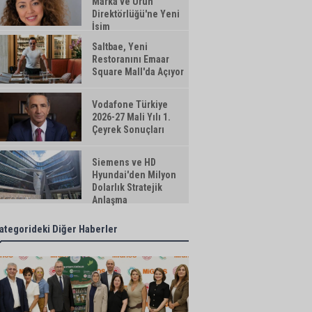
Marka ve Ürün
Direktörlüğü'ne Yeni
İsim
Saltbae, Yeni
Restoranını Emaar
Square Mall'da Açıyor
Vodafone Türkiye
2026-27 Mali Yılı 1.
Çeyrek Sonuçları
Siemens ve HD
Hyundai'den Milyon
Dolarlık Stratejik
Anlaşma
ategorideki Diğer Haberler