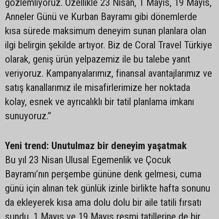
gözlemliyoruz. Özellikle 23 Nisan, 1 Mayıs, 19 Mayıs,
Anneler Günü ve Kurban Bayramı gibi dönemlerde
kısa sürede maksimum deneyim sunan planlara olan
ilgi belirgin şekilde artıyor. Biz de Coral Travel Türkiye
olarak, geniş ürün yelpazemiz ile bu talebe yanıt
veriyoruz. Kampanyalarımız, finansal avantajlarımız ve
satış kanallarımız ile misafirlerimize her noktada
kolay, esnek ve ayrıcalıklı bir tatil planlama imkanı
sunuyoruz.”
Yeni trend: Unutulmaz bir deneyim yaşatmak
Bu yıl 23 Nisan Ulusal Egemenlik ve Çocuk
Bayramı’nın perşembe gününe denk gelmesi, cuma
günü için alınan tek günlük izinle birlikte hafta sonunu
da ekleyerek kısa ama dolu dolu bir aile tatili fırsatı
sundu. 1 Mayıs ve 19 Mayıs resmi tatillerine de bir