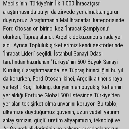
Meclisi’nin ‘Türkiye’nin İlk 1.000 İhracatçısı’
araştırmasında bu yıl da zirvede yer almaktan gurur
duyuyoruz. Araştırmanın Mal İhracatları kategorisinde
Ford Otosan on birinci kez ‘İhracat Şampiyonu’
olurken, Tüpraş altıncı, Arçelik dokuzuncu sırada yer
aldı. Ayrıca Topluluk şirketlerimiz kendi sektörlerinde
‘İhracat Lideri’ seçildi. İstanbul Sanayi Odası
tarafından hazırlanan ‘Türkiye’nin 500 Büyük Sanayi
Kuruluşu’ araştırmasında ise Tüpraş birinciliğini bu yıl
da korurken, Ford Otosan ikinci, Arçelik altıncı sıraya
yerleşti. Koç Holding, dünyanın en büyük şirketlerinin
yer aldığı Fortune Global 500 listesinde Türkiye'den
yer alan tek şirket olma unvanını koruyor. Bu tablo;
ülkemize duyduğumuz güvenin, uzun vadeli yatırım
anlayışımızın, güçlü üretim altyapımızın, teknoloji ve
Ar-Ge yetkinliklerimizin ve çalışma arkadaşlarımızın