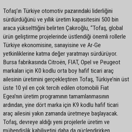
Tofaş’ın Türkiye otomotiv pazarındaki liderliğini
sürdürdüğünü ve yıllık üretim kapasitesini 500 bin
araca yükselttiğini belirten Çakıroğlu, “Tofaş, global
ürün geliştirme projelerinde üstlendiği önemli rollerle
Türkiye ekonomisine, sanayisine ve Ar-Ge
yetkinliklerine katma değer yaratmayı sürdürüyor.
Bursa fabrikasında Citroën, FIAT, Opel ve Peugeot
markaları için K0 kodlu orta boy hafif ticari araç
ailesinin üretimini gerçekleştiren Tofaş, Türkiye’nin üst
üste 10 yıl en çok tercih edilen otomobili Fiat
Egea'nın üretim programının tamamlanmasının
ardından, yine dört marka için K9 kodlu hafif ticari
araç ailesini yakın zamanda üretmeye başlayacak.
Tofaş, devreye aldığı yeni projelerle üretim ve
mühendislik kabiliyetini daha da güçlendirirken,