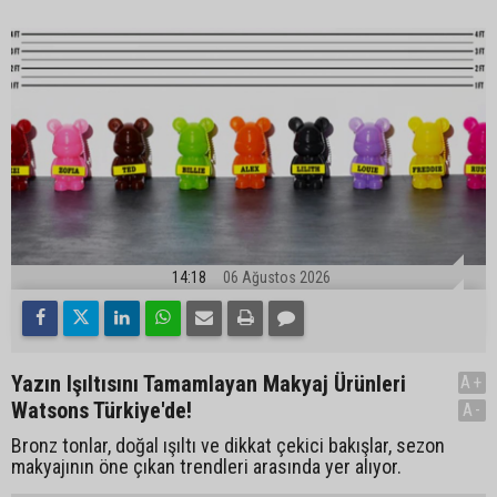
14:18
06 Ağustos 2026
Yazın Işıltısını Tamamlayan Makyaj Ürünleri
A+
Watsons Türkiye'de!
A-
Bronz tonlar, doğal ışıltı ve dikkat çekici bakışlar, sezon
makyajının öne çıkan trendleri arasında yer alıyor.