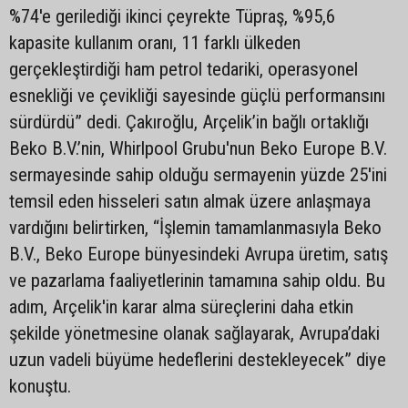
%74'e gerilediği ikinci çeyrekte Tüpraş, %95,6
kapasite kullanım oranı, 11 farklı ülkeden
gerçekleştirdiği ham petrol tedariki, operasyonel
esnekliği ve çevikliği sayesinde güçlü performansını
sürdürdü” dedi. Çakıroğlu, Arçelik’in bağlı ortaklığı
Beko B.V.’nin, Whirlpool Grubu'nun Beko Europe B.V.
sermayesinde sahip olduğu sermayenin yüzde 25'ini
temsil eden hisseleri satın almak üzere anlaşmaya
vardığını belirtirken, “İşlemin tamamlanmasıyla Beko
B.V., Beko Europe bünyesindeki Avrupa üretim, satış
ve pazarlama faaliyetlerinin tamamına sahip oldu. Bu
adım, Arçelik'in karar alma süreçlerini daha etkin
şekilde yönetmesine olanak sağlayarak, Avrupa’daki
uzun vadeli büyüme hedeflerini destekleyecek” diye
konuştu.