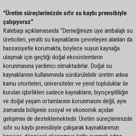
“Üretim süreçlerimizde sıfır su kaybı prensibiyle
çalışıyoruz”
Kalebaşı açıklamasında “Derneğimize üye ambalajlı su
üreticileri, yeraltı su kaynaklarını çevreleyen alanları da
hassasiyetle korumakta, böylece suyun kaynağa
ulaşmak için geçtiği doğal ekosistemlerin
korunmasına yardımcı olmaktadırlar. Doğal su
kaynaklarının kullanımında sürdürülebilir üretim adına
kamu otoriteleri, üniversiteler ve yerel topluluklar ile
kurulan işbirlikleri sadece kaynakların, biyoçeşitliliğin
ve doğal yaşam ortamlarının korunmasını değil, aynı
zamanda bölgenin sosyal ve ekonomik açıdan
gelişimini de desteklemektedir. Üretim süreçlerimizde
sıfır su kaybı prensibiyle çalışarak kaynaklarımızı