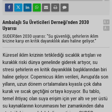
Ambalajlı Su Üreticileri Derneği'nden 2030
A+
Uyarısı
A-
SUDER’den 2030 uyarısı: “Su güvenliği, şehirlerin iklim
krizine karşı en kritik dayanıklılık alanı haline geliyor.”
Küresel iklim krizinin tetiklediği sıcaklık artışları ve
kuraklık riski dünya genelinde giderek artıyor, su
stresi şehirlerin en kritik dayanıklılık başlıklarından biri
haline geliyor. Copernicus iklim verileri, Avrupa’da son
yılların, uzun dönem ortalamalara kıyasla çok daha
kurak ve sıcak geçtiğini ortaya koyuyor. Bu tablo,
temel ihtiyaç olan suya erişim için yer altı ve yer üstü
su kaynaklarının korunmasını her zamankinden daha