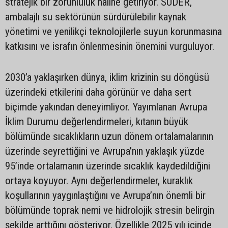
stratejik bir zorunluluk haline getiriyor. SUDER,
ambalajlı su sektörünün sürdürülebilir kaynak
yönetimi ve yenilikçi teknolojilerle suyun korunmasına
katkısını ve israfın önlenmesinin önemini vurguluyor.
2030’a yaklaşırken dünya, iklim krizinin su döngüsü
üzerindeki etkilerini daha görünür ve daha sert
biçimde yakından deneyimliyor. Yayımlanan Avrupa
İklim Durumu değerlendirmeleri, kıtanın büyük
bölümünde sıcaklıkların uzun dönem ortalamalarının
üzerinde seyrettiğini ve Avrupa’nın yaklaşık yüzde
95’inde ortalamanın üzerinde sıcaklık kaydedildiğini
ortaya koyuyor. Aynı değerlendirmeler, kuraklık
koşullarının yaygınlaştığını ve Avrupa’nın önemli bir
bölümünde toprak nemi ve hidrolojik stresin belirgin
şekilde arttığını gösteriyor. Özellikle 2025 yılı içinde