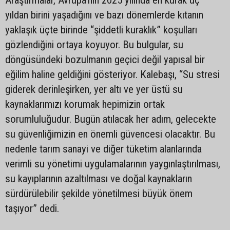
Araştırmalar, Avrupa’nın 2025 yılında en kurak üç
yıldan birini yaşadığını ve bazı dönemlerde kıtanın
yaklaşık üçte birinde “şiddetli kuraklık” koşulları
gözlendiğini ortaya koyuyor. Bu bulgular, su
döngüsündeki bozulmanın geçici değil yapısal bir
eğilim haline geldiğini gösteriyor. Kalebaşı, “Su stresi
giderek derinleşirken, yer altı ve yer üstü su
kaynaklarımızı korumak hepimizin ortak
sorumluluğudur. Bugün atılacak her adım, gelecekte
su güvenliğimizin en önemli güvencesi olacaktır. Bu
nedenle tarım sanayi ve diğer tüketim alanlarında
verimli su yönetimi uygulamalarının yaygınlaştırılması,
su kayıplarının azaltılması ve doğal kaynakların
sürdürülebilir şekilde yönetilmesi büyük önem
taşıyor” dedi.