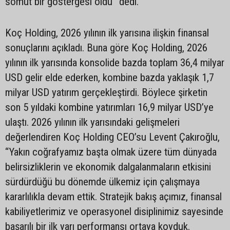
somut bir göstergesi oldu” dedi.
Koç Holding, 2026 yılının ilk yarısına ilişkin finansal
sonuçlarını açıkladı. Buna göre Koç Holding, 2026
yılının ilk yarısında konsolide bazda toplam 36,4 milyar
USD gelir elde ederken, kombine bazda yaklaşık 1,7
milyar USD yatırım gerçekleştirdi. Böylece şirketin
son 5 yıldaki kombine yatırımları 16,9 milyar USD’ye
ulaştı. 2026 yılının ilk yarısındaki gelişmeleri
değerlendiren Koç Holding CEO’su Levent Çakıroğlu,
“Yakın coğrafyamız başta olmak üzere tüm dünyada
belirsizliklerin ve ekonomik dalgalanmaların etkisini
sürdürdüğü bu dönemde ülkemiz için çalışmaya
kararlılıkla devam ettik. Stratejik bakış açımız, finansal
kabiliyetlerimiz ve operasyonel disiplinimiz sayesinde
başarılı bir ilk yarı performansı ortaya koyduk.