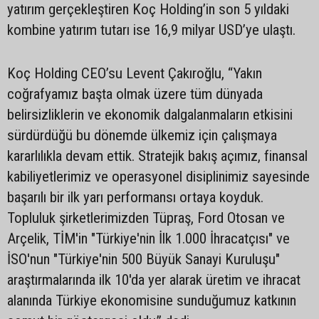
yatırım gerçekleştiren Koç Holding’in son 5 yıldaki
kombine yatırım tutarı ise 16,9 milyar USD’ye ulaştı.
Koç Holding CEO’su Levent Çakıroğlu, “Yakın
coğrafyamız başta olmak üzere tüm dünyada
belirsizliklerin ve ekonomik dalgalanmaların etkisini
sürdürdüğü bu dönemde ülkemiz için çalışmaya
kararlılıkla devam ettik. Stratejik bakış açımız, finansal
kabiliyetlerimiz ve operasyonel disiplinimiz sayesinde
başarılı bir ilk yarı performansı ortaya koyduk.
Topluluk şirketlerimizden Tüpraş, Ford Otosan ve
Arçelik, TİM'in "Türkiye'nin İlk 1.000 İhracatçısı" ve
İSO'nun "Türkiye'nin 500 Büyük Sanayi Kuruluşu"
araştırmalarında ilk 10'da yer alarak üretim ve ihracat
alanında Türkiye ekonomisine sunduğumuz katkının