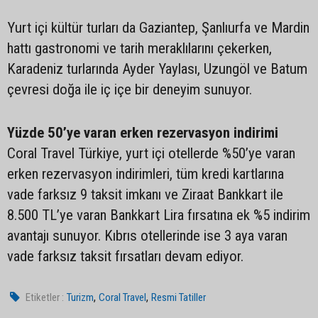
Yurt içi kültür turları da Gaziantep, Şanlıurfa ve Mardin
hattı gastronomi ve tarih meraklılarını çekerken,
Karadeniz turlarında Ayder Yaylası, Uzungöl ve Batum
çevresi doğa ile iç içe bir deneyim sunuyor.
Yüzde 50’ye varan erken rezervasyon indirimi
Coral Travel Türkiye, yurt içi otellerde %50’ye varan
erken rezervasyon indirimleri, tüm kredi kartlarına
vade farksız 9 taksit imkanı ve Ziraat Bankkart ile
8.500 TL’ye varan Bankkart Lira fırsatına ek %5 indirim
avantajı sunuyor. Kıbrıs otellerinde ise 3 aya varan
vade farksız taksit fırsatları devam ediyor.
,
,
Etiketler :
Turizm
Coral Travel
Resmi Tatiller