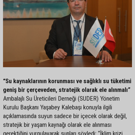
“Su kaynaklarının korunması ve sağlıklı su tüketimi
geniş bir çerçeveden, stratejik olarak ele alınmalı”
Ambalajlı Su Üreticileri Derneği (SUDER) Yönetim
Kurulu Başkanı Yaşabey Kalebaşı konuyla ilgili
açıklamasında suyun sadece bir içecek olarak değil,
stratejik bir yaşam kaynağı olarak ele alınması
gerektiğini vurgulayarak şunları söyledi: “İklim krizi