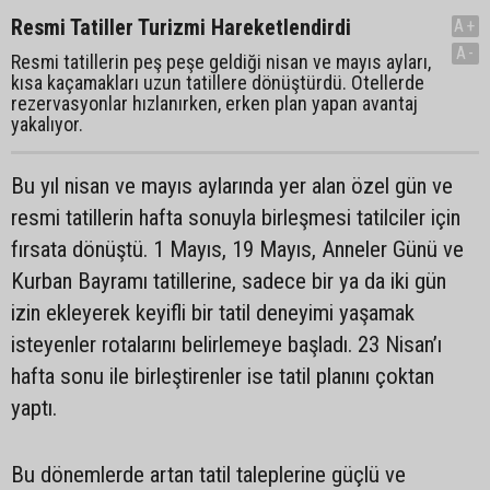
Resmi Tatiller Turizmi Hareketlendirdi
A+
A-
Resmi tatillerin peş peşe geldiği nisan ve mayıs ayları,
kısa kaçamakları uzun tatillere dönüştürdü. Otellerde
rezervasyonlar hızlanırken, erken plan yapan avantaj
yakalıyor.
Bu yıl nisan ve mayıs aylarında yer alan özel gün ve
resmi tatillerin hafta sonuyla birleşmesi tatilciler için
fırsata dönüştü. 1 Mayıs, 19 Mayıs, Anneler Günü ve
Kurban Bayramı tatillerine, sadece bir ya da iki gün
izin ekleyerek keyifli bir tatil deneyimi yaşamak
isteyenler rotalarını belirlemeye başladı. 23 Nisan’ı
hafta sonu ile birleştirenler ise tatil planını çoktan
yaptı.
Bu dönemlerde artan tatil taleplerine güçlü ve