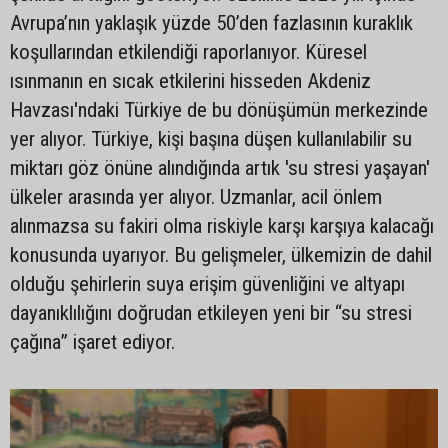
Avrupa’nın yaklaşık yüzde 50’den fazlasının kuraklık
koşullarından etkilendiği raporlanıyor. Küresel
ısınmanın en sıcak etkilerini hisseden Akdeniz
Havzası'ndaki Türkiye de bu dönüşümün merkezinde
yer alıyor. Türkiye, kişi başına düşen kullanılabilir su
miktarı göz önüne alındığında artık 'su stresi yaşayan'
ülkeler arasında yer alıyor. Uzmanlar, acil önlem
alınmazsa su fakiri olma riskiyle karşı karşıya kalacağı
konusunda uyarıyor. Bu gelişmeler, ülkemizin de dahil
olduğu şehirlerin suya erişim güvenliğini ve altyapı
dayanıklılığını doğrudan etkileyen yeni bir “su stresi
çağına” işaret ediyor.