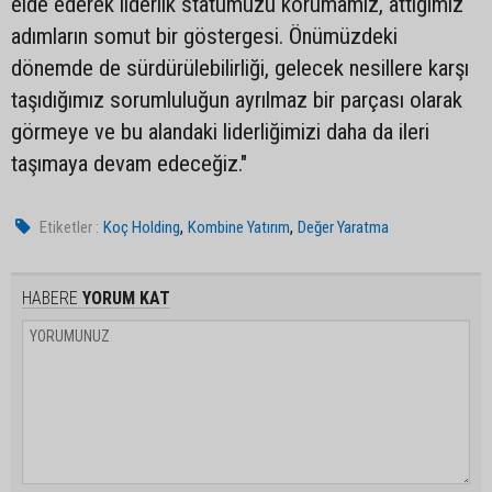
elde ederek liderlik statümüzü korumamız, attığımız
adımların somut bir göstergesi. Önümüzdeki
dönemde de sürdürülebilirliği, gelecek nesillere karşı
taşıdığımız sorumluluğun ayrılmaz bir parçası olarak
görmeye ve bu alandaki liderliğimizi daha da ileri
taşımaya devam edeceğiz."
,
,
Etiketler :
Koç Holding
Kombine Yatırım
Değer Yaratma
HABERE
YORUM KAT