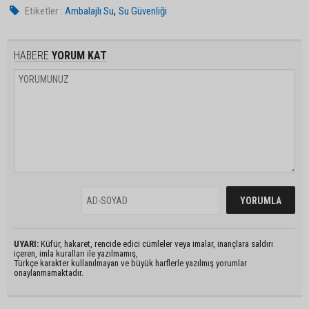
,
Etiketler :
Ambalajlı Su
Su Güvenliği
HABERE
YORUM KAT
UYARI:
Küfür, hakaret, rencide edici cümleler veya imalar, inançlara saldırı
içeren, imla kuralları ile yazılmamış,
Türkçe karakter kullanılmayan ve büyük harflerle yazılmış yorumlar
onaylanmamaktadır.