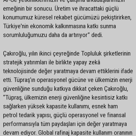
emeğinin bir sonucu. Üretim ve ihracattaki güçlü
konumumuz küresel rekabet gücümüzü pekiştirirken,
Türkiye'nin ekonomik kalkınmasına katkı sunma
sorumluluğumuzu daha da artırıyor” dedi.
Çakıroğlu, yılın ikinci çeyreğinde Topluluk şirketlerinin
stratejik yatırımları ile birlikte yapay zekâ
teknolojisinde değer yaratmaya devam ettiklerini ifade
etti. Tüpraş’ın operasyonel gücüne ve ülkemizin enerji
güvenliğine sunduğu katkıya dikkat çeken Çakıroğlu,
“Tüpraş, ülkemizin enerji güvenliğine kesintisiz katkı
sağlarken yüksek kapasite kullanımı, esnek ham
petrol tedarik yapısı, güçlü operasyonel ve finansal
performansıyla tüm paydaşları için değer yaratmaya
devam ediyor. Global rafinaj kapasite kullanım oranının