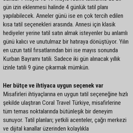
gün izin eklenmesi halinde 4 günlük tatil planı
yapılabilecek. Anneler günü ise en çok tercih edilen
kısa tatil seçenekleri arasında. Annesi için klasik
hediyeler yerine tatil satın almak isteyenler bu anlamlı
günü kalıcı ve unutulmaz bir hatıraya dönüştüyor. Yılın
en uzun tatil fırsatlarından biri ise mayıs sonunda
Kurban Bayramı tatili. Sadece iki gün alınacak yıllık
izinle tatili 9 güne çıkarmak mümkün.
Her bütçe ve ihtiyaca uygun seçenek var
Misafirleri ihtiyaçlarına en uygun tatil seçeneğine hızlı
şekilde ulaştıran Coral Travel Türkiye, misafirlerine
tüm temas noktalarında bütünleşik bir deneyim
sunuyor. Tatil planları; yetkili acenteler, çağrı merkezi
ve dijital kanallar üzerinden kolaylıkla