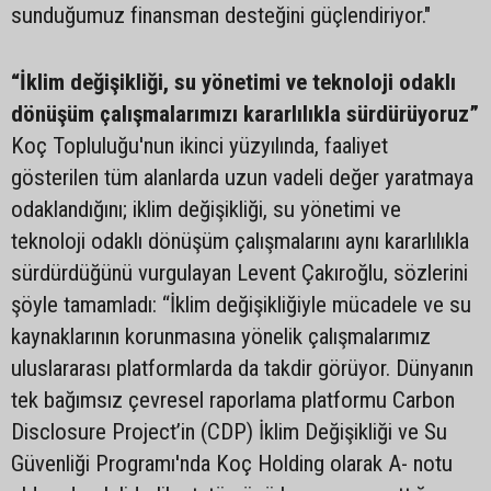
sunduğumuz finansman desteğini güçlendiriyor."
“İklim değişikliği, su yönetimi ve teknoloji odaklı
dönüşüm çalışmalarımızı kararlılıkla sürdürüyoruz”
Koç Topluluğu'nun ikinci yüzyılında, faaliyet
gösterilen tüm alanlarda uzun vadeli değer yaratmaya
odaklandığını; iklim değişikliği, su yönetimi ve
teknoloji odaklı dönüşüm çalışmalarını aynı kararlılıkla
sürdürdüğünü vurgulayan Levent Çakıroğlu, sözlerini
şöyle tamamladı: “İklim değişikliğiyle mücadele ve su
kaynaklarının korunmasına yönelik çalışmalarımız
uluslararası platformlarda da takdir görüyor. Dünyanın
tek bağımsız çevresel raporlama platformu Carbon
Disclosure Project’in (CDP) İklim Değişikliği ve Su
Güvenliği Programı'nda Koç Holding olarak A- notu