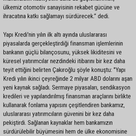
ülkemiz otomotiv sanayisinin rekabet gücüne ve
ihracatına katkı sağlamayı sürdürecek.” dedi.
Yapı Kredi'nin yılın ilk altı ayında uluslararası
piyasalarda gerçekleştirdiği finansman işlemlerinin
bankanın güçlü bilançosunu, yüksek likiditesini ve
küresel yatırımcılar nezdindeki itibarını bir kez daha
teyit ettiğini belirten Çakıroğlu şöyle konuştu: "Yapı
Kredi yılın ikinci çeyreğinde 2 milyar ABD dolarını aşan
yeni kaynak sağladı. Sermaye piyasaları, sendikasyon
kredileri ve yapılandırılmış finansman araçlarını birlikte
kullanarak fonlama yapısını çeşitlendiren bankamız,
uluslararası yatırımcıların güvenini bir kez daha
pekiştirdi. Sağlanan kaynaklar hem bankamızın
sürdürülebilir büyümesini hem de ülke ekonomisine