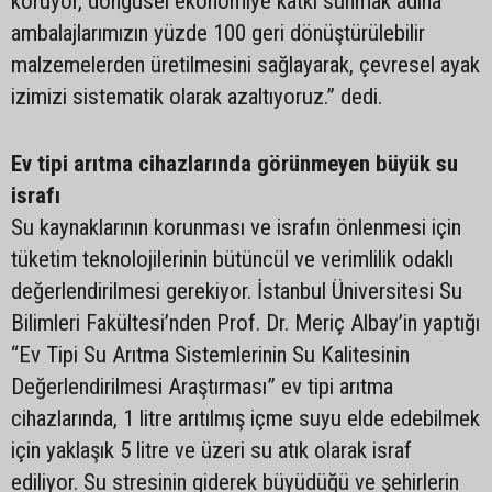
koruyor, döngüsel ekonomiye katkı sunmak adına
ambalajlarımızın yüzde 100 geri dönüştürülebilir
malzemelerden üretilmesini sağlayarak, çevresel ayak
izimizi sistematik olarak azaltıyoruz.” dedi.
Ev tipi arıtma cihazlarında görünmeyen büyük su
israfı
Su kaynaklarının korunması ve israfın önlenmesi için
tüketim teknolojilerinin bütüncül ve verimlilik odaklı
değerlendirilmesi gerekiyor. İstanbul Üniversitesi Su
Bilimleri Fakültesi’nden Prof. Dr. Meriç Albay’in yaptığı
“Ev Tipi Su Arıtma Sistemlerinin Su Kalitesinin
Değerlendirilmesi Araştırması” ev tipi arıtma
cihazlarında, 1 litre arıtılmış içme suyu elde edebilmek
için yaklaşık 5 litre ve üzeri su atık olarak israf
ediliyor. Su stresinin giderek büyüdüğü ve şehirlerin