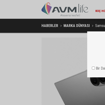
AMBA
HABERLER
MARKA DÜNYASI
Samsun
Bir D