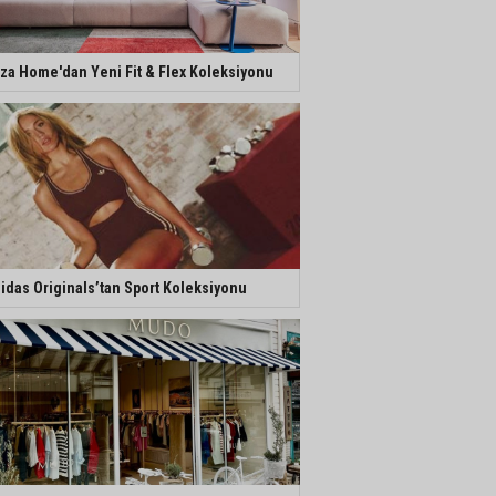
za Home'dan Yeni Fit & Flex Koleksiyonu
idas Originals’tan Sport Koleksiyonu