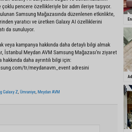
 çoklu pencere özellikleriyle bir adım ileriye taşıyor.
lunan Samsung Mağazasında düzenlenen etkinlikte,
En
irinden yaratıcı ve üretken Galaxy AI özelliklerini
tı da sunuluyor.
k veya kampanya hakkında daha detaylı bilgi almak
lar, İstanbul Meydan AVM Samsung Mağazası’nı ziyaret
 hakkında daha ayrıntılı bilgi için:
msung.com/tr/meydanavm_event adresini
Ad
,
,
g Galaxy Z
Ümraniye
Meydan AVM