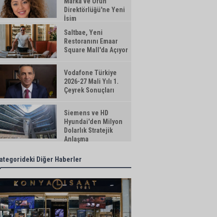
Marka ve Ürün
Direktörlüğü'ne Yeni
İsim
Saltbae, Yeni
Restoranını Emaar
Square Mall'da Açıyor
Vodafone Türkiye
2026-27 Mali Yılı 1.
Çeyrek Sonuçları
Siemens ve HD
Hyundai'den Milyon
Dolarlık Stratejik
Anlaşma
ategorideki Diğer Haberler