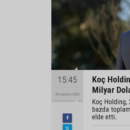
Koç Holding
15:45
Milyar Dol
06 Ağustos 2026
Koç Holding, 
bazda toplam 
elde etti.