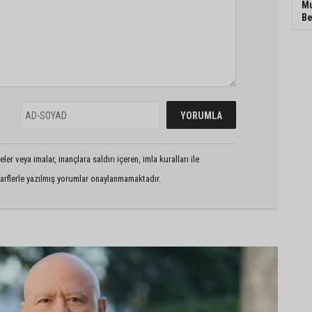
Mu
Be
er veya imalar, inançlara saldırı içeren, imla kuralları ile
arflerle yazılmış yorumlar onaylanmamaktadır.