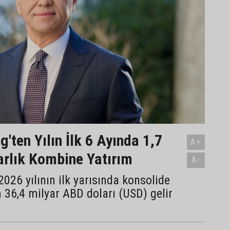
'ten Yılın İlk 6 Ayında 1,7
A+
arlık Kombine Yatırım
A-
2026 yılının ilk yarısında konsolide
36,4 milyar ABD doları (USD) gelir