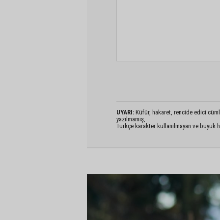
UYARI:
Küfür, hakaret, rencide edici cümlel
yazılmamış,
Türkçe karakter kullanılmayan ve büyük h