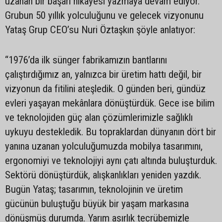
uzanan bir başarı hikâyesi yazmaya devam ediyor.
Grubun 50 yıllık yolculuğunu ve gelecek vizyonunu
Yataş Grup CEO’su Nuri Öztaşkın şöyle anlatıyor:
“1976’da ilk sünger fabrikamızın bantlarını
çalıştırdığımız an, yalnızca bir üretim hattı değil, bir
vizyonun da fitilini ateşledik. O günden beri, gündüz
evleri yaşayan mekânlara dönüştürdük. Gece ise bilim
ve teknolojiden güç alan çözümlerimizle sağlıklı
uykuyu destekledik. Bu topraklardan dünyanın dört bir
yanına uzanan yolculuğumuzda mobilya tasarımını,
ergonomiyi ve teknolojiyi aynı çatı altında buluşturduk.
Sektörü dönüştürdük, alışkanlıkları yeniden yazdık.
Bugün Yataş; tasarımın, teknolojinin ve üretim
gücünün buluştuğu büyük bir yaşam markasına
dönüşmüş durumda. Yarım asırlık tecrübemizle