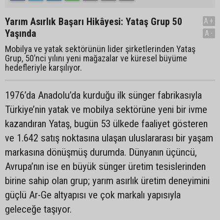
Yarım Asırlık Başarı Hikâyesi: Yataş Grup 50
A+
Yaşında
A-
Mobilya ve yatak sektörünün lider şirketlerinden Yataş
Grup, 50’nci yılını yeni mağazalar ve küresel büyüme
hedefleriyle karşılıyor.
1976’da Anadolu’da kurduğu ilk sünger fabrikasıyla
Türkiye’nin yatak ve mobilya sektörüne yeni bir ivme
kazandıran Yataş, bugün 53 ülkede faaliyet gösteren
ve 1.642 satış noktasına ulaşan uluslararası bir yaşam
markasına dönüşmüş durumda. Dünyanın üçüncü,
Avrupa’nın ise en büyük sünger üretim tesislerinden
birine sahip olan grup; yarım asırlık üretim deneyimini
güçlü Ar-Ge altyapısı ve çok markalı yapısıyla
geleceğe taşıyor.