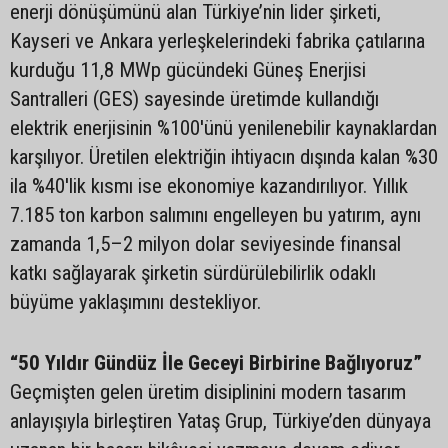
enerji dönüşümünü alan Türkiye’nin lider şirketi,
Kayseri ve Ankara yerleşkelerindeki fabrika çatılarına
kurduğu 11,8 MWp gücündeki Güneş Enerjisi
Santralleri (GES) sayesinde üretimde kullandığı
elektrik enerjisinin %100'ünü yenilenebilir kaynaklardan
karşılıyor. Üretilen elektriğin ihtiyacın dışında kalan %30
ila %40'lik kısmı ise ekonomiye kazandırılıyor. Yıllık
7.185 ton karbon salımını engelleyen bu yatırım, aynı
zamanda 1,5–2 milyon dolar seviyesinde finansal
katkı sağlayarak şirketin sürdürülebilirlik odaklı
büyüme yaklaşımını destekliyor.
“50 Yıldır Gündüz İle Geceyi Birbirine Bağlıyoruz”
Geçmişten gelen üretim disiplinini modern tasarım
anlayışıyla birleştiren Yataş Grup, Türkiye’den dünyaya