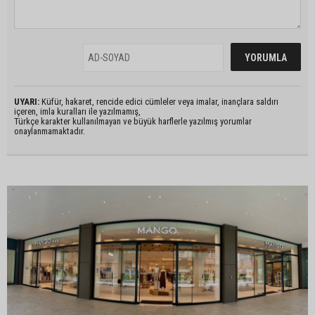
UYARI:
Küfür, hakaret, rencide edici cümleler veya imalar, inançlara saldırı
içeren, imla kuralları ile yazılmamış,
Türkçe karakter kullanılmayan ve büyük harflerle yazılmış yorumlar
onaylanmamaktadır.