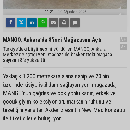
11:21
10 Ağustos 2026
MANGO, Ankara’da 8’inci Mağazasını Açtı
A+
A-
Türkiye’deki büyümesini sürdüren MANGO, Ankara
Merkez’de açtığı yeni mağaza ile başkentteki mağaza
sayısını 8’e yükseltti.
Yaklaşık 1.200 metrekare alana sahip ve 20’nin
üzerinde kişiye istihdam sağlayan yeni mağazada,
MANGO’nun çağdaş ve çok yönlü kadın, erkek ve
çocuk giyim koleksiyonları, markanın ruhunu ve
tazeliğini yansıtan Akdeniz esintili New Med konsepti
ile tüketicilerle buluşuyor.