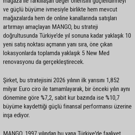
mağaza ile farklılaşan değer önerisini güçlendirmeyi
ve güçlü büyüme ivmesiyle birlikte hem mevcut
mağazalarda hem de online kanallarında satışları
artırmayı amaçlayan MANGO, bu strateji
doğrultusunda Türkiye’de yıl sonuna kadar yaklaşık 10
yeni satış noktası açmanın yanı sıra, öne çıkan
lokasyonlarda toplamda yaklaşık 5 New Med
renovasyonu da gerçekleştirecek.
Şirket, bu stratejisini 2026 yılının ilk yarısını 1,852
milyar Euro ciro ile tamamlayarak, bir önceki yılın aynı
dönemine göre %7,2, sabit kur bazında ise %10,7
büyüme kaydettiği güçlü finansal performansı üzerine
inşa ediyor.
MANGO, 1997 yılından bu yana Türkiye'de faaliyet