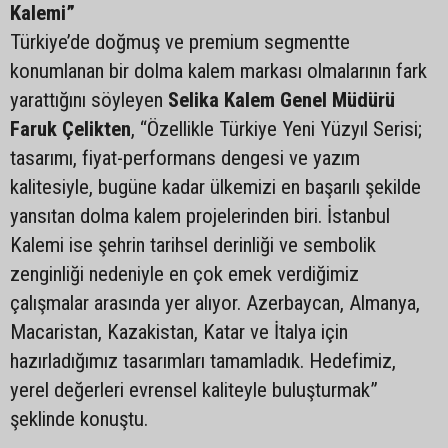
Kalemi”
Türkiye’de doğmuş ve premium segmentte
konumlanan bir dolma kalem markası olmalarının fark
yarattığını söyleyen
Selika Kalem Genel Müdürü
Faruk Çelikten
, “Özellikle Türkiye Yeni Yüzyıl Serisi;
tasarımı, fiyat-performans dengesi ve yazım
kalitesiyle, bugüne kadar ülkemizi en başarılı şekilde
yansıtan dolma kalem projelerinden biri. İstanbul
Kalemi ise şehrin tarihsel derinliği ve sembolik
zenginliği nedeniyle en çok emek verdiğimiz
çalışmalar arasında yer alıyor. Azerbaycan, Almanya,
Macaristan, Kazakistan, Katar ve İtalya için
hazırladığımız tasarımları tamamladık. Hedefimiz,
yerel değerleri evrensel kaliteyle buluşturmak”
şeklinde konuştu.