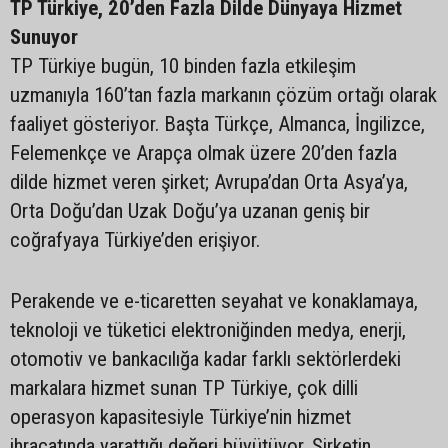
TP Türkiye, 20’den Fazla Dilde Dünyaya Hizmet
Sunuyor
TP Türkiye bugün, 10 binden fazla etkileşim
uzmanıyla 160’tan fazla markanın çözüm ortağı olarak
faaliyet gösteriyor. Başta Türkçe, Almanca, İngilizce,
Felemenkçe ve Arapça olmak üzere 20’den fazla
dilde hizmet veren şirket; Avrupa’dan Orta Asya’ya,
Orta Doğu’dan Uzak Doğu’ya uzanan geniş bir
coğrafyaya Türkiye’den erişiyor.
Perakende ve e-ticaretten seyahat ve konaklamaya,
teknoloji ve tüketici elektroniğinden medya, enerji,
otomotiv ve bankacılığa kadar farklı sektörlerdeki
markalara hizmet sunan TP Türkiye, çok dilli
operasyon kapasitesiyle Türkiye’nin hizmet
ihracatında yarattığı değeri büyütüyor. Şirketin