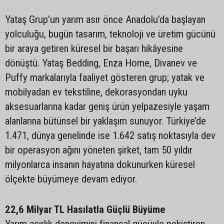
Yataş Grup’un yarım asır önce Anadolu’da başlayan
yolculuğu, bugün tasarım, teknoloji ve üretim gücünü
bir araya getiren küresel bir başarı hikâyesine
dönüştü. Yataş Bedding, Enza Home, Divanev ve
Puffy markalarıyla faaliyet gösteren grup; yatak ve
mobilyadan ev tekstiline, dekorasyondan uyku
aksesuarlarına kadar geniş ürün yelpazesiyle yaşam
alanlarına bütünsel bir yaklaşım sunuyor. Türkiye’de
1.471, dünya genelinde ise 1.642 satış noktasıyla dev
bir operasyon ağını yöneten şirket, tam 50 yıldır
milyonlarca insanın hayatına dokunurken küresel
ölçekte büyümeye devam ediyor.
22,6 Milyar TL Hasılatla Güçlü Büyüme