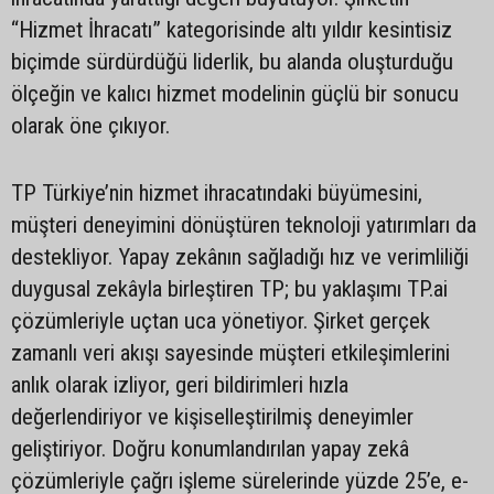
“Hizmet İhracatı” kategorisinde altı yıldır kesintisiz
biçimde sürdürdüğü liderlik, bu alanda oluşturduğu
ölçeğin ve kalıcı hizmet modelinin güçlü bir sonucu
olarak öne çıkıyor.
TP Türkiye’nin hizmet ihracatındaki büyümesini,
müşteri deneyimini dönüştüren teknoloji yatırımları da
destekliyor. Yapay zekânın sağladığı hız ve verimliliği
duygusal zekâyla birleştiren TP; bu yaklaşımı TP.ai
çözümleriyle uçtan uca yönetiyor. Şirket gerçek
zamanlı veri akışı sayesinde müşteri etkileşimlerini
anlık olarak izliyor, geri bildirimleri hızla
değerlendiriyor ve kişiselleştirilmiş deneyimler
geliştiriyor. Doğru konumlandırılan yapay zekâ
çözümleriyle çağrı işleme sürelerinde yüzde 25’e, e-