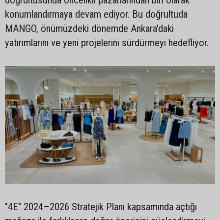
doğrultusunda öncelikli pazarlarından biri olarak
konumlandırmaya devam ediyor. Bu doğrultuda
MANGO, önümüzdeki dönemde Ankara'daki
yatırımlarını ve yeni projelerini sürdürmeyi hedefliyor.
"4E" 2024–2026 Stratejik Planı kapsamında açtığı