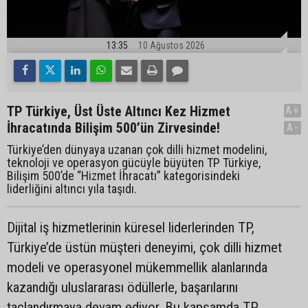
13:35
10 Ağustos 2026
TP Türkiye, Üst Üste Altıncı Kez Hizmet
A+
İhracatında Bilişim 500’ün Zirvesinde!
A-
Türkiye’den dünyaya uzanan çok dilli hizmet modelini,
teknoloji ve operasyon gücüyle büyüten TP Türkiye,
Bilişim 500’de “Hizmet İhracatı” kategorisindeki
liderliğini altıncı yıla taşıdı.
Dijital iş hizmetlerinin küresel liderlerinden TP,
Türkiye’de üstün müşteri deneyimi, çok dilli hizmet
modeli ve operasyonel mükemmellik alanlarında
kazandığı uluslararası ödüllerle, başarılarını
taçlandırmaya devam ediyor. Bu kapsamda TP