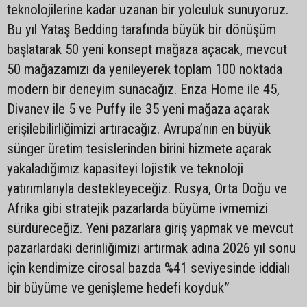
teknolojilerine kadar uzanan bir yolculuk sunuyoruz.
Bu yıl Yataş Bedding tarafında büyük bir dönüşüm
başlatarak 50 yeni konsept mağaza açacak, mevcut
50 mağazamızı da yenileyerek toplam 100 noktada
modern bir deneyim sunacağız. Enza Home ile 45,
Divanev ile 5 ve Puffy ile 35 yeni mağaza açarak
erişilebilirliğimizi artıracağız. Avrupa’nın en büyük
sünger üretim tesislerinden birini hizmete açarak
yakaladığımız kapasiteyi lojistik ve teknoloji
yatırımlarıyla destekleyeceğiz. Rusya, Orta Doğu ve
Afrika gibi stratejik pazarlarda büyüme ivmemizi
sürdüreceğiz. Yeni pazarlara giriş yapmak ve mevcut
pazarlardaki derinliğimizi artırmak adına 2026 yıl sonu
için kendimize cirosal bazda %41 seviyesinde iddialı
bir büyüme ve genişleme hedefi koyduk”