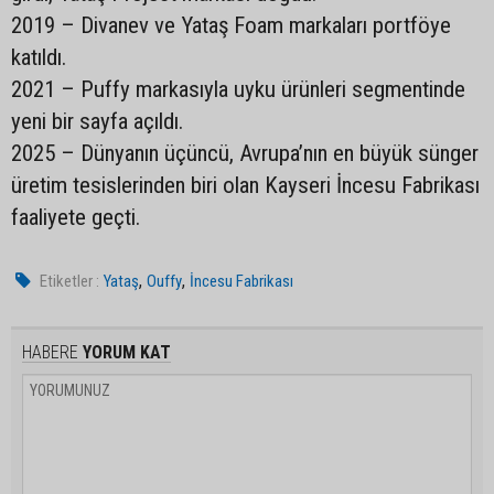
2019 – Divanev ve Yataş Foam markaları portföye
katıldı.
2021 – Puffy markasıyla uyku ürünleri segmentinde
yeni bir sayfa açıldı.
2025 – Dünyanın üçüncü, Avrupa’nın en büyük sünger
üretim tesislerinden biri olan Kayseri İncesu Fabrikası
faaliyete geçti.
,
,
Etiketler :
Yataş
Ouffy
İncesu Fabrikası
HABERE
YORUM KAT