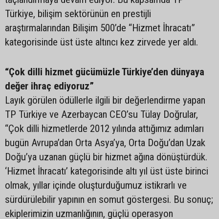
Türkiye, bilişim sektörünün en prestijli
araştırmalarından Bilişim 500’de “Hizmet İhracatı”
kategorisinde üst üste altıncı kez zirvede yer aldı.
“Çok dilli hizmet gücümüzle Türkiye’den dünyaya
değer ihraç ediyoruz”
Layık görülen ödüllerle ilgili bir değerlendirme yapan
TP Türkiye ve Azerbaycan CEO’su Tülay Doğrular,
“Çok dilli hizmetlerde 2012 yılında attığımız adımları
bugün Avrupa’dan Orta Asya’ya, Orta Doğu’dan Uzak
Doğu’ya uzanan güçlü bir hizmet ağına dönüştürdük.
‘Hizmet İhracatı’ kategorisinde altı yıl üst üste birinci
olmak, yıllar içinde oluşturduğumuz istikrarlı ve
sürdürülebilir yapının en somut göstergesi. Bu sonuç;
ekiplerimizin uzmanlığının, güçlü operasyon