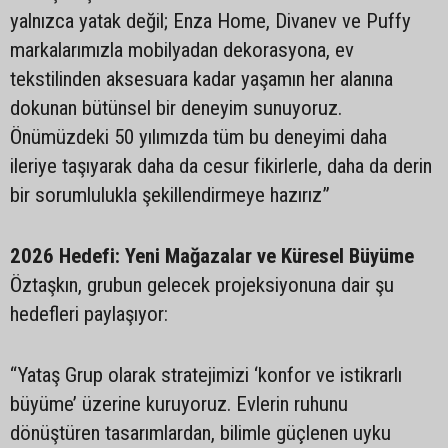
yalnızca yatak değil; Enza Home, Divanev ve Puffy
markalarımızla mobilyadan dekorasyona, ev
tekstilinden aksesuara kadar yaşamın her alanına
dokunan bütünsel bir deneyim sunuyoruz.
Önümüzdeki 50 yılımızda tüm bu deneyimi daha
ileriye taşıyarak daha da cesur fikirlerle, daha da derin
bir sorumlulukla şekillendirmeye hazırız”
2026 Hedefi: Yeni Mağazalar ve Küresel Büyüme
Öztaşkın, grubun gelecek projeksiyonuna dair şu
hedefleri paylaşıyor:
“Yataş Grup olarak stratejimizi ‘konfor ve istikrarlı
büyüme’ üzerine kuruyoruz. Evlerin ruhunu
dönüştüren tasarımlardan, bilimle güçlenen uyku