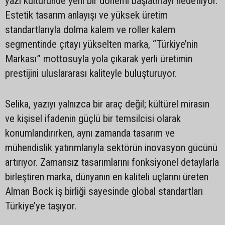
yazı kültüründe yeni bir dönemi başlatmayı hedefliyor.
Estetik tasarım anlayışı ve yüksek üretim
standartlarıyla dolma kalem ve roller kalem
segmentinde çıtayı yükselten marka, “Türkiye’nin
Markası” mottosuyla yola çıkarak yerli üretimin
prestijini uluslararası kaliteyle buluşturuyor.
Selika, yazıyı yalnızca bir araç değil; kültürel mirasın
ve kişisel ifadenin güçlü bir temsilcisi olarak
konumlandırırken, aynı zamanda tasarım ve
mühendislik yatırımlarıyla sektörün inovasyon gücünü
artırıyor. Zamansız tasarımlarını fonksiyonel detaylarla
birleştiren marka, dünyanın en kaliteli uçlarını üreten
Alman Bock iş birliği sayesinde global standartları
Türkiye’ye taşıyor.