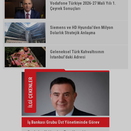
Vodafone Türkiye 2026-27 Mali Yılı 1.
Çeyrek Sonuçları
Siemens ve HD Hyundai'den Milyon
Dolarlık Stratejik Anlaşma
Geleneksel Türk Kahvaltısının
İstanbul’daki Adresi
İLGİ ÇEKENLER
İş Bankası Grubu Üst Yönetiminde Görev